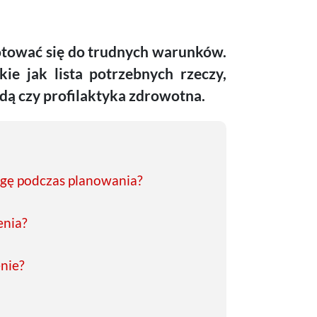
otować się do trudnych warunków.
kie jak lista potrzebnych rzeczy,
ą czy profilaktyka zdrowotna.
agę podczas planowania?
enia?
enie?