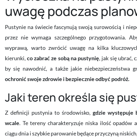
uwagę podczas plano
Pustynie na świecie fascynują swoją surowością i ni
przez nie wymaga szczególnego przygotowania. Aby
wyprawą, warto zwrócić uwagę na kilka kluczowych
kierunki,
co zabrać ze sobą na pustynię
, jak się ubrać,
by się nawodnić, a także jakie niebezpieczeństwa
ochronić swoje zdrowie i bezpiecznie odbyć podróż.
Jaki teren określa się pu
Z definicji pustynia to środowisko,
gdzie występuje b
wcale
. Te tereny charakteryzuje niska ilość opadów
ciągu dnia i szybkie parowanie będące przyczyną niski