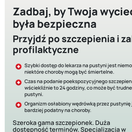
Zadbaj, by Twoja wycie
była bezpieczna
Przyjdź po szczepienia i z
profilaktyczne
Szybki dostęp do lekarza na pustyni jest niemo
niektóre choroby mogą być śmiertelne.
Czas na podanie poekspozycyjnego szczepien
wściekliźnie to 24 godziny, co może być trudne
pustyni.
Organizm osłabiony wędrówką przez pustynię 
bardziej podatny na choroby.
Szeroka gama szczepionek. Duża
dostępność terminów. Specjalizacja w