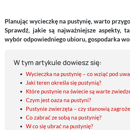
Planując wycieczkę na pustynię, warto przyg
Sprawdź, jakie są najważniejsze aspekty, ta
wybór odpowiedniego ubioru, gospodarka wod
W tym artykule dowiesz się:
Wycieczka na pustynię – co wziąć pod uw
Jaki teren określa się pustynią?
Które pustynie na świecie są warte zwiedz
Czym jest oaza na pustyni?
Pustynie zwierzęta – czy stanowią zagroż
Co zabrać ze sobą na pustynię?
W co się ubrać na pustynię?