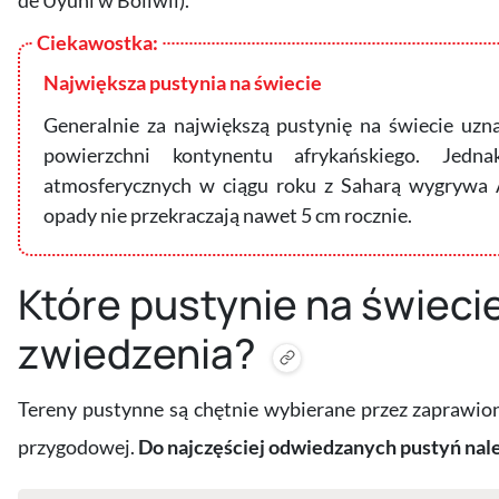
de Uyuni w Boliwii).
Największa pustynia na świecie
Generalnie za największą pustynię na świecie uzna
powierzchni kontynentu afrykańskiego. J
atmosferycznych w ciągu roku z Saharą wygrywa A
opady nie przekraczają nawet 5 cm rocznie.
Które pustynie na świeci
zwiedzenia?
Tereny pustynne są chętnie wybierane przez zaprawio
przygodowej.
Do najczęściej odwiedzanych pustyń nale