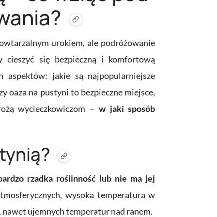
wania?
epowtarzalnym urokiem, ale podróżowanie
 cieszyć się bezpieczną i komfortową
 aspektów: jakie są najpopularniejsze
 czy oaza na pustyni to bezpieczne miejsce,
 grożą wycieczkowiczom –
w jaki sposób
stynią?
ardzo rzadka roślinność lub nie ma jej
 atmosferycznych, wysoka temperatura w
ch, nawet ujemnych temperatur nad ranem.