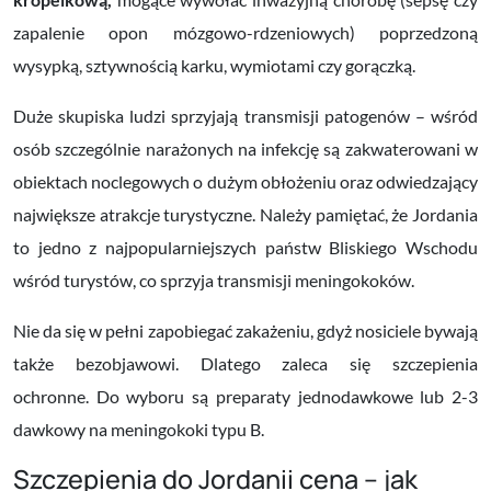
zapalenie opon mózgowo-rdzeniowych) poprzedzoną
wysypką, sztywnością karku, wymiotami czy gorączką.
Duże skupiska ludzi sprzyjają transmisji patogenów
– wśród
osób szczególnie narażonych na infekcję są zakwaterowani w
obiektach noclegowych o dużym obłożeniu oraz odwiedzający
największe atrakcje turystyczne. Należy pamiętać, że Jordania
to jedno z najpopularniejszych państw Bliskiego Wschodu
wśród turystów, co sprzyja transmisji meningokoków.
Nie da się w pełni zapobiegać zakażeniu, gdyż nosiciele bywają
także bezobjawowi. Dlatego zaleca się szczepienia
ochronne.
Do wyboru są preparaty jednodawkowe lub 2-3
dawkowy na meningokoki typu B.
Szczepienia do Jordanii cena – jak