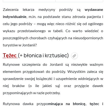
Zalecenia lekarza medycyny podróży są
wydawane
indywidualnie
, m.in. na podstawie stanu zdrowia pacjenta i
celu jego podróży – mogą więc nieco różnić się od ogólnego
wykazu przedstawionego w tabeli.
Co warto wiedzieć o
poszczególnych chorobach czyhających na nieuodpornionych
turystów w Jordanii?
(+ błonica i krztusiec)
Tężec
Rutynowe szczepienia do Jordanii są niezwykle ważnym
elementem przygotowań do podróży. Wszystkim zaleca się
sprawdzenie swojej książeczki i uzupełnienie widniejących w
niej braków (o ile jakieś są) oraz przyjęcie dawek
przypominających w razie potrzeby.
Rutynowa
dawka przypo
minająca na błonicę, tężec i