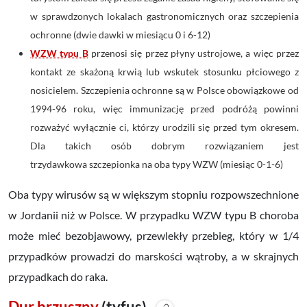
w sprawdzonych lokalach gastronomicznych oraz szczepienia
ochronne (dwie dawki w miesiącu 0 i 6-12)
WZW typu B
przenosi się przez płyny ustrojowe, a więc przez
kontakt ze skażoną krwią lub wskutek stosunku płciowego z
nosicielem. Szczepienia ochronne są w Polsce obowiązkowe od
1994-96 roku, więc immunizację przed podróżą powinni
rozważyć wyłącznie ci, którzy urodzili się przed tym okresem.
Dla takich osób dobrym rozwiązaniem jest
trzydawkowa szczepionka na oba typy WZW (miesiąc 0-1-6)
Oba typy wirusów są w większym stopniu rozpowszechnione
w Jordanii niż w Polsce. W przypadku WZW typu B choroba
może mieć bezobjawowy, przewlekły przebieg, który w 1/4
przypadków prowadzi do marskości wątroby, a w skrajnych
przypadkach do raka.