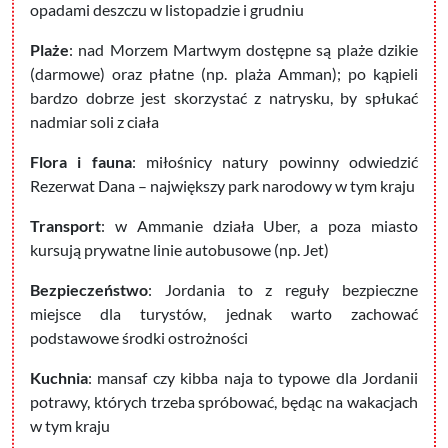
opadami deszczu w listopadzie i grudniu
Plaże
: nad Morzem Martwym dostępne są plaże dzikie
(darmowe) oraz płatne (np. plaża Amman); po kąpieli
bardzo dobrze jest skorzystać z natrysku, by spłukać
nadmiar soli z ciała
Flora i fauna
: miłośnicy natury powinny odwiedzić
Rezerwat Dana – największy park narodowy w tym kraju
Transport
: w Ammanie działa Uber, a poza miasto
kursują prywatne linie autobusowe (np. Jet)
Bezpieczeństwo
: Jordania to z reguły bezpieczne
miejsce dla turystów, jednak warto zachować
podstawowe środki ostrożności
Kuchnia
: mansaf czy kibba naja to typowe dla Jordanii
potrawy, których trzeba spróbować, będąc na wakacjach
w tym kraju