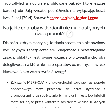
TropicalMed znajdują się profilowane pakiety, które jeszcze
bardziej obniżają wydatki podróżnych, np. wyłączając koszt
kwalifikacji (70 zł). Sprawdź:
szczepienia do Jordanii cena
.
Na jakie choroby w Jordanii nie ma dostępnych
szczepionek?
Dla osób, którym marzy się Jordania szczepienia nie powinny
być jedynym zabezpieczeniem. Znajomość i przestrzeganie
zasad profilaktyki jest równie ważne, a w przypadku chorób i
dolegliwości, na które nie ma preparatów ochronnych – wręcz
kluczowe. Na co warto zwrócić uwagę?
Zakażenie MERS-CoV
–
bliskowschodni koronawirus zespołu
oddechowego może przenosić się przez styczność z
dromaderami oraz spożywanie ich mleka i mięsa. Do infekcji
może też dojść przez kontakt z nosicielem wirusa, u których