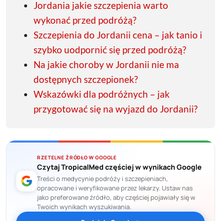
Jordania jakie szczepienia warto
wykonać przed podróżą?
Szczepienia do Jordanii cena – jak tanio i
szybko uodpornić się przed podróżą?
Na jakie choroby w Jordanii nie ma
dostępnych szczepionek?
Wskazówki dla podróżnych – jak
przygotować się na wyjazd do Jordanii?
RZETELNE ŹRÓDŁO W GOOGLE
Czytaj TropicalMed częściej w wynikach Google
Treści o medycynie podróży i szczepieniach,
opracowane i weryfikowane przez lekarzy. Ustaw nas
jako preferowane źródło, aby częściej pojawiały się w
Twoich wynikach wyszukiwania.