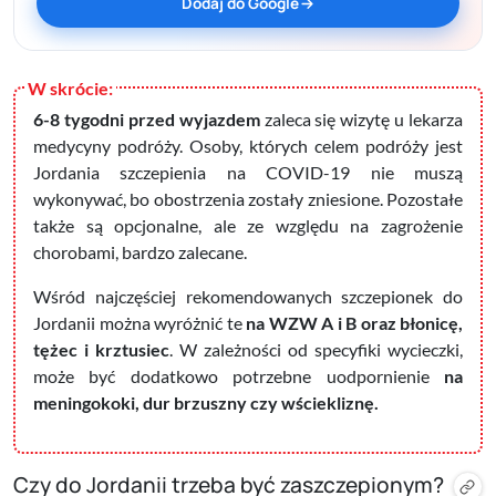
Dodaj do Google
6-8 tygodni przed wyjazdem
zaleca się wizytę u lekarza
medycyny podróży. Osoby, których celem podróży jest
Jordania szczepienia na COVID-19 nie muszą
wykonywać, bo obostrzenia zostały zniesione. Pozostałe
także są opcjonalne, ale ze względu na zagrożenie
chorobami, bardzo zalecane.
Wśród najczęściej rekomendowanych szczepionek do
Jordanii można wyróżnić te
na WZW A i B oraz błonicę,
tężec i krztusiec
. W zależności od specyfiki wycieczki,
może być dodatkowo potrzebne uodpornienie
na
meningokoki, dur brzuszny czy wściekliznę.
Czy do Jordanii trzeba być zaszczepionym?