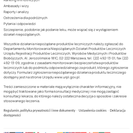
Ambasady i wizy
Raporty i analizy
Ostrzeżenia dla podróżnych
Pytania i odpowiedzi
Szczepienie, podobnie jak podanie leku, może wiązać się z wystąpieniem
działań niepożądanych.
Wszystkie działania niepożądane produktów leczniczych należy zgłaszać do
Departamentu Monitorowania Niepożądanych Działań Produktów Leczniczych
Urzędu Rejestracji Produktów Leczniczych, Wyrobów Medycznych i Produktów
Biobójczych, Al. Jerozolimskie 181C, 02-222 Warszawa, tel. (22) 492-13-01, fax (22)
492-13-09, zgodnie z zasadami monitorowani bezpieczeństwa produktów
leczniczych lub do podmiotu odpowiedzialnego za produkt, którego zgłoszenie
dotyczy. Formularz zgłoszenia niepożądanego działania produktu leczniczego
dostępny jest na stronie Urzędu www.urpl.gov.pl.
Treści zamieszczone w materiale mają wyłącznie charakter informacyjny, nie
mogą być traktowane jako forma konsultacji medycznej i nie mogą zastąpić
konsultacji lekarza, do którego należy ostateczna decyzja o sposobie i zakresie
stosowanego leczenia.
·
·
Regulamin, polityka prywatności i inne dokumenty
Ustawienia cookies
Deklaracja
dostępności