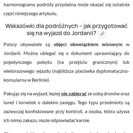
harmonogramu podróży przydatna może okazać się ostatnia
część niniejszego artykułu.
Wskazówki dla podróżnych – jak przygotować
się na wyjazd do Jordanii?
Polscy obywatele są
objęci obowiązkiem wizowym
w
Jordanii. Można ubiegać się o dokument uprawniający do
pojedynczego pobytu (na przejściu granicznym) lub
wielorazowego wjazdu (najbliższa placówka dyplomatyczno-
konsularna w Berlinie).
Pakując się na wyjazd, lepiej
nie zabierać
ze sobą dronów oraz
lunet i lornetek o dalekim zasięgu. Tego typu przedmioty są
zazwyczaj konfiskowane przy kontroli, a osoba, która używa
ich mimo zakazu, może odpowiadać karnie.