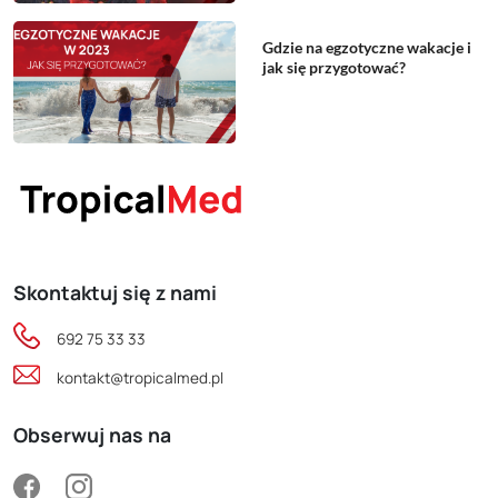
Gdzie na egzotyczne wakacje i
jak się przygotować?
Skontaktuj się z nami
692 75 33 33
kontakt@tropicalmed.pl
Obserwuj nas na