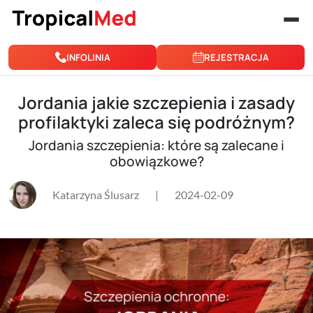
Przejdź do treści
INFOLINIA
REJESTRACJA
Jordania jakie szczepienia i zasady
profilaktyki zaleca się podróżnym?
Jordania szczepienia: które są zalecane i
obowiązkowe?
Katarzyna Ślusarz
|
2024-02-09