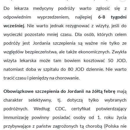
Do lekarza medycyny podróży warto zgłosić się z
odpowiednim wyprzedzeniem, najlepiej
6-8 tygodni
wcześniej
. Nie warto jednak rezygnować z wizyty, jeśli do
wycieczki pozostało mniej czasu. Dla osób, których celem
podróży jest Jordania szczepienia są w
ażne nie tylko ze
względów bezpieczeństwa, ale także ekonomicznych. Zwykła
wizyta lekarska może tam bowiem
kosztować 50 JOD,
natomiast doba w szpitalu do 80 JOD dziennie. Nie warto
tracić czasu i pieniędzy na chorowanie.
Obowiązkowe szczepienia do Jordanii na żółtą febrę
mają
charakter selektywny, tj. dotyczą tylko wybranych
podróżnych. Według CDC, certyfikat potwierdzający
immunizację powinny posiadać osoby od 1. roku życia
przybywające z państw zagrożonych tą chorobą (Polska nie