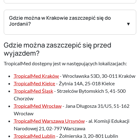
Gdzie można w Krakowie zaszczepić się do
Jordanii?
Gdzie można zaszczepić się przed
wyjazdem?
TropicalMed dostępny jest w następujących lokalizacjach:
TropicalMed Kraków
- Wrocławska 53D, 30-011 Kraków
TropicalMed Kielce
- Żytnia 14A, 25-018 Kielce
TropicalMed Śląsk
- Strzelców Bytomskich 5, 41-500
Chorzów
TropicalMed Wrocław
- Jana Długosza 31/U5, 51-162
Wrocław
TropicalMed Warszawa Ursynów
- al. Komisji Edukacji
Narodowej 21, 02-797 Warszawa
TropicalMed Lublin
- Żołnierska 3, 20-801 Lublin