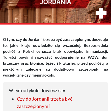
O tym, czy do Jordanii trzeba być zaszczepionym, decyduje
to, jakie kraje odwiedziło się wcześniej. Bezpośrednia
podróż z Polski oznacza brak obowiązku immunizacji.
Turyści powinni rozważyć uodpornienie na WZW, dur
brzuszny oraz błonicę, tężec i krztusiec przed podróżą, a
niektórym zalecane są dodatkowo szczepionki na
wściekliznę czy meningokoki.
W tym artykule dowiesz się:
Czy do Jordanii trzeba być
zaszczepionym?