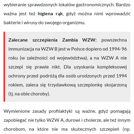
wybieranie sprawdzonych lokalów gastronomicznych. Bardzo
ważna jest też
higiena rąk
, gdyż można nimi wprowadzić
bakterie i wirusy do swojego organizmu.
Zalecane szczepienia Zambia WZW:
powszechna
immunizacja na WZW B jest w Polsce dopiero od 1994-96
roku (w zależności od województwa), a na WZW A nie
szczepi się prawie nikt. Dla uzyskania kompleksowej
ochrony przed podróżą dla osób urodzonych przed 1994
rokiem, zaleca się trzydawkową szczepionkę skojarzoną
(tj. na obie choroby).
Wymienione zasady profilaktyki są ważne, gdyż pomagają
zapobiegać nie tylko WZW A, durowi i cholerze, ale też innym
chorobom, na które nie ma skutecznych szczepień (np.