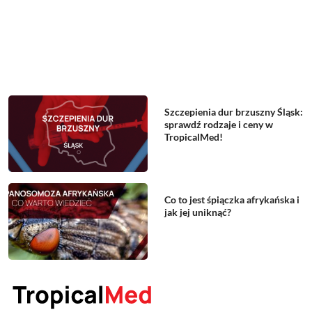
Szczepienia dur brzuszny Śląsk:
sprawdź rodzaje i ceny w
TropicalMed!
Co to jest śpiączka afrykańska i
jak jej uniknąć?