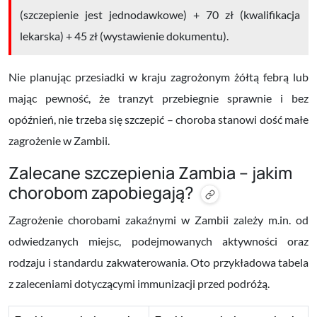
(szczepienie jest jednodawkowe) + 70 zł (kwalifikacja
lekarska) + 45 zł (wystawienie dokumentu).
Nie planując przesiadki w kraju zagrożonym żółtą febrą lub
mając pewność, że tranzyt przebiegnie sprawnie i bez
opóźnień, nie trzeba się szczepić – choroba stanowi dość małe
zagrożenie w Zambii.
Zalecane szczepienia Zambia – jakim
chorobom zapobiegają?
Zagrożenie chorobami zakaźnymi w Zambii zależy m.in. od
odwiedzanych miejsc, podejmowanych aktywności oraz
rodzaju i standardu zakwaterowania. Oto przykładowa tabela
z zaleceniami dotyczącymi immunizacji przed podróżą.