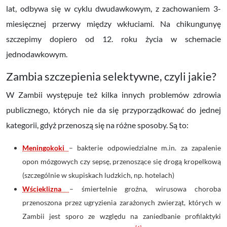
lat, odbywa się w cyklu dwudawkowym, z zachowaniem 3-
miesięcznej przerwy między wkłuciami. Na chikungunyę
szczepimy dopiero od 12. roku życia w schemacie
jednodawkowym.
Zambia szczepienia selektywne, czyli jakie?
W Zambii występuje też kilka innych problemów zdrowia
publicznego, których nie da się przyporządkować do jednej
kategorii, gdyż przenoszą się na różne sposoby. Są to:
Meningokoki
– bakterie odpowiedzialne m.in. za zapalenie
opon mózgowych czy sepsę, przenoszące się drogą kropelkową
(szczególnie w skupiskach ludzkich, np. hotelach)
Wścieklizna
– śmiertelnie groźna, wirusowa choroba
przenoszona przez ugryzienia zarażonych zwierząt, których w
Zambii jest sporo ze względu na zaniedbanie profilaktyki