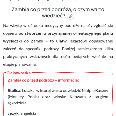
Zambia co przed podróżą, o czym warto
wiedzieć?
Na wizytę w ośrodku medycyny podróży należy zgłosić się
dopiero
po stworzeniu przynajmniej orientacyjnego planu
wycieczki
do Zambii – to ułatwi lekarzowi dopasowanie
zaleceń do specyfiki podróży. Poniżej zamieszczono kilka
praktycznych wskazówek dla osób będących właśnie na
etapie planowania.
Zambia co przed podróżą
– informacje:
Stolica
: Lusaka, w której warto odwiedzić Małpie Baseny
(Monkey Pools) oraz wioskę Kabwata z targiem
rękodzieła
Język
: angielski