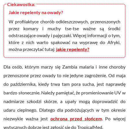
Jakie repelenty na owady?
W profilaktyce chorób odkleszczowych, przenoszonych
przez komary i muchy tse-tse ważne są środki
odstraszające owady i pajęczaki. Więcej informacji o tym,
które z nich warto spakować na wyprawę do Afryki,
można przeczytać tutaj:
jakie repelenty?
Dla osób, którym marzy się Zambia malaria i inne choroby
przenoszone przez owady to nie jedyne zagrożenie.
Od maja
do października, kiedy trwa tam pora sucha, jest naprawdę
bardzo słonecznie. Należy pamiętać, że promieniowanie UV w
nadmiarze szkodzi skórze, a upały mogą doprowadzić do
udaru cieplnego. Dlatego dla podróżujących w tym okresie
niezwykle ważna jest
ochrona przed słońcem
. Po więcej
wytycznych dobrze jest zgłosić się do TropicalMed.