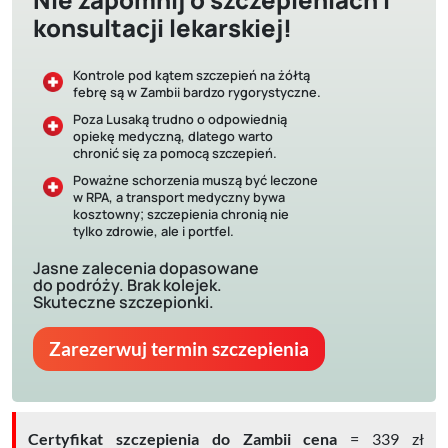
konsultacji lekarskiej!
Kontrole pod kątem szczepień na żółtą
febrę są w Zambii bardzo rygorystyczne.
Poza Lusaką trudno o odpowiednią
opiekę medyczną, dlatego warto
chronić się za pomocą szczepień.
Poważne schorzenia muszą być leczone
w RPA, a transport medyczny bywa
kosztowny; szczepienia chronią nie
tylko zdrowie, ale i portfel.
Jasne zalecenia dopasowane
do podróży. Brak kolejek.
Skuteczne szczepionki.
Zarezerwuj termin szczepienia
Certyfikat szczepienia do Zambii cena
= 339 zł