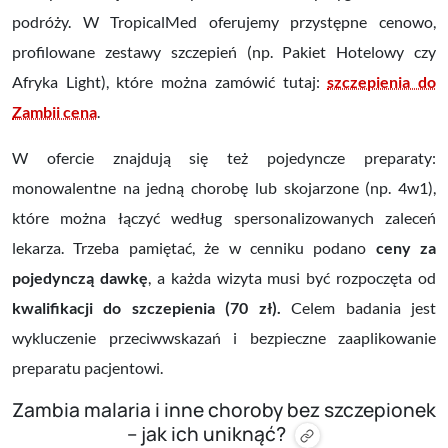
podróży. W TropicalMed oferujemy przystępne cenowo,
profilowane zestawy szczepień (np. Pakiet Hotelowy czy
Afryka Light), które można zamówić tutaj:
szczepienia do
Zambii cena
.
W ofercie znajdują się też pojedyncze preparaty:
monowalentne na jedną chorobę lub skojarzone (np. 4w1),
które można łączyć według spersonalizowanych zaleceń
lekarza. Trzeba pamiętać, że w cenniku podano
ceny za
pojedynczą dawkę
, a każda wizyta musi być rozpoczęta od
kwalifikacji do szczepienia (70 zł).
Celem badania jest
wykluczenie przeciwwskazań i bezpieczne zaaplikowanie
preparatu pacjentowi.
Zambia malaria i inne choroby bez szczepionek
– jak ich uniknąć?