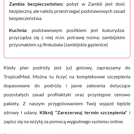
Zambia bezpieczeństwo
: pobyt w Zambii jest dość
bezpieczny, ale należy przestrzegać podstawowych zasad
bezpieczeństwa
Kuchnia
: podstawowym posiłkiem jest kukurydza:
przyrządza się z niej m.in. potrawę nsima; zambijskim
przysmakiem są ifinkubala (zambijskie gąsienice)
Kiedy plan podróży jest już gotowy, zapraszamy do
TropicalMed. Można tu liczyć na kompleksowe szczepienia
dopasowane do podróży i jasne zalecenia dotyczące
pozostałych zasad profilaktyki oraz przystępne cenowo
pakiety. Z naszym przygotowaniem Twój wyjazd będzie
zdrowy i udany.
Kliknij "Zarezerwuj termin szczepienia"
i
zapisz się na wizytę za pomocą wygodnego systemu online.