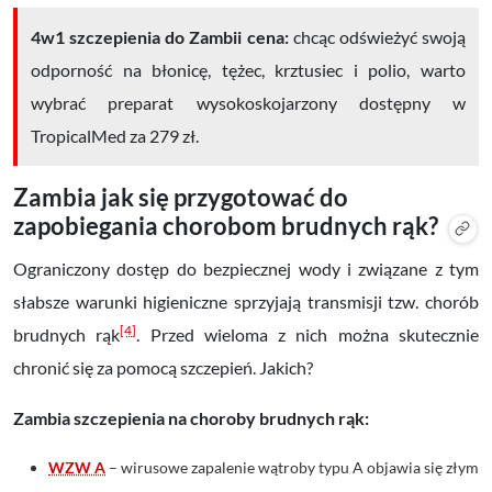
4w1 szczepienia do Zambii cena:
chcąc odświeżyć swoją
odporność na błonicę, tężec, krztusiec i polio, warto
wybrać preparat wysokoskojarzony dostępny w
TropicalMed za 279 zł.
Zambia jak się przygotować do
zapobiegania chorobom brudnych rąk?
Ograniczony dostęp do bezpiecznej wody i związane z tym
słabsze warunki higieniczne sprzyjają transmisji tzw. chorób
[4]
brudnych rąk
. Przed wieloma z nich można skutecznie
chronić się za pomocą szczepień. Jakich?
Zambia szczepienia na choroby brudnych rąk:
WZW A
– wirusowe zapalenie wątroby typu A objawia się złym