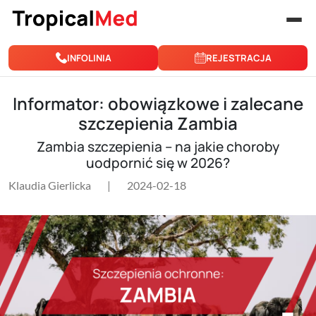
Przejdź do treści
INFOLINIA
REJESTRACJA
Informator: obowiązkowe i zalecane
szczepienia Zambia
Zambia szczepienia – na jakie choroby
uodpornić się w 2026?
Klaudia Gierlicka
|
2024-02-18