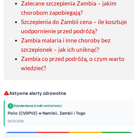
Zalecane szczepienia Zambia – jakim
chorobom zapobiegają?
Szczepienia do Zambii cena – ile kosztuje
uodpornienie przed podróżą?
Zambia malaria i inne choroby bez
szczepionek – jak ich uniknąć?
Zambia co przed podróżą, o czym warto
wiedzieć?
Aktywne alerty zdrowotne
Standardowe środki ostrożności
1
Polio (CVDPV2) w Namibii, Zambii i Togo
06.03.2026