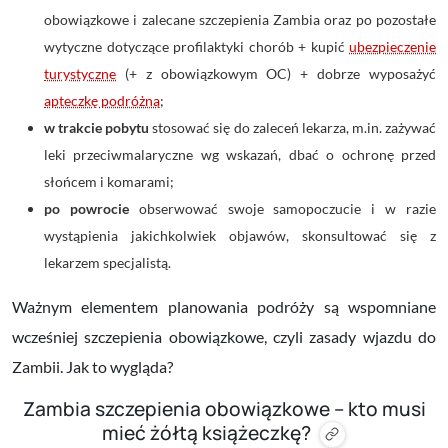
obowiązkowe i zalecane szczepienia Zambia oraz po pozostałe
wytyczne dotyczące profilaktyki chorób + kupić
ubezpieczenie
turystyczne
(+ z obowiązkowym OC) + dobrze wyposażyć
apteczkę podróżną
;
w trakcie pobytu
stosować się do zaleceń lekarza, m.in. zażywać
leki przeciwmalaryczne wg wskazań, dbać o ochronę przed
słońcem i komarami;
po powrocie
obserwować swoje samopoczucie i w razie
wystąpienia jakichkolwiek objawów, skonsultować się z
lekarzem specjalistą.
Ważnym elementem planowania podróży są wspomniane
wcześniej szczepienia obowiązkowe, czyli zasady wjazdu do
Zambii. Jak to wygląda?
Zambia szczepienia obowiązkowe – kto musi
mieć żółtą książeczkę?