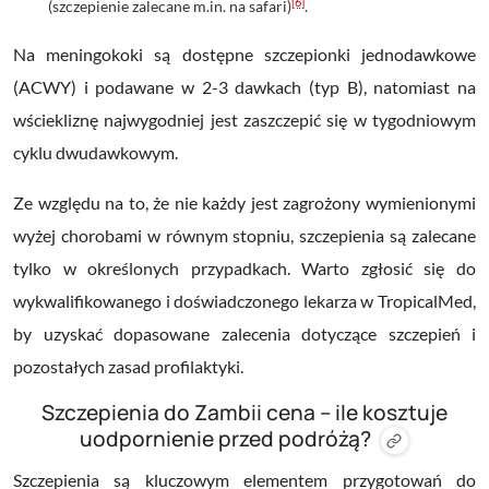
[6]
(szczepienie zalecane m.in. na safari)
.
Na meningokoki są dostępne szczepionki jednodawkowe
(ACWY) i podawane w 2-3 dawkach (typ B), natomiast na
wściekliznę najwygodniej jest zaszczepić się w tygodniowym
cyklu dwudawkowym.
Ze względu na to, że nie każdy jest zagrożony wymienionymi
wyżej chorobami w równym stopniu, szczepienia są zalecane
tylko w określonych przypadkach. Warto zgłosić się do
wykwalifikowanego i doświadczonego lekarza w TropicalMed,
by uzyskać dopasowane zalecenia dotyczące szczepień i
pozostałych zasad profilaktyki.
Szczepienia do Zambii cena – ile kosztuje
uodpornienie przed podróżą?
Szczepienia są kluczowym elementem przygotowań do