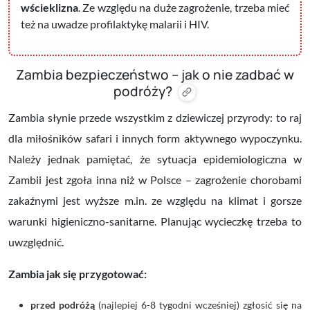
wścieklizna
. Ze względu na duże zagrożenie, trzeba mieć
też na uwadze profilaktykę malarii i HIV.
Zambia bezpieczeństwo – jak o nie zadbać w
podróży?
Zambia słynie przede wszystkim z dziewiczej przyrody: to raj
dla miłośników safari i innych form aktywnego wypoczynku.
Należy jednak pamiętać, że sytuacja epidemiologiczna w
Zambii jest zgoła inna niż w Polsce – zagrożenie chorobami
zakaźnymi jest wyższe m.in. ze względu na klimat i gorsze
warunki higieniczno-sanitarne. Planując wycieczkę trzeba to
uwzględnić.
Zambia jak się przygotować:
przed podróżą
(najlepiej 6-8 tygodni wcześniej) zgłosić się na