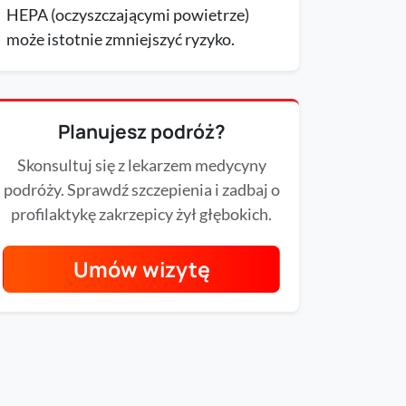
HEPA (oczyszczającymi powietrze)
może istotnie zmniejszyć ryzyko.
Planujesz podróż?
Skonsultuj się z lekarzem medycyny
podróży. Sprawdź szczepienia i zadbaj o
profilaktykę zakrzepicy żył głębokich.
Umów wizytę