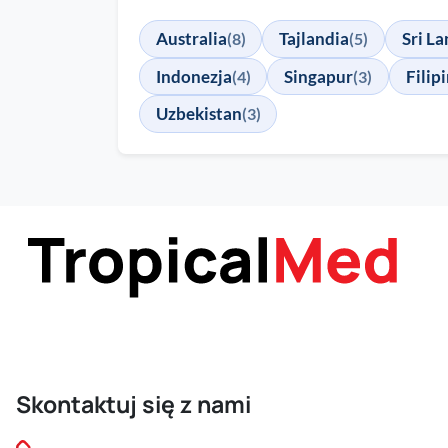
Australia
Tajlandia
Sri L
(8)
(5)
Indonezja
Singapur
Filip
(4)
(3)
Uzbekistan
(3)
Skontaktuj się z nami