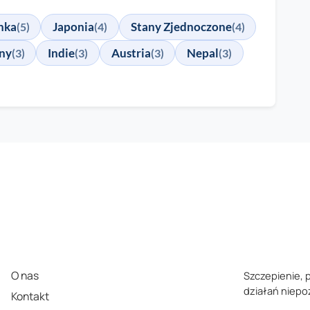
anka
Japonia
Stany Zjednoczone
(5)
(4)
(4)
iny
Indie
Austria
Nepal
(3)
(3)
(3)
(3)
O nas
Szczepienie, 
działań niep
Kontakt