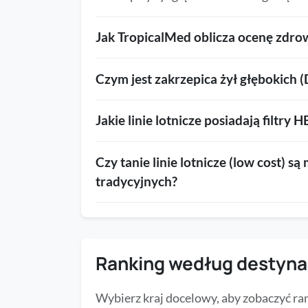
Jak TropicalMed oblicza ocenę zdrowo
Czym jest zakrzepica żył głębokich (
Jakie linie lotnicze posiadają filtry
Czy tanie linie lotnicze (low cost) 
tradycyjnych?
Ranking według destyna
Wybierz kraj docelowy, aby zobaczyć ranki