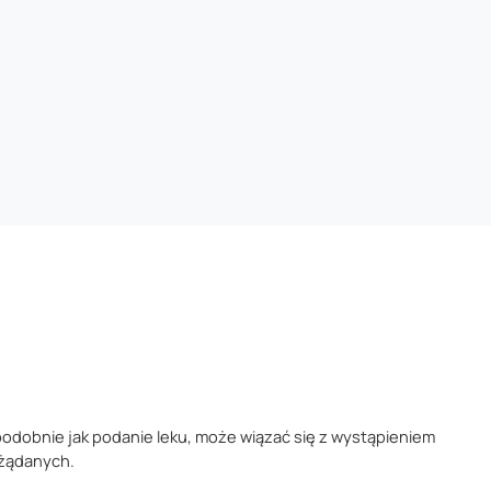
podobnie jak podanie leku, może wiązać się z wystąpieniem
ożądanych.