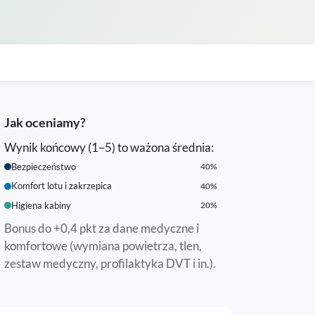
Jak oceniamy?
Wynik końcowy (1–5) to ważona średnia:
Bezpieczeństwo
40%
Komfort lotu i zakrzepica
40%
Higiena kabiny
20%
Bonus do +0,4 pkt za dane medyczne i
komfortowe (wymiana powietrza, tlen,
zestaw medyczny, profilaktyka DVT i in.).