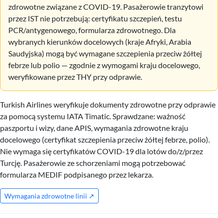
zdrowotne związane z COVID-19. Pasażerowie tranzytowi
przez IST nie potrzebują: certyfikatu szczepień, testu
PCR/antygenowego, formularza zdrowotnego. Dla
wybranych kierunków docelowych (kraje Afryki, Arabia
Saudyjska) mogą być wymagane szczepienia przeciw żółtej
febrze lub polio — zgodnie z wymogami kraju docelowego,
weryfikowane przez THY przy odprawie.
Turkish Airlines weryfikuje dokumenty zdrowotne przy odprawie
za pomocą systemu IATA Timatic. Sprawdzane: ważność
paszportu i wizy, dane APIS, wymagania zdrowotne kraju
docelowego (certyfikat szczepienia przeciw żółtej febrze, polio).
Nie wymaga się certyfikatów COVID-19 dla lotów do/z/przez
Turcję. Pasażerowie ze schorzeniami mogą potrzebować
formularza MEDIF podpisanego przez lekarza.
Wymagania zdrowotne linii ↗