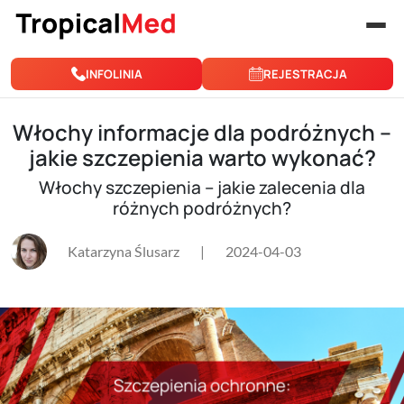
Przejdź do treści
INFOLINIA
REJESTRACJA
Włochy informacje dla podróżnych –
jakie szczepienia warto wykonać?
Włochy szczepienia – jakie zalecenia dla
różnych podróżnych?
Katarzyna Ślusarz
|
2024-04-03