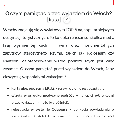
O czym pamiętać przed wyjazdem do Włoch?
[lista]
Włochy znajdują się w światowym TOP 5 najpopularniejszych
destynacji turystycznych. To kolebka renesansu, stolica mody,
kraj wyśmienitej kuchni i wina oraz monumentalnych
zabytków starożytnego Rzymu, takich jak Koloseum czy
Panteon. Zainteresowanie wśród podróżujących jest więc
zasadne. O czym pamiętać przed wyjazdem do Włoch, żeby
cieszyć się wspaniałymi wakacjami?
karta ubezpieczenia EKUZ
– jej wyrobienie jest bezpłatne;
wizyta w ośrodku medycyny podróży
– najlepiej 6-8 tygodni
przed wyjazdem (może być później);
rejestracja w systemie Odyseusz
– aplikacja powiadamia o
zagrożeniach, takich jak np. trzęsienia ziemi w środkowej części