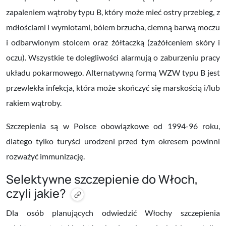
zapaleniem wątroby typu B, który może mieć ostry przebieg, z
mdłościami i wymiotami, bólem brzucha, ciemną barwą moczu
i odbarwionym stolcem oraz
żółtaczką (zażółceniem skóry i
oczu). Wszystkie te dolegliwości alarmują o zaburzeniu pracy
układu pokarmowego. Alternatywną formą WZW typu B jest
przewlekła infekcja, która może skończyć się marskością i/lub
rakiem wątroby.
Szczepienia są w Polsce obowiązkowe od 1994-96 roku,
dlatego tylko turyści urodzeni przed tym okresem powinni
rozważyć immunizację.
Selektywne szczepienie do Włoch,
czyli jakie?
Dla osób planujących odwiedzić Włochy szczepienia