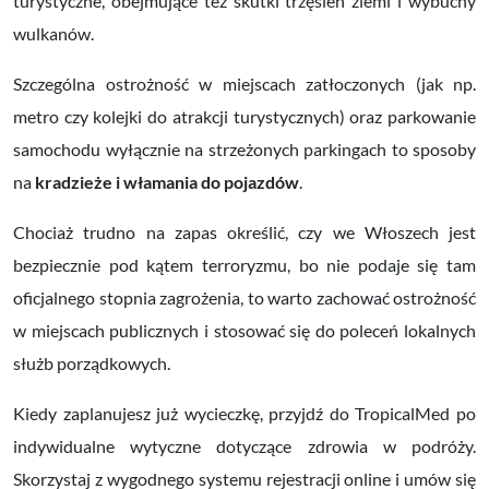
turystyczne, obejmujące też skutki trzęsień ziemi i wybuchy
wulkanów.
Szczególna ostrożność w miejscach zatłoczonych (jak np.
metro czy kolejki do atrakcji turystycznych) oraz parkowanie
samochodu wyłącznie na strzeżonych parkingach to sposoby
na
kradzieże i włamania do pojazdów
.
Chociaż trudno na zapas określić, czy we Włoszech jest
bezpiecznie pod kątem terroryzmu, bo nie podaje się tam
oficjalnego stopnia zagrożenia, to warto zachować ostrożność
w miejscach publicznych i stosować się do poleceń lokalnych
służb porządkowych.
Kiedy zaplanujesz już wycieczkę, przyjdź do TropicalMed po
indywidualne wytyczne dotyczące zdrowia w podróży.
Skorzystaj z wygodnego systemu rejestracji online i umów się