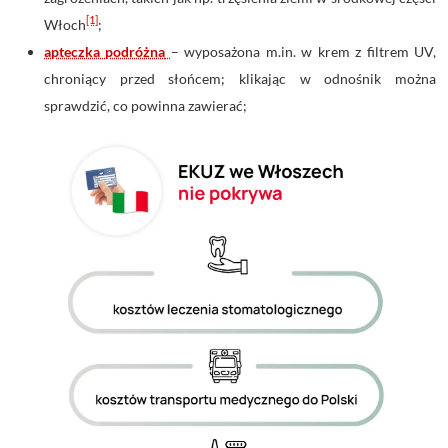
[1]
Włoch
;
apteczka podróżna
– wyposażona m.in. w krem z filtrem UV,
chroniący przed słońcem; klikając w odnośnik można
sprawdzić, co powinna zawierać;