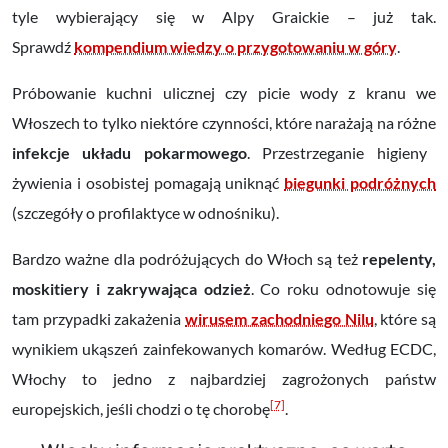
tyle wybierający się w Alpy Graickie – już tak.
Sprawdź
kompendium wiedzy o przygotowaniu w góry
.
Próbowanie kuchni ulicznej czy picie wody z kranu we
Włoszech to tylko niektóre czynności, które narażają na różne
infekcje układu pokarmowego
. Przestrzeganie higieny
żywienia i osobistej pomagają uniknąć
biegunki podróżnych
(szczegóły o profilaktyce w odnośniku).
Bardzo ważne dla podróżujących do Włoch są też
repelenty,
moskitiery i zakrywająca odzież
. Co roku odnotowuje się
tam przypadki
zakażenia
wirusem zachodniego Nilu
, które są
wynikiem ukąszeń zainfekowanych komarów. Według ECDC,
Włochy to jedno z najbardziej zagrożonych państw
[7]
europejskich, jeśli chodzi o tę chorobę
.