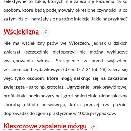
selektywne to takie, których nie zaleca się każdemu, tylko
osobom, które będą podejmowały określone czynności, a co
za tym idzie – narażały się na różne infekcje. Jakie na przykład?
Wścieklizna
Nie ma wścieklizny psów we Włoszech, jednak u dzikich
zwierząt (szczególnie nietoperzy) nie można wykluczyć
występowania wirusa. Szczepienie w
przed wyjazdem
w
schemacie trzydawkowym (dzień 0-7-21 lub 28) zaleca się
więc tylko
osobom, które mogą natknąć się na zakażone
zwierzęta
– są to np. grotołazi.
Ugryzienie
i brak prawidłowej
profilaktyki poekspozycyjnej grozi śmiertelnie niebezpieczną
chorobą układu nerwowego, która prędzej czy później
doprowadza do zgonu praktycznie w 100% przypadków.
Kleszczowe zapalenie mózgu