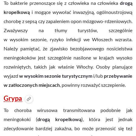
To bakterie przenoszące się z człowieka na człowieka
drogą
kropelkową
i mogące wywołać inwazyjną, ogólnoustrojową
chorobę z sepsą czy zapaleniem opon mózgowo-rdzeniowych.
Zważywszy na tłumy turystów, szczególnie
w wysokim sezonie, ryzyko infekcji we Włoszech wzrasta.
Należy pamiętać, że zjawisko bezobjawowego nosicielstwa
meningokoków jest szczególnie nasilone w krajach wysoko
rozwiniętych, takich jak właśnie Włochy. Osoby planujące
wyjazd
w wysokim sezonie turystycznym
i/lub
przebywanie
w zatłoczonych miejscach
, powinny rozważyć szczepienie.
Grypa
To choroba wirusowa transmitowana podobnie jak
meningokoki (
drogą kropelkową
), która jest jednak
zdecydowanie bardziej zakaźna, bo może przenosić się też