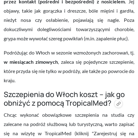
przez kontakt (pośredni i bezpośredni) z nosicielem.
Jej
objawy, takie jak gorączka i dreszcze, bóle mięśni i gardła,
nieżyt nosa czy osłabienie, pojawiają się nagle. Poza
dokuczliwymi dolegliwościami towarzyszącymi chorobie,
grypa może wywołać szereg powikłań (m.in. zapalenie płuc).
Podróżując do Włoch w sezonie wzmożonych zachorowań, tj.
w miesiącach zimowych
, zaleca się pojedyncze szczepienie,
które przyda się nie tylko w podróży, ale także po powrocie do
kraju.
Szczepienia do Włoch koszt – jak go
obniżyć z pomocą TropicalMed?
Chcąc wykonać obowiązkowe szczepienia na studia czy
zalecane na podróż służbową lub turystyczną, warto zapisać
się na wizytę w TropicalMed (kliknij "Zarejestruj się na