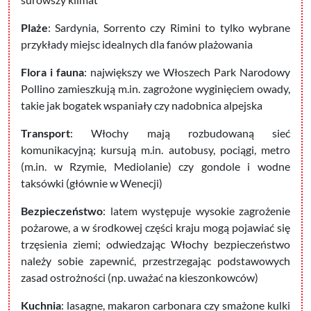
Plaże
: Sardynia, Sorrento czy Rimini to tylko wybrane
przykłady miejsc idealnych dla fanów plażowania
Flora i fauna
: największy we Włoszech Park Narodowy
Pollino zamieszkują m.in. zagrożone wyginięciem owady,
takie jak bogatek wspaniały czy nadobnica alpejska
Transport
: Włochy mają rozbudowaną sieć
komunikacyjną; kursują m.in. autobusy, pociągi, metro
(m.in. w Rzymie, Mediolanie) czy gondole i wodne
taksówki (głównie w Wenecji)
Bezpieczeństwo
: latem występuje wysokie zagrożenie
pożarowe, a w środkowej części kraju mogą pojawiać się
trzęsienia ziemi; odwiedzając Włochy bezpieczeństwo
należy sobie zapewnić, przestrzegając podstawowych
zasad ostrożności (np. uważać na kieszonkowców)
Kuchnia
: lasagne, makaron carbonara czy smażone kulki