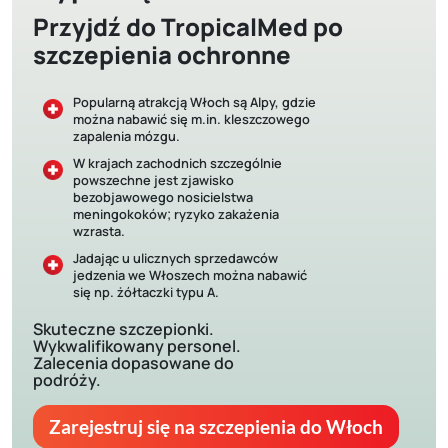
Przyjdź do TropicalMed po
szczepienia ochronne
Popularną atrakcją Włoch są Alpy, gdzie
można nabawić się m.in. kleszczowego
zapalenia mózgu.
W krajach zachodnich szczególnie
powszechne jest zjawisko
bezobjawowego nosicielstwa
meningokoków; ryzyko zakażenia
wzrasta.
Jadając u ulicznych sprzedawców
jedzenia we Włoszech można nabawić
się np. żółtaczki typu A.
Skuteczne szczepionki.
Wykwalifikowany personel.
Zalecenia dopasowane do
podróży.
Zarejestruj się na szczepienia do Włoch