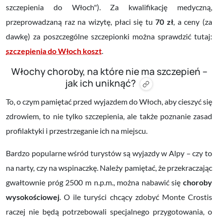
szczepienia do Włoch"). Za kwalifikację medyczną,
przeprowadzaną raz na wizytę, płaci się tu
70 zł
, a ceny (za
dawkę) za poszczególne szczepionki można sprawdzić tutaj:
szczepienia do Włoch koszt
.
Włochy choroby, na które nie ma szczepień –
jak ich uniknąć?
To, o czym pamiętać przed wyjazdem do Włoch, aby cieszyć się
zdrowiem, to nie tylko szczepienia, ale także poznanie zasad
profilaktyki i przestrzeganie ich na miejscu.
Bardzo popularne wśród turystów są wyjazdy w Alpy – czy to
na narty, czy na wspinaczkę. Należy pamiętać, że przekraczając
gwałtownie próg 2500 m n.p.m., można nabawić się
choroby
wysokościowej
. O ile turyści chcący zdobyć Monte Crostis
raczej nie będą potrzebowali specjalnego przygotowania, o