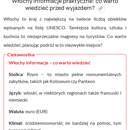
Włochy informacje praktyczne: co warto
wiedzieć przed wyjazdem?
Włochy to kraj z największą na świecie liczbą obiektów
wpisanych na listę UNESCO. Tamtejsza kultura, sztuka i
kuchnia to niezaprzeczalne magnesy na turystów. Co warto
wiedzieć, planując podróż w to niezwykłe miejsce?
Włochy informacje – co warto wiedzieć
Stolica
: Rzym
– to miasto pełne monumentalnych
zabytków, takich jak Koloseum czy Panteon
Język
: włoski, w niektórych regionach także francuski i
niemiecki
Waluta
: euro (EUR)
Klimat
: śródziemnomorski; im bardziej na północ, tym
surowszy klimat