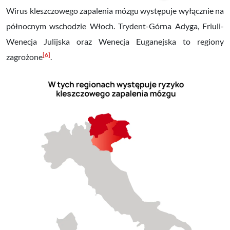
Wirus kleszczowego zapalenia mózgu występuje wyłącznie
na
północnym wschodzie Włoch
. Trydent-Górna Adyga, Friuli-
Wenecja Julijska oraz Wenecja Euganejska to regiony
[6]
zagrożone
.