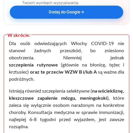
Twoich wynikach wyszukiwania.
Dodaj do Google
Dla osób odwiedzających Włochy
COVID-19 nie
stanowi żadnych przeszkód, bo zniesiono
obostrzenia. Niemniej jednak
szczepienia rutynowe
(głównie na błonicę, tężec i
krztusiec)
oraz te przeciw WZW B i/lub A
są ważne dla
podróżnych.
Istnieją również szczepienia selektywne (
na wściekliznę,
kleszczowe zapalenie mózgu, meningokoki
), które
zaleca się wyłącznie osobom narażonym na konkretne
choroby. Konsultacja medyczna w sprawie immunizacji,
najlepiej 6-8 tygodni przed wyjazdem, jest zawsze
rozsądna.