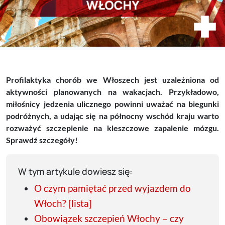
Profilaktyka chorób we Włoszech jest uzależniona od
aktywności planowanych na wakacjach. Przykładowo,
miłośnicy jedzenia ulicznego powinni uważać na biegunki
podróżnych, a udając się na północny wschód kraju warto
rozważyć szczepienie na kleszczowe zapalenie mózgu.
Sprawdź szczegóły!
W tym artykule dowiesz się:
O czym pamiętać przed wyjazdem do
Włoch? [lista]
Obowiązek szczepień Włochy – czy