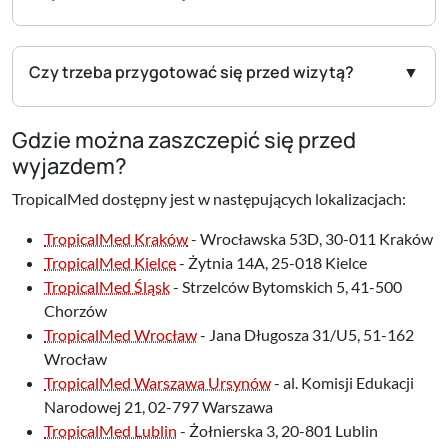
Czy trzeba przygotować się przed wizytą?
Gdzie można zaszczepić się przed
wyjazdem?
TropicalMed dostępny jest w następujących lokalizacjach:
TropicalMed Kraków
- Wrocławska 53D, 30-011 Kraków
TropicalMed Kielce
- Żytnia 14A, 25-018 Kielce
TropicalMed Śląsk
- Strzelców Bytomskich 5, 41-500
Chorzów
TropicalMed Wrocław
- Jana Długosza 31/U5, 51-162
Wrocław
TropicalMed Warszawa Ursynów
- al. Komisji Edukacji
Narodowej 21, 02-797 Warszawa
TropicalMed Lublin
- Żołnierska 3, 20-801 Lublin