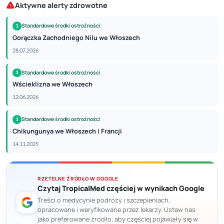
Aktywne alerty zdrowotne
Standardowe środki ostrożności
1
Gorączka Zachodniego Nilu we Włoszech
28.07.2026
Standardowe środki ostrożności
1
Wścieklizna we Włoszech
12.06.2026
Standardowe środki ostrożności
1
Chikungunya we Włoszech i Francji
14.11.2025
RZETELNE ŹRÓDŁO W GOOGLE
Czytaj TropicalMed częściej w wynikach Google
Treści o medycynie podróży i szczepieniach,
opracowane i weryfikowane przez lekarzy. Ustaw nas
jako preferowane źródło, aby częściej pojawiały się w