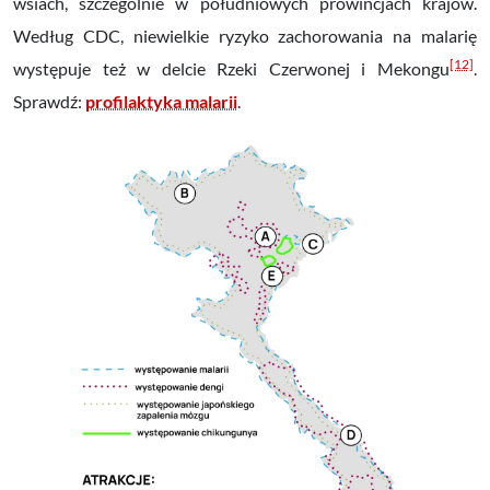
wsiach, szczególnie w południowych prowincjach krajów.
Według CDC, niewielkie ryzyko zachorowania na malarię
[12]
występuje też w delcie Rzeki Czerwonej i Mekongu
.
Sprawdź:
profilaktyka malarii
.