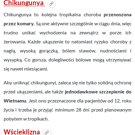
Chikungunya
Chikungunya to kolejna tropikalna choroba
przenoszona
przez komary.
Są one aktywne szczególnie w ciągu dnia, więc
trudno unikać wychodzenia na zewnątrz w porze ich
żerowania. Każde ukąszenie to natomiast ryzyko choroby z
nagłą, wysoką gorączką, bólem stawów, nudnościami i
wysypką. Co gorsza, dolegliwości bólowe mogą utrzymywać
się nawet miesiącami.
Aby uniknąć chikungunyi, zaleca się nie tylko solidną ochronę
przed ukąszeniami, ale także
jednodawkowe szczepienie do
Wietnamu.
Jest ono przeznaczone dla pacjentów od 12. roku
życia i trzeba je przyjąć minimum 28 dni przed planowanym
pobytem w tropikach.
Wścieklizna