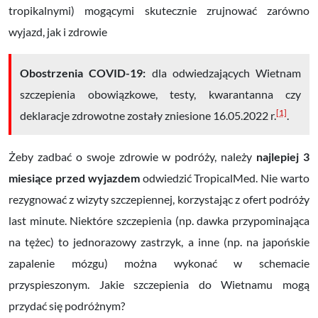
tropikalnymi) mogącymi skutecznie zrujnować zarówno
wyjazd, jak i zdrowie
Obostrzenia
COVID-19:
dla odwiedzających Wietnam
szczepienia obowiązkowe, testy, kwarantanna czy
[1]
deklaracje zdrowotne zostały zniesione 16.05.2022 r.
.
Żeby zadbać o swoje zdrowie w podróży, należy
najlepiej
3
miesiące przed wyjazdem
odwiedzić TropicalMed. Nie warto
rezygnować z wizyty szczepiennej, korzystając z ofert podróży
last minute. Niektóre szczepienia (np. dawka przypominająca
na tężec) to jednorazowy zastrzyk, a inne (np. na japońskie
zapalenie mózgu) można wykonać w schemacie
przyspieszonym. Jakie szczepienia do Wietnamu mogą
przydać się podróżnym?