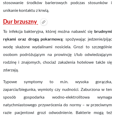
stosowanie środków barierowych podczas stosunków i
unikanie kontaktu z krwią.
Dur brzuszny
To infekcja bakteryjna, której można nabawić się
brudnymi
rękami oraz drogą pokarmową
: spożywając jedzenie/pijąc
wodę skażone wydalinami nosiciela. Grozi to szczególnie
osobom podróżującym na prowincję i/lub odwiedzającym
rodzinę i znajomych, chociaż zakażenia hotelowe także się
zdarzają.
Typowe symptomy to m.in. wysoka gorączka,
zaparcia/biegunka, wymioty czy nudności. Zaburzona w ten
sposób gospodarka wodno-elektrolitowa wymaga
natychmiastowego przywrócenia do normy – w przeciwnym
razie pacjentowi grozi odwodnienie. Bakterie mogą też