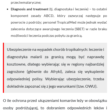
przeciwmalaryczne;
D
iagnosis and treatment
(tj. diagnostyka i leczenie) – to ostatni
komponent zasady ABCD, który zazwyczaj następuje po
powrocie z podróży; personel TropicalMed może jednak wydać
zalecenia dotyczące awaryjnego leczenia (SBET) w razie braku
możliwości leczenia podczas pobytu za granicą.
Ubezpieczenie na wypadek chorób tropikalnych:
leczenie i
diagnostyka malarii za granicą mogą być naprawdę
kosztowne, dlatego wybierając się w regiony najbardziej
zagrożone (głównie do Afryki), zaleca się wykupienie
odpowiedniej polisy. Wybierając ubezpieczenie, trzeba
dokładnie zapoznać się z jego warunkami (tzw. OWU).
O ile ochrona przed ukąszeniami komarów leży w obowiązku
osoby podróżującej, to dobraniem odpowiednich leków i