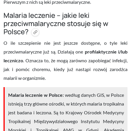
Pierwszym z nich są leki przeciwmalaryczne.
Malaria leczenie – jakie leki
przeciwmalaryczne stosuje się w
Polsce?
O ile szczepienie nie jest jeszcze dostępne, o tyle leki
przeciwmalaryczne już są. Działają one
profilaktycznie i/lub
leczniczo
. Oznacza to, że mogą zarówno zapobiegać infekcji,
jak i pomóc choremu, kiedy już nastąpi rozwój zarodźca
malarii w organizmie.
Malaria leczenie w Polsce:
według danych GIS, w Polsce
istnieją trzy główne ośrodki, w których malaria tropikalna
jest badana i leczona. Są to
Krajowy Ośrodek Medycyny
Tropikalnej Międzywydziałowego Instytutu Medycyny
Morskiej i Tropikalnej AMG w Gdyni,
Akademia