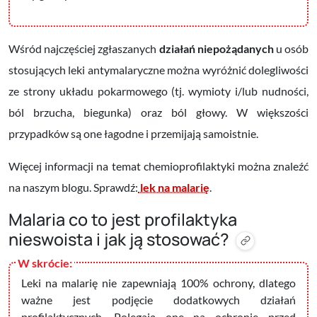
Wśród najczęściej zgłaszanych
działań niepożądanych
u osób
stosujących leki antymalaryczne można wyróżnić dolegliwości
ze strony układu pokarmowego (tj. wymioty i/lub nudności,
ból brzucha, biegunka) oraz ból głowy. W większości
przypadków są one łagodne i przemijają samoistnie.
Więcej informacji na temat chemioprofilaktyki można znaleźć
na naszym blogu. Sprawdź:
lek na malarię
.
Malaria co to jest profilaktyka
nieswoista i jak ją stosować?
Leki na malarię nie zapewniają 100% ochrony, dlatego
ważne jest podjęcie dodatkowych działań
profilaktycznych. Polegają one na ochronie przed