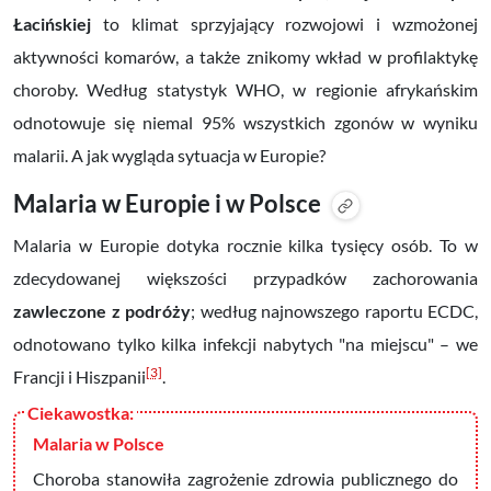
Łacińskiej
to klimat sprzyjający rozwojowi i wzmożonej
aktywności komarów, a także znikomy wkład w profilaktykę
choroby. Według statystyk WHO, w regionie afrykańskim
odnotowuje się niemal 95% wszystkich zgonów w wyniku
malarii. A jak wygląda sytuacja w Europie?
Malaria w Europie i w Polsce
Malaria w Europie dotyka rocznie kilka tysięcy osób. To w
zdecydowanej większości przypadków zachorowania
zawleczone z podróży
; według najnowszego raportu ECDC,
odnotowano tylko kilka infekcji nabytych "na miejscu"
–
we
[3]
Francji i Hiszpanii
.
Malaria w Polsce
Choroba stanowiła zagrożenie zdrowia publicznego do