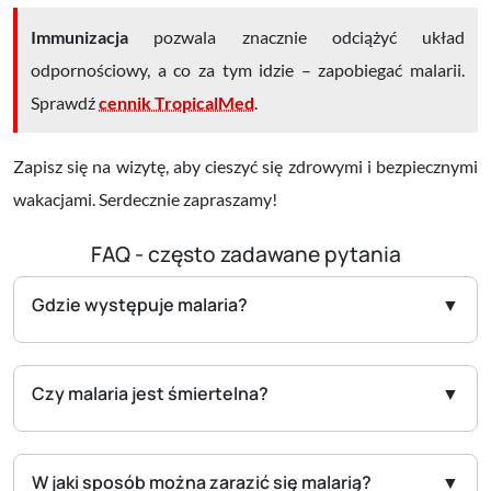
Immunizacja
pozwala znacznie odciążyć układ
odpornościowy, a co za tym idzie – zapobiegać malarii.
Sprawdź
cennik TropicalMed
.
Zapisz się na wizytę, aby cieszyć się zdrowymi i bezpiecznymi
wakacjami. Serdecznie zapraszamy!
FAQ - często zadawane pytania
Gdzie występuje malaria?
Czy malaria jest śmiertelna?
W jaki sposób można zarazić się malarią?