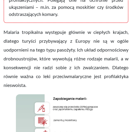
ukąszeniami
– m.in.
za pomocą moskitier czy środków
odstraszających komary.
Malaria tropikalna występuje głównie w ciepłych krajach,
dlatego turyści przybywający z Europy nie są w ogóle
uodpornieni na tego typu pasożyty. Ich układ odpornościowy
drobnoustrojów, które wywołują różne rodzaje malarii, a w
konsekwencji nie radzi sobie z ich zwalczaniem. Dlatego
równie ważna co leki przeciwmalaryczne jest profilaktyka
nieswoista.