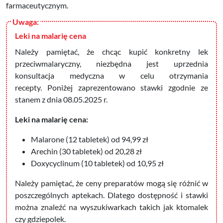
farmaceutycznym.
Leki na malarię cena
Należy pamiętać, że chcąc kupić konkretny lek
przeciwmalaryczny, niezbędna jest uprzednia
konsultacja medyczna w celu otrzymania
recepty.
Poniżej zaprezentowano stawki z
godnie ze
stanem z dnia 08.05.2025 r.
Leki na malarię cena:
Malarone (12 tabletek) od 94,99 zł
Arechin (30 tabletek) od 20,28 zł
Doxycyclinum (10 tabletek) od 10,95 zł
Należy pamiętać, że ceny preparatów mogą się różnić w
poszczególnych aptekach. Dlatego
dostępność i stawki
można znaleźć na wyszukiwarkach takich jak ktomalek
czy gdziepolek.