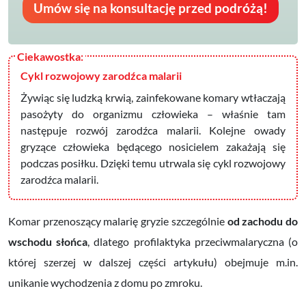
Umów się na konsultację przed podróżą!
Cykl rozwojowy zarodźca malarii
Żywiąc się ludzką krwią, zainfekowane komary wtłaczają
pasożyty do organizmu człowieka – właśnie tam
następuje rozwój zarodźca malarii. Kolejne owady
gryzące człowieka będącego nosicielem zakażają się
podczas posiłku. Dzięki temu utrwala się cykl rozwojowy
zarodźca malarii.
Komar przenoszący malarię gryzie szczególnie
od zachodu do
wschodu słońca
, dlatego profilaktyka przeciwmalaryczna (o
której szerzej w dalszej części artykułu) obejmuje m.in.
unikanie wychodzenia z domu po zmroku.