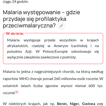
ciągu 24 godzin.
Malaria występowanie – gdzie
przydaje się profilaktyka
przeciwmalaryczna?
Malaria występuje przede wszystkim w krajach
afrykańskich, rzadziej w Ameryce Łacińskiej i na
południu Azji. W Polsce/Europie odnotowuje się
wyłącznie zakażenia zawleczone z podróży.
Malaria to jedna z najgroźniejszych chorób, na którą według
raportów WHO choruje ponad 260 milionów osób rocznie. W
ostatnich latach liczba zgonów wynosi niemal 600 tys.
[1]
rocznie
W niektórych krajach, jak np.
Benin, Niger, Gwinea czy