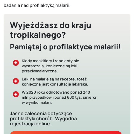
badania nad profilaktyką malarii.
Wyjeżdżasz do kraju
tropikalnego?
Pamiętaj o profilaktyce malarii!
Kiedy moskitiery i repelenty nie
wystarczają, konieczne są leki
przeciwmalaryczne.
Leki na malarię są na receptę, toteż
konieczna jest konsultacja lekarska.
W 2020 roku odnotowano ponad 240
mln przypadków i ponad 600 tys. śmierci
w wyniku malarii.
Jasne zalecenia dotyczące
profilaktyki chorób. Wygodna
rejestracja online.