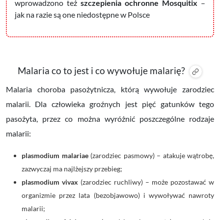
wprowadzono też
szczepienia ochronne Mosquitix
–
jak na razie są one niedostępne w Polsce
Malaria co to jest i co wywołuje malarię?
Malaria choroba pasożytnicza, którą wywołuje zarodziec
malarii. Dla człowieka groźnych jest pięć gatunków tego
pasożyta, przez co można wyróżnić poszczególne rodzaje
malarii:
plasmodium malariae
(zarodziec pasmowy) – atakuje wątrobę,
zazwyczaj ma najlżejszy przebieg;
plasmodium vivax
(zarodziec ruchliwy) – może pozostawać w
organizmie przez lata (bezobjawowo) i wywoływać nawroty
malarii;