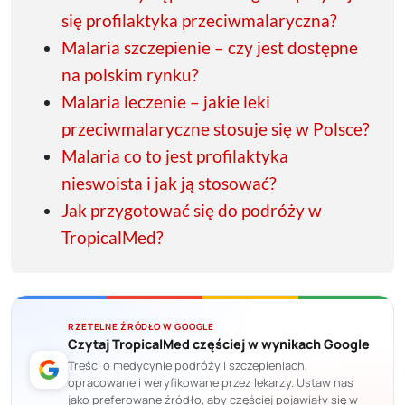
się profilaktyka przeciwmalaryczna?
Malaria szczepienie – czy jest dostępne
na polskim rynku?
Malaria leczenie – jakie leki
przeciwmalaryczne stosuje się w Polsce?
Malaria co to jest profilaktyka
nieswoista i jak ją stosować?
Jak przygotować się do podróży w
TropicalMed?
RZETELNE ŹRÓDŁO W GOOGLE
Czytaj TropicalMed częściej w wynikach Google
Treści o medycynie podróży i szczepieniach,
opracowane i weryfikowane przez lekarzy. Ustaw nas
jako preferowane źródło, aby częściej pojawiały się w