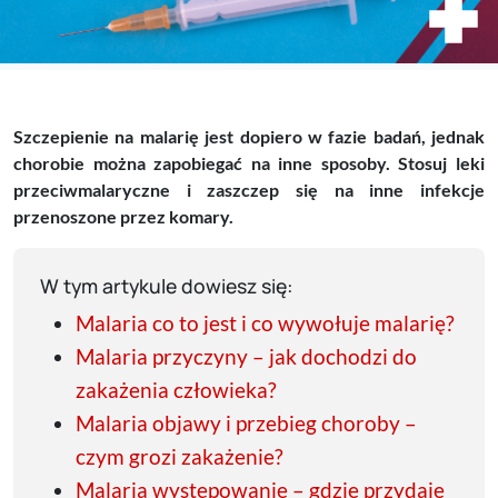
Szczepienie na malarię jest dopiero w fazie badań, jednak
chorobie można zapobiegać na inne sposoby. Stosuj leki
przeciwmalaryczne i zaszczep się na inne infekcje
przenoszone przez komary.
W tym artykule dowiesz się:
Malaria co to jest i co wywołuje malarię?
Malaria przyczyny – jak dochodzi do
zakażenia człowieka?
Malaria objawy i przebieg choroby –
czym grozi zakażenie?
Malaria występowanie – gdzie przydaje