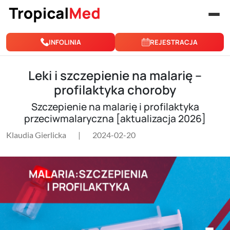
Przejdź do treści
INFOLINIA
REJESTRACJA
Leki i szczepienie na malarię –
profilaktyka choroby
Szczepienie na malarię i profilaktyka
przeciwmalaryczna [aktualizacja 2026]
Klaudia Gierlicka
|
2024-02-20