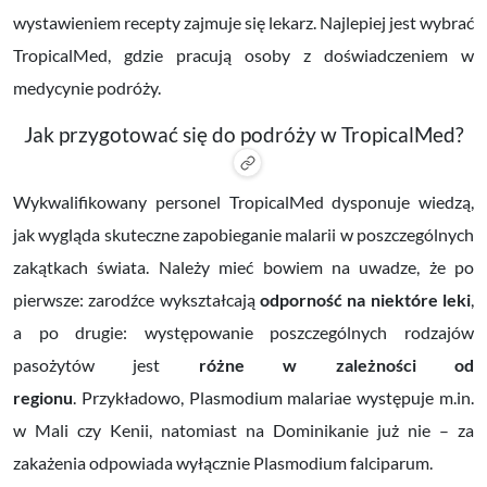
wystawieniem recepty zajmuje się lekarz. Najlepiej jest wybrać
TropicalMed, gdzie pracują osoby z doświadczeniem w
medycynie podróży.
Jak przygotować się do podróży w TropicalMed?
Wykwalifikowany personel TropicalMed dysponuje wiedzą,
jak wygląda skuteczne zapobieganie malarii w poszczególnych
zakątkach świata. Należy mieć bowiem na uwadze, że po
pierwsze: zarodźce wykształcają
odporność na niektóre leki
,
a po drugie: występowanie poszczególnych rodzajów
pasożytów jest
różne w zależności od
regionu
.
Przykładowo, Plasmodium malariae występuje m.in.
w Mali czy Kenii, natomiast na Dominikanie już nie – za
zakażenia odpowiada wyłącznie Plasmodium falciparum.