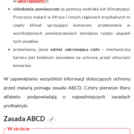
w
jakie repelenty?
);
chłodzenie pomieszczeń
za pomocą wiatraka lub klimatyzacji.
Przyczyny malarii w Afryce i innych regionach tropikalnych to
ciepły klimat sprzyjający komarom; przebywanie w
wychłodzonych pomieszczeniach zmniejsza ryzyko ukąszeń
tych owadów.
przewiewna, jasna
odzież zakrywająca ciało
– mechaniczna
bariera jest kolejnym sposobem na ochronę przed ukłuciami
komarów.
W zapamiętaniu wszystkich informacji dotyczących ochrony
przed malarią pomaga zasada ABCD. Cztery pierwsze litery
alfabetu podpowiadają o najważniejszych zasadach
profilaktyki.
Zasada ABCD