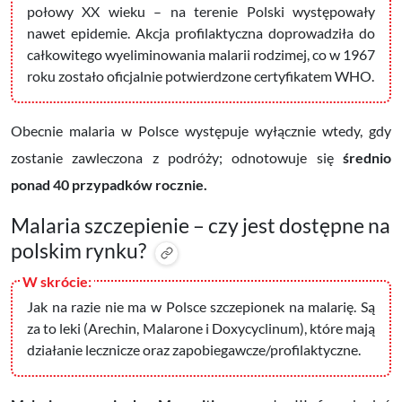
połowy XX wieku – na terenie Polski występowały
nawet epidemie. Akcja profilaktyczna doprowadziła do
całkowitego wyeliminowania malarii rodzimej, co w 1967
roku zostało oficjalnie potwierdzone certyfikatem WHO.
Obecnie malaria w Polsce występuje wyłącznie wtedy, gdy
zostanie zawleczona z podróży; odnotowuje się
średnio
ponad 40 przypadków rocznie.
Malaria szczepienie
–
czy jest dostępne na
polskim rynku?
Jak na razie nie ma w Polsce szczepionek na malarię. Są
za to leki (
Arechin,
Malarone i
Doxycyclinum), które mają
działanie lecznicze oraz zapobiegawcze/profilaktyczne.