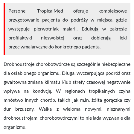
Personel TropicalMed oferuje kompleksowe
przygotowanie pacjenta do podróży w miejsca, gdzie
występuje pierwotniak malarii. Edukują w zakresie
profilaktyki nieswoistej oraz dobierają leki
przeciwmalaryczne do konkretnego pacjenta.
Drobnoustroje chorobotwórcze są szczególnie niebezpieczne
dla osłabionego organizmu. Długa, wyczerpująca podróż oraz
gwałtowna zmiana klimatu i/lub strefy czasowej negatywnie
wpływa na kondycję. W regionach tropikalnych czyha
mnóstwo innych chorób, takich jak m.in.
żółta gorączka
czy
dur brzuszny
. Walka z wieloma nowymi, nieznanymi
drobnoustrojami chorobotwórczymi to nie lada wyzwanie dla
organizmu.