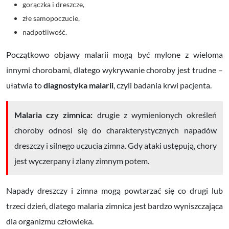
gorączka i dreszcze,
złe samopoczucie,
nadpotliwość.
Początkowo objawy malarii mogą być mylone z wieloma
innymi chorobami, dlatego wykrywanie choroby jest trudne –
ułatwia to
diagnostyka malarii
, czyli badania krwi pacjenta.
Malaria czy zimnica:
d
rugie z wymienionych określeń
choroby odnosi się do charakterystycznych
napadów
dreszczy
i silnego
uczucia zimna.
Gdy ataki ustępują, chory
jest wyczerpany i zlany zimnym potem.
Napady dreszczy i zimna mogą powtarzać się co drugi lub
trzeci dzień, dlatego malaria zimnica jest bardzo wyniszczająca
dla organizmu człowieka.