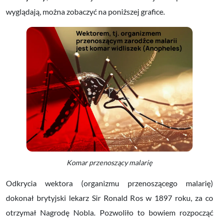
wyglądają, można zobaczyć na poniższej grafice.
Komar przenoszący malarię
Odkrycia wektora (organizmu przenoszącego malarię)
dokonał brytyjski lekarz Sir Ronald Ros w 1897 roku, za co
otrzymał Nagrodę Nobla. Pozwoliło to bowiem rozpocząć