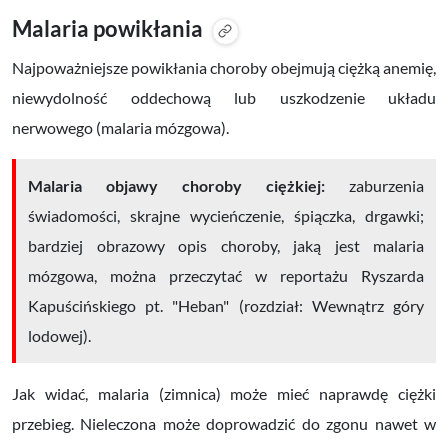
Malaria powikłania
Najpoważniejsze
powikłania choroby
obejmują ciężką anemię,
niewydolność oddechową lub uszkodzenie układu
nerwowego (malaria mózgowa).
Malaria objawy choroby ciężkiej:
zaburzenia
świadomości, skrajne wycieńczenie, śpiączka, drgawki;
bardziej obrazowy opis choroby, jaką jest malaria
mózgowa, można przeczytać w reportażu Ryszarda
Kapuścińskiego pt. "Heban" (rozdział: Wewnątrz góry
lodowej).
Jak widać, malaria (zimnica) może mieć naprawdę ciężki
przebieg. Nieleczona może doprowadzić do zgonu nawet w