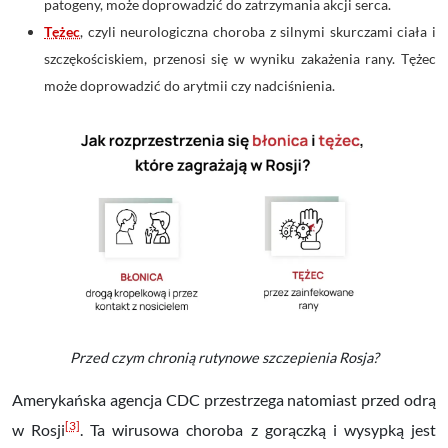
patogeny, może doprowadzić do zatrzymania akcji serca.
Tężec
, czyli neurologiczna choroba z silnymi skurczami ciała i
szczękościskiem, przenosi się
w wyniku zakażenia rany
. Tężec
może doprowadzić do arytmii czy nadciśnienia.
Przed czym chronią rutynowe szczepienia Rosja?
Amerykańska agencja CDC przestrzega natomiast przed odrą
[3]
w Rosji
. Ta wirusowa choroba z gorączką i wysypką jest