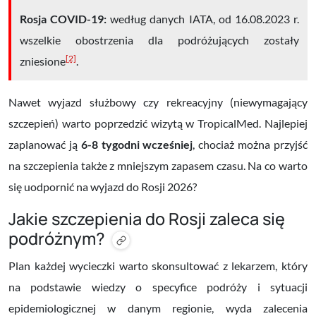
Rosja COVID-19:
według danych IATA, od 16.08.2023 r.
wszelkie obostrzenia dla podróżujących zostały
[2]
zniesione
.
Nawet wyjazd służbowy czy rekreacyjny (niewymagający
szczepień) warto poprzedzić wizytą w TropicalMed. Najlepiej
zaplanować ją
6-8 tygodni wcześniej
, chociaż można przyjść
na szczepienia także z mniejszym zapasem czasu. Na co warto
się uodpornić na wyjazd do Rosji 2026?
Jakie szczepienia do Rosji zaleca się
podróżnym?
Plan każdej wycieczki warto skonsultować z lekarzem, który
na podstawie wiedzy o specyfice podróży i sytuacji
epidemiologicznej w danym regionie, wyda zalecenia