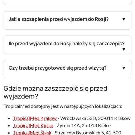
Jakie szczepienia przed wyjazdem do Rosji?
Ile przed wyjazdem do Rosji należy się zaszczepić?
Czy trzeba przygotować się przed wizytą?
Gdzie można zaszczepić się przed
wyjazdem?
TropicalMed dostępny jest w następujących lokalizacjach:
TropicalMed Kraków
- Wrocławska 53D, 30-011 Kraków
TropicalMed Kielce
- Żytnia 14A, 25-018 Kielce
TropicalMed Śląsk
- Strzelców Bytomskich 5, 41-500