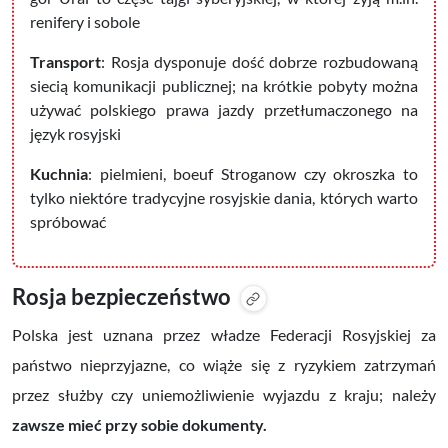
renifery i sobole
Transport
: Rosja dysponuje dość dobrze rozbudowaną
siecią komunikacji publicznej; na krótkie pobyty można
używać polskiego prawa jazdy przetłumaczonego na
język rosyjski
Kuchnia
: pielmieni, boeuf Stroganow czy okroszka to
tylko niektóre tradycyjne rosyjskie dania, których warto
spróbować
Rosja bezpieczeństwo
Polska jest uznana przez władze Federacji Rosyjskiej za
państwo nieprzyjazne, co wiąże się z ryzykiem zatrzymań
przez służby czy uniemożliwienie wyjazdu z kraju; należy
zawsze mieć przy sobie dokumenty.