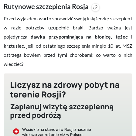
Rutynowe szczepienia Rosja
Przed wyjazdem warto sprawdzić swoją książeczkę szczepień i
w razie potrzeby uzupełnić braki. Bardzo ważna jest
pojedyncza
dawka przypominająca na błonicę, tężec i
krztusiec
, jeśli od ostatniego szczepienia minęło 10 lat. MSZ
ostrzega bowiem przed tymi chorobami; co warto o nich
wiedzieć?
Liczysz na zdrowy pobyt na
terenie Rosji?
Zaplanuj wizytę szczepienną
przed podróżą
Wścieklizna stanowi w Rosji znacznie
większe zagrożenie niż w Polsce,