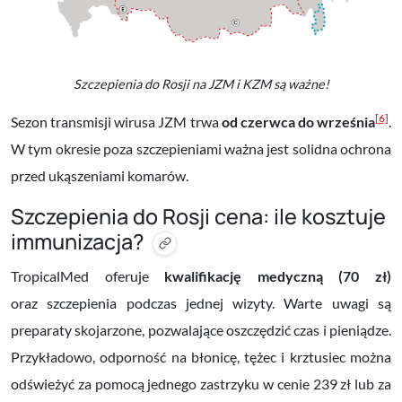
Szczepienia do Rosji na JZM i KZM są ważne!
[6]
Sezon transmisji wirusa JZM trwa
od czerwca do września
.
W tym okresie poza szczepieniami ważna jest solidna ochrona
przed ukąszeniami komarów.
Szczepienia do Rosji cena: ile kosztuje
immunizacja?
TropicalMed oferuje
kwalifikację medyczną (70 zł)
oraz szczepienia podczas jednej wizyty. Warte uwagi są
preparaty skojarzone, pozwalające oszczędzić czas i pieniądze.
Przykładowo, odporność na błonicę, tężec i krztusiec można
odświeżyć za pomocą jednego zastrzyku w cenie 239 zł lub za