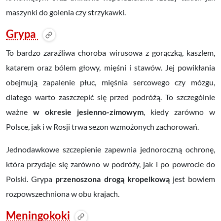
maszynki do golenia czy strzykawki.
Grypa
To bardzo zaraźliwa choroba wirusowa z gorączką, kaszlem,
katarem oraz bólem głowy, mięśni i stawów. Jej powikłania
obejmują zapalenie płuc, mięśnia sercowego czy mózgu,
dlatego warto zaszczepić się przed podróżą. To szczególnie
ważne
w okresie jesienno-zimowym
, kiedy zarówno w
Polsce, jak i w Rosji trwa sezon wzmożonych zachorowań.
Jednodawkowe szczepienie zapewnia jednoroczną ochronę,
która przydaje się zarówno w podróży, jak i po powrocie do
Polski. Grypa
przenoszona drogą kropelkową
jest bowiem
rozpowszechniona w obu krajach.
Meningokoki