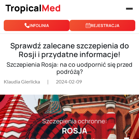
Przejdź do treści
INFOLINIA
REJESTRACJA
Sprawdź zalecane szczepienia do
Rosji i przydatne informacje!
Szczepienia Rosja: na co uodpornić się przed
podróżą?
Klaudia Gierlicka
|
2024-02-09