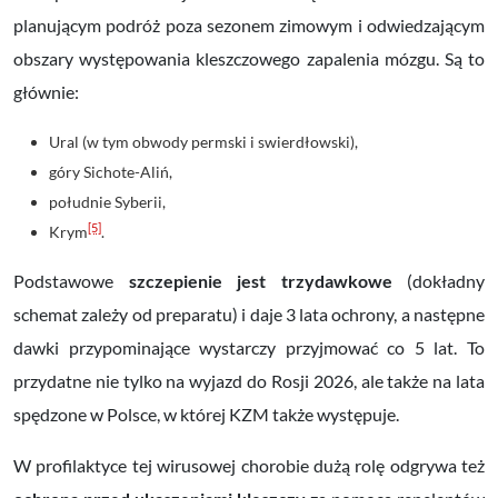
planującym podróż poza sezonem zimowym i odwiedzającym
obszary występowania kleszczowego zapalenia mózgu. Są to
głównie:
Ural (w tym obwody permski i swierdłowski),
góry Sichote-Aliń,
południe Syberii,
[5]
Krym
.
Podstawowe
szczepienie jest trzydawkowe
(dokładny
schemat zależy od preparatu) i daje 3 lata ochrony, a następne
dawki przypominające wystarczy przyjmować co 5 lat. To
przydatne nie tylko na wyjazd do Rosji 2026, ale także na lata
spędzone w Polsce, w której KZM także występuje.
W profilaktyce tej wirusowej chorobie dużą rolę odgrywa też