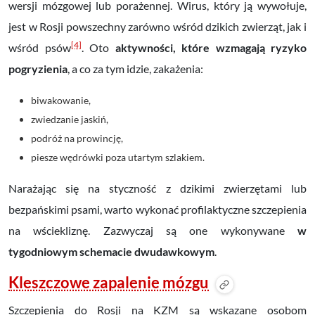
wersji mózgowej lub porażennej. Wirus, który ją wywołuje,
jest w Rosji powszechny zarówno wśród dzikich zwierząt, jak i
[4]
wśród psów
. Oto
aktywności, które wzmagają ryzyko
pogryzienia
, a co za tym idzie, zakażenia:
biwakowanie,
zwiedzanie jaskiń,
podróż na prowincję,
piesze wędrówki poza utartym szlakiem.
Narażając się na styczność z dzikimi zwierzętami lub
bezpańskimi psami, warto wykonać profilaktyczne szczepienia
na wściekliznę. Zazwyczaj są one wykonywane
w
tygodniowym schemacie dwudawkowym
.
Kleszczowe zapalenie mózgu
Szczepienia do Rosji na KZM są wskazane osobom