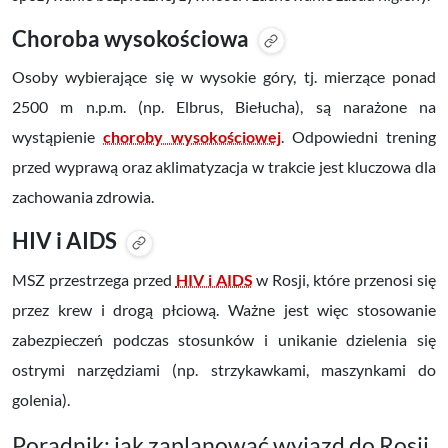
Choroba wysokościowa
Osoby wybierające się w wysokie góry, tj. mierzące ponad
2500 m n.p.m. (np. Elbrus, Biełucha
)
, są narażone na
wystąpienie
choroby wysokościowej
. Odpowiedni trening
przed wyprawą oraz aklimatyzacja w trakcie jest kluczowa dla
zachowania zdrowia.
HIV i AIDS
MSZ przestrzega przed
HIV i AIDS
w Rosji, które przenosi się
przez krew i drogą płciową. Ważne jest więc stosowanie
zabezpieczeń podczas stosunków i unikanie dzielenia się
ostrymi narzędziami (np. strzykawkami, maszynkami do
golenia).
Poradnik: jak zaplanować wyjazd do Rosji