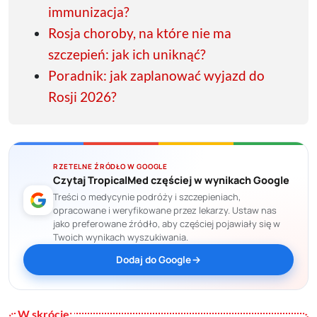
immunizacja?
Rosja choroby, na które nie ma
szczepień: jak ich uniknąć?
Poradnik: jak zaplanować wyjazd do
Rosji 2026?
RZETELNE ŹRÓDŁO W GOOGLE
Czytaj TropicalMed częściej w wynikach Google
Treści o medycynie podróży i szczepieniach,
opracowane i weryfikowane przez lekarzy. Ustaw nas
jako preferowane źródło, aby częściej pojawiały się w
Twoich wynikach wyszukiwania.
Dodaj do Google