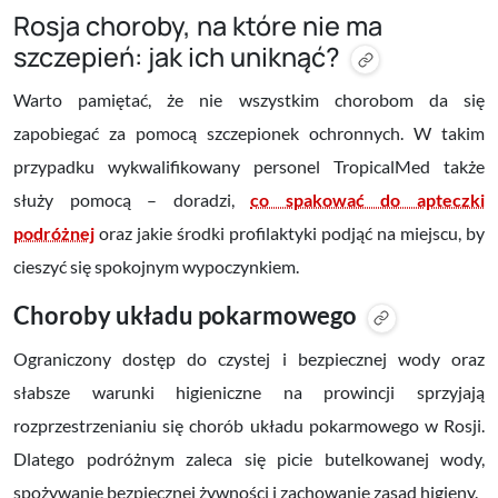
Rosja choroby, na które nie ma
szczepień: jak ich uniknąć?
Warto pamiętać, że nie wszystkim chorobom da się
zapobiegać za pomocą szczepionek ochronnych. W takim
przypadku wykwalifikowany personel TropicalMed także
służy pomocą – doradzi,
co spakować do apteczki
podróżnej
oraz jakie środki profilaktyki podjąć na miejscu, by
cieszyć się spokojnym wypoczynkiem.
Choroby układu pokarmowego
Ograniczony dostęp do czystej i bezpiecznej wody oraz
słabsze warunki higieniczne na prowincji sprzyjają
rozprzestrzenianiu się chorób układu pokarmowego w Rosji.
Dlatego podróżnym zaleca się picie butelkowanej wody,
spożywanie bezpiecznej żywności i zachowanie zasad higieny.