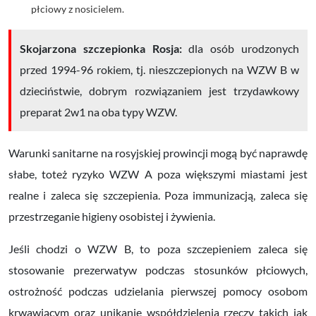
płciowy z nosicielem.
Skojarzona szczepionka Rosja:
dla osób urodzonych
przed 1994-96 rokiem, tj. nieszczepionych na WZW B w
dzieciństwie, dobrym rozwiązaniem jest trzydawkowy
preparat 2w1 na oba typy WZW.
Warunki sanitarne na rosyjskiej prowincji mogą być naprawdę
słabe, toteż ryzyko WZW A poza większymi miastami jest
realne i zaleca się szczepienia. Poza immunizacją, zaleca się
przestrzeganie higieny osobistej i żywienia.
Jeśli chodzi o WZW B, to poza szczepieniem zaleca się
stosowanie prezerwatyw podczas stosunków płciowych,
ostrożność podczas udzielania pierwszej pomocy osobom
krwawiącym oraz unikanie współdzielenia rzeczy takich jak