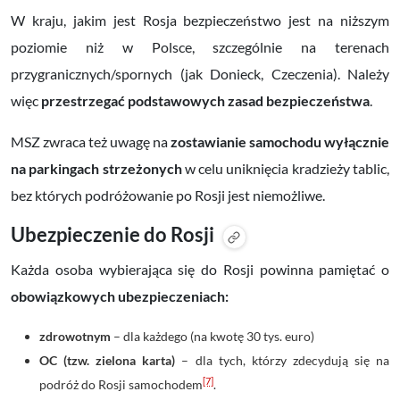
W kraju, jakim jest Rosja bezpieczeństwo jest na niższym
poziomie niż w Polsce, szczególnie na terenach
przygranicznych/spornych (jak Donieck, Czeczenia). Należy
więc
przestrzegać podstawowych zasad bezpieczeństwa
.
MSZ zwraca też uwagę na
zostawianie samochodu wyłącznie
na parkingach strzeżonych
w celu uniknięcia kradzieży tablic,
bez których podróżowanie po Rosji jest niemożliwe.
Ubezpieczenie do Rosji
Każda osoba wybierająca się do Rosji powinna pamiętać o
obowiązkowych ubezpieczeniach
:
zdrowotnym
–
dla każdego (na kwotę 30 tys. euro)
OC (tzw. zielona karta)
–
dla tych, którzy zdecydują się na
[7]
podróż do Rosji samochodem
.