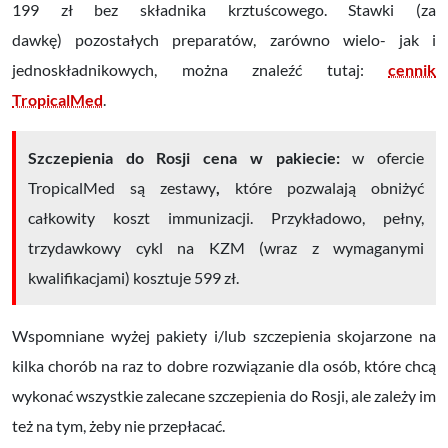
199 zł bez składnika krztuścowego. Stawki (za
dawkę) pozostałych preparatów, zarówno wielo- jak i
jednoskładnikowych, można znaleźć tutaj:
cennik
TropicalMed
.
Szczepienia do Rosji cena w pakiecie:
w ofercie
TropicalMed są zestawy
,
które pozwalają obniżyć
całkowity koszt immunizacji. Przykładowo, pełny,
trzydawkowy cykl na KZM (wraz z wymaganymi
kwalifikacjami) kosztuje 599 zł.
Wspomniane wyżej pakiety i/lub szczepienia skojarzone na
kilka chorób na raz to dobre rozwiązanie dla osób, które chcą
wykonać wszystkie zalecane szczepienia do Rosji, ale zależy im
też na tym, żeby nie przepłacać.