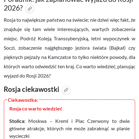
2026?
Rosja to największe państwo na świecie; nie dziwi więc fakt, że
znajduje się tam wiele interesujących, wartych zobaczenia
miejsc. Podróż Koleją Transsyberyjską, letni wypoczynek w
Soczi, zobaczenie najgłębszego jeziora świata (Bajkał) czy
pięknych pejzaży na Kamczatce to tylko niektóre powody, dla
których warto odwiedzić ten kraj. Co warto wiedzieć, planując
wyjazd do Rosji 2026?
Rosja ciekawostki
Rosja co warto wiedzieć
Stolica
: Moskwa – Kreml i Plac Czerwony to dwie
główne atrakcje, których nie może zabraknąć w planie
wycieczki