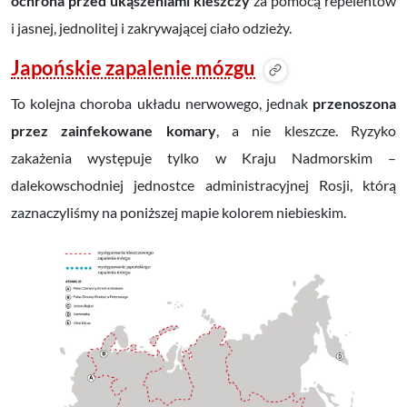
ochrona przed ukąszeniami kleszczy
za pomocą repelentów
i jasnej, jednolitej i zakrywającej ciało odzieży.
Japońskie zapalenie mózgu
To kolejna choroba układu nerwowego, jednak
przenoszona
przez zainfekowane komary
, a nie kleszcze. Ryzyko
zakażenia występuje tylko
w Kraju Nadmorskim
–
dalekowschodniej jednostce administracyjnej Rosji, którą
zaznaczyliśmy na poniższej mapie kolorem niebieskim.