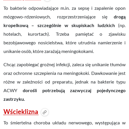
To bakterie odpowiadające m.in. za sepsę i zapalenie opon
mózgowo-rdzeniowych, rozprzestrzeniające się
drogą
kropelkową – szczególnie w skupiskach ludzkich
(np.
hotelach, kurortach). Trzeba pamiętać o zjawisku
bezobjawowego nosicielstwa, które utrudnia namierzenie i
unikanie osób, które zarażają meningokokami.
Chcąc zapobiegać groźnej infekcji, zaleca się unikanie tłumów
oraz ochronne szczepienia na meningokoki. Dawkowanie jest
różne w zależności od preparatu, jednak na bakterie typu
ACWY
dorośli potrzebują zazwyczaj pojedynczego
zastrzyku.
Wścieklizna
To śmiertelna choroba układu nerwowego, występująca w