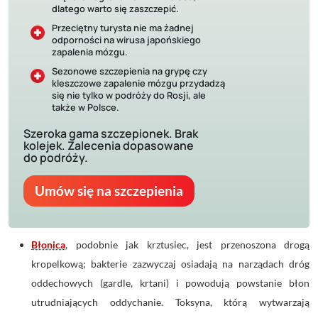
dlatego warto się zaszczepić.
Przeciętny turysta nie ma żadnej
odporności na wirusa japońskiego
zapalenia mózgu.
Sezonowe szczepienia na grypę czy
kleszczowe zapalenie mózgu przydadzą
się nie tylko w podróży do Rosji, ale
także w Polsce.
Szeroka gama szczepionek. Brak
kolejek. Zalecenia dopasowane
do podróży.
Umów się na szczepienia
Błonica
,
podobnie jak krztusiec, jest przenoszona
drogą
kropelkową
; bakterie zazwyczaj osiadają na narządach dróg
oddechowych (gardle, krtani) i powodują powstanie błon
utrudniających oddychanie. Toksyna, którą wytwarzają