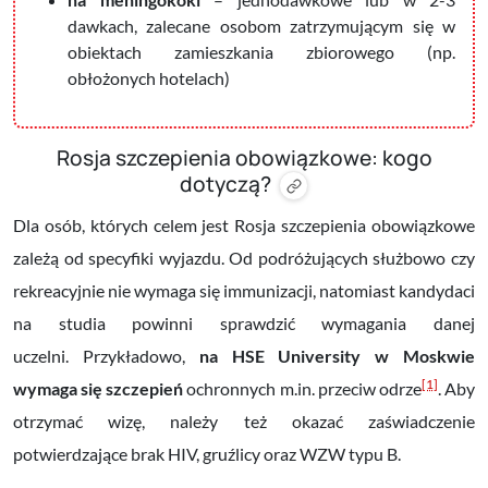
dawkach, zalecane osobom zatrzymującym się w
obiektach zamieszkania zbiorowego (np.
obłożonych hotelach)
Rosja szczepienia obowiązkowe: kogo
dotyczą?
Dla osób, których celem jest Rosja szczepienia obowiązkowe
zależą od specyfiki wyjazdu. Od podróżujących służbowo czy
rekreacyjnie nie wymaga się immunizacji, natomiast kandydaci
na studia powinni sprawdzić wymagania danej
uczelni. Przykładowo,
na HSE University w Moskwie
[1]
wymaga się szczepień
ochronnych m.in. przeciw odrze
. Aby
otrzymać wizę, należy też okazać zaświadczenie
potwierdzające brak HIV, gruźlicy oraz WZW typu B.