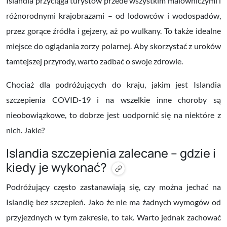
Islandia przyciąga turystów przede wszystkim malowniczymi i
różnorodnymi krajobrazami – od lodowców i wodospadów,
przez gorące źródła i gejzery, aż po wulkany. To także idealne
miejsce do oglądania zorzy polarnej. Aby skorzystać z uroków
tamtejszej przyrody, warto zadbać o swoje zdrowie.
Chociaż dla podróżujących do kraju, jakim jest Islandia
szczepienia COVID-19 i na wszelkie inne choroby są
nieobowiązkowe, to dobrze jest uodpornić się na niektóre z
nich. Jakie?
Islandia szczepienia zalecane – gdzie i
kiedy je wykonać?
Podróżujący często zastanawiają się, czy można jechać na
Islandię bez szczepień. Jako że nie ma żadnych wymogów od
przyjezdnych w tym zakresie, to tak. Warto jednak zachować