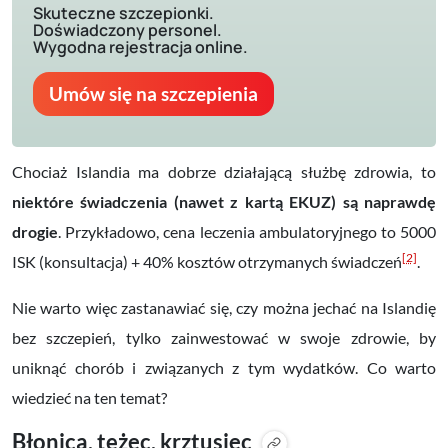
Skuteczne szczepionki.
Doświadczony personel.
Wygodna rejestracja online.
Umów się na szczepienia
Chociaż Islandia ma dobrze działającą służbę zdrowia, to
niektóre świadczenia (nawet z kartą EKUZ) są naprawdę
drogie
. Przykładowo, cena leczenia ambulatoryjnego to 5000
[2]
ISK (konsultacja) + 40% kosztów otrzymanych świadczeń
.
Nie warto więc zastanawiać się, czy można jechać na Islandię
bez szczepień, tylko zainwestować w swoje zdrowie, by
uniknąć chorób i związanych z tym wydatków. Co warto
wiedzieć na ten temat?
Błonica, tężec, krztusiec