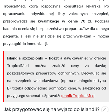
TropicalMed, którą rozpoczyna konsultacja lekarska. Po
opracowaniu indywidualnej listy zalecanych szczepień,
przeprowadza się
kwalifikację w cenie 70 zł
. Podczas
badania ocenia się bezpieczeństwo preparatu/ów dla danego
pacjenta, a jeśli nie znajdzie się przeciwwskazań – można
przystąpić do immunizacji.
Islandia szczepionki – koszt a dawkowanie:
w ofercie
TropicalMed można znaleźć ceny za dawkę
poszczególnych preparatów ochronnych. Decydując się
na szczepienie wielodawkowe (np. na meningokoki typu
B) trzeba odpowiednio pomnożyć cenę, w zależności od
przyjętego schematu. Sprawdź:
cennik TropicalMed
.
Jak przygotować się na wyjazd do Islandii?