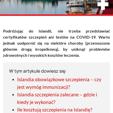
Podróżując do Islandii, nie trzeba przedstawiać
certyfikatów szczepień ani testów na COVID-19. Warto
jednak uodpornić się na niektóre choroby (przenoszone
głównie drogą kropelkową), by uniknąć problemów
zdrowotnych i wysokich kosztów leczenia.
W tym artykule dowiesz się:
Islandia obowiązkowe szczepienia – czy
jest wymóg immunizacji?
Islandia szczepienia zalecane – gdzie i
kiedy je wykonać?
Ile kosztują szczepienia na Islandię?