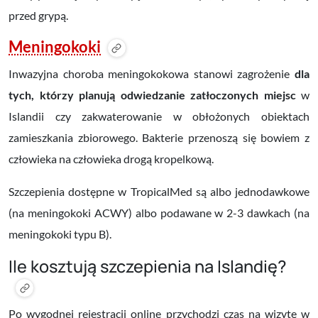
przed grypą.
Meningokoki
Inwazyjna choroba meningokokowa stanowi zagrożenie
dla
tych, którzy planują odwiedzanie zatłoczonych miejsc
w
Islandii czy zakwaterowanie w obłożonych obiektach
zamieszkania zbiorowego. Bakterie przenoszą się bowiem z
człowieka na człowieka drogą kropelkową.
Szczepienia dostępne w TropicalMed są albo jednodawkowe
(na meningokoki ACWY) albo podawane w 2-3 dawkach (na
meningokoki typu B).
Ile kosztują szczepienia na Islandię?
Po wygodnej rejestracji online przychodzi czas na wizytę w