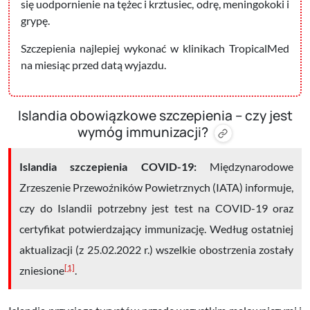
się uodpornienie na tężec i krztusiec, odrę, meningokoki i
grypę.
Szczepienia najlepiej wykonać w klinikach TropicalMed
na miesiąc przed datą wyjazdu.
Islandia obowiązkowe szczepienia – czy jest
wymóg immunizacji?
Islandia szczepienia COVID-19:
Międzynarodowe
Zrzeszenie Przewoźników Powietrznych (IATA) informuje,
czy do Islandii potrzebny jest test na COVID-19 oraz
certyfikat potwierdzający immunizację. Według ostatniej
aktualizacji (z 25.02.2022 r.) wszelkie obostrzenia zostały
[1]
zniesione
.