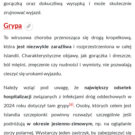
gorączką oraz dokuczliwą wysypką i może skutecznie
zrujnować wyjazd.
Grypa
To wirusowa choroba przenosząca się drogą kropelkową,
która
jest niezwykle zaraźliwa
i rozprzestrzeniona w całej
Islandii. Charakterystyczne objawy, jak gorączka i dreszcze,
ból mięśni, zmęczenie czy nudności i wymioty, nie pozwalają
cieszyć się urokami wyjazdu.
Należy wziąć pod uwagę, że
największy odsetek
hospitalizacji
związanych z infekcjami dróg oddechowych w
[6]
2024 roku dotyczył tam grypy
. Osoby, których celem jest
Islandia szczepionki powinny rozważyć szczególnie jeśli
podróżują
w okresie jesienno-zimowym
, np. na oglądanie
zorzy polarnej. Wystarczy jeden zastrzyk, by zabezpieczyć się