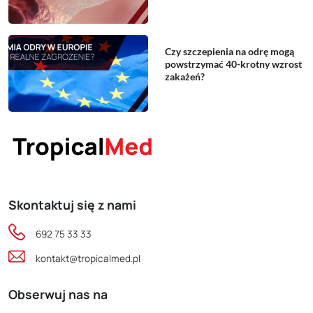
Czy szczepienia na odrę mogą
powstrzymać 40-krotny wzrost
zakażeń?
Skontaktuj się z nami
692 75 33 33
kontakt@tropicalmed.pl
Obserwuj nas na