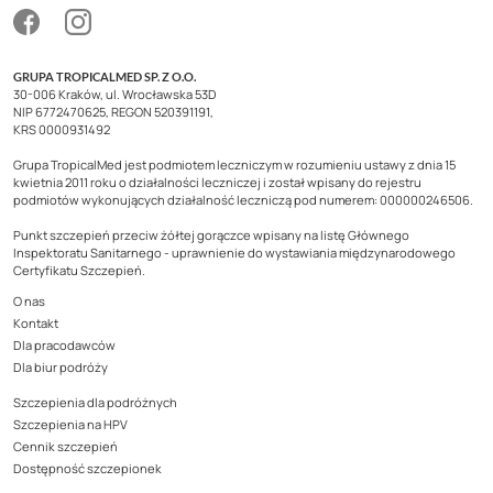
GRUPA TROPICALMED SP. Z O.O.
30-006 Kraków, ul. Wrocławska 53D
NIP 6772470625, REGON 520391191,
KRS 0000931492
Grupa TropicalMed jest podmiotem leczniczym w rozumieniu ustawy z dnia 15
kwietnia 2011 roku o działalności leczniczej i został wpisany do rejestru
podmiotów wykonujących działalność leczniczą pod numerem: 000000246506.
Punkt szczepień przeciw żółtej gorączce wpisany na listę Głównego
Inspektoratu Sanitarnego - uprawnienie do wystawiania międzynarodowego
Certyfikatu Szczepień.
O nas
Kontakt
Dla pracodawców
Dla biur podróży
Szczepienia dla podróżnych
Szczepienia na HPV
Cennik szczepień
Dostępność szczepionek