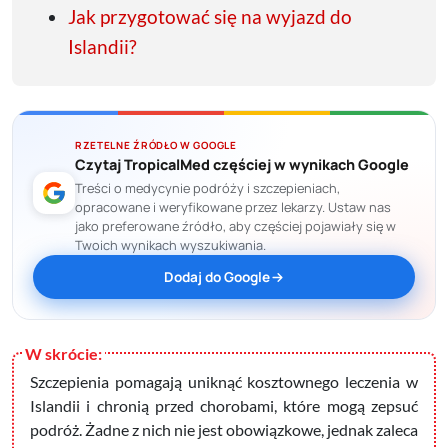
Jak przygotować się na wyjazd do
Islandii?
RZETELNE ŹRÓDŁO W GOOGLE
Czytaj TropicalMed częściej w wynikach Google
Treści o medycynie podróży i szczepieniach,
opracowane i weryfikowane przez lekarzy. Ustaw nas
jako preferowane źródło, aby częściej pojawiały się w
Twoich wynikach wyszukiwania.
Dodaj do Google
Szczepienia pomagają uniknąć kosztownego leczenia w
Islandii i chronią przed chorobami, które mogą zepsuć
podróż. Żadne z nich nie jest obowiązkowe, jednak zaleca