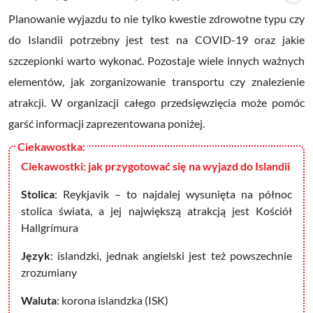
Planowanie wyjazdu to nie tylko kwestie zdrowotne typu czy
do Islandii potrzebny jest test na COVID-19 oraz jakie
szczepionki warto wykonać. Pozostaje wiele innych ważnych
elementów, jak zorganizowanie transportu czy znalezienie
atrakcji. W organizacji całego przedsięwzięcia może pomóc
garść informacji zaprezentowana poniżej.
Ciekawostki: jak przygotować się na wyjazd do Islandii
Stolica
: Reykjavik – to najdalej wysunięta na północ
stolica świata, a jej największą atrakcją jest Kościół
Hallgrímura
Język
: islandzki, jednak angielski jest też powszechnie
zrozumiany
Waluta
: korona islandzka (ISK)