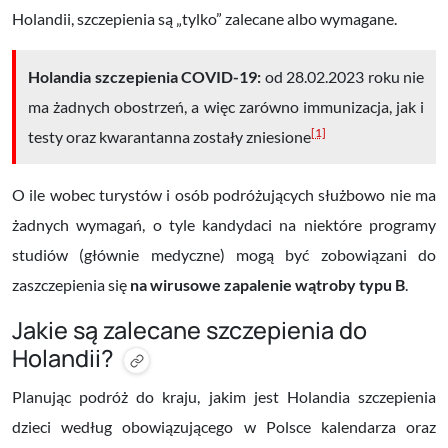
Holandii, szczepienia są „tylko” zalecane albo wymagane.
Holandia szczepienia COVID-19:
od 28.02.2023 roku nie
ma żadnych obostrzeń, a więc zarówno immunizacja, jak i
[1]
testy oraz kwarantanna zostały zniesione
O ile wobec turystów i osób podróżujących służbowo nie ma
żadnych wymagań, o tyle kandydaci na niektóre programy
studiów (głównie medyczne) mogą być zobowiązani do
zaszczepienia się
na wirusowe zapalenie wątroby typu B
.
Jakie są zalecane szczepienia do
Holandii?
Planując podróż do kraju, jakim jest Holandia szczepienia
dzieci według obowiązującego w Polsce kalendarza oraz