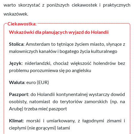
warto skorzystać z poniższych ciekawostek i praktycznych
wskazówek.
Wskazówki dla planujących wyjazd do Holandii
Stolica
: Amsterdam to tętniące życiem miasto, słynące z
malowniczych kanałów i bogatego życia kulturalnego
Język
: niderlandzki, chociaż większość holendrów bez
problemu porozumiewa się po angielsku
Waluta
: euro (EUR)
Paszport
: do Holandii kontynentalnej wystarczy dowód
osobisty, natomiast do terytoriów zamorskich (np. na
Arubę) trzeba mieć paszport
Klimat
: morski i umiarkowany, z łagodnymi zimami i
ciepłymi (nie gorącymi) latami