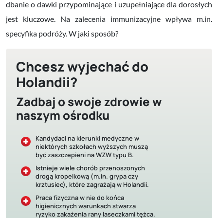
dbanie o dawki przypominające i uzupełniające dla dorosłych
jest kluczowe. Na zalecenia immunizacyjne wpływa m.in.
specyfika podróży. W jaki sposób?
Chcesz wyjechać do
Holandii?
Zadbaj o swoje zdrowie w
naszym ośrodku
Kandydaci na kierunki medyczne w
niektórych szkołach wyższych muszą
być zaszczepieni na WZW typu B.
Istnieje wiele chorób przenoszonych
drogą kropelkową (m.in. grypa czy
krztusiec), które zagrażają w Holandii.
Praca fizyczna w nie do końca
higienicznych warunkach stwarza
ryzyko zakażenia rany laseczkami tężca.