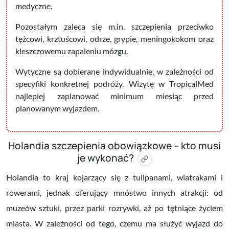
medyczne.
Pozostałym zaleca się m.in. szczepienia przeciwko
tężcowi, krztuścowi, odrze, grypie, meningokokom oraz
kleszczowemu zapaleniu mózgu.
Wytyczne są dobierane indywidualnie, w zależności od
specyfiki konkretnej podróży. Wizytę w TropicalMed
najlepiej zaplanować minimum miesiąc przed
planowanym wyjazdem.
Holandia szczepienia obowiązkowe – kto musi
je wykonać?
Holandia to kraj kojarzący się z tulipanami, wiatrakami i
rowerami, jednak oferujący mnóstwo innych atrakcji: od
muzeów sztuki, przez parki rozrywki, aż po tętniące życiem
miasta. W zależności od tego, czemu ma służyć wyjazd do