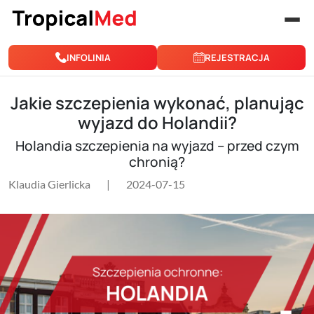
Przejdź do treści
INFOLINIA
REJESTRACJA
Jakie szczepienia wykonać, planując
wyjazd do Holandii?
Holandia szczepienia na wyjazd – przed czym
chronią?
Klaudia Gierlicka
|
2024-07-15