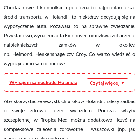
Chociaż rower i komunikacja publiczna to najpopularniejsze
środki transportu w Holandii, to niektórzy decydują się na
wypożyczenie auta. Pozawala to na sprawne zwiedzanie.
Przykładowo, wynajem auta Eindhoven umożliwia zobaczenie
najpiękniejszych zamków w okolicy,
np. Helmond, Henkenshage
czy Croy. Co warto wiedzieć o
wypożyczaniu samochodów?
Wynajem samochodu Holandia
Aby skorzystać ze wszystkich uroków Holandii, należy zadbać
o swoje zdrowie przed wyjazdem. Podczas wizyty
szczepiennej w TropicalMed można dodatkowo liczyć na
kompleksowe zalecenia zdrowotne i wskazówki (np. jak
wyposażyć apteczkę podróżną).