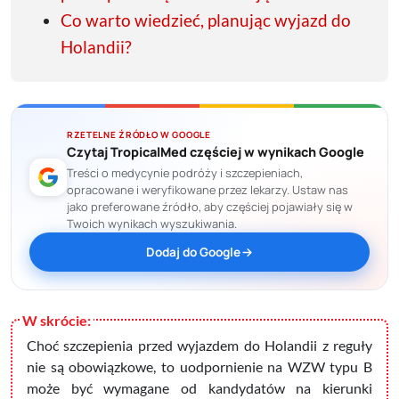
Co warto wiedzieć, planując wyjazd do
Holandii?
RZETELNE ŹRÓDŁO W GOOGLE
Czytaj TropicalMed częściej w wynikach Google
Treści o medycynie podróży i szczepieniach,
opracowane i weryfikowane przez lekarzy. Ustaw nas
jako preferowane źródło, aby częściej pojawiały się w
Twoich wynikach wyszukiwania.
Dodaj do Google
Choć szczepienia przed wyjazdem do Holandii z reguły
nie są obowiązkowe, to uodpornienie na WZW typu B
może być wymagane od kandydatów na kierunki