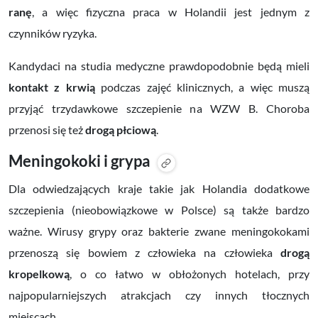
ranę
, a więc fizyczna praca w Holandii jest jednym z
czynników ryzyka.
Kandydaci na studia medyczne prawdopodobnie będą mieli
kontakt z krwią
podczas zajęć klinicznych, a więc muszą
przyjąć trzydawkowe szczepienie na WZW B. Choroba
przenosi się też
drogą płciową
.
Meningokoki i grypa
Dla odwiedzających kraje takie jak Holandia dodatkowe
szczepienia (nieobowiązkowe w Polsce) są także bardzo
ważne. Wirusy grypy oraz bakterie zwane meningokokami
przenoszą się bowiem z człowieka na człowieka
drogą
kropelkową
, o co łatwo w obłożonych hotelach, przy
najpopularniejszych atrakcjach czy innych tłocznych
miejscach.