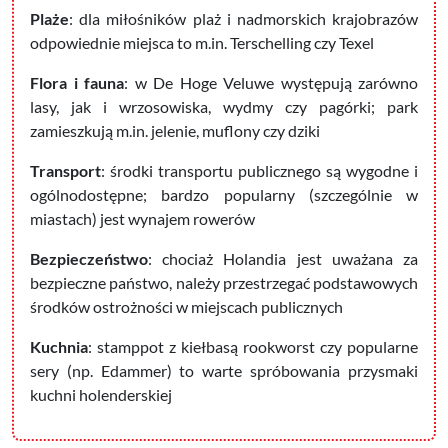
Plaże
: dla miłośników plaż i nadmorskich krajobrazów
odpowiednie miejsca to m.in. Terschelling czy Texel
Flora i fauna
: w De Hoge Veluwe występują zarówno
lasy, jak i wrzosowiska, wydmy czy pagórki; park
zamieszkują m.in. jelenie, muflony czy dziki
Transport
: środki transportu publicznego są wygodne i
ogólnodostępne; bardzo popularny (szczególnie w
miastach) jest wynajem rowerów
Bezpieczeństwo
: chociaż Holandia jest uważana za
bezpieczne państwo, należy przestrzegać podstawowych
środków ostrożności w miejscach publicznych
Kuchnia
: stamppot z kiełbasą rookworst czy popularne
sery (np. Edammer) to warte spróbowania przysmaki
kuchni holenderskiej