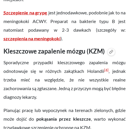
Szczepienie na grypę
jest jednodawkowe, podobnie jak to na
meningokoki ACWY. Preparat na bakterie typu B jest
natomiast podawany w 2-3 dawkach (szczegóły w:
szczepienia na meningokoki
).
Kleszczowe zapalenie mózgu (KZM)
Sporadyczne przypadki kleszczowego zapalenia mózgu
[4]
odnotowuje się w różnych zakątkach Holandii
, jednak
trzeba mieć na względzie, że nie wszystkie realne
zachorowania są zgłaszane. Jedną z przyczyn mogą być błędne
diagnozy lekarzy.
Planując pracę lub wypoczynek na terenach zielonych, gdzie
może dojść do
pokąsania przez kleszcze
, warto wykonać
trzydawkowe szczepienie ochronne na KZM.