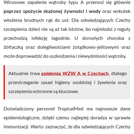
Wirusowe zapalenie wątroby typu A przenosi się głównie
poprzez spożycie skażonej żywności i wody
oraz wskutek
włożenia brudnych rąk do ust. Dla odwiedzających Czechy
szczepienia dzieci nie są aż tak istotne, bo najmłodsi z reguły
przechodzą infekcję łagodnie. U dorosłych choroba z
żółtaczką oraz dolegliwościami żołądkowo-jelitowymi oraz
może doprowadzić do uszkodzenia i niewydolności wątroby.
Aktualnie trwa
epidemia WZW A w Czechach
, dlatego
przestrzeganie zasad higieny osobistej i żywienia oraz
szczepienia ochronne są kluczowe.
Doświadczony personel TropicalMed ma najnowsze dane
epidemiologiczne, dzięki czemu najlepiej doradza w sprawie
immunizacji. Warto zaznaczyć, że dla odwiedzających Czechy