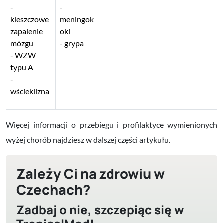
kleszczowe
meningok
zapalenie
oki
mózgu
grypa
WZW
typu A
wścieklizna
Więcej informacji o przebiegu i profilaktyce wymienionych
wyżej chorób najdziesz w dalszej części artykułu.
Zależy Ci na zdrowiu w
Czechach?
Zadbaj o nie, szczepiąc się w