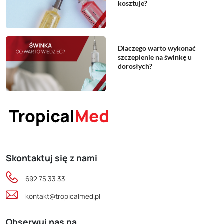
kosztuje?
Dlaczego warto wykonać
szczepienie na świnkę u
dorosłych?
Skontaktuj się z nami
692 75 33 33
kontakt@tropicalmed.pl
Obserwuj nas na