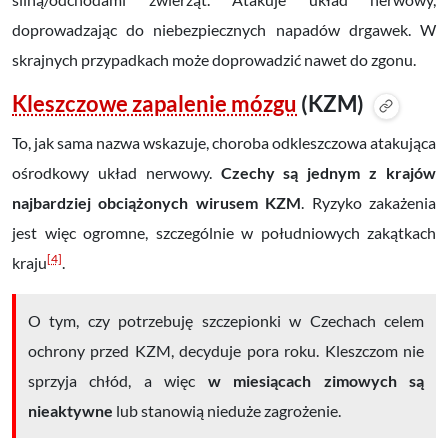
doprowadzając do niebezpiecznych napadów drgawek. W
skrajnych przypadkach może doprowadzić nawet do zgonu.
Kleszczowe zapalenie mózgu
(KZM)
To, jak sama nazwa wskazuje, choroba odkleszczowa atakująca
ośrodkowy układ nerwowy.
Czechy są jednym z krajów
najbardziej obciążonych wirusem KZM
. Ryzyko zakażenia
jest więc ogromne, szczególnie w południowych zakątkach
[4]
kraju
.
O tym, czy potrzebuję szczepionki w Czechach celem
ochrony przed KZM, decyduje pora roku. Kleszczom nie
sprzyja chłód, a więc
w miesiącach zimowych są
nieaktywne
lub stanowią nieduże zagrożenie.