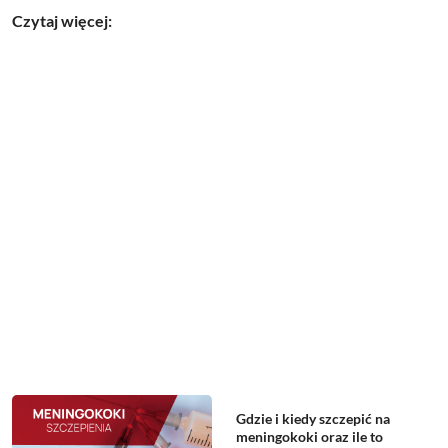
Czytaj więcej:
Gdzie i kiedy szczepić na
meningokoki oraz ile to