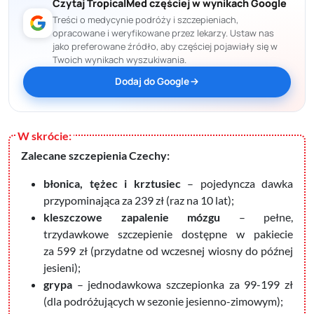
Czytaj TropicalMed częściej w wynikach Google
Treści o medycynie podróży i szczepieniach,
opracowane i weryfikowane przez lekarzy. Ustaw nas
jako preferowane źródło, aby częściej pojawiały się w
Twoich wynikach wyszukiwania.
Dodaj do Google
Zalecane szczepienia Czechy:
błonica, tężec i krztusiec
– pojedyncza dawka
przypominająca za 239 zł (raz na 10 lat);
kleszczowe zapalenie mózgu
– pełne,
trzydawkowe szczepienie dostępne w pakiecie
za 599 zł (przydatne od wczesnej wiosny do późnej
jesieni);
grypa
– jednodawkowa szczepionka za 99-199 zł
(dla podróżujących w sezonie jesienno-zimowym);