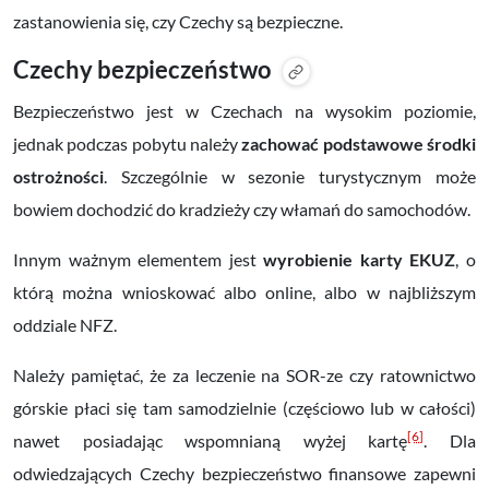
zastanowienia się, czy Czechy są bezpieczne.
Czechy bezpieczeństwo
Bezpieczeństwo jest w Czechach na wysokim poziomie,
jednak podczas pobytu należy
zachować podstawowe środki
ostrożności
. Szczególnie w sezonie turystycznym może
bowiem dochodzić do kradzieży czy włamań do samochodów.
Innym ważnym elementem jest
wyrobienie karty EKUZ
, o
którą można wnioskować albo online, albo w najbliższym
oddziale NFZ.
Należy pamiętać, że za leczenie na SOR-ze czy ratownictwo
górskie płaci się tam samodzielnie (częściowo lub w całości)
[6]
nawet posiadając wspomnianą wyżej kartę
. Dla
odwiedzających Czechy bezpieczeństwo finansowe zapewni