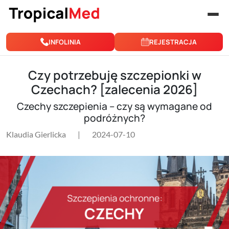
Przejdź do treści
INFOLINIA
REJESTRACJA
Czy potrzebuję szczepionki w
Czechach? [zalecenia 2026]
Czechy szczepienia – czy są wymagane od
podróżnych?
Klaudia Gierlicka
|
2024-07-10