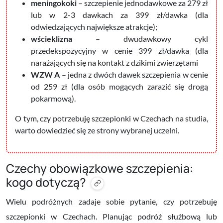
meningokoki
– szczepienie jednodawkowe za 279 zł
lub w 2-3 dawkach za 399 zł/dawka (dla
odwiedzających największe atrakcje);
wścieklizna
– dwudawkowy cykl
przedekspozycyjny w cenie 399 zł/dawka (dla
narażających się na kontakt z dzikimi zwierzętami
WZW A
– jedna z dwóch dawek szczepienia w cenie
od 259 zł (dla osób mogących zarazić się drogą
pokarmową).
O tym, czy potrzebuję szczepionki w Czechach na studia,
warto dowiedzieć się ze strony wybranej uczelni.
Czechy obowiązkowe szczepienia:
kogo dotyczą?
Wielu podróżnych zadaje sobie pytanie, czy potrzebuję
szczepionki w Czechach. Planując podróż służbową lub