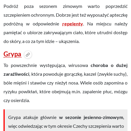
Podróż poza sezonem zimowym warto poprzedzić
szczepieniem ochronnym. Dobrze jest też wyposażyć apteczkę
podróżną w odpowiednie
repelenty
. Na miejscu należy
pamiętać o ubiorze zakrywającym ciało, które utrudni dostęp
do skóry, a co za tym idzie – ukąszenia.
Grypa
To powszechnie występująca, wirusowa
choroba o dużej
zaraźliwości
, która powoduje gorączkę, kaszel (zwykle suchy),
bóle mięśni i stawów czy nieżyt nosa. Wiele osób zapomina o
ryzyku powikłań, które obejmują m.in. zapalenie płuc, mózgu
czy osierdzia.
Grypa atakuje głównie
w sezonie jesienno-zimowym
,
więc odwiedzając w tym okresie Czechy szczepienia warto