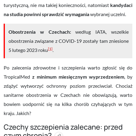
turystyczną, nie ma takiej konieczności, natomiast
kandydaci
na studia powinni sprawdzić wymagania
wybranej uczelni.
Obostrzenia w Czechach:
według IATA, wszelkie
obostrzenia związane z COVID-19 zostały tam zniesione
[1]
5 lutego 2023 roku
.
Po zalecenia zdrowotne i szczepienia warto zgłosić się do
TropicalMed
z minimum miesięcznym wyprzedzeniem
, by
zdążyć wytworzyć ochronny poziom przeciwciał. Chociaż
sanitarne obostrzenia w Czechach nie obowiązują, warto
bowiem uodpornić się na kilka chorób czyhających w tym
kraju. Jakich?
Czechy szczepienia zalecane: przed
czym chronią?