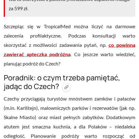
za 599 zł.
Szczepiąc się w TropicalMed można liczyć na darmowe
zalecenia profilaktyczne. Podczas konsultacji warto
skorzystać z możliwości zadawania pytań, np.
co powinna
zawierać apteczka podróżna
. Co jeszcze warto wiedzieć,
planując podróż do Czech?
Poradnik: o czym trzeba pamiętać,
jadąc do Czech?
Czechy przyciągają turystów mnóstwem zamków i pałaców
(m.in. Karlštejn), malowniczych parków i rezerwatów (jak np.
Skalne Miasto) oraz miast pełnych zabytków. Dodatkowym
atutem jest smaczna kuchnia, a dla Polaków – niedaleka
odległość. Planowanie podróży warto rozpocząć od