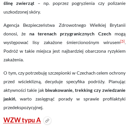
ślinę zwierząt
–
np. poprzez pogryzienia czy polizanie
uszkodzonej skóry.
Agencja Bezpieczeństwa Zdrowotnego Wielkiej Brytanii
donosi, że
na terenach przygranicznych Czech
mogą
[5]
występować lisy zakażone śmiercionośnym wirusem
.
Podróż w takie miejsca jest najbardziej obarczona ryzykiem
zakażenia.
O tym, czy potrzebuję szczepionki w Czechach celem ochrony
przed wścieklizną, decyduje specyfika podróży. Planując
aktywności takie jak
biwakowanie, trekking czy zwiedzanie
jaskiń
, warto zasięgnąć porady w sprawie profilaktyki
przedekspozycyjnej.
WZW typu A