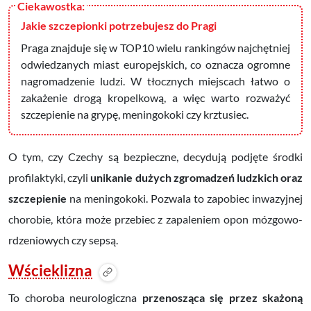
Jakie szczepionki potrzebujesz do Pragi
Praga znajduje się w TOP10 wielu rankingów najchętniej
odwiedzanych miast europejskich, co oznacza ogromne
nagromadzenie ludzi. W tłocznych miejscach łatwo o
zakażenie drogą kropelkową, a więc warto rozważyć
szczepienie na grypę, meningokoki czy krztusiec.
O tym, czy Czechy są bezpieczne, decydują podjęte środki
profilaktyki, czyli
unikanie dużych zgromadzeń ludzkich oraz
szczepienie
na meningokoki. Pozwala to zapobiec inwazyjnej
chorobie, która może przebiec z zapaleniem opon mózgowo-
rdzeniowych czy sepsą.
Wścieklizna
To choroba neurologiczna
przenosząca się
przez skażoną