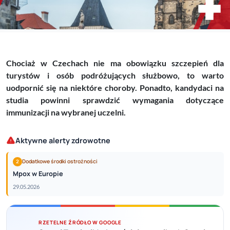
Chociaż w Czechach nie ma obowiązku szczepień dla
turystów i osób podróżujących służbowo, to warto
uodpornić się na niektóre choroby. Ponadto, kandydaci na
studia powinni sprawdzić wymagania dotyczące
immunizacji na wybranej uczelni.
Aktywne alerty zdrowotne
Dodatkowe środki ostrożności
2
Mpox w Europie
29.05.2026
RZETELNE ŹRÓDŁO W GOOGLE