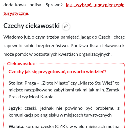
dodatkowa polisa. Sprawdź
jak wybrać ubezpieczenie
turystyczne
.
Czechy ciekawostki
Wiadomo już, o czym trzeba pamiętać, jadąc do Czech i chcąc
zapewnić sobie bezpieczeństwo. Poniższa lista ciekawostek
może pomóc w pozostałych kwestiach organizacyjnych.
Czechy jak się przygotować, co warto wiedzieć?
Stolica
: Praga – „Złote Miasto” czy „Miasto Stu Wież” to
miejsce naszpikowane zabytkami takimi jak m.in. Zamek
Praski czy Most Karola
Język
: czeski, jednak nie powinno być problemu z
komunikacją po angielsku w miejscach turystycznych
Waluta
: korona czeska (CZK); w wielu miejscach można