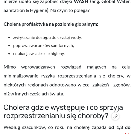
mierze udało się zapobiec dzięki
WASH
(ang. Global Water,
Sanitation & Hygiene). Na czym to polega?
Cholera profilaktyka na poziomie globalnym:
zwiększanie dostępu do czystej wody,
poprawa warunków sanitarnych,
edukacja w zakresie higieny.
Mimo wprowadzanych rozwiązań mających na celu
minimalizowanie ryzyka rozprzestrzeniania się cholery, w
niektórych regionach odnotowano więcej zakażeń i zgonów,
niż w innych częściach świata.
Cholera gdzie występuje i co sprzyja
rozprzestrzenianiu się choroby?
Według szacunków, co roku na cholerę zapada
od 1,3 do