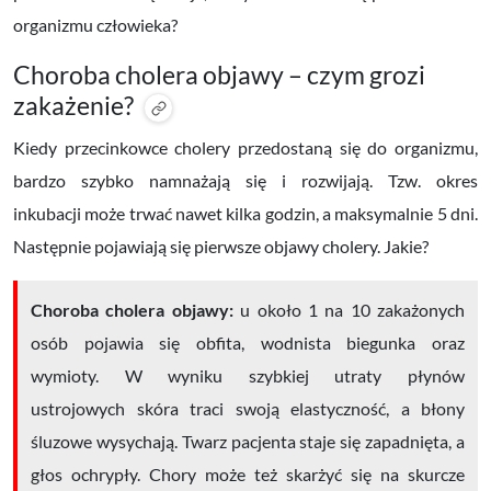
organizmu człowieka?
Choroba cholera objawy – czym grozi
zakażenie?
Kiedy przecinkowce cholery przedostaną się do organizmu,
bardzo szybko namnażają się i rozwijają. Tzw.
okres
inkubacji
może trwać nawet kilka godzin, a maksymalnie 5 dni.
Następnie pojawiają się pierwsze objawy cholery. Jakie?
Choroba cholera objawy:
u około 1 na 10 zakażonych
osób pojawia się obfita, wodnista biegunka oraz
wymioty. W wyniku szybkiej utraty płynów
ustrojowych skóra traci swoją elastyczność, a błony
śluzowe wysychają. Twarz pacjenta staje się zapadnięta, a
głos ochrypły. Chory może też skarżyć się na skurcze