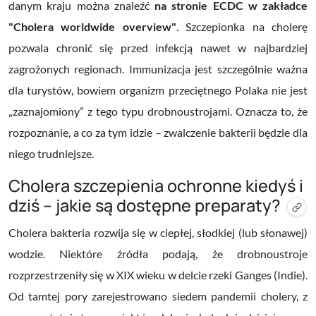
danym kraju można znaleźć
na stronie ECDC w zakładce
"Cholera worldwide overview"
.
Szczepionka na cholerę
pozwala chronić się przed infekcją nawet w najbardziej
zagrożonych regionach. Immunizacja jest szczególnie ważna
dla turystów, bowiem organizm przeciętnego Polaka nie jest
„zaznajomiony” z tego typu drobnoustrojami. Oznacza to, że
rozpoznanie, a co za tym idzie – zwalczenie bakterii będzie dla
niego trudniejsze.
Cholera szczepienia ochronne kiedyś i
dziś – jakie są dostępne preparaty?
Cholera bakteria rozwija się w ciepłej, słodkiej (lub słonawej)
wodzie. Niektóre źródła podają, że drobnoustroje
rozprzestrzeniły się w XIX wieku w delcie rzeki Ganges (Indie).
Od tamtej pory zarejestrowano
siedem pandemii cholery
, z