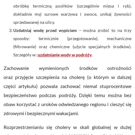
obróbkę termiczną posiłków (szczególnie mięsa i ryb),
dokładnie myj surowe warzywa i owoce, unikaj żywności
sprzedawanej na ulicy.
Uzdatniaj wodę przed wypiciem
– można zrobić to na trzy
sposoby:
termicznie (przegotowanie),
mechaniczne
(filtrowanie) oraz
chemiczne (użycie specjalnych środków).
Szczegóły w:
uzdatnianie wody w podróży
.
Zachowanie wymienionych środków ostrożności
oraz przyjęcie szczepienia na cholerę (o którym w dalszej
części artykułu) pozwala zachować niemal stuprocentowe
bezpieczeństwo podczas podróży. Dzięki temu można bez
obaw korzystać z uroków odwiedzanego regionu i cieszyć się
zdrowymi i bezpiecznymi wakacjami.
Rozprzestrzenianiu się cholery w skali globalnej w dużej