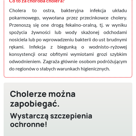
Co to za choroba cholera?
Cholera to ostra, bakteryjna infekcja układu
pokarmowego, wywołana przez przecinkowce cholery.
Przenoszą się one drogą fekalno-oralną, tj. w wyniku
spożycia żywności lub wody skażonej odchodami
nosiciela lub po wprowadzeniu bakterii do ust brudnymi
rękami. Infekcja z biegunką o wodnisto-ryżowej
konsystencji oraz obfitymi wymiotami grozi szybkim
odwodnieniem. Zagraża głównie osobom podróżującym
do regionów o słabych warunkach higienicznych.
Cholerze można
zapobiegać.
Wystarczą szczepienia
ochronne!