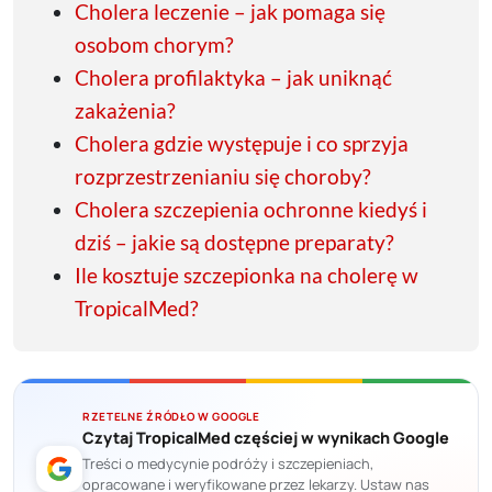
Cholera leczenie – jak pomaga się
osobom chorym?
Cholera profilaktyka – jak uniknąć
zakażenia?
Cholera gdzie występuje i co sprzyja
rozprzestrzenianiu się choroby?
Cholera szczepienia ochronne kiedyś i
dziś – jakie są dostępne preparaty?
Ile kosztuje szczepionka na cholerę w
TropicalMed?
RZETELNE ŹRÓDŁO W GOOGLE
Czytaj TropicalMed częściej w wynikach Google
Treści o medycynie podróży i szczepieniach,
opracowane i weryfikowane przez lekarzy. Ustaw nas