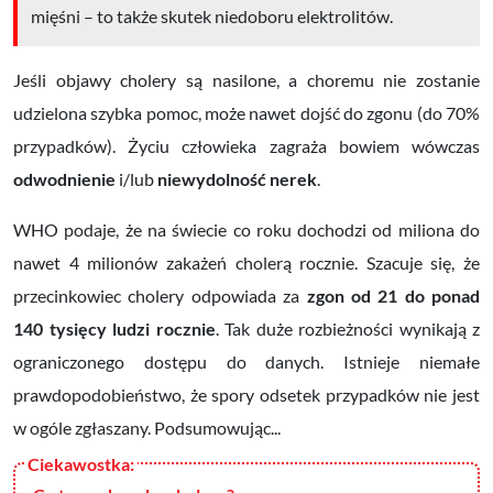
mięśni – to także skutek niedoboru elektrolitów.
Jeśli objawy cholery są nasilone, a choremu nie zostanie
udzielona szybka pomoc, może nawet dojść do zgonu (do 70%
przypadków). Życiu człowieka zagraża bowiem wówczas
odwodnienie
i/lub
niewydolność nerek
.
WHO podaje, że na świecie co roku dochodzi od miliona do
nawet 4 milionów zakażeń cholerą rocznie. Szacuje się, że
przecinkowiec cholery odpowiada za
zgon od 21 do ponad
140 tysięcy ludzi rocznie
. Tak duże rozbieżności wynikają z
ograniczonego dostępu do danych. Istnieje niemałe
prawdopodobieństwo, że spory odsetek przypadków nie jest
w ogóle zgłaszany.
Podsumowując...