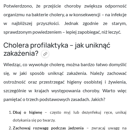
Potwierdzono, że przejście choroby zwiększa odporność
organizmu na bakterie cholery, a w konsekwencji – na infekcje
w najbliższej przyszłości. Jednak zgodnie ze starym,
sprawdzonym powiedzeniem – lepiej zapobiegać, niż leczyć.
Cholera profilaktyka – jak uniknąć
zakażenia?
Wiedząc, co wywołuje cholerę, można bardzo łatwo domyślić
się, w jaki sposób uniknąć zakażenia.
Należy zachować
ostrożność oraz przestrzegać higieny osobistej i żywienia,
szczególnie w krajach występowania choroby. Warto więc
pamiętać o trzech podstawowych zasadach. Jakich?
Dbaj o higienę
– często myj lub dezynfekuj ręce, unikaj
dotykania się po twarzy.
Zachowaj rozwagę podczas jedzenia
– zwracaj uwagę na