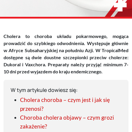
Cholera to choroba układu pokarmowego, mogąca
prowadzić do szybkiego odwodnienia. Występuje głównie
w Afryce Subsaharyjskiej na południu Azji. W TropicalMed
dostępne są dwie doustne szczepionki przeciw cholerze:
Dukoral i Vaxchora. Preparaty należy przyjąć minimum 7-
10 dni przed wyjazdem do kraju endemicznego.
W tym artykule dowiesz się:
Cholera choroba – czym jest i jak się
przenosi?
Choroba cholera objawy – czym grozi
zakażenie?