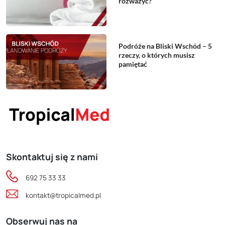
rozważyć?
Podróże na Bliski Wschód – 5
rzeczy, o których musisz
pamiętać
Skontaktuj się z nami
692 75 33 33
kontakt@tropicalmed.pl
Obserwuj nas na