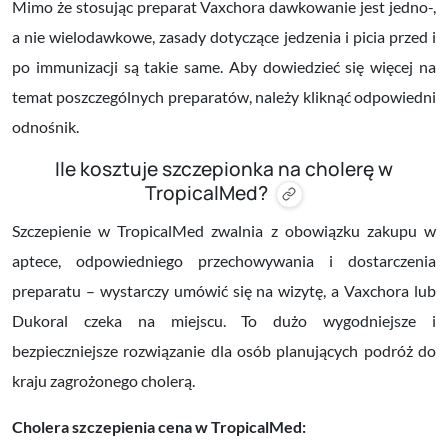
Mimo że stosując preparat Vaxchora dawkowanie jest jedno-,
a nie wielodawkowe, z
asady dotyczące jedzenia i picia przed i
po immunizacji są takie same.
Aby dowiedzieć się więcej na
temat poszczególnych preparatów, należy kliknąć odpowiedni
odnośnik.
Ile kosztuje szczepionka na cholerę w
TropicalMed?
Szczepienie w TropicalMed zwalnia z obowiązku zakupu w
aptece, odpowiedniego przechowywania i dostarczenia
preparatu – wystarczy umówić się na wizytę, a Vaxchora lub
Dukoral czeka na miejscu. To dużo wygodniejsze i
bezpieczniejsze rozwiązanie dla osób planujących podróż do
kraju zagrożonego cholerą.
Cholera szczepienia cena w TropicalMed: