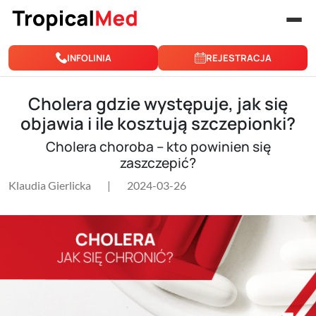
Przejdź do treści
INFOLINIA
REJESTRACJA
Cholera gdzie występuje, jak się
objawia i ile kosztują szczepionki?
Cholera choroba – kto powinien się
zaszczepić?
Klaudia Gierlicka
|
2024-03-26