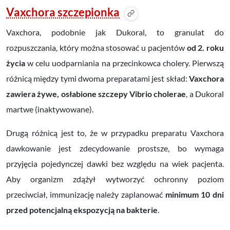
Vaxchora szczepionka
Vaxchora, podobnie jak Dukoral, to granulat do
rozpuszczania, który można stosować u pacjentów
od 2. roku
życia
w celu uodparniania na przecinkowca cholery.
Pierwszą
różnicą między tymi dwoma preparatami jest skład:
Vaxchora
zawiera żywe, osłabione szczepy
Vibrio cholerae
, a Dukoral
martwe (inaktywowane).
Drugą różnicą jest to, że w przypadku preparatu Vaxchora
dawkowanie jest zdecydowanie prostsze, bo wymaga
przyjęcia pojedynczej dawki bez względu na wiek pacjenta.
Aby organizm zdążył wytworzyć ochronny poziom
przeciwciał, immunizację należy zaplanować
minimum 10 dni
przed potencjalną ekspozycją na bakterie
.