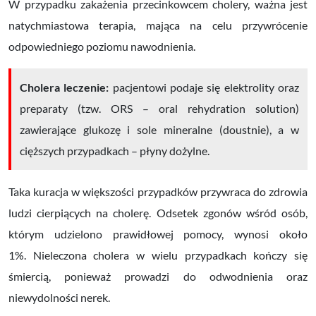
W przypadku zakażenia przecinkowcem cholery, ważna jest
natychmiastowa terapia, mająca na celu przywrócenie
odpowiedniego poziomu nawodnienia.
Cholera leczenie:
pacjentowi podaje się elektrolity oraz
preparaty (tzw. ORS – oral rehydration solution)
zawierające glukozę i sole mineralne (doustnie), a w
cięższych przypadkach – płyny dożylne.
Taka kuracja w większości przypadków przywraca do zdrowia
ludzi cierpiących na cholerę. Odsetek zgonów wśród osób,
którym udzielono prawidłowej pomocy, wynosi około
1%.
Nieleczona cholera w wielu przypadkach kończy się
śmiercią, ponieważ prowadzi do odwodnienia oraz
niewydolności nerek.