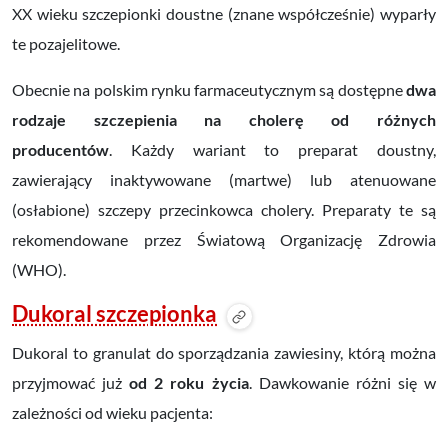
XX wieku szczepionki doustne (znane współcześnie) wyparły
te pozajelitowe.
Obecnie na polskim rynku farmaceutycznym są dostępne
dwa
rodzaje szczepienia na cholerę od różnych
producentów
.
Każdy wariant to
preparat doustny
,
zawierający inaktywowane (martwe) lub atenuowane
(osłabione) szczepy
przecinkowca cholery
. Preparaty te są
rekomendowane przez Światową Organizację Zdrowia
(WHO).
Dukoral szczepionka
Dukoral to granulat do sporządzania zawiesiny, którą można
przyjmować już
od 2 roku życia
. Dawkowanie różni się w
zależności od wieku pacjenta: