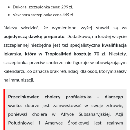
Dukoral szczepionka cena: 299 zł,
Vaxchora szczepionka cena
449 zł.
Należy wiedzieć, że wymienione wyżej stawki są
za
pojedynczą dawkę preparatu
. Dodatkowo, na każdej wizycie
szczepiennej niezbędna jest też specjalistyczna
kwalifikacja
lekarska, która w TropicalMed kosztuje 70 zł
. Niestety,
szczepionka przeciw cholerze nie figuruje w obowiązującym
kalendarzu, co oznacza brak refundacji dla osób, którym zależy
na immunizacji.
Przecinkowiec cholery profilaktyka
–
dlaczego
warto:
dobrze jest zainwestować w swoje zdrowie,
ponieważ cholera w Afryce
Subsaharyjskiej, Azji
Południowej i Ameryce Środkowej jest realnym