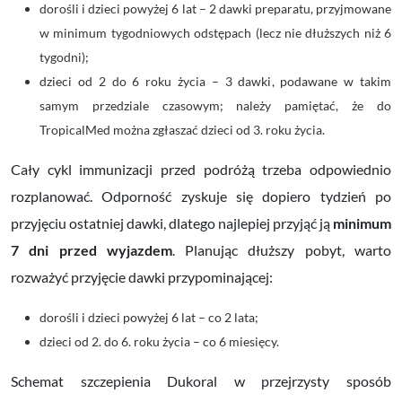
dorośli i dzieci powyżej 6 lat – 2 dawki preparatu, przyjmowane
w minimum tygodniowych odstępach (lecz nie dłuższych niż 6
tygodni);
dzieci od 2 do 6 roku życia – 3 dawki, podawane w takim
samym przedziale czasowym; należy pamiętać, że do
TropicalMed można zgłaszać dzieci od 3. roku życia.
Cały cykl immunizacji przed podróżą trzeba odpowiednio
rozplanować. Odporność zyskuje się dopiero tydzień po
przyjęciu ostatniej dawki, dlatego najlepiej przyjąć ją
minimum
7 dni przed wyjazdem
. Planując dłuższy pobyt, warto
rozważyć przyjęcie dawki przypominającej:
dorośli i dzieci powyżej 6 lat – co 2 lata;
dzieci od 2. do 6. roku życia – co 6 miesięcy.
Schemat szczepienia Dukoral w przejrzysty sposób