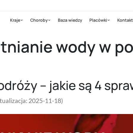
Kraje
Choroby
Baza wiedzy
Placówki
Kontakt
tnianie wody w po
odróży – jakie są 4 sp
ktualizacja: 2025-11-18)