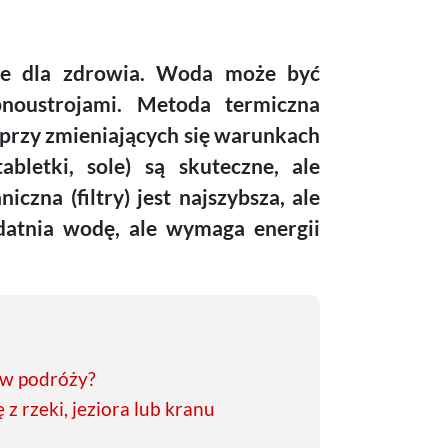
we dla zdrowia. Woda może być
noustrojami. Metoda termiczna
przy zmieniających się warunkach
abletki, sole) są skuteczne, ale
zna (filtry) jest najszybsza, ale
datnia wodę, ale wymaga energii
 w podróży?
z rzeki, jeziora lub kranu