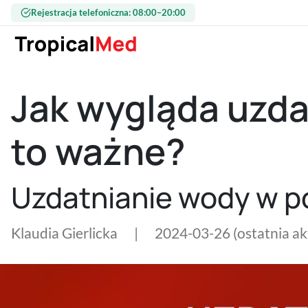
Przejdź do treści
Rejestracja telefoniczna: 08:00–20:00
Jak wygląda uzda
to ważne?
Uzdatnianie wody w p
Klaudia Gierlicka
|
2024-03-26
(ostatnia a