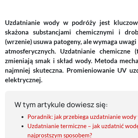
Uzdatnianie wody w podróży jest kluczo
skażona substancjami chemicznymi i drob
(wrzenie) usuwa patogeny, ale wymaga uwagi 
atmosferycznych. Uzdatnianie chemiczne (t
zmieniają smak i skład wody. Metoda mechanic
najmniej skuteczna. Promieniowanie UV uz
elektrycznej.
W tym artykule dowiesz się:
Poradnik: jak przebiega uzdatnianie wody
Uzdatnianie termiczne – jak uzdatnić wodę 
najprostszym sposobem?