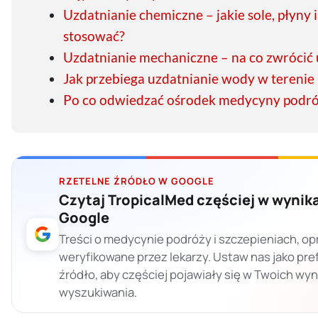
Uzdatnianie chemiczne – jakie sole, płyny 
stosować?
Uzdatnianie mechaniczne – na co zwrócić 
Jak przebiega uzdatnianie wody w tereni
Po co odwiedzać ośrodek medycyny podr
RZETELNE ŹRÓDŁO W GOOGLE
Czytaj TropicalMed częściej w wynik
Google
Treści o medycynie podróży i szczepieniach, op
weryfikowane przez lekarzy. Ustaw nas jako pr
źródło, aby częściej pojawiały się w Twoich wy
wyszukiwania.