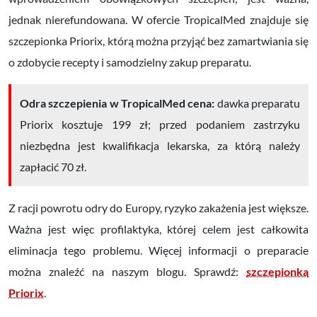
jednak nierefundowana. W ofercie TropicalMed znajduje się
szczepionka Priorix, którą można przyjąć bez zamartwiania się
o zdobycie recepty i samodzielny zakup preparatu.
Odra szczepienia w TropicalMed cena:
dawka preparatu
Priorix kosztuje 199 zł; przed podaniem zastrzyku
niezbędna jest kwalifikacja lekarska, za którą należy
zapłacić
70 zł.
Z racji powrotu odry do Europy, ryzyko zakażenia jest większe.
Ważna jest więc profilaktyka, której celem jest całkowita
eliminacja tego problemu.
Więcej informacji o preparacie
można znaleźć na naszym blogu. Sprawdź:
szczepionka
Priorix
.