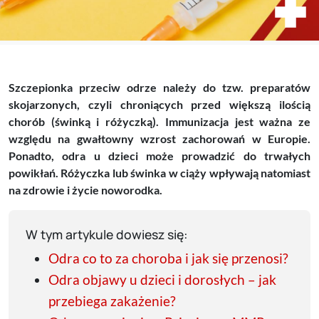
Szczepionka przeciw odrze należy do tzw. preparatów
skojarzonych, czyli chroniących przed większą ilością
chorób (świnką i różyczką). Immunizacja jest ważna ze
względu na gwałtowny wzrost zachorowań w Europie.
Ponadto, odra u dzieci może prowadzić do trwałych
powikłań. Różyczka lub świnka w ciąży wpływają natomiast
na zdrowie i życie noworodka.
W tym artykule dowiesz się:
Odra co to za choroba i jak się przenosi?
Odra objawy u dzieci i dorosłych – jak
przebiega zakażenie?