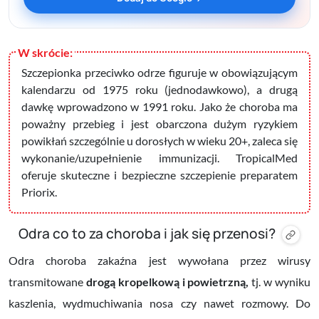
Szczepionka przeciwko odrze figuruje w obowiązującym
kalendarzu od 1975 roku (jednodawkowo), a drugą
dawkę wprowadzono w 1991 roku. Jako że choroba ma
poważny przebieg i jest obarczona dużym ryzykiem
powikłań szczególnie u dorosłych w wieku 20+, zaleca się
wykonanie/uzupełnienie immunizacji. TropicalMed
oferuje skuteczne i bezpieczne szczepienie preparatem
Priorix.
Odra co to za choroba i jak się przenosi?
Odra choroba zakaźna jest wywołana przez wirusy
transmitowane
drogą kropelkową i powietrzną,
tj. w wyniku
kaszlenia, wydmuchiwania nosa czy nawet rozmowy. Do