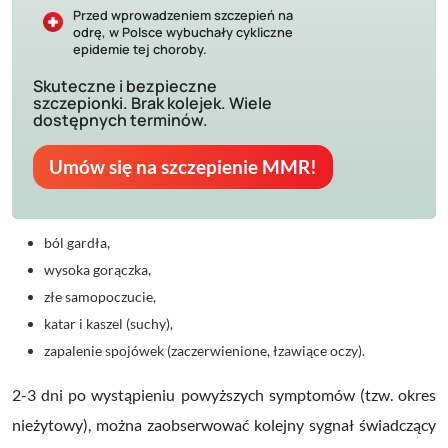
Przed wprowadzeniem szczepień na
odrę, w Polsce wybuchały cykliczne
epidemie tej choroby.
Skuteczne i bezpieczne
szczepionki. Brak kolejek. Wiele
dostępnych terminów.
Umów się na szczepienie MMR!
ból gardła,
wysoka gorączka,
złe samopoczucie,
katar i kaszel (suchy),
zapalenie spojówek (zaczerwienione, łzawiące oczy).
2-3 dni po wystąpieniu powyższych symptomów (tzw. okres
nieżytowy), można zaobserwować kolejny sygnał świadczący