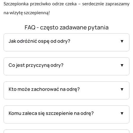
Szczepionka przeciwko odrze czeka – serdecznie zapraszamy
na wizytę szczepienną!
FAQ - często zadawane pytania
Jak odróżnić ospę od odry?
Co jest przyczyną odry?
Kto może zachorować na odrę?
Komu zaleca się szczepienie na odrę?