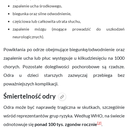
zapalenie ucha środkowego,
biegunka oraz silne odwodnienie,
częściowa lub całkowita utrata słuchu,
zapalenie mózgu (mogące prowadzić do uszkodzeń
neurologicznych).
Powikłania po odrze obejmujące biegunkę/odwodnienie oraz
zapalenie ucha lub płuc występuje u kilkudziesięciu na 1000
chorych. Pozostałe dolegliwości pochorobowe są rzadsze.
Odra u dzieci starszych zazwyczaj przebiega bez
poważniejszych komplikacji.
Śmiertelność odry
Odra może być naprawdę tragiczna w skutkach, szczególnie
wśród reprezentantów grup ryzyka. Według WHO, na świecie
[2]
odnotowuje się
ponad 100 tys. zgonów rocznie
.