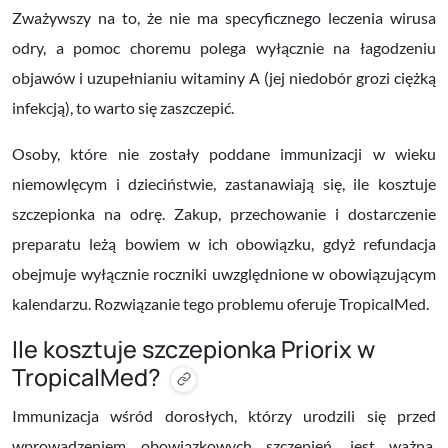
Zważywszy na to, że
nie ma specyficznego leczenia wirusa
odry
, a pomoc choremu polega wyłącznie na łagodzeniu
objawów i uzupełnianiu witaminy A (jej niedobór grozi ciężką
infekcją), to warto się zaszczepić.
Osoby, które nie zostały poddane immunizacji w wieku
niemowlęcym i dzieciństwie, zastanawiają się, ile kosztuje
szczepionka na odrę. Zakup, przechowanie i dostarczenie
preparatu leżą bowiem w ich obowiązku, gdyż refundacja
obejmuje wyłącznie roczniki uwzględnione w obowiązującym
kalendarzu. Rozwiązanie tego problemu oferuje TropicalMed.
Ile kosztuje szczepionka Priorix w
TropicalMed?
Immunizacja wśród dorosłych, którzy urodzili się przed
wprowadzeniem obowiązkowych szczepień, jest ważna,