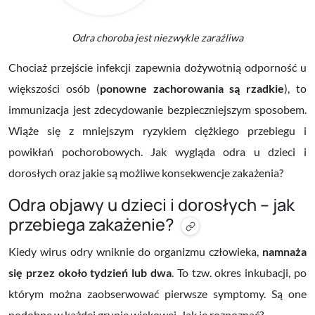
Odra choroba jest niezwykle zaraźliwa
Chociaż przejście infekcji zapewnia dożywotnią odporność u
większości osób (
ponowne zachorowania są rzadkie
), to
immunizacja jest zdecydowanie bezpieczniejszym sposobem.
Wiąże się z mniejszym ryzykiem ciężkiego przebiegu i
powikłań pochorobowych.
Jak wygląda odra u dzieci i
dorosłych oraz jakie są możliwe konsekwencje zakażenia?
Odra objawy u dzieci i dorosłych – jak
przebiega zakażenie?
Kiedy wirus odry wniknie do organizmu człowieka,
namnaża
się przez około tydzień lub dwa
. To tzw. okres inkubacji, po
którym można zaobserwować pierwsze symptomy. Są one
podobne w każdej grupie wiekowej. Jak je rozpoznać?