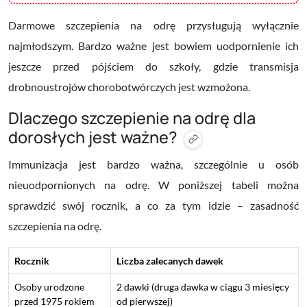
Darmowe szczepienia na odrę przysługują wyłącznie
najmłodszym. Bardzo ważne jest bowiem uodpornienie ich
jeszcze przed pójściem do szkoły, gdzie transmisja
drobnoustrojów chorobotwórczych jest wzmożona.
Dlaczego szczepienie na odrę dla
dorosłych jest ważne?
Immunizacja jest bardzo ważna, szczególnie u osób
nieuodpornionych na odrę. W poniższej tabeli można
sprawdzić swój rocznik, a co za tym idzie – zasadność
szczepienia na odrę.
Rocznik
Liczba zalecanych dawek
Osoby urodzone
2 dawki (druga dawka w ciągu 3 miesięcy
przed 1975 rokiem
od pierwszej)