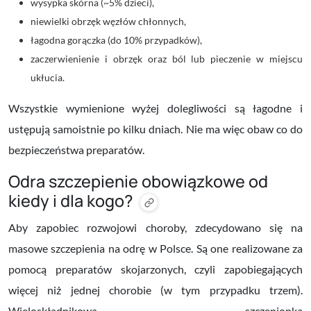
wysypka skórna (~5% dzieci),
niewielki obrzęk węzłów chłonnych,
łagodna gorączka (do 10% przypadków),
zaczerwienienie i obrzęk oraz ból lub pieczenie w miejscu
ukłucia.
Wszystkie wymienione wyżej dolegliwości są łagodne i
ustępują samoistnie po kilku dniach. Nie ma więc obaw co do
bezpieczeństwa preparatów.
Odra szczepienie obowiązkowe od
kiedy i dla kogo?
Aby zapobiec rozwojowi choroby, zdecydowano się na
masowe szczepienia na odrę w Polsce. Są one realizowane za
pomocą preparatów skojarzonych, czyli zapobiegających
więcej niż jednej chorobie (w tym przypadku trzem).
Wieloskładnikowa
s
zczepionka