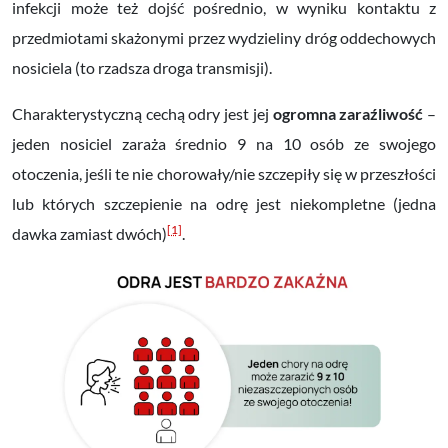
infekcji może też dojść pośrednio, w wyniku kontaktu z
przedmiotami skażonymi przez wydzieliny dróg oddechowych
nosiciela (to rzadsza droga transmisji).
Charakterystyczną cechą odry jest jej
ogromna zaraźliwość
–
jeden nosiciel zaraża średnio 9 na 10 osób ze swojego
otoczenia, jeśli te nie chorowały/nie szczepiły się w przeszłości
lub których szczepienie na odrę jest niekompletne (jedna
[1]
dawka zamiast dwóch)
.