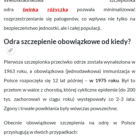
odra
świnka
różyczka
pozwala minimalizować
rozprzestrzenianie się patogenów, co wpływa nie tylko na
bezpieczeństwo jednostki, ale i całej populacji.
Odra szczepienie obowiązkowe od kiedy?
Pierwsza szczepionka przeciwko odrze została wynaleziona w
1963 roku, a obowiązkowa (jednodawkowa) immunizacja w
Polsce rozpoczęła się 12 lat później –
w 1975 roku
. Był to
przełom w walce z chorobą, której cykliczne epidemie (do 200
tys. zachorowań w ciągu roku) występowały co 2-3 lata.
Zgony i trwałe powikłania były wówczas powszechne.
Obecnie obowiązkowe szczepienia na odrę w Polsce
przysługują w dwóch przypadkach: