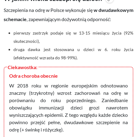
Szczepienia na odrę w Polsce wykonuje się
w dwudawkowym
schemacie
, zapewniającym dożywotnią odporność:
pierwszy zastrzyk podaje się w 13-15 miesiącu życia (92%
skuteczności),
druga dawka jest stosowana u dzieci w 6. roku życia
(efektywność wzrasta do 98-99%).
Odra choroba obecnie
W 2018 roku w regionie europejskim odnotowano
znaczny (trzykrotny) wzrost zachorowań na odrę w
porównaniu do roku poprzedniego. Zaniedbanie
obowiązku immunizacji dzieci grozi nawrotem
wyniszczających epidemii. Z tego względu każde dziecko
powinno przejść pełne, dwudawkowe szczepienie na
odrę (+ świnkę i różyczkę).