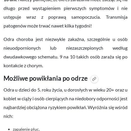
długo przed wystąpieniem pierwszych symptomów i nie
ustępuje wraz z poprawą samopoczucia. Transmisja
patogenów może trwać
nawet kilka tygodni
!
Odra choroba jest niezwykle zakaźna, szczególnie u osób
nieuodpornionych lub niezaszczepionych według
dwudawkowego schematu. 9 na 10 takich osób zaraża się po
kontakcie z chorym.
Możliwe powikłania po odrze
Odra u dzieci do 5. roku życia, u dorosłych w wieku 20+ oraz u
kobiet w ciąży i osób cierpiących na niedobory odporności jest
najbardziej obciążona ryzykiem powikłań. Wyróżnia się wśród
nich:
zapalenie płuc,