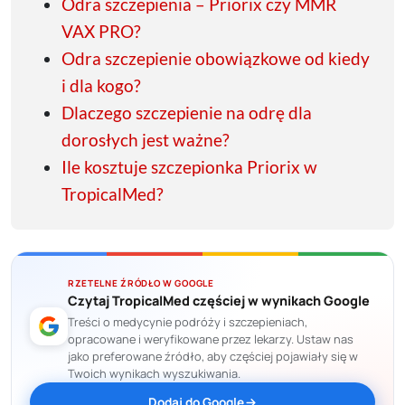
Odra szczepienia – Priorix czy MMR
VAX PRO?
Odra szczepienie obowiązkowe od kiedy
i dla kogo?
Dlaczego szczepienie na odrę dla
dorosłych jest ważne?
Ile kosztuje szczepionka Priorix w
TropicalMed?
RZETELNE ŹRÓDŁO W GOOGLE
Czytaj TropicalMed częściej w wynikach Google
Treści o medycynie podróży i szczepieniach,
opracowane i weryfikowane przez lekarzy. Ustaw nas
jako preferowane źródło, aby częściej pojawiały się w
Twoich wynikach wyszukiwania.
Dodaj do Google