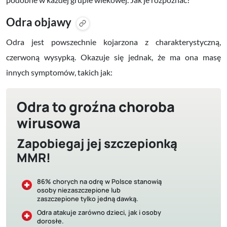
Odra objawy
Odra jest powszechnie kojarzona z charakterystyczną,
czerwoną wysypką. Okazuje się jednak, że ma ona masę
innych symptomów, takich jak:
Odra to groźna choroba
wirusowa
Zapobiegaj jej szczepionką
MMR!
86% chorych na odrę w Polsce stanowią
osoby niezaszczepione lub
zaszczepione tylko jedną dawką.
Odra atakuje zarówno dzieci, jak i osoby
dorosłe.