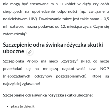
nie mogą być stosowane m.in. u kobiet w ciąży czy osób
cierpiących na upośledzenie odporności (np. związane z
nosicielstwem HIV). Dawkowanie także jest takie samo – 0,5
ml roztworu można podawać
od 12. miesiąca życia
. Czym się
zatem różnią?
Szczepienie odra świnka różyczka skutki
uboczne
Szczepionka Priorix ma nieco „czystszy” skład, co może
przekładać się na mniejszą częstotliwość tzw. NOP
(niepożądanych odczynów poszczepiennych). Które są
najczęściej zgłaszane?
Szczepienie odra świnka różyczka skutki uboczne:
płacz (u dzieci),