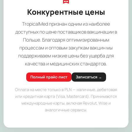
Конкурентные цены
TropicalMed признан одним из наиболее
доступных по цене поставщиков вакцинации в
Польше. Благодаря оптимизированным
процессам и оптовым закупкам вакцин мы
поддерживаем низкие цены без ущерба для
качества и медицинских стандартов.
Полный прайс-лист
Записаться →
Оплата на месте только в PLN — наличные, дебетовая
или кредитная карта (Visa, Mastercard). Принимаются
международные карты, включая Revolut, Wise и
аналогичные сервисы.