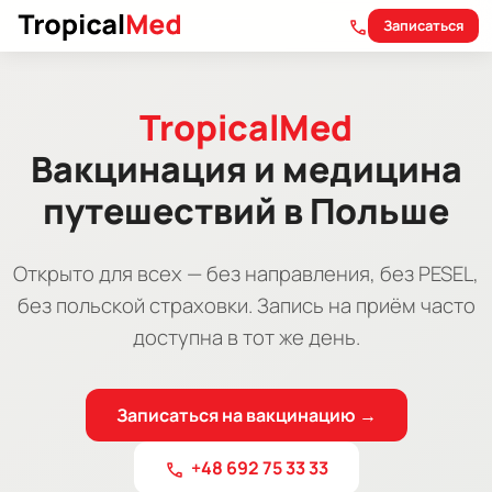
Записаться
call
TropicalMed
Вакцинация и медицина
путешествий в Польше
Открыто для всех — без направления, без PESEL,
без польской страховки. Запись на приём часто
доступна в тот же день.
Записаться на вакцинацию →
+48 692 75 33 33
call