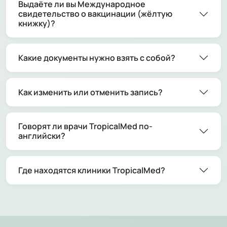
Выдаёте ли вы Международное
свидетельство о вакцинации (жёлтую
книжку)?
Какие документы нужно взять с собой?
Как изменить или отменить запись?
Говорят ли врачи TropicalMed по-
английски?
Где находятся клиники TropicalMed?