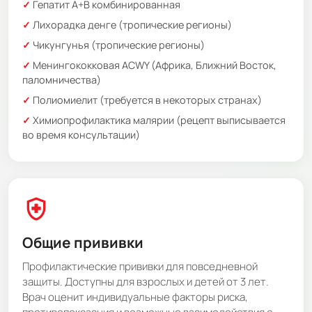
Гепатит А+В комбинированная
Лихорадка денге (тропические регионы)
Чикунгунья (тропические регионы)
Менингококковая ACWY (Африка, Ближний Восток,
паломничества)
Полиомиелит (требуется в некоторых странах)
Химиопрофилактика малярии (рецепт выписывается
во время консультации)
health_and_safety
Общие прививки
Профилактические прививки для повседневной
защиты. Доступны для взрослых и детей от 3 лет.
Врач оценит индивидуальные факторы риска,