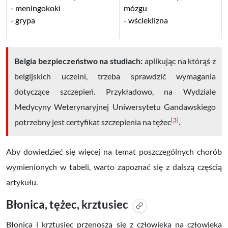
meningokoki
mózgu
grypa
wścieklizna
Belgia bezpieczeństwo na studiach:
aplikując na którąś z
belgijskich uczelni, trzeba sprawdzić wymagania
dotyczące szczepień. Przykładowo, na Wydziale
Medycyny Weterynaryjnej Uniwersytetu Gandawskiego
[3]
potrzebny jest certyfikat szczepienia na tężec
.
Aby dowiedzieć się więcej na temat poszczególnych chorób
wymienionych w tabeli, warto zapoznać się z dalszą częścią
artykułu.
Błonica, tężec, krztusiec
Błonica i krztusiec przenoszą się z człowieka na człowieka