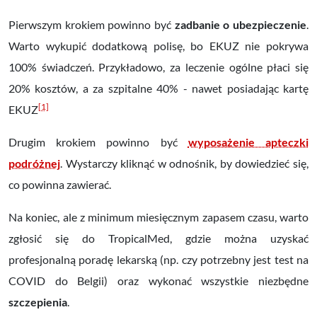
Pierwszym krokiem powinno być
zadbanie o ubezpieczenie
.
Warto wykupić dodatkową polisę, bo EKUZ nie pokrywa
100% świadczeń. Przykładowo, za leczenie ogólne płaci się
20% kosztów, a za szpitalne 40% - nawet posiadając kartę
[1]
EKUZ
Drugim krokiem powinno być
wyposażenie apteczki
podróżnej
. Wystarczy kliknąć w odnośnik, by dowiedzieć się,
co powinna zawierać.
Na koniec, ale z minimum miesięcznym zapasem czasu, warto
zgłosić się do TropicalMed, gdzie można uzyskać
profesjonalną poradę lekarską (np. czy potrzebny jest test na
COVID do Belgii) oraz wykonać wszystkie niezbędne
szczepienia
.