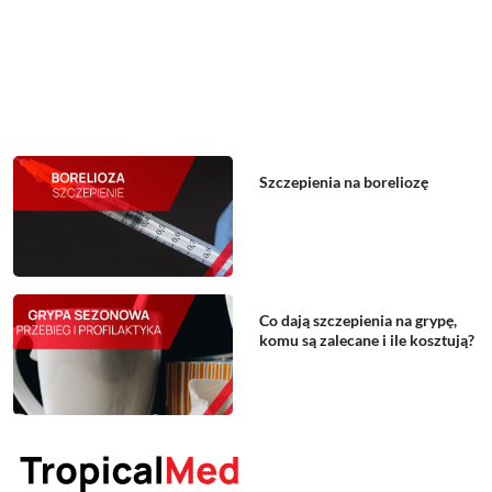
Szczepienia na boreliozę
Co dają szczepienia na grypę,
komu są zalecane i ile kosztują?