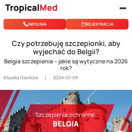
Przejdź do treści
INFOLINIA
REJESTRACJA
Czy potrzebuję szczepionki, aby
wyjechać do Belgii?
Belgia szczepienia – jakie są wytyczne na 2026
rok?
Klaudia Gierlicka
|
2024-07-09