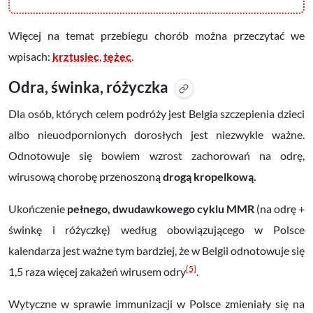
Więcej na temat przebiegu chorób można przeczytać we
wpisach:
krztusiec
,
tężec
.
Odra, świnka, różyczka
Dla osób, których celem podróży jest Belgia szczepienia dzieci
albo nieuodpornionych dorosłych jest niezwykle ważne.
Odnotowuje się bowiem wzrost zachorowań na odrę,
wirusową chorobę przenoszoną
drogą kropelkową.
Ukończenie
pełnego, dwudawkowego cyklu
MMR
(na odrę +
świnkę i różyczkę) według obowiązującego w Polsce
kalendarza jest ważne tym bardziej, że w Belgii odnotowuje się
[5]
1,5 raza więcej zakażeń wirusem odry
.
Wytyczne w sprawie immunizacji w Polsce zmieniały się na