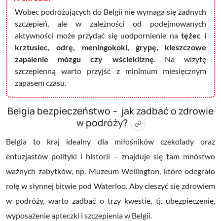
Wobec podróżujących do Belgii nie wymaga się żadnych
szczepień, ale w zależności od podejmowanych
aktywności może przydać się uodpornienie na
tężec i
krztusiec, odrę, meningokoki, grypę, kleszczowe
zapalenie mózgu czy wściekliznę
. Na wizytę
szczepienną warto przyjść z minimum miesięcznym
zapasem czasu.
Belgia bezpieczeństwo – jak zadbać o zdrowie
w podróży?
Belgia to kraj idealny dla miłośników czekolady oraz
entuzjastów polityki i historii – znajduje się tam mnóstwo
ważnych zabytków, np. Muzeum Wellington, które odegrało
rolę w słynnej bitwie pod Waterloo. Aby cieszyć się zdrowiem
w podróży, warto zadbać o trzy kwestie, tj. ubezpieczenie,
wyposażenie apteczki i szczepienia w Belgii.