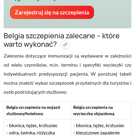
Zarejestruj się na szczepienia
Belgia szczepienia zalecane – które
warto wykonać?
Zalecenia dotyczące immunizacji są wydawane w zależności
od wielu czynników, m.in. terminu i specyfiki wycieczki czy
indywidualnych predyspozycji pacjenta. W poniższej tabeli
można znaleźć wykaz szczepionek przydatnych dla turystów i
osób podróżujących służbowo.
Belgia szczepienia na wyjazd
Belgia szczepienia na
służbowy/hotelowy
wycieczkę objazdową
błonica, tężec, krztusiec
błonica, tężec, krztusiec
odra, świnka, różyczka
kleszczowe zapalenie