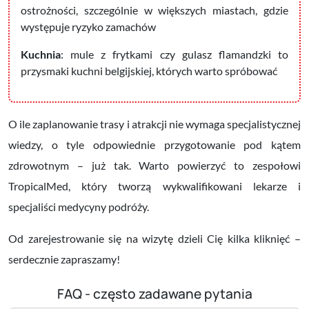
ostrożności, szczególnie w większych miastach, gdzie
występuje ryzyko zamachów
Kuchnia
: mule z frytkami czy gulasz flamandzki to
przysmaki kuchni belgijskiej, których warto spróbować
O ile zaplanowanie trasy i atrakcji nie wymaga specjalistycznej
wiedzy, o tyle odpowiednie przygotowanie pod kątem
zdrowotnym – już tak. Warto powierzyć to zespołowi
TropicalMed, który tworzą wykwalifikowani lekarze i
specjaliści medycyny podróży.
Od zarejestrowanie się na wizytę dzieli Cię kilka kliknięć –
serdecznie zapraszamy!
FAQ - często zadawane pytania