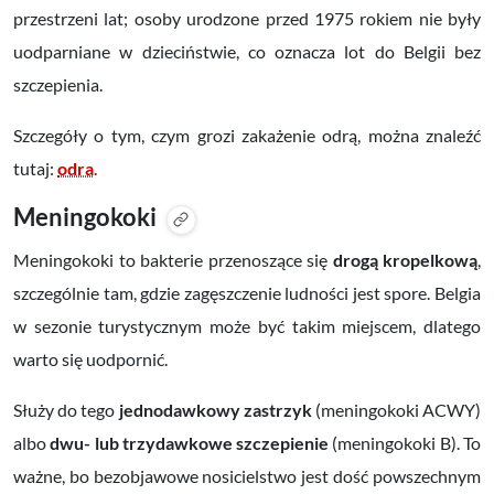
przestrzeni lat; osoby urodzone przed 1975 rokiem nie były
uodparniane w dzieciństwie, co oznacza lot do Belgii bez
szczepienia.
Szczegóły o tym, czym grozi zakażenie odrą, można znaleźć
tutaj:
odra
.
Meningokoki
Meningokoki to bakterie przenoszące się
drogą kropelkową
,
szczególnie tam, gdzie zagęszczenie ludności jest spore. Belgia
w sezonie turystycznym może być takim miejscem, dlatego
warto się uodpornić.
Służy do tego
jednodawkowy zastrzyk
(meningokoki ACWY)
albo
dwu- lub trzydawkowe szczepienie
(meningokoki B). To
ważne, bo bezobjawowe nosicielstwo jest dość powszechnym