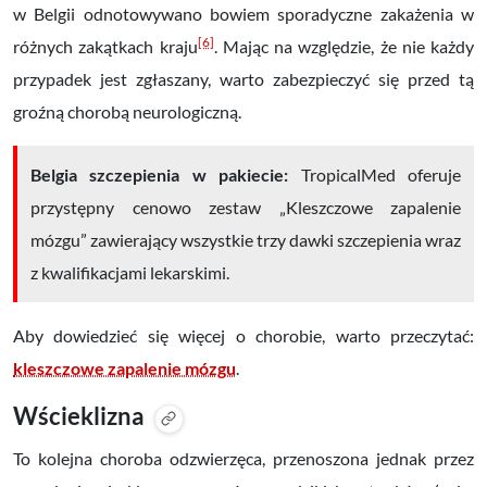
w Belgii odnotowywano bowiem sporadyczne zakażenia w
[6]
różnych zakątkach kraju
. Mając na względzie, że nie każdy
przypadek jest zgłaszany, warto zabezpieczyć się przed tą
groźną chorobą neurologiczną.
Belgia szczepienia w pakiecie:
TropicalMed oferuje
przystępny cenowo zestaw „Kleszczowe zapalenie
mózgu” zawierający wszystkie trzy dawki szczepienia wraz
z kwalifikacjami lekarskimi.
Aby dowiedzieć się więcej o chorobie, warto przeczytać:
kleszczowe zapalenie mózgu
.
Wścieklizna
To kolejna choroba odzwierzęca, przenoszona jednak przez