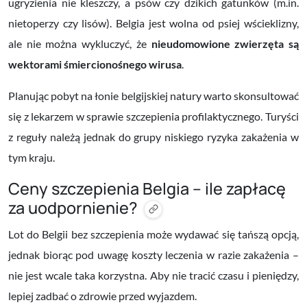
ugryzienia nie kleszczy, a psów czy dzikich gatunków (m.in.
nietoperzy czy lisów). Belgia jest wolna od psiej wścieklizny,
ale nie można wykluczyć, że
nieudomowione zwierzęta są
wektorami śmiercionośnego wirusa
.
Planując pobyt na łonie belgijskiej natury warto skonsultować
się z lekarzem w sprawie szczepienia profilaktycznego. Turyści
z reguły należą jednak do grupy niskiego ryzyka zakażenia w
tym kraju.
Ceny szczepienia Belgia – ile zapłacę
za uodpornienie?
Lot do Belgii bez szczepienia może wydawać się tańszą opcją,
jednak biorąc pod uwagę koszty leczenia w razie zakażenia –
nie jest wcale taka korzystna. Aby nie tracić czasu i pieniędzy,
lepiej zadbać o zdrowie przed wyjazdem.