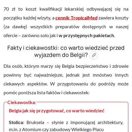
70 zł to koszt kwalifikacji lekarskiej odbywającej się na
początku każdej wizyty, a
cennik TropicalMed
zawiera koszty
(za dawkę) wszystkich preparatów dostępnych w naszej
ofercie – zarówno solo jak i
w przystępnych pakietach
.
Fakty i ciekawostki: co warto wiedzieć przed
wyjazdem do Belgii?
Dla osób, którym marzy się Belgia bezpieczeństwo i zdrowie
powinny być najważniejsze, jednak jest mnóstwo innych
ciekawych aspektów. W przygotowaniu do podróży może
pomóc poniższa lista faktów i ciekawostek:
Belgia jak się przygotować, co warto wiedzieć
Stolica
: Bruksela – słynie z imponującej architektury,
m.in. z Atomium czy zabudowy Wielkiego Placu