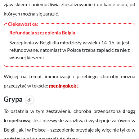
zjawiskiem i uniemożliwia zlokalizowanie i unikanie osób, od
których można się zarazić.
Refundacja szczepienia Belgia
Szczepienia w Belgii dla młodzieży w wieku 14-16 lat jest
refundowane, natomiast w Polsce trzeba zapłacić za nie z
własnej kieszeni.
Więcej na temat immunizacji i przebiegu choroby można
przeczytać w tekście:
meningokoki
.
Grypa
To ostatnia w tym zestawieniu choroba przenoszona
drogą
kropelkową
. Jest niezwykle zaraźliwa i występuje zarówno w
Belgii, jak i w Polsce – szczepienie przydaje się więc nie tylko w
podróży, ale i po powrocie do domu.