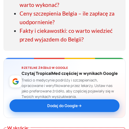
warto wykonać?
Ceny szczepienia Belgia – ile zapłacę za
uodpornienie?
Fakty i ciekawostki: co warto wiedzieć
przed wyjazdem do Belgii?
RZETELNE ŹRÓDŁO W GOOGLE
Czytaj TropicalMed częściej w wynikach Google
Treści o medycynie podróży i szczepieniach,
opracowane i weryfikowane przez lekarzy. Ustaw nas
jako preferowane źródło, aby częściej pojawiały się w
Twoich wynikach wyszukiwania.
Dodaj do Google