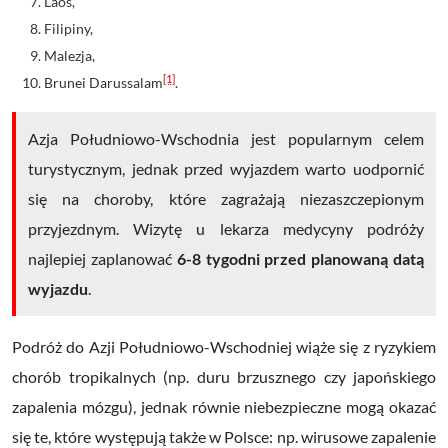
Laos,
Filipiny,
Malezja,
[1]
Brunei Darussalam
.
Azja Południowo-Wschodnia jest popularnym celem
turystycznym, jednak przed wyjazdem warto uodpornić
się na choroby, które zagrażają niezaszczepionym
przyjezdnym. Wizytę u lekarza medycyny podróży
najlepiej zaplanować
6-8 tygodni przed planowaną datą
wyjazdu
.
Podróż do Azji Południowo-Wschodniej wiąże się z ryzykiem
chorób tropikalnych (np. duru brzusznego czy japońskiego
zapalenia mózgu), jednak równie niebezpieczne mogą okazać
się te, które występują także w Polsce: np. wirusowe zapalenie