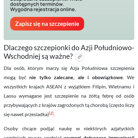
dostępnych terminów.
Wygodna rejestracja online.
Zapisz się na szczepienie
Dlaczego szczepionki do Azji Południowo-
Wschodniej są ważne?
Dla osób, którym marzy się Azja Południowa szczepienia
mogą być
nie tylko zalecane, ale i obowiązkowe
. We
wszystkich krajach ASEAN z wyjątkiem Filipin, Wietnamu i
Laosu wymagane jest szczepienie na żółtą febrę od osób
przybywających z krajów zagrożonych tą chorobą (często liczy
[2]
się nawet przesiadka)
.
Osoby chcące podjąć naukę w niektórych azjatyckich
uczelniach muszą spełniać
wymogi dotyczące immunizacji