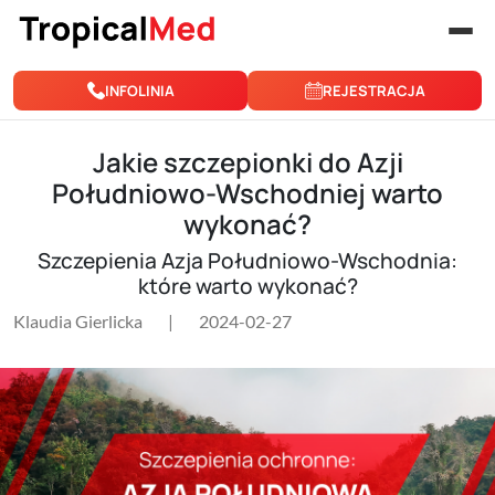
Przejdź do treści
INFOLINIA
REJESTRACJA
Jakie szczepionki do Azji
Południowo-Wschodniej warto
wykonać?
Szczepienia Azja Południowo-Wschodnia:
które warto wykonać?
Klaudia Gierlicka
|
2024-02-27