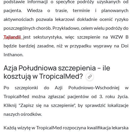
podstawie informacji o specyfice podróży uzyskanych od
pacjenta. Wiedza o trasie, terminie i planowanych
aktywnościach pozwala lekarzowi dokładnie ocenić ryzyko
poszczególnych chorób. Przykładowo, celem wielu podróży do
Tajlandii
jest seksturystyka, więc szczepienie na WZW B
będzie bardziej zasadne, niż w przypadku wyprawy na Doi
Inthanon.
Azja Południowa szczepienia – ile
kosztują w TropicalMed?
Po szczepionki do Azji Południowo-Wschodniej w
TropicalMed można zgłaszać pacjentów od 3. roku życia.
Kliknij "Zapisz się na szczepienie", by sprawdzić lokalizacje
naszych ośrodków.
Każdą wizytę w TropicalMed rozpoczyna kwalifikacja lekarska