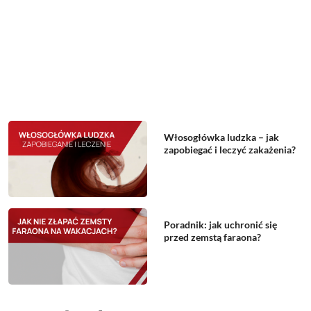
Włosogłówka ludzka – jak
zapobiegać i leczyć zakażenia?
Poradnik: jak uchronić się
przed zemstą faraona?