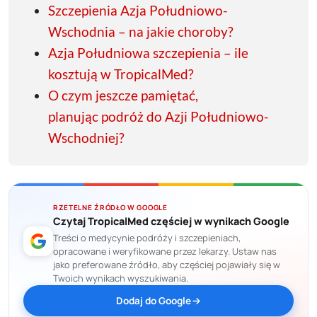
Szczepienia Azja Południowo-
Wschodnia – na jakie choroby?
Azja Południowa szczepienia – ile
kosztują w TropicalMed?
O czym jeszcze pamiętać,
planując podróż do Azji Południowo-
Wschodniej?
RZETELNE ŹRÓDŁO W GOOGLE
Czytaj TropicalMed częściej w wynikach Google
Treści o medycynie podróży i szczepieniach,
opracowane i weryfikowane przez lekarzy. Ustaw nas
jako preferowane źródło, aby częściej pojawiały się w
Twoich wynikach wyszukiwania.
Dodaj do Google