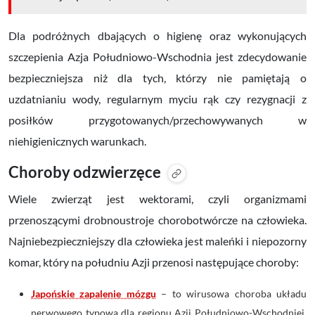
Dla podróżnych dbających o higienę oraz wykonujących
szczepienia Azja Południowo-Wschodnia jest zdecydowanie
bezpieczniejsza niż dla tych, którzy nie pamiętają o
uzdatnianiu wody, regularnym myciu rąk czy rezygnacji z
posiłków przygotowanych/przechowywanych w
niehigienicznych warunkach.
Choroby odzwierzęce
Wiele zwierząt jest wektorami, czyli organizmami
przenoszącymi drobnoustroje chorobotwórcze na człowieka.
Najniebezpieczniejszy dla człowieka jest maleńki i niepozorny
komar, który na południu Azji przenosi następujące choroby:
Japońskie zapalenie mózgu
– t
o wirusowa choroba układu
nerwowego typowa dla regionu Azji Południowo-Wschodniej.