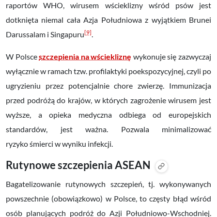
raportów WHO, wirusem wścieklizny wśród psów jest
dotknięta niemal cała Azja Południowa z wyjątkiem Brunei
[9]
Darussalam i Singapuru
.
W Polsce
szczepienia na wściekliznę
wykonuje się zazwyczaj
wyłącznie w ramach tzw. profilaktyki poekspozycyjnej, czyli po
ugryzieniu przez potencjalnie chore zwierzę. Immunizacja
przed podróżą do krajów, w których zagrożenie wirusem jest
wyższe, a opieka medyczna odbiega od europejskich
standardów, jest ważna. Pozwala minimalizować
ryzyko śmierci w wyniku infekcji.
Rutynowe szczepienia ASEAN
Bagatelizowanie rutynowych szczepień, tj. wykonywanych
powszechnie (obowiązkowo) w Polsce, to częsty błąd wśród
osób planujących podróż do Azji Południowo-Wschodniej.