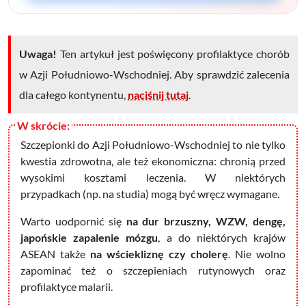
Uwaga!
Ten artykuł jest poświęcony profilaktyce chorób
w Azji Południowo-Wschodniej. Aby sprawdzić zalecenia
dla całego kontynentu,
naciśnij tutaj
.
Szczepionki do Azji Południowo-Wschodniej to nie tylko
kwestia zdrowotna, ale też ekonomiczna: chronią przed
wysokimi kosztami leczenia. W niektórych
przypadkach
(np. na studia)
mogą być wręcz wymagane.
Warto uodpornić się
na dur brzuszny, WZW, dengę,
japońskie zapalenie mózgu
, a do niektórych krajów
ASEAN także
na wściekliznę czy cholerę
. Nie wolno
zapominać też o szczepieniach rutynowych oraz
profilaktyce malarii.