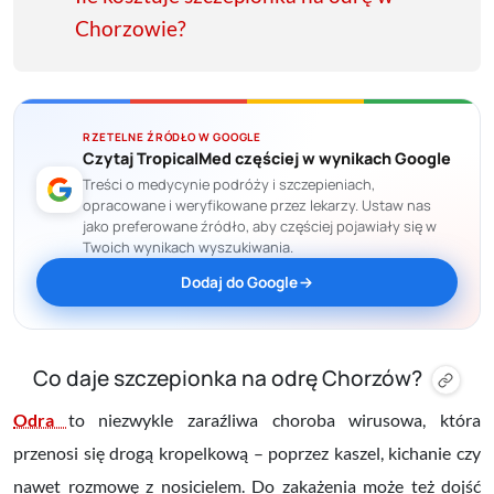
Chorzowie?
RZETELNE ŹRÓDŁO W GOOGLE
Czytaj TropicalMed częściej w wynikach Google
Treści o medycynie podróży i szczepieniach,
opracowane i weryfikowane przez lekarzy. Ustaw nas
jako preferowane źródło, aby częściej pojawiały się w
Twoich wynikach wyszukiwania.
Dodaj do Google
Co daje szczepionka na odrę Chorzów?
Odra
to niezwykle zaraźliwa choroba wirusowa, która
przenosi się drogą kropelkową – poprzez kaszel, kichanie czy
nawet rozmowę z nosicielem. Do zakażenia może też dojść