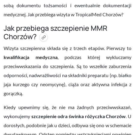
sobą dokumentu tożsamości i ewentualnie dokumentacji
medycznej. Jak przebiega wizyta w TropicalMed Chorzów?
Jak przebiega szczepienie MMR
Chorzów?
Wizyta szczepienna składa się z trzech etapów. Pierwszy to
kwalifikacja medyczna
, podczas której wykluczamy
przeciwwskazania do szczepienia. Są to wszelkie zaburzenia
odporności, nadwrażliwości na składniki preparatu (np. białko
jaja kurzego czy neomycynę), ciąża oraz aktywna infekcja z
gorączką.
Kiedy upewnimy się, że nie ma żadnych przeciwwskazań,
wykonujemy
szczepienie odra świnka różyczka Chorzów
. U
dorosłych, podobnie jak u dzieci, odbywa się ono w schemacie
dwudawkowym. Odstęp pomiędzy wstrzyknięciami powinien