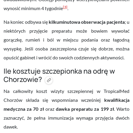
[3]
wynosić minimum 4 tygodnie
.
Na koniec odbywa się
kilkuminutowa obserwacja pacjenta
; u
niektórych przyjęcie preparatu może bowiem wywołać
gorączkę, rumień i ból w miejscu podania oraz łagodną
wysypkę. Jeśli osoba zaszczepiona czuje się dobrze, można
opuścić gabinet i wrócić do swoich codziennych aktywności.
Ile kosztuje szczepionka na odrę w
Chorzowie?
Na całkowity koszt wizyty szczepiennej w TropicalMed
Chorzów składa się wspomniana wcześniej
kwalifikacja
medyczna za 70 zł
oraz
dawka preparatu za 199 zł
. Warto
zaznaczyć, że pełna immunizacja wymaga przyjęcia dwóch
dawek.