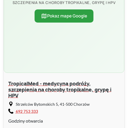
SZCZEPIENIA NA CHOROBY TROPIKALNE, GRYPĘ I HPV
map
Pokaz mape Google
TropicalMed - medycyna podróży,
szczepienia na choroby tropikalne, grypę i
HPV
Strzelców Bytomskich 5, 41-500 Chorzów
692 753 333
Godziny otwarcia