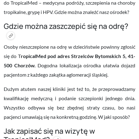
do TropicalMed – medycyna podróży, szczepienia na choroby
tropikalne, grypę i HPV. Gdzie można znaleźć nasz ośrodek?
Gdzie można zaszczepić się na odrę?
Osoby nieszczepione na odrę w dzieciństwie powinny zgłosić
się do T
ropicalMed pod adres Strzelców Bytomskich 5, 41-
500 Chorzów.
Dogodna lokalizacja ośrodka ułatwia dojazd
pacjentom z każdego zakątka aglomeracji śląskiej.
Dużym atutem naszej kliniki jest też to, że przeprowadzamy
kwalifikację medyczną i podanie szczepionki jednego dnia.
Wszystko odbywa się bez zbędnej straty czasu, bo nasi
pacjenci umawiają się na konkretną godzinę. W jaki sposób?
Jak zapisać się na wizytę w