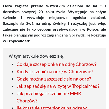
Odra zagraża przede wszystkim dzieciom do lat 5 i
dorosłym powyżej 20. roku życia. Występuje na całym
świecie i wywołuje miejscowe ogniska zakażeń.
Szczepienie 3w1 na odrę, świnkę i różyczkę jest więc
zalecane nie tylko osobom przebywającym w Polsce, ale
także planującym podróż zagraniczną. Sprawdź, ile kosztuje
w TropicalMed!
W tym artykule dowiesz się:
Co daje szczepionka na odrę Chorzów?
Kiedy szczepić na odrę w Chorzowie?
Gdzie można zaszczepić się na odrę?
Jak zapisać się na wizytę w TropicalMed?
Jak przebiega szczepienie MMR
Chorzów?
Ile kosztuje szczepionka na odrę w