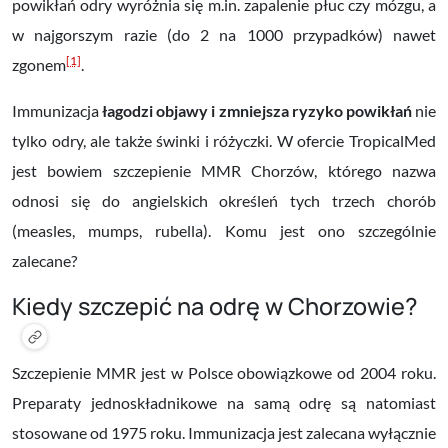
powikłań odry wyróżnia się m.in. zapalenie płuc czy mózgu, a
w najgorszym razie (do 2 na 1000 przypadków) nawet
[1]
zgonem
.
Immunizacja
łagodzi objawy i zmniejsza ryzyko powikłań
nie
tylko odry, ale także świnki i różyczki. W ofercie TropicalMed
jest bowiem szczepienie MMR Chorzów, którego nazwa
odnosi się do angielskich określeń tych trzech chorób
(measles, mumps, rubella). Komu jest ono szczególnie
zalecane?
Kiedy szczepić na odrę w Chorzowie?
Szczepienie MMR jest w Polsce obowiązkowe od 2004 roku.
Preparaty jednoskładnikowe na samą odrę są natomiast
stosowane od 1975 roku. Immunizacja jest zalecana wyłącznie