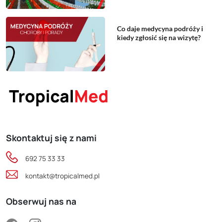
Co daje medycyna podróży i
kiedy zgłosić się na wizytę?
Skontaktuj się z nami
692 75 33 33
kontakt@tropicalmed.pl
Obserwuj nas na