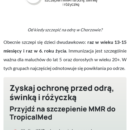
Od kiedy szczepić na odrę w Chorzowie?
Obecnie szczepi się dzieci dwudawkowo:
raz w wieku 13-15
miesięcy i raz w 6. roku życia
. Immunizacja jest szczególnie
ważna dla maluchów do lat 5 oraz dorosłych w wieku 20+. W
tych grupach najczęściej odnotowuje się powikłania po odrze.
Zyskaj ochronę przed odrą,
świnką i różyczką
Przyjdź na szczepienie MMR do
TropicalMed