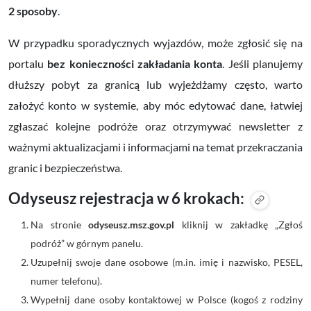
2 sposoby
.
W przypadku sporadycznych wyjazdów, może zgłosić się na
portalu
bez konieczności zakładania konta
.
Jeśli planujemy
dłuższy pobyt za granicą lub wyjeżdżamy często, warto
założyć konto w systemie, aby móc edytować dane, łatwiej
zgłaszać kolejne podróże oraz otrzymywać newsletter z
ważnymi aktualizacjami i informacjami na temat przekraczania
granic i bezpieczeństwa.
Odyseusz rejestracja w 6 krokach:
Na stronie
odyseusz.msz.gov.pl
kliknij w zakładkę „Zgłoś
podróż” w górnym panelu.
Uzupełnij swoje dane osobowe (m.in. imię i nazwisko, PESEL,
numer telefonu).
Wypełnij dane osoby kontaktowej w Polsce (kogoś z rodziny