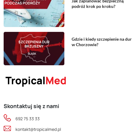
Jak zaplanować bezpieczną
podróż krok po kroku?
Gdzie i kiedy szczepienie na dur
w Chorzowie?
Skontaktuj się z nami
692 75 33 33
kontakt@tropicalmed.pl