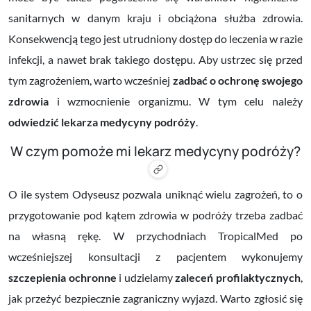
sanitarnych w danym kraju i obciążona służba zdrowia.
Konsekwencją tego jest utrudniony dostęp do leczenia w razie
infekcji, a nawet brak takiego dostępu. Aby ustrzec się przed
tym zagrożeniem, warto wcześniej
zadbać o ochronę swojego
zdrowia
i wzmocnienie organizmu. W tym celu należy
odwiedzić lekarza medycyny podróży
.
W czym pomoże mi lekarz medycyny podróży?
O ile system Odyseusz pozwala uniknąć wielu zagrożeń, to o
przygotowanie pod kątem zdrowia w podróży trzeba zadbać
na własną rękę.
W przychodniach TropicalMed po
wcześniejszej konsultacji z pacjentem wykonujemy
szczepienia ochronne
i udzielamy
zaleceń profilaktycznych
,
jak przeżyć bezpiecznie zagraniczny wyjazd. Warto zgłosić się