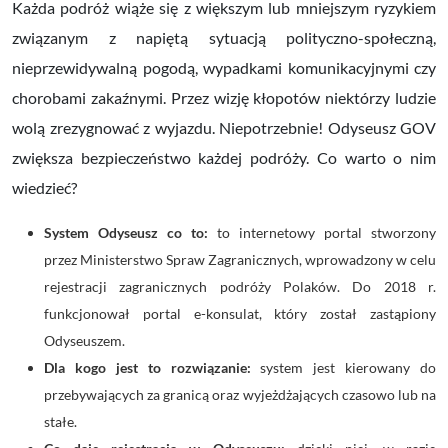
Każda podróż wiąże się z większym lub mniejszym ryzykiem
związanym z napiętą sytuacją polityczno-społeczną,
nieprzewidywalną pogodą, wypadkami komunikacyjnymi czy
chorobami zakaźnymi. Przez wizję kłopotów niektórzy ludzie
wolą zrezygnować z wyjazdu. Niepotrzebnie! Odyseusz GOV
zwiększa bezpieczeństwo każdej podróży. Co warto o nim
wiedzieć?
System Odyseusz co to:
to internetowy portal stworzony
przez
Ministerstwo Spraw Zagranicznych,
wprowadzony w celu
rejestracji zagranicznych podróży Polaków
.
Do 2018 r.
funkcjonował portal e-konsulat, który został zastąpiony
Odyseuszem.
Dla kogo jest to rozwiązanie:
system jest kierowany do
przebywających za granicą oraz w
yjeżdżających czasowo lub na
stałe.