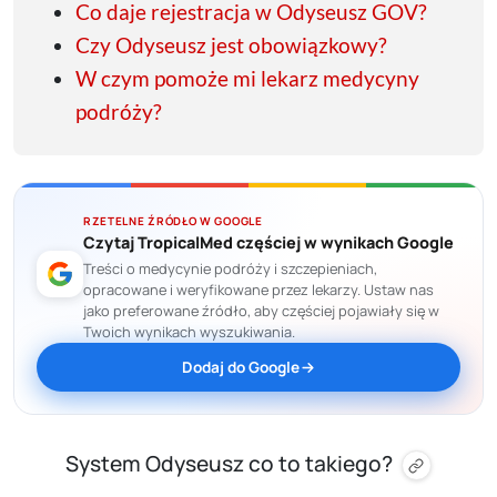
Co daje rejestracja w Odyseusz GOV?
Czy Odyseusz jest obowiązkowy?
W czym pomoże mi lekarz medycyny
podróży?
RZETELNE ŹRÓDŁO W GOOGLE
Czytaj TropicalMed częściej w wynikach Google
Treści o medycynie podróży i szczepieniach,
opracowane i weryfikowane przez lekarzy. Ustaw nas
jako preferowane źródło, aby częściej pojawiały się w
Twoich wynikach wyszukiwania.
Dodaj do Google
System Odyseusz co to takiego?