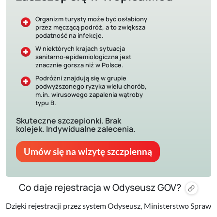
Organizm turysty może być osłabiony
przez męczącą podróż, a to zwiększa
podatność na infekcje.
W niektórych krajach sytuacja
sanitarno-epidemiologiczna jest
znacznie gorsza niż w Polsce.
Podróżni znajdują się w grupie
podwyższonego ryzyka wielu chorób,
m.in. wirusowego zapalenia wątroby
typu B.
Skuteczne szczepionki. Brak
kolejek. Indywidualne zalecenia.
Umów się na wizytę szczpienną
Co daje rejestracja w Odyseusz GOV?
Dzięki rejestracji przez system Odyseusz, Ministerstwo Spraw