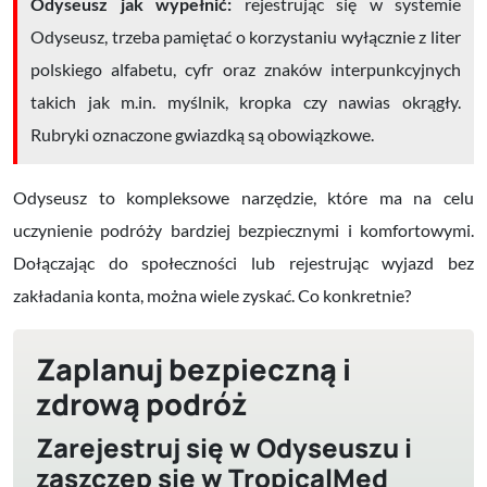
Odyseusz jak wypełnić:
rejestrując się w systemie
Odyseusz, trzeba pamiętać o korzystaniu wyłącznie z liter
polskiego alfabetu, cyfr oraz znaków interpunkcyjnych
takich jak m.in. myślnik, kropka czy nawias okrągły.
Rubryki oznaczone gwiazdką są obowiązkowe.
Odyseusz to kompleksowe narzędzie, które ma na celu
uczynienie podróży bardziej bezpiecznymi i komfortowymi.
Dołączając do społeczności lub rejestrując wyjazd bez
zakładania konta, można wiele zyskać. Co konkretnie?
Zaplanuj bezpieczną i
zdrową podróż
Zarejestruj się w Odyseuszu i
zaszczep się w TropicalMed