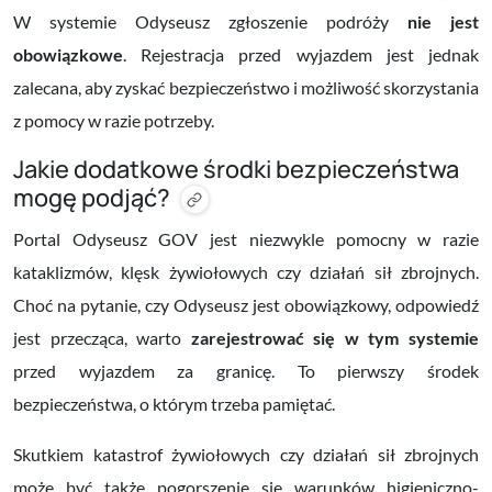
W systemie Odyseusz zgłoszenie podróży
nie jest
obowiązkowe
. Rejestracja przed wyjazdem jest jednak
zalecana, aby zyskać bezpieczeństwo i możliwość skorzystania
z pomocy w razie potrzeby.
Jakie dodatkowe środki bezpieczeństwa
mogę podjąć?
Portal Odyseusz GOV jest niezwykle pomocny w razie
kataklizmów, klęsk żywiołowych czy działań sił zbrojnych.
Choć na pytanie, czy Odyseusz jest obowiązkowy, odpowiedź
jest przecząca, warto
zarejestrować się w tym systemie
przed wyjazdem za granicę. To pierwszy środek
bezpieczeństwa, o którym trzeba pamiętać.
Skutkiem katastrof żywiołowych czy działań sił zbrojnych
może być także pogorszenie się warunków higieniczno-