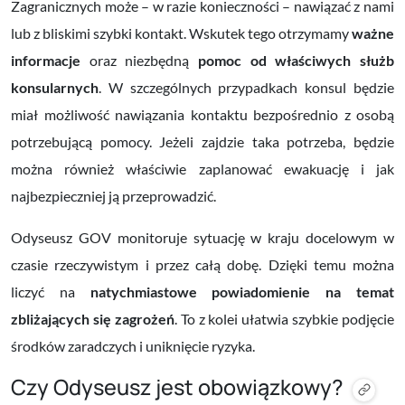
Zagranicznych może – w razie konieczności – nawiązać z nami
lub z bliskimi szybki kontakt. Wskutek tego otrzymamy
ważne
informacje
oraz niezbędną
pomoc od właściwych służb
konsularnych
. W szczególnych przypadkach konsul będzie
miał możliwość nawiązania kontaktu bezpośrednio z osobą
potrzebującą pomocy. Jeżeli zajdzie taka potrzeba, będzie
można również właściwie zaplanować ewakuację i jak
najbezpieczniej ją przeprowadzić.
Odyseusz GOV monitoruje sytuację w kraju docelowym w
czasie rzeczywistym i przez całą dobę. Dzięki temu można
liczyć na
natychmiastowe powiadomienie na temat
zbliżających się zagrożeń
. To z kolei ułatwia szybkie podjęcie
środków zaradczych i uniknięcie ryzyka.
Czy Odyseusz jest obowiązkowy?