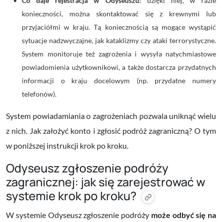
Co daje rejestracja w Odyseuszu:
dzięki niej, w razie
konieczności, można skontaktować się z krewnymi lub
przyjaciółmi w kraju. Tą koniecznością są mogące wystąpić
sytuacje nadzwyczajne, jak kataklizmy czy ataki terrorystyczne.
System monitoruje też zagrożenia i wysyła natychmiastowe
powiadomienia użytkownikowi, a także dostarcza przydatnych
informacji o kraju docelowym (np. przydatne numery
telefonów).
System powiadamiania o zagrożeniach pozwala uniknąć wielu
z nich. Jak założyć konto i zgłosić podróż zagraniczną? O tym
w poniższej instrukcji krok po kroku.
Odyseusz zgłoszenie podróży
zagranicznej: jak się zarejestrować w
systemie krok po kroku?
W systemie Odyseusz zgłoszenie podróży
może odbyć się na