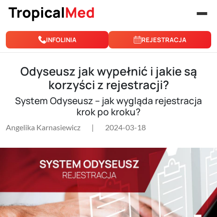
Przejdź do treści
INFOLINIA
REJESTRACJA
Odyseusz jak wypełnić i jakie są
korzyści z rejestracji?
System Odyseusz – jak wygląda rejestracja
krok po kroku?
Angelika Karnasiewicz
|
2024-03-18