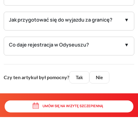
Jak przygotować się do wyjazdu za granicę?
Co daje rejestracja w Odyseuszu?
Czy ten artykuł był pomocny?
Tak
Nie
UMÓW SIĘ NA WIZYTĘ SZCZEPIENNĄ