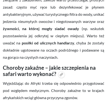
zasad:
często myć ręce lub dezynfekować je płynem
antybakteryjnym,
używać turystycznego filtra do wody,
unikać
jedzenia nieumytych owoców i niegotowanych warzyw oraz
żywności, na której mogły siadać owady
(np. wskutek
pozostawienia jej odkrytej w ciepłym miejscu). Warto też
uważać na
posiłki od ulicznych handlarzy
, chyba że zostały
dokładnie ugotowane na oczach podróżnego i podawane są
na gorąco na czystych naczyniach.
Choroby zakaźne – jakie szczepienia na
safari warto wykonać?
Wyjeżdżając do Afryki trzeba się odpowiednio przygotować
pod względem medycznym. Choroby zakaźne to w krajach
afrykańskich wciąż główna przyczyna zgonów.