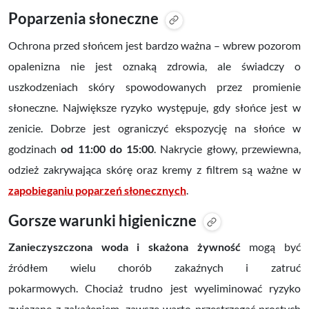
Poparzenia słoneczne
Ochrona przed słońcem jest bardzo ważna – wbrew pozorom
opalenizna nie jest oznaką zdrowia, ale świadczy o
uszkodzeniach skóry spowodowanych przez promienie
słoneczne. Największe ryzyko występuje, gdy słońce jest w
zenicie. Dobrze jest ograniczyć ekspozycję na słońce w
godzinach
od 11:00 do 15:00
. Nakrycie głowy, przewiewna,
odzież zakrywająca skórę oraz kremy z filtrem są ważne w
zapobieganiu poparzeń słonecznych
.
Gorsze warunki higieniczne
Zanieczyszczona woda i skażona żywność
mogą być
źródłem wielu chorób zakaźnych i zatruć
pokarmowych.
Chociaż trudno jest wyeliminować ryzyko
związane z zakażeniem, zawsze warto przestrzegać prostych