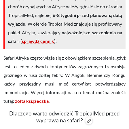
chorób czyhających w Afryce należy zgłosić się do ośrodka
TropicalMed, najlepiej
6-8 tygodni przed planowaną datą
wyjazdu.
W ofercie TropicalMed znajduje się profilowany
pakiet Afryka, zawierający
najważniejsze szczepienia na
safari (
sprawdź cennik
).
Safari Afryka często
wiąże się z obowiązkiem szczepienia
, gdyż
jest to jeden z dwóch kontynentów zagrożonych transmisją
groźnego wirusa żółtej febry. W Angoli, Beninie czy Kongu
każdy przyjezdny musi mieć certyfikat potwierdzający
immunizację. Więcej informacji na ten temat można znaleźć
tutaj:
żółta książeczka
.
Dlaczego warto odwiedzić TropicalMed przed
wyprawą na safari?