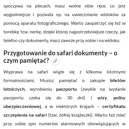
spoczywa na plecach, masz wolne obie ręce, co jest
wygodniejsze i pozwala np. na uwiecznianie widoków za
pomocą aparatu fotograficznego. Warto zaopatrzyć się też w
torebkę tzw. nerkę, dzięki której najpotrzebniejsze rzeczy, jak
telefon czy dokumenty, masz zawsze przy sobie i na widoku.
Przygotowanie do safari dokumenty – o
czym pamiętać?
Wyprawa na safari wiąże się z kilkoma istotnymi
formalnościami. Musisz pamiętać o zakupie
biletów
lotniczych
, wyrobieniu
paszportu
(zwykle na wydanie
paszportu czeka się do 30 dni) i
wizy
,
polisy
ubezpieczeniowej
, a w niektórych krajach –
certyfikatu
szczepienia na safari
(tzw. żółtej książeczki). Warto też mieć
przy sobie spis numerów alarmowych obowiązujących w