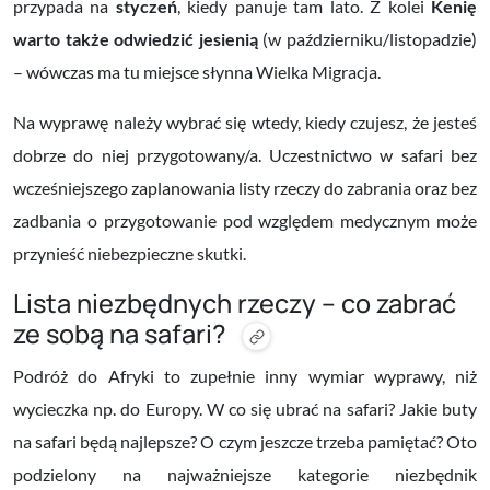
przypada na
styczeń
, kiedy panuje tam lato. Z kolei
Kenię
warto także odwiedzić jesienią
(w październiku/listopadzie)
– wówczas ma tu miejsce słynna Wielka Migracja.
Na wyprawę należy wybrać się wtedy, kiedy czujesz, że jesteś
dobrze do niej przygotowany/a. Uczestnictwo w safari bez
wcześniejszego zaplanowania listy rzeczy do zabrania oraz bez
zadbania o przygotowanie pod względem medycznym może
przynieść niebezpieczne skutki.
Lista niezbędnych rzeczy – co zabrać
ze sobą na safari?
Podróż do Afryki to zupełnie inny wymiar wyprawy, niż
wycieczka np. do Europy. W co się ubrać na safari? Jakie buty
na safari będą najlepsze? O czym jeszcze trzeba pamiętać? Oto
podzielony na najważniejsze kategorie niezbędnik