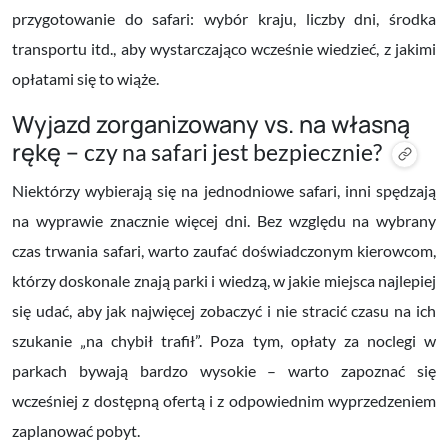
przygotowanie do safari: wybór kraju, liczby dni, środka
transportu itd., aby wystarczająco wcześnie wiedzieć, z jakimi
opłatami się to wiąże.
Wyjazd zorganizowany vs. na własną
rękę –
czy na safari jest bezpiecznie?
Niektórzy wybierają się na jednodniowe safari, inni spędzają
na wyprawie znacznie więcej dni. Bez względu na wybrany
czas trwania safari, warto zaufać doświadczonym kierowcom,
którzy doskonale znają parki i wiedzą, w jakie miejsca najlepiej
się udać, aby jak najwięcej zobaczyć i nie stracić czasu na ich
szukanie „na chybił trafił”. Poza tym, opłaty za noclegi w
parkach bywają bardzo wysokie – warto zapoznać się
wcześniej z dostępną ofertą i z odpowiednim wyprzedzeniem
zaplanować pobyt.