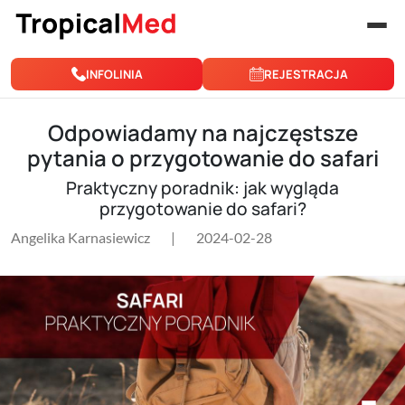
Przejdź do treści
INFOLINIA
REJESTRACJA
Odpowiadamy na najczęstsze
pytania o przygotowanie do safari
Praktyczny poradnik: jak wygląda
przygotowanie do safari?
Angelika Karnasiewicz
|
2024-02-28