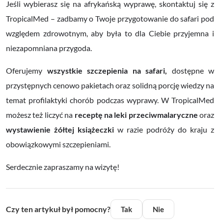
Jeśli wybierasz się na afrykańską wyprawę, skontaktuj się z
TropicalMed – zadbamy o Twoje przygotowanie do safari pod
względem zdrowotnym, aby była to dla Ciebie przyjemna i
niezapomniana przygoda.
Oferujemy
wszystkie szczepienia na safari,
dostępne w
przystępnych cenowo pakietach oraz solidną porcję wiedzy na
temat profilaktyki chorób podczas wyprawy. W TropicalMed
możesz też liczyć na
receptę na leki przeciwmalaryczne
oraz
wystawienie żółtej książeczki
w razie podróży do kraju z
obowiązkowymi szczepieniami.
Serdecznie zapraszamy na wizytę!
Czy ten artykuł był pomocny?
Tak
Nie