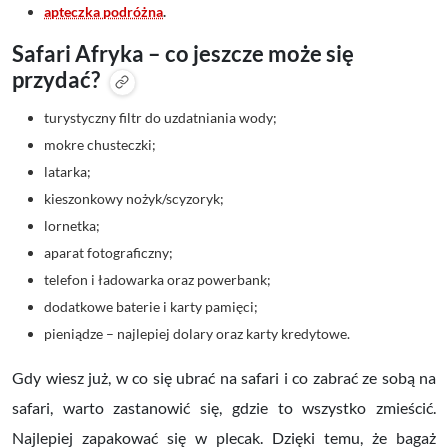
apteczka podróżna
.
Safari Afryka – co jeszcze może się
przydać?
turystyczny filtr do uzdatniania wody;
mokre chusteczki;
latarka;
kieszonkowy nożyk/scyzoryk;
lornetka;
aparat fotograficzny;
telefon i ładowarka oraz powerbank;
dodatkowe baterie i karty pamięci;
pieniądze – najlepiej dolary oraz karty kredytowe.
Gdy wiesz już, w co się ubrać na safari i co zabrać ze sobą na
safari, warto zastanowić się, gdzie to wszystko zmieścić.
Najlepiej zapakować się w plecak. Dzięki temu, że bagaż