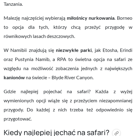
Tanzania.
Malezję najczęściej wybierają
miłośnicy
nurkowania
. Borneo
to opcja dla tych, którzy chcą przeżyć przygodę w
równikowych lasach deszczowych.
W Namibii znajdują się
niezwykłe parki
, jak Etosha, Erindi
oraz Pustynia Namib, a RPA to świetna opcja na safari ze
względu na możliwość zobaczenia jednych z największych
kanionów
na świecie – Blyde River Canyon.
Gdzie najlepiej pojechać na safari? Każda z wyżej
wymienionych opcji wiąże się z przeżyciem niezapomnianej
przygody. Do każdej z nich trzeba też odpowiednio się
przygotować.
Kiedy najlepiej jechać na safari?