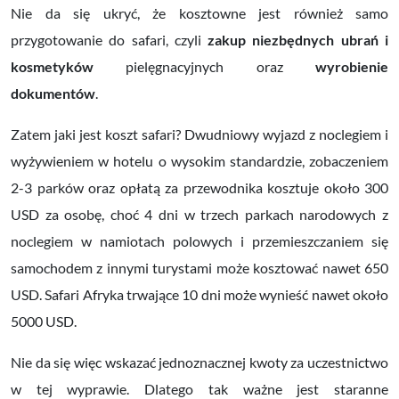
Nie da się ukryć, że kosztowne jest również samo
przygotowanie do safari, czyli
zakup niezbędnych ubrań i
kosmetyków
pielęgnacyjnych oraz
wyrobienie
dokumentów
.
Zatem jaki jest koszt safari? Dwudniowy wyjazd z noclegiem i
wyżywieniem w hotelu o wysokim standardzie, zobaczeniem
2-3 parków oraz opłatą za przewodnika kosztuje około 300
USD za osobę, choć 4 dni w trzech parkach narodowych z
noclegiem w namiotach polowych i przemieszczaniem się
samochodem z innymi turystami może kosztować nawet 650
USD. Safari Afryka trwające 10 dni może wynieść nawet około
5000 USD.
Nie da się więc wskazać jednoznacznej kwoty za uczestnictwo
w tej wyprawie. Dlatego tak ważne jest staranne