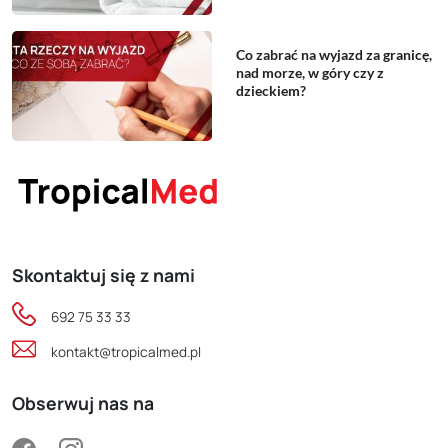
Co zabrać na wyjazd za granicę,
nad morze, w góry czy z
dzieckiem?
Skontaktuj się z nami
692 75 33 33
kontakt@tropicalmed.pl
Obserwuj nas na