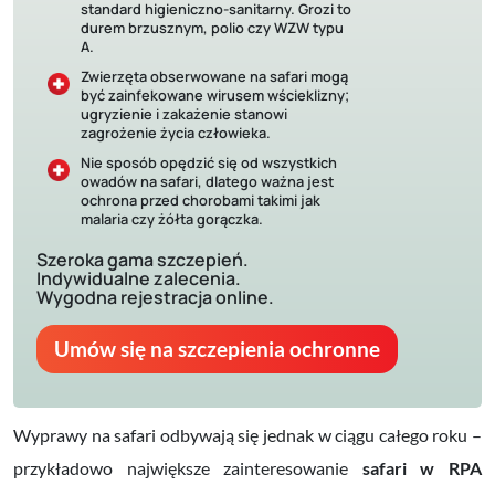
standard higieniczno-sanitarny. Grozi to
durem brzusznym, polio czy WZW typu
A.
Zwierzęta obserwowane na safari mogą
być zainfekowane wirusem wścieklizny;
ugryzienie i zakażenie stanowi
zagrożenie życia człowieka.
Nie sposób opędzić się od wszystkich
owadów na safari, dlatego ważna jest
ochrona przed chorobami takimi jak
malaria czy żółta gorączka.
Szeroka gama szczepień.
Indywidualne zalecenia.
Wygodna rejestracja online.
Umów się na szczepienia ochronne
Wyprawy na safari odbywają się jednak w ciągu całego roku –
przykładowo największe zainteresowanie
safari w RPA