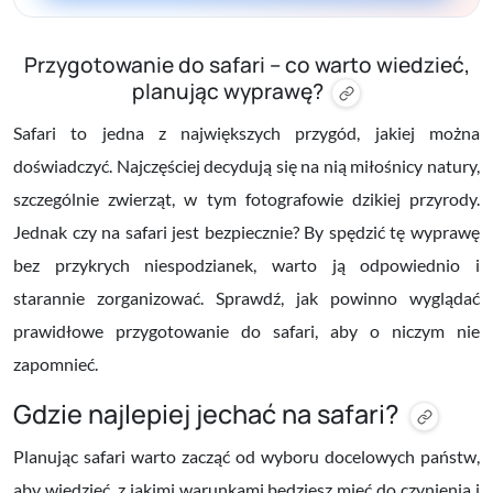
Przygotowanie do safari – co warto wiedzieć,
planując wyprawę?
Safari to jedna z największych przygód, jakiej można
doświadczyć. Najczęściej decydują się na nią miłośnicy natury,
szczególnie zwierząt, w tym fotografowie dzikiej przyrody.
Jednak czy na safari jest bezpiecznie? By spędzić tę wyprawę
bez przykrych niespodzianek, warto ją odpowiednio i
starannie zorganizować. Sprawdź, jak powinno wyglądać
prawidłowe przygotowanie do safari, aby o niczym nie
zapomnieć.
Gdzie najlepiej jechać na safari?
Planując safari warto zacząć od wyboru docelowych państw,
aby wiedzieć, z jakimi warunkami będziesz mieć do czynienia i