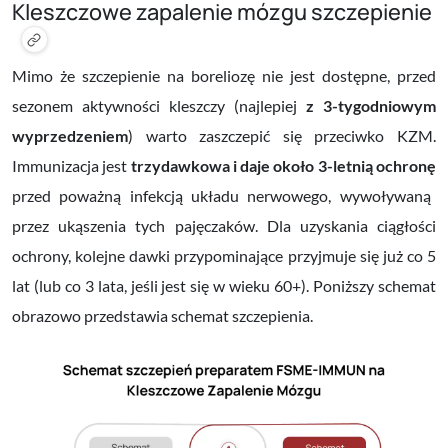
Kleszczowe zapalenie mózgu szczepienie
Mimo że szczepienie na boreliozę nie jest dostępne, przed
sezonem aktywności kleszczy (najlepiej
z 3-tygodniowym
wyprzedzeniem
) warto zaszczepić się przeciwko KZM.
Immunizacja jest
trzydawkowa i daje
około 3-letnią ochronę
przed poważną infekcją układu nerwowego, wywoływaną
przez ukąszenia tych pajęczaków. Dla uzyskania ciągłości
ochrony, kolejne dawki przypominające przyjmuje się już co 5
lat (lub co 3 lata, jeśli jest się w wieku 60+). Poniższy schemat
obrazowo przedstawia schemat szczepienia.