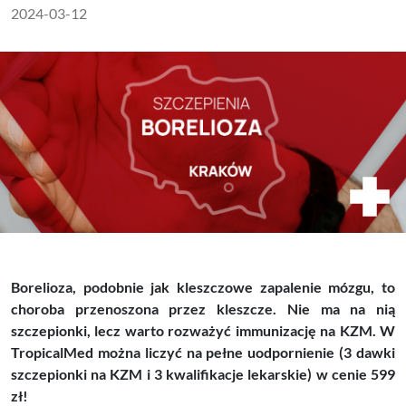
2024-03-12
Borelioza, podobnie jak kleszczowe zapalenie mózgu, to
choroba przenoszona przez kleszcze. Nie ma na nią
szczepionki, lecz warto rozważyć immunizację na KZM. W
TropicalMed można liczyć na pełne uodpornienie (3 dawki
szczepionki na KZM i 3 kwalifikacje lekarskie) w cenie 599
zł!