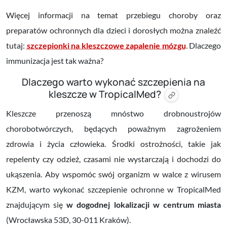
Więcej informacji na temat przebiegu choroby oraz
preparatów ochronnych dla dzieci i dorosłych można znaleźć
tutaj:
szczepionki na kleszczowe zapalenie mózgu
. Dlaczego
immunizacja jest tak ważna?
Dlaczego warto wykonać szczepienia na
kleszcze w TropicalMed?
Kleszcze przenoszą mnóstwo drobnoustrojów
chorobotwórczych, będących poważnym zagrożeniem
zdrowia i życia człowieka. Środki ostrożności, takie jak
repelenty czy odzież, czasami nie wystarczają i dochodzi do
ukąszenia. Aby wspomóc swój organizm w walce z wirusem
KZM, warto wykonać szczepienie ochronne w TropicalMed
znajdującym się
w dogodnej lokalizacji w centrum miasta
(Wrocławska 53D, 30-011 Kraków).