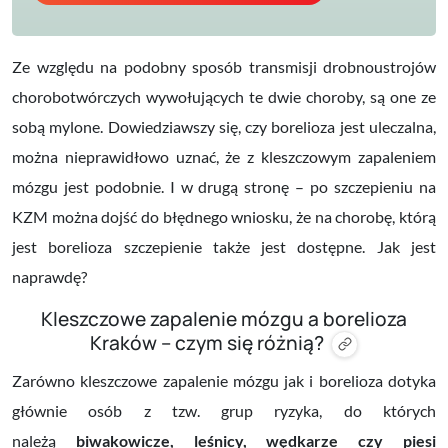
Ze względu na podobny sposób transmisji drobnoustrojów
chorobotwórczych wywołujących te dwie choroby, są one ze
sobą mylone. Dowiedziawszy się, czy borelioza jest uleczalna,
można nieprawidłowo uznać, że z kleszczowym zapaleniem
mózgu jest podobnie. I w drugą stronę – po szczepieniu na
KZM można dojść do błędnego wniosku, że na chorobę, którą
jest borelioza szczepienie także jest dostępne. Jak jest
naprawdę?
Kleszczowe zapalenie mózgu a borelioza
Kraków – czym się różnią?
Zarówno kleszczowe zapalenie mózgu jak i borelioza dotyka
głównie osób z tzw. grup ryzyka, do których
należą
biwakowicze, leśnicy, wędkarze czy piesi