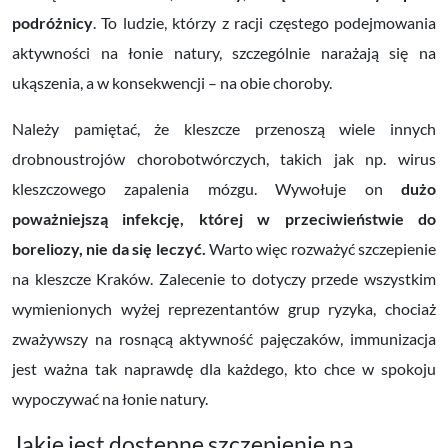
podróżnicy
. To ludzie, którzy z racji częstego podejmowania
aktywności na łonie natury, szczególnie narażają się na
ukąszenia, a w konsekwencji – na obie choroby.
Należy pamiętać, że kleszcze przenoszą wiele innych
drobnoustrojów chorobotwórczych, takich jak np. wirus
kleszczowego zapalenia mózgu. Wywołuje on
dużo
poważniejszą infekcję, której w przeciwieństwie do
boreliozy, nie da się leczyć.
Warto więc rozważyć szczepienie
na kleszcze Kraków.
Zalecenie to dotyczy przede wszystkim
wymienionych wyżej reprezentantów grup ryzyka, chociaż
zważywszy na rosnącą aktywność pajęczaków, immunizacja
jest ważna tak naprawdę dla każdego, kto chce w spokoju
wypoczywać na łonie natury.
Jakie jest dostępne szczepienie na