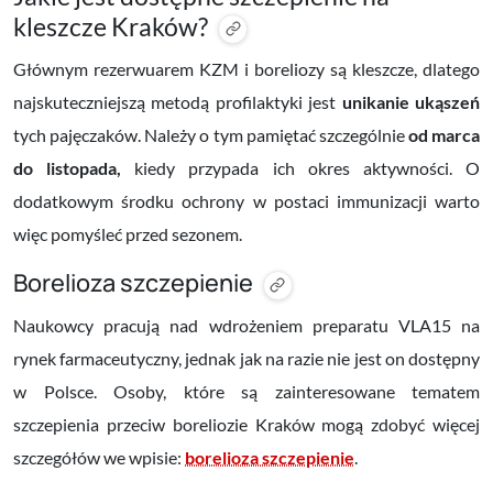
kleszcze Kraków?
Głównym rezerwuarem KZM i boreliozy są kleszcze, dlatego
najskuteczniejszą metodą profilaktyki jest
unikanie ukąszeń
tych pajęczaków. Należy o tym pamiętać szczególnie
od marca
do listopada,
kiedy przypada ich okres aktywności. O
dodatkowym środku ochrony w postaci immunizacji warto
więc pomyśleć przed sezonem.
Borelioza szczepienie
Naukowcy pracują nad wdrożeniem preparatu VLA15 na
rynek farmaceutyczny, jednak jak na razie nie jest on dostępny
w Polsce. Osoby, które są zainteresowane tematem
szczepienia przeciw boreliozie Kraków mogą zdobyć więcej
szczegółów we wpisie:
borelioza szczepienie
.