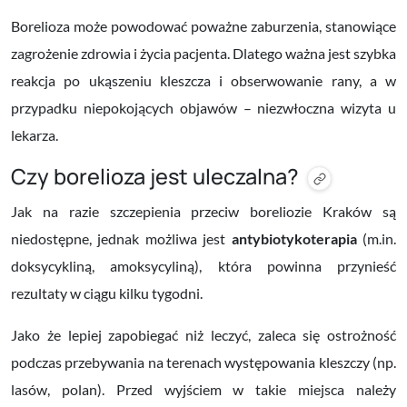
Borelioza może powodować poważne zaburzenia, stanowiące
zagrożenie zdrowia i życia pacjenta. Dlatego ważna jest
szybka
reakcja
po ukąszeniu kleszcza i obserwowanie rany, a w
przypadku niepokojących objawów – niezwłoczna
wizyta u
lekarza.
Czy borelioza jest uleczalna?
Jak na razie szczepienia przeciw boreliozie Kraków są
niedostępne, jednak możliwa jest
antybiotykoterapia
(m.in.
doksycykliną, amoksycyliną), która powinna przynieść
rezultaty w ciągu kilku tygodni.
Jako że lepiej zapobiegać niż leczyć, zaleca się ostrożność
podczas przebywania na terenach występowania kleszczy (np.
lasów, polan). Przed wyjściem w takie miejsca należy