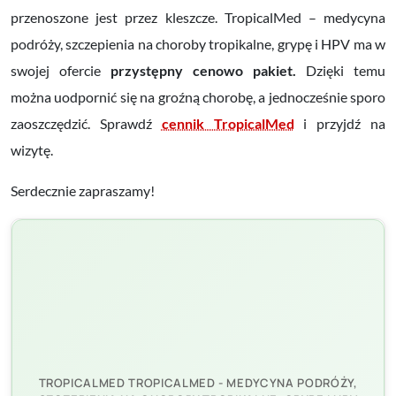
przenoszone jest przez kleszcze. TropicalMed – medycyna
podróży, szczepienia na choroby tropikalne, grypę i HPV ma w
swojej ofercie
przystępny cenowo pakiet.
Dzięki temu
można uodpornić się na groźną chorobę, a jednocześnie sporo
zaoszczędzić. Sprawdź
cennik TropicalMed
i przyjdź na
wizytę.
Serdecznie zapraszamy!
TROPICALMED TROPICALMED - MEDYCYNA PODRÓŻY,