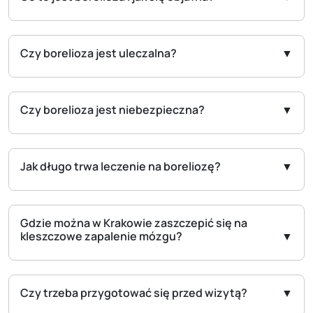
Czy borelioza jest uleczalna?
Czy borelioza jest niebezpieczna?
Jak długo trwa leczenie na boreliozę?
Gdzie można w Krakowie zaszczepić się na
kleszczowe zapalenie mózgu?
Czy trzeba przygotować się przed wizytą?