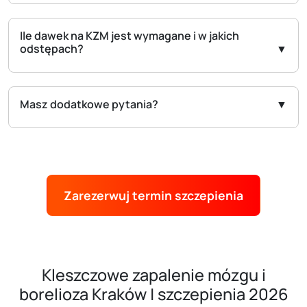
Ile dawek na KZM jest wymagane i w jakich
odstępach?
Masz dodatkowe pytania?
Zarezerwuj termin szczepienia
Kleszczowe zapalenie mózgu i
borelioza Kraków | szczepienia 2026