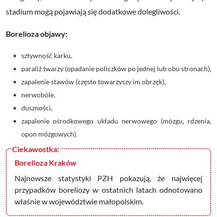
stadium mogą pojawiają się dodatkowe dolegliwości.
Borelioza objawy:
sztywność karku,
paraliż twarzy (opadanie policzków po jednej lub obu stronach),
zapalenie stawów (często towarzyszy im obrzęk),
nerwobóle,
duszności,
zapalenie ośrodkowego układu nerwowego (mózgu, rdzenia,
opon mózgowych).
Borelioza Kraków
Najnowsze statystyki PZH pokazują, że najwięcej
przypadków boreliozy w ostatnich latach odnotowano
właśnie w województwie małopolskim.