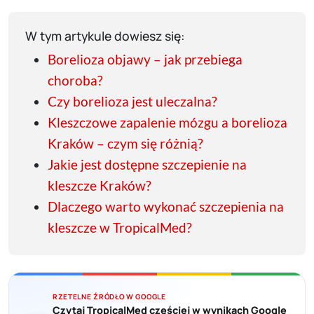
W tym artykule dowiesz się:
Borelioza objawy – jak przebiega
choroba?
Czy borelioza jest uleczalna?
Kleszczowe zapalenie mózgu a borelioza
Kraków – czym się różnią?
Jakie jest dostępne szczepienie na
kleszcze Kraków?
Dlaczego warto wykonać szczepienia na
kleszcze w TropicalMed?
RZETELNE ŹRÓDŁO W GOOGLE
Czytaj TropicalMed częściej w wynikach Google