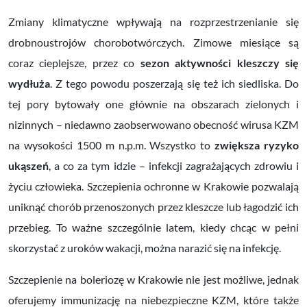
Zmiany klimatyczne wpływają na rozprzestrzenianie się
drobnoustrojów chorobotwórczych. Zimowe miesiące są
coraz cieplejsze, przez co
sezon aktywności kleszczy się
wydłuża
. Z tego powodu poszerzają się też ich siedliska. Do
tej pory bytowały one głównie na obszarach zielonych i
nizinnych – niedawno zaobserwowano obecność wirusa KZM
na wysokości 1500 m n.p.m. Wszystko to
zwiększa ryzyko
ukąszeń
, a co za tym idzie – infekcji zagrażających zdrowiu i
życiu człowieka. Szczepienia ochronne w Krakowie pozwalają
uniknąć chorób przenoszonych przez kleszcze lub łagodzić ich
przebieg. To ważne szczególnie latem, kiedy chcąc w pełni
skorzystać z uroków wakacji, można narazić się na infekcję.
Szczepienie na boleriozę w Krakowie nie jest możliwe, jednak
oferujemy immunizację na niebezpieczne KZM, które także