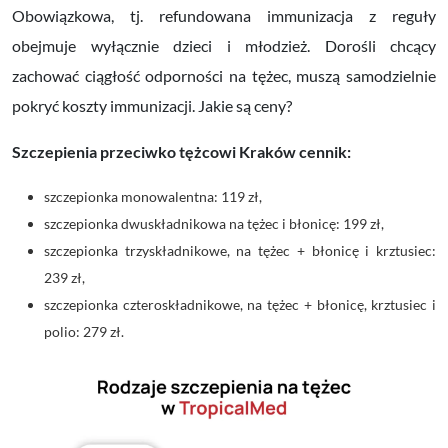
Obowiązkowa, tj. refundowana immunizacja z reguły
obejmuje wyłącznie dzieci i młodzież. Dorośli chcący
zachować ciągłość odporności na tężec, muszą samodzielnie
pokryć koszty immunizacji. Jakie są ceny?
Szczepienia przeciwko tężcowi Kraków
cennik:
szczepionka monowalentna: 119 zł,
szczepionka dwuskładnikowa na tężec i błonicę: 199 zł,
szczepionka trzyskładnikowe, na tężec + błonicę i krztusiec:
239 zł,
szczepionka czteroskładnikowe, na tężec + błonicę, krztusiec i
polio: 279 zł.