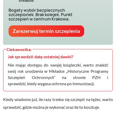
krwiaków.
Bogaty wybór bezpiecznych
szczepionek. Brak kolejek. Punkt
szczepień w centrum Krakowa.
Zarezerwuj termin szczepienia
Jak sprawdzić datę ostatniej dawki?
N
ie mając dostępu do swojej książeczki, warto znaleźć
swój rok urodzenia w Mkładce „Historyczne Programy
Szczepień Ochronnych” na stronie PZH i
sprawdzić,
kiedy wygasa ochrona po immunizacji
.
Kiedy wiadomo już, ile razy trzeba się szczepić na tężec, warto
sprawdzić, gdzie można je wykonać oraz ile to kosztuje.