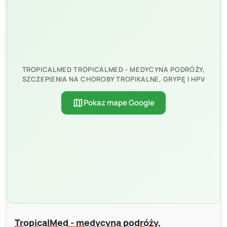
TROPICALMED TROPICALMED - MEDYCYNA PODRÓŻY,
SZCZEPIENIA NA CHOROBY TROPIKALNE, GRYPĘ I HPV
map
Pokaz mape Google
TropicalMed - medycyna podróży,