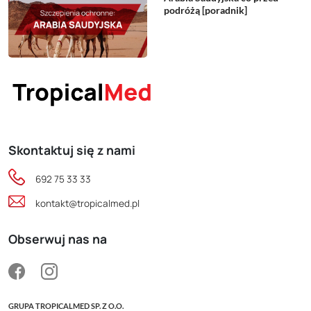
podróżą [poradnik]
Skontaktuj się z nami
692 75 33 33
kontakt@tropicalmed.pl
Obserwuj nas na
GRUPA TROPICALMED SP. Z O.O.