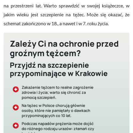
na przestrzeni lat. Warto sprawdzić w swojej książeczce, w
jakim wieku jest szczepienie na tężec. Może się okazać, że
schemat zakończono w 18., a nawet i w 7. roku życia.
Zależy Ci na ochronie przed
groźnym tężcem?
Przyjdź na szczepienie
przypominające w Krakowie
Zakażenie tężcem to realne zagrożenie
zdrowia i życia; warto się chronić za
pomocą szczepień.
Na tężec w Polsce chorują głównie
osoby, które nie pamiętały o dawkach
przypominających co 10 lat.
Podczas napadów prężenia może dojść
do różnego rodzaju urazów: złamań czy