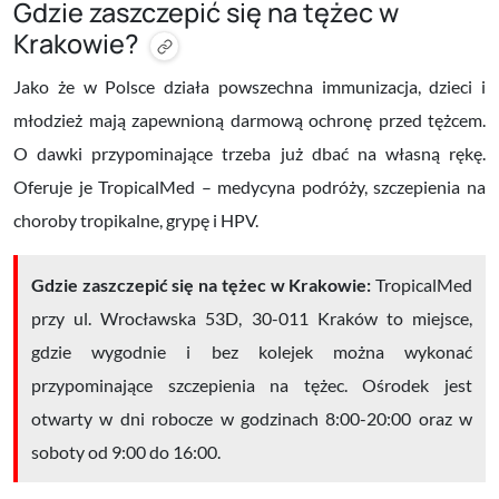
Gdzie zaszczepić się na tężec w
Krakowie?
Jako że w Polsce działa powszechna immunizacja, dzieci i
młodzież mają zapewnioną darmową ochronę przed tężcem.
O dawki przypominające trzeba już dbać na własną rękę.
Oferuje je
TropicalMed – medycyna podróży, szczepienia na
choroby tropikalne, grypę i HPV.
Gdzie zaszczepić się na tężec w Krakowie:
TropicalMed
przy ul.
Wrocławska 53D, 30-011 Kraków
to miejsce,
gdzie wygodnie i bez kolejek można wykonać
przypominające szczepienia na tężec. Ośrodek jest
otwarty w dni robocze w godzinach 8:00-20:00 oraz w
soboty od 9:00 do 16:00.