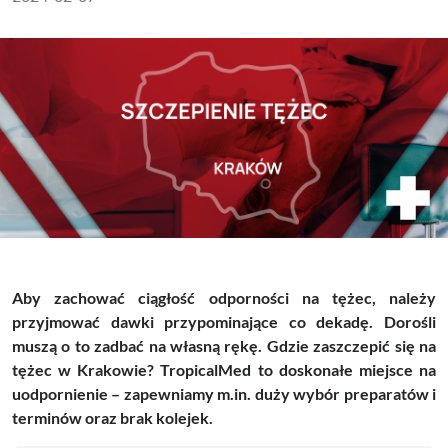
Aby zachować ciągłość odporności na tężec, należy
przyjmować dawki przypominające co dekadę. Dorośli
muszą o to zadbać na własną rękę. Gdzie zaszczepić się na
tężec w Krakowie? TropicalMed to doskonałe miejsce na
uodpornienie – zapewniamy m.in. duży wybór preparatów i
terminów oraz brak kolejek.