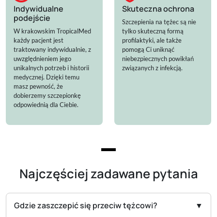
Indywidualne
Skuteczna ochrona
podejście
Szczepienia na tężec są nie
W krakowskim TropicalMed
tylko skuteczną formą
każdy pacjent jest
profilaktyki, ale także
traktowany indywidualnie, z
pomogą Ci uniknąć
uwzględnieniem jego
niebezpiecznych powikłań
unikalnych potrzeb i historii
związanych z infekcją.
medycznej. Dzięki temu
masz pewność, że
dobierzemy szczepionkę
odpowiednią dla Ciebie.
Najczęściej zadawane pytania
Gdzie zaszczepić się przeciw tężcowi?