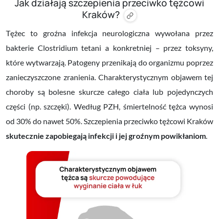
Jak działają szczepienia przeciwko tężcowi
Kraków?
Tężec to groźna infekcja neurologiczna wywołana przez
bakterie Clostridium tetani a konkretniej – przez toksyny,
które wytwarzają. Patogeny przenikają do organizmu poprzez
zanieczyszczone zranienia. Charakterystycznym objawem tej
choroby są bolesne skurcze całego ciała lub pojedynczych
części (np. szczęki). Według PZH, śmiertelność tężca wynosi
od 30% do nawet 50%. Szczepienia przeciwko tężcowi Kraków
skutecznie zapobiegają infekcji i jej groźnym powikłaniom
.