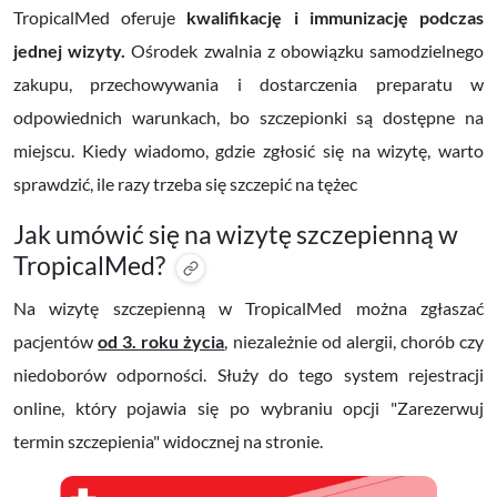
TropicalMed oferuje
kwalifikację i immunizację podczas
jednej wizyty.
Ośrodek
zwalnia z obowiązku samodzielnego
zakupu, przechowywania i dostarczenia preparatu w
odpowiednich warunkach, bo szczepionki są dostępne na
miejscu. Kiedy wiadomo, gdzie
zgłosić się na wizytę,
warto
sprawdzić, ile razy trzeba się szczepić na tężec
Jak umówić się na wizytę szczepienną w
TropicalMed?
Na wizytę szczepienną w TropicalMed można zgłaszać
pacjentów
od 3. roku życia
, niezależnie od alergii, chorób czy
niedoborów odporności. Służy do tego system rejestracji
online, który pojawia się po wybraniu opcji "
Zarezerwuj
termin szczepienia" widocznej na stronie.