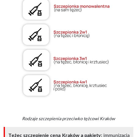
Rodzaje szczepienia przeciwko tężcowi Kraków
Tężec szczepienie cena Kraków a pakiety:
immunizacja