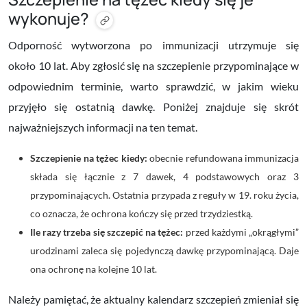
wykonuje?
Odporność wytworzona po immunizacji utrzymuje się
około
10 lat
. Aby zgłosić się na szczepienie przypominające w
odpowiednim terminie, warto sprawdzić, w jakim wieku
przyjęło się ostatnią dawkę. Poniżej znajduje się skrót
najważniejszych informacji na ten temat.
Szczepienie na tężec kiedy:
obecnie refundowana immunizacja
składa się łącznie z 7 dawek, 4 podstawowych oraz 3
przypominających. Ostatnia przypada z reguły w 19. roku życia,
co oznacza, że ochrona kończy się przed trzydziestką.
Ile razy trzeba się szczepić na tężec:
przed każdymi „okrągłymi”
urodzinami zaleca się pojedynczą dawkę przypominającą. Daje
ona ochronę na kolejne 10 lat.
Należy pamiętać, że aktualny kalendarz szczepień zmieniał się