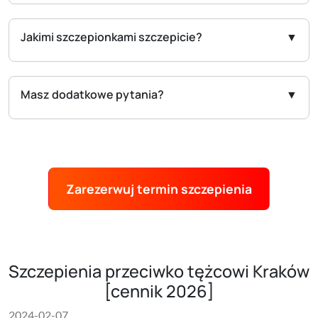
Jakimi szczepionkami szczepicie?
Masz dodatkowe pytania?
Zarezerwuj termin szczepienia
Szczepienia przeciwko tężcowi Kraków
[cennik 2026]
2024-02-07