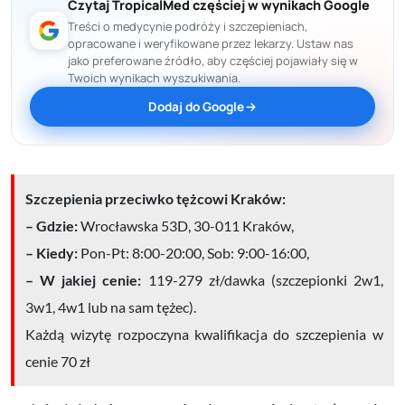
Czytaj TropicalMed częściej w wynikach Google
Treści o medycynie podróży i szczepieniach,
opracowane i weryfikowane przez lekarzy. Ustaw nas
jako preferowane źródło, aby częściej pojawiały się w
Twoich wynikach wyszukiwania.
Dodaj do Google
Szczepienia przeciwko tężcowi Kraków:
– Gdzie:
Wrocławska 53D, 30-011 Kraków,
– Kiedy:
Pon-Pt: 8:00-20:00, Sob: 9:00-16:00,
– W jakiej cenie:
119-279 zł/dawka (szczepionki 2w1,
3w1, 4w1 lub na sam tężec).
Każdą wizytę rozpoczyna kwalifikacja do szczepienia w
cenie 70 zł