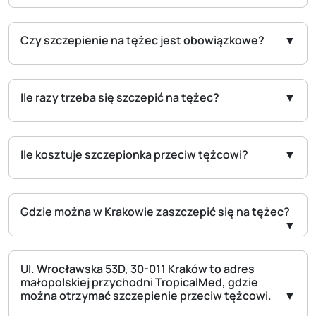
Czy szczepienie na tężec jest obowiązkowe?
Ile razy trzeba się szczepić na tężec?
Ile kosztuje szczepionka przeciw tężcowi?
Gdzie można w Krakowie zaszczepić się na tężec?
Ul. Wrocławska 53D, 30-011 Kraków to adres
małopolskiej przychodni TropicalMed, gdzie
można otrzymać szczepienie przeciw tężcowi.