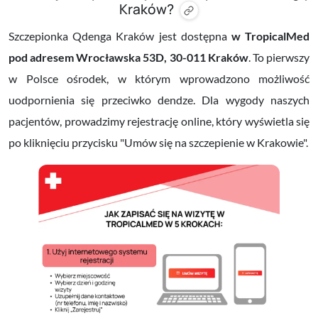
Kraków?
Szczepionka Qdenga Kraków jest dostępna
w TropicalMed
pod adresem
Wrocławska 53D, 30-011 Kraków
. To pierwszy
w Polsce ośrodek, w którym wprowadzono możliwość
uodpornienia się przeciwko dendze. Dla wygody naszych
pacjentów, prowadzimy rejestrację online, który wyświetla się
po kliknięciu przycisku "
Umów się na szczepienie w Krakowie".