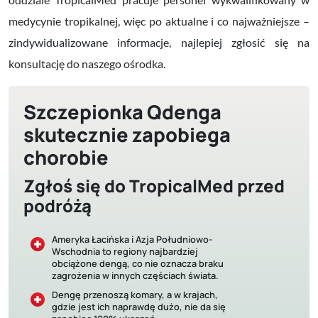
medycynie tropikalnej, więc po aktualne i co najważniejsze –
zindywidualizowane informacje, najlepiej zgłosić się na
konsultację do naszego ośrodka.
Szczepionka Qdenga
skutecznie zapobiega
chorobie
Zgłoś się do TropicalMed przed
podróżą
Ameryka Łacińska i Azja Południowo-
Wschodnia to regiony najbardziej
obciążone dengą, co nie oznacza braku
zagrożenia w innych częściach świata.
Dengę przenoszą komary, a w krajach,
gdzie jest ich naprawdę dużo, nie da się