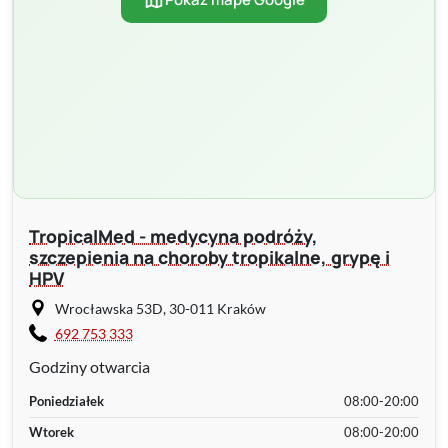
TropicalMed - medycyna podróży,
szczepienia na choroby tropikalne, grypę i
HPV
Wrocławska 53D, 30-011 Kraków
692 753 333
Godziny otwarcia
Poniedziałek
08:00-20:00
Wtorek
08:00-20:00