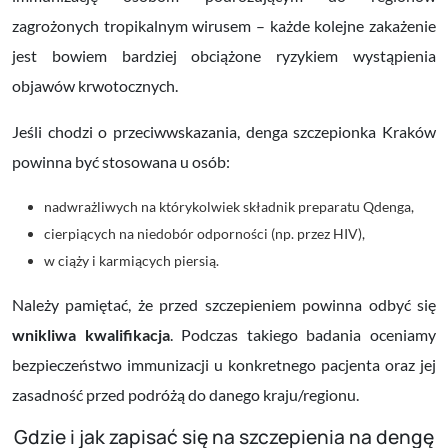
zagrożonych tropikalnym wirusem – każde kolejne zakażenie
jest bowiem bardziej obciążone ryzykiem wystąpienia
objawów krwotocznych.
Jeśli chodzi o przeciwwskazania, denga szczepionka Kraków
powinna być stosowana u osób:
nadwrażliwych na którykolwiek składnik preparatu Qdenga,
cierpiących na niedobór odporności (np. przez HIV),
w ciąży i karmiących piersią.
Należy pamiętać, że przed szczepieniem powinna odbyć się
wnikliwa kwalifikacja
. Podczas takiego badania oceniamy
bezpieczeństwo immunizacji u konkretnego pacjenta oraz jej
zasadność przed podróżą do danego kraju/regionu.
Gdzie i jak zapisać się na szczepienia na dengę