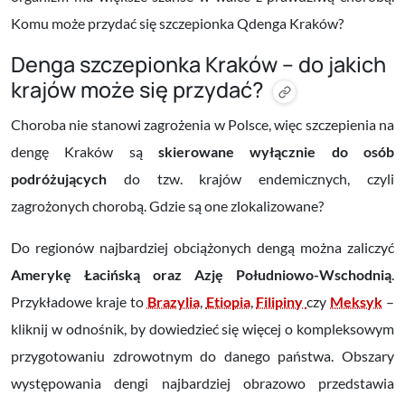
Komu może przydać się szczepionka Qdenga Kraków?
Denga szczepionka Kraków – do jakich
krajów może się przydać?
Choroba nie stanowi zagrożenia w Polsce, więc szczepienia na
dengę Kraków są
skierowane wyłącznie do osób
podróżujących
do tzw. krajów endemicznych, czyli
zagrożonych chorobą. Gdzie są one zlokalizowane?
Do regionów najbardziej obciążonych dengą można zaliczyć
Amerykę Łacińską oraz Azję Południowo-Wschodnią
.
Przykładowe kraje to
Brazylia
,
Etiopia
,
Filipiny
czy
Meksyk
–
kliknij w odnośnik, by dowiedzieć się więcej o kompleksowym
przygotowaniu zdrowotnym do danego państwa.
Obszary
występowania dengi najbardziej obrazowo przedstawia