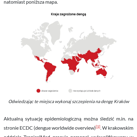
natomiast poniższa mapa.
Odwiedzając te miejsca wykonaj szczepienia na dengę Kraków
Aktualną sytuację epidemiologiczną można śledzić m.in. na
[1]
stronie ECDC (dengue worldwide overview)
. W krakowskim
oddziale TropicalMed pracuje personel wykwalifikowany w