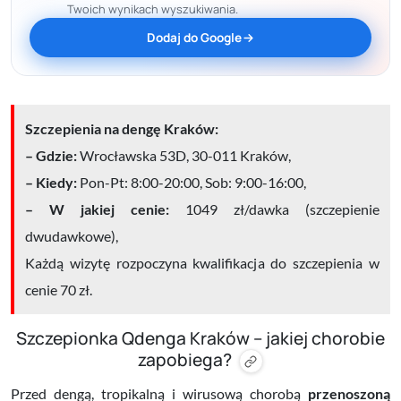
Twoich wynikach wyszukiwania.
Dodaj do Google
Szczepienia na dengę Kraków:
– Gdzie:
Wrocławska 53D, 30-011 Kraków,
– Kiedy:
Pon-Pt: 8:00-20:00, Sob: 9:00-16:00,
– W jakiej cenie:
1049 zł/dawka (szczepienie
dwudawkowe),
Każdą wizytę rozpoczyna kwalifikacja do szczepienia w
cenie 70 zł.
Szczepionka Qdenga Kraków – jakiej chorobie
zapobiega?
Przed dengą, tropikalną i wirusową chorobą
przenoszoną