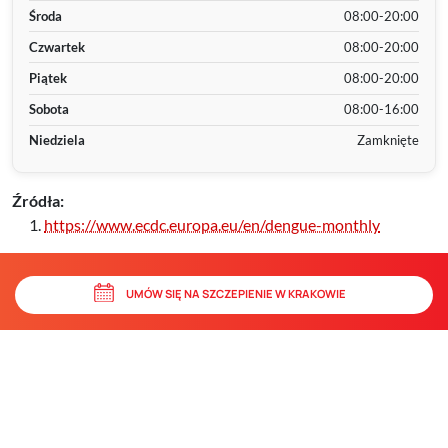
Środa
08:00-20:00
Czwartek
08:00-20:00
Piątek
08:00-20:00
Sobota
08:00-16:00
Niedziela
Zamknięte
Źródła:
https://www.ecdc.europa.eu/en/dengue-monthly
UMÓW SIĘ NA SZCZEPIENIE W KRAKOWIE