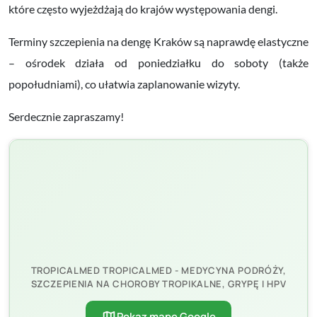
które często wyjeżdżają do krajów występowania dengi.
Terminy szczepienia na dengę Kraków są naprawdę elastyczne
– ośrodek działa od poniedziałku do soboty (także
popołudniami), co ułatwia zaplanowanie wizyty.
Serdecznie zapraszamy!
TROPICALMED TROPICALMED - MEDYCYNA PODRÓŻY,
SZCZEPIENIA NA CHOROBY TROPIKALNE, GRYPĘ I HPV
map
Pokaz mape Google