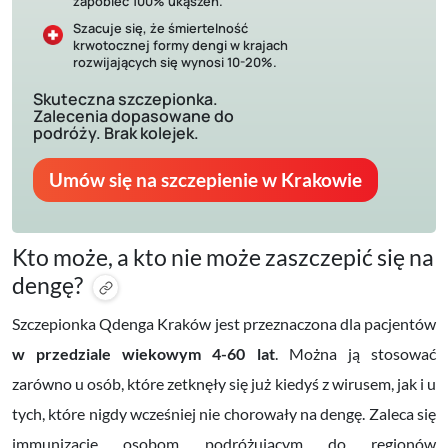
zapobiec 100% ukąszeń.
Szacuje się, że śmiertelność
krwotocznej formy dengi w krajach
rozwijających się wynosi 10-20%.
Skuteczna szczepionka.
Zalecenia dopasowane do
podróży. Brak kolejek.
Umów się na szczepienie w Krakowie
Kto może, a kto nie może zaszczepić się na
dengę?
Szczepionka Qdenga Kraków jest przeznaczona dla pacjentów
w przedziale wiekowym 4-60 lat
. Można ją stosować
zarówno u osób, które zetknęły się już kiedyś z wirusem, jak i u
tych, które nigdy wcześniej nie chorowały na dengę. Zaleca się
immunizację osobom podróżującym do regionów