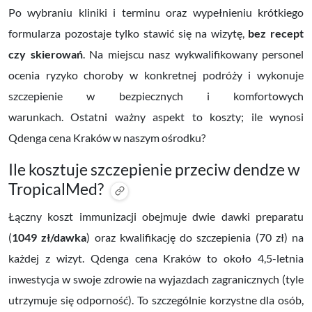
Po wybraniu kliniki i terminu oraz wypełnieniu krótkiego
formularza pozostaje tylko stawić się na wizytę,
bez recept
czy skierowań
. Na miejscu nasz wykwalifikowany personel
ocenia ryzyko choroby w konkretnej podróży i wykonuje
szczepienie w bezpiecznych i komfortowych
warunkach.
Ostatni ważny aspekt to koszty; i
le wynosi
Qdenga cena Kraków
w naszym ośrodku?
Ile kosztuje szczepienie przeciw dendze w
TropicalMed?
Łączny koszt immunizacji obejmuje dwie dawki preparatu
(
1049 zł/dawka
)
oraz kwalifikację do szczepienia (
70 zł)
na
każdej z wizyt.
Qdenga cena Kraków to około 4,5-letnia
inwestycja w swoje zdrowie na wyjazdach zagranicznych (tyle
utrzymuje się odporność). To szczególnie korzystne dla osób,