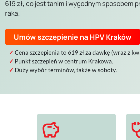
619 zł, co jest tanim i wygodnym sposobem pr
raka.
Umów szczepienie na HPV Kraków
Cena szczepienia to 619 zł za dawkę (wraz z kwal
Punkt szczepień w centrum Krakowa.
Duży wybór terminów, także w soboty.
savings
steth