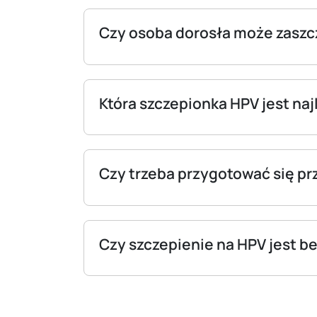
Czy osoba dorosła może zaszcz
Która szczepionka HPV jest naj
Czy trzeba przygotować się pr
Czy szczepienie na HPV jest b