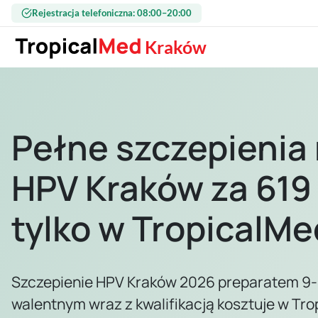
Przejdź do treści
Rejestracja telefoniczna: 08:00–20:00
Kraków
Pełne szczepienia
HPV Kraków za 619 
tylko w TropicalMe
Szczepienie HPV Kraków 2026 preparatem 9-
walentnym wraz z kwalifikacją kosztuje w Tr