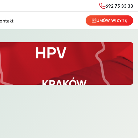
692 75 33 33
UMÓW WIZYTĘ
ontakt