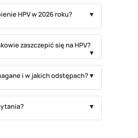
pienie HPV w 2026 roku?
kowie zaszczepić się na HPV?
magane i w jakich odstępach?
ytania?