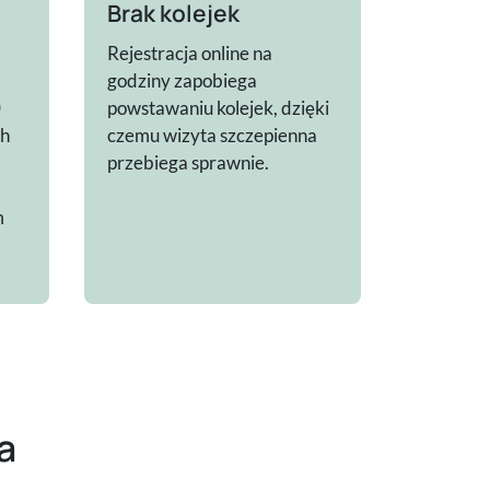
Brak kolejek
Rejestracja online na
godziny zapobiega
0
powstawaniu kolejek, dzięki
ch
czemu wizyta szczepienna
przebiega sprawnie.
m
a