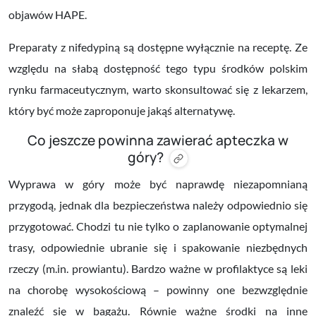
objawów HAPE.
Preparaty z
nifedypiną
są dostępne wyłącznie na receptę.
Ze
względu na słabą dostępność tego typu środków
polskim
rynku farmaceutycznym, warto skonsultować się z lekarzem,
który być może zaproponuje jakąś alternatywę.
Co jeszcze powinna zawierać apteczka w
góry?
Wyprawa w góry może być naprawdę niezapomnianą
przygodą, jednak dla bezpieczeństwa należy odpowiednio się
przygotować.
Chodzi tu nie tylko o zaplanowanie optymalnej
trasy, odpowiednie ubranie się i spakowanie niezbędnych
rzeczy (m.in. prowiantu). Bardzo ważne w profilaktyce są leki
na chorobę wysokościową – powinny one bezwzględnie
znaleźć się w bagażu. Równie ważne środki na inne