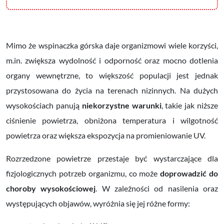
Mimo że wspinaczka górska daje organizmowi wiele korzyści,
m.in. zwiększa wydolność i odporność oraz mocno dotlenia
organy wewnętrzne, to w
iększość populacji jest jednak
przystosowana do życia na terenach nizinnych. Na dużych
wysokościach panują
niekorzystne warunki
, takie jak
niższe
ciśnienie powietrza,
obniżona temperatura i wilgotność
powietrza oraz
większa ekspozycja na promieniowanie UV.
Rozrzedzone powietrze przestaje być wystarczające dla
fizjologicznych potrzeb organizmu, co może
doprowadzić do
choroby wysokościowej
.
W zależności od nasilenia oraz
występujących objawów, wyróżnia się jej różne formy: