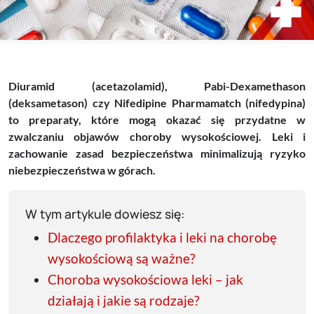
Diuramid (acetazolamid), Pabi-Dexamethason
(deksametason) czy Nifedipine Pharmamatch (nifedypina)
to preparaty, które mogą okazać się przydatne w
zwalczaniu objawów choroby wysokościowej. Leki i
zachowanie zasad bezpieczeństwa minimalizują ryzyko
niebezpieczeństwa w górach.
W tym artykule dowiesz się:
Dlaczego profilaktyka i leki na chorobę
wysokościową są ważne?
Choroba wysokościowa leki – jak
działają i jakie są rodzaje?