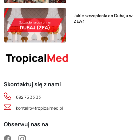
Jakie szczepienia do Dubaju w
ZEA?
Skontaktuj się z nami
692 75 33 33
kontakt@tropicalmed.pl
Obserwuj nas na