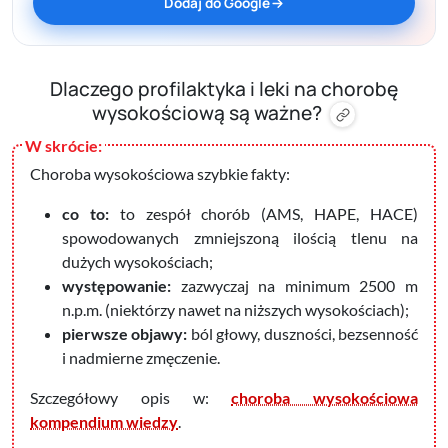
Dodaj do Google
Dlaczego profilaktyka i leki na chorobę
wysokościową są ważne?
Choroba wysokościowa szybkie fakty:
co to:
to zespół chorób (AMS, HAPE, HACE)
spowodowanych zmniejszoną ilością tlenu na
dużych wysokościach;
występowanie:
zazwyczaj na minimum 2500 m
n.p.m. (niektórzy nawet na niższych wysokościach);
pierwsze objawy:
ból głowy, duszności, bezsenność
i nadmierne zmęczenie.
Szczegółowy opis w:
choroba wysokościowa
kompendium wiedzy
.