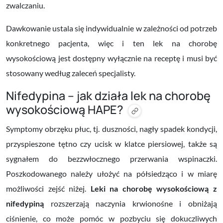
zwalczaniu.
Dawkowanie ustala się indywidualnie w zależności od potrzeb
konkretnego pacjenta, więc i ten lek na chorobę
wysokościową jest dostępny wyłącznie na receptę i musi być
stosowany według zaleceń specjalisty.
Nifedypina – jak działa lek na chorobę
wysokościową HAPE?
Symptomy obrzęku płuc, tj. duszności, nagły spadek kondycji,
przyspieszone tętno czy ucisk w klatce piersiowej, także są
sygnałem do bezzwłocznego przerwania wspinaczki.
Poszkodowanego należy ułożyć na półsiedząco i w miarę
możliwości zejść niżej.
Leki na chorobę wysokościową
z
nifedypiną
rozszerzają naczynia krwionośne i obniżają
ciśnienie, co może pomóc w pozbyciu się dokuczliwych