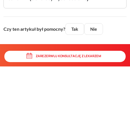
Czy ten artykuł był pomocny?
Tak
Nie
ZAREZERWUJ KONSULTACJĘ Z LEKARZEM