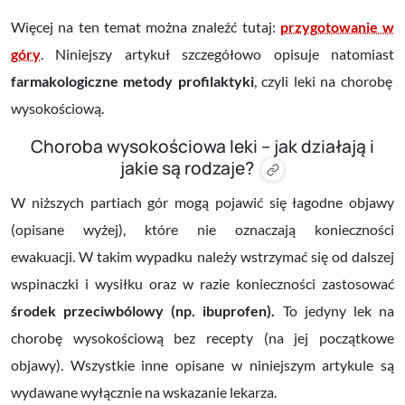
Więcej na ten temat można znaleźć tutaj:
przygotowanie w
góry
. Niniejszy artykuł szczegółowo opisuje natomiast
farmakologiczne metody profilaktyki
, czyli leki na chorobę
wysokościową.
Choroba wysokościowa leki – jak działają i
jakie są rodzaje?
W niższych partiach gór mogą pojawić się łagodne objawy
(opisane wyżej), które nie oznaczają konieczności
ewakuacji.
W takim wypadku należy wstrzymać się od dalszej
wspinaczki i wysiłku oraz w razie konieczności zastosować
środek przeciwbólowy (np. ibuprofen).
To jedyny lek na
chorobę wysokościową bez recepty (na jej początkowe
objawy). Wszystkie inne opisane w niniejszym artykule są
wydawane wyłącznie na wskazanie lekarza.