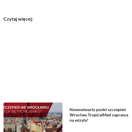
Czytaj więcej:
Nowootwarty punkt szczepień
Wrocław TropicalMed zaprasza
na wizyty!