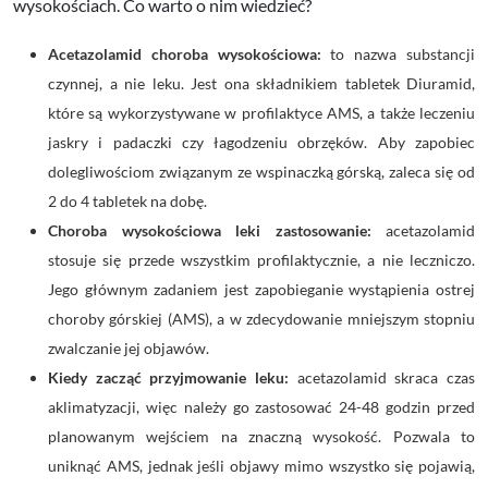
wysokościach. Co warto o nim wiedzieć?
Acetazolamid choroba wysokościowa:
to nazwa substancji
czynnej, a nie leku. Jest ona składnikiem tabletek Diuramid,
które są wykorzystywane w profilaktyce AMS, a także leczeniu
jaskry i padaczki czy łagodzeniu obrzęków. Aby zapobiec
dolegliwościom związanym ze wspinaczką górską, zaleca się od
2 do 4 tabletek na dobę.
Choroba wysokościowa leki zastosowanie:
acetazolamid
stosuje się przede wszystkim profilaktycznie, a nie leczniczo.
Jego głównym zadaniem jest zapobieganie wystąpienia ostrej
choroby górskiej (AMS), a w zdecydowanie mniejszym stopniu
zwalczanie jej objawów.
Kiedy zacząć przyjmowanie leku:
acetazolamid skraca czas
aklimatyzacji, więc należy go zastosować 24-48 godzin przed
planowanym wejściem na znaczną wysokość. Pozwala to
uniknąć AMS, jednak jeśli objawy mimo wszystko się pojawią,