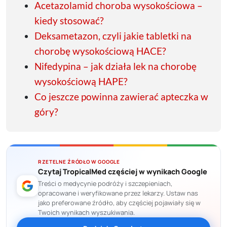
Acetazolamid choroba wysokościowa –
kiedy stosować?
Deksametazon, czyli jakie tabletki na
chorobę wysokościową HACE?
Nifedypina – jak działa lek na chorobę
wysokościową HAPE?
Co jeszcze powinna zawierać apteczka w
góry?
RZETELNE ŹRÓDŁO W GOOGLE
Czytaj TropicalMed częściej w wynikach Google
Treści o medycynie podróży i szczepieniach,
opracowane i weryfikowane przez lekarzy. Ustaw nas
jako preferowane źródło, aby częściej pojawiały się w
Twoich wynikach wyszukiwania.