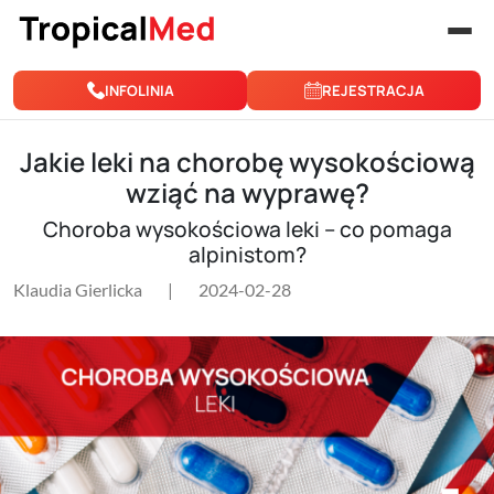
Przejdź do treści
INFOLINIA
REJESTRACJA
Jakie leki na chorobę wysokościową
wziąć na wyprawę?
Choroba wysokościowa leki – co pomaga
alpinistom?
Klaudia Gierlicka
|
2024-02-28