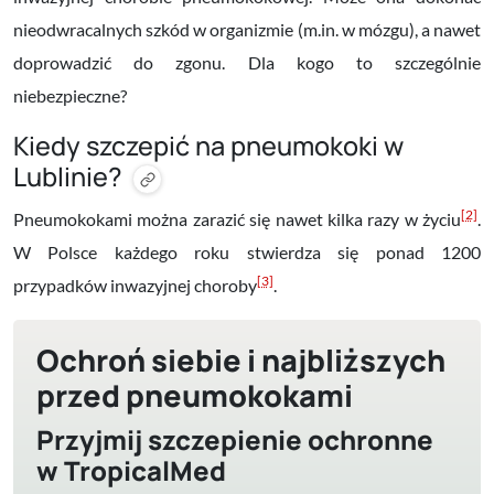
nieodwracalnych szkód w organizmie (m.in. w mózgu), a nawet
doprowadzić do zgonu. Dla kogo to szczególnie
niebezpieczne?
Kiedy szczepić na pneumokoki w
Lublinie?
[2]
Pneumokokami można zarazić się
nawet kilka razy w życiu
.
W Polsce każdego roku stwierdza się ponad 1200
[3]
przypadków inwazyjnej choroby
.
Ochroń siebie i najbliższych
przed pneumokokami
Przyjmij szczepienie ochronne
w TropicalMed