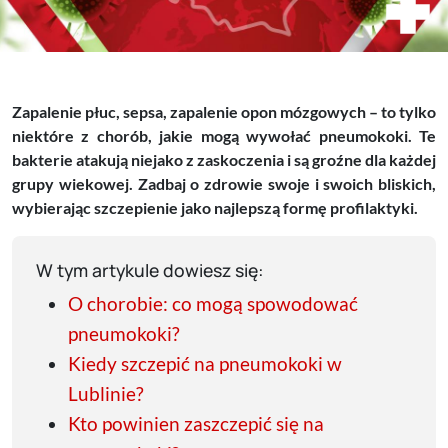
Zapalenie płuc, sepsa, zapalenie opon mózgowych – to tylko
niektóre z chorób, jakie mogą wywołać pneumokoki. Te
bakterie atakują niejako z zaskoczenia i są groźne dla każdej
grupy wiekowej. Zadbaj o zdrowie swoje i swoich bliskich,
wybierając szczepienie jako najlepszą formę profilaktyki.
W tym artykule dowiesz się:
O chorobie: co mogą spowodować
pneumokoki?
Kiedy szczepić na pneumokoki w
Lublinie?
Kto powinien zaszczepić się na