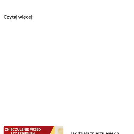
Czytaj więcej:
Jak działa znieczulenie do