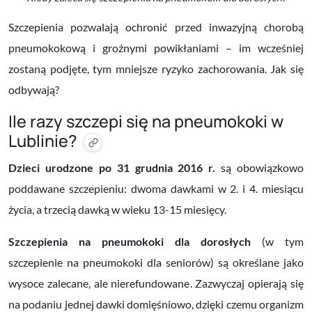
Szczepienia pozwalają ochronić przed inwazyjną chorobą
pneumokokową i groźnymi powikłaniami – im wcześniej
zostaną podjęte, tym mniejsze ryzyko zachorowania. Jak się
odbywają?
Ile razy szczepi się na pneumokoki w
Lublinie?
Dzieci urodzone po 31 grudnia 2016 r.
są obowiązkowo
poddawane szczepieniu: dwoma dawkami w 2. i 4. miesiącu
życia, a trzecią dawką w wieku 13-15 miesięcy.
Szczepienia na pneumokoki dla dorosłych
(w tym
szczepienie na pneumokoki dla seniorów) są określane jako
wysoce zalecane, ale nierefundowane. Zazwyczaj opierają się
na podaniu jednej dawki domięśniowo, dzięki czemu organizm