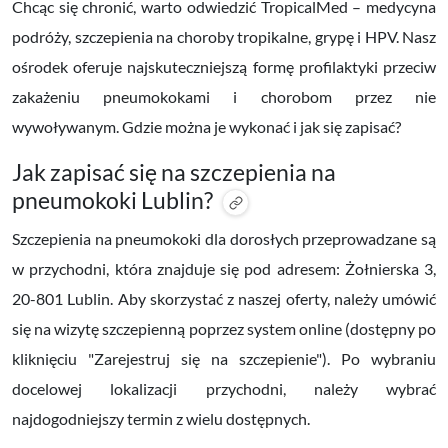
Chcąc się chronić, warto odwiedzić TropicalMed – medycyna
podróży, szczepienia na choroby tropikalne, grypę i HPV. Nasz
ośrodek oferuje najskuteczniejszą formę profilaktyki przeciw
zakażeniu pneumokokami i chorobom przez nie
wywoływanym. Gdzie można je wykonać i jak się zapisać?
Jak zapisać się na szczepienia na
pneumokoki Lublin?
Szczepienia na pneumokoki dla dorosłych przeprowadzane są
w przychodni, która znajduje się
pod adresem: Żołnierska 3,
20-801 Lublin
. Aby skorzystać z naszej oferty, należy umówić
się na wizytę szczepienną
poprzez system online
(dostępny po
kliknięciu "Zarejestruj się na szczepienie"). Po wybraniu
docelowej lokalizacji przychodni, należy wybrać
najdogodniejszy termin z wielu dostępnych.