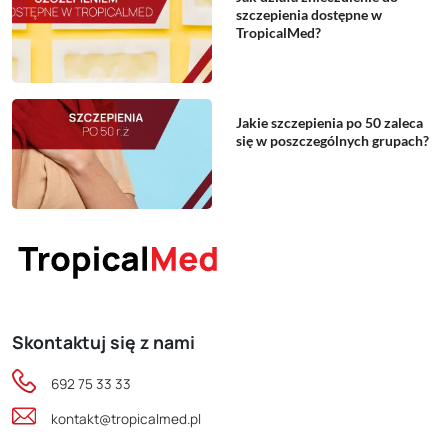
szczepienia dostępne w
TropicalMed?
Jakie szczepienia po 50 zaleca
się w poszczególnych grupach?
Skontaktuj się z nami
692 75 33 33
kontakt@tropicalmed.pl