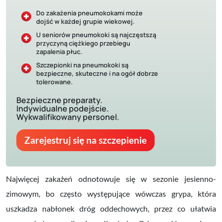
Do zakażenia pneumokokami może
dojść w każdej grupie wiekowej.
U seniorów pneumokoki są najczęstszą
przyczyną ciężkiego przebiegu
zapalenia płuc.
Szczepionki na pneumokoki są
bezpieczne, skuteczne i na ogół dobrze
tolerowane.
Bezpieczne preparaty.
Indywidualne podejście.
Wykwalifikowany personel.
Zarejestruj się na szczepienie
Najwięcej zakażeń odnotowuje się
w sezonie jesienno-
zimowym
, bo często występujące wówczas grypa, która
uszkadza nabłonek dróg oddechowych, przez co ułatwia