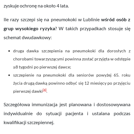
zyskuje ochronę na około 4 lata.
Ile razy szczepi się na pneumokoki w Lublinie
wśród osób z
grup wysokiego ryzyka
? W takich przypadkach stosuje się
schemat dwudawkowy:
druga dawka szczepienia na pneumokoki dla dorosłych z
chorobami towarzyszącymi powinna zostać przyjęta w odstępie
≥8 tygodni po pierwszej dawce;
szczepienie na pneumokoki dla seniorów powyżej 65. roku
życia drugą dawką powinno odbyć się 12 miesięcy po przyjęciu
[4]
pierwszej dawki
.
Szczegółowa immunizacja jest planowana i dostosowywana
indywidualnie do sytuacji pacjenta i ustalana podczas
kwalifikacji szczepiennej.