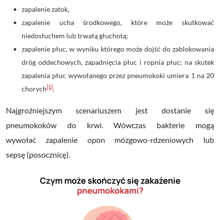
zapalenie zatok,
zapalenie ucha środkowego, które może skutkować
niedosłuchem lub trwałą głuchotą;
zapalenie płuc, w wyniku którego może dojść do zablokowania
dróg oddechowych, zapadnięcia płuc i ropnia płuc; na skutek
zapalenia płuc wywołanego przez pneumokoki umiera 1 na 20
[1]
chorych
.
Najgroźniejszym scenariuszem jest dostanie się
pneumokoków do krwi. Wówczas bakterie mogą
wywołać
zapalenie opon mózgowo-rdzeniowych lub
sepsę
(posocznicę).