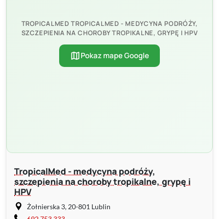
TROPICALMED TROPICALMED - MEDYCYNA PODRÓŻY,
SZCZEPIENIA NA CHOROBY TROPIKALNE, GRYPĘ I HPV
map
Pokaz mape Google
TropicalMed - medycyna podróży,
szczepienia na choroby tropikalne, grypę i
HPV
Żołnierska 3, 20-801 Lublin
692 753 333