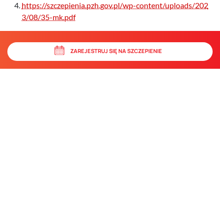
https://szczepienia.pzh.gov.pl/wp-content/uploads/202
3/08/35-mk.pdf
ZAREJESTRUJ SIĘ NA SZCZEPIENIE