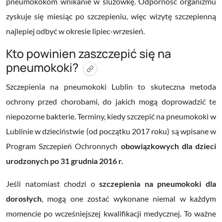
pneumokokom wnikanie w śluzówkę. Odporność organizmu
zyskuje się miesiąc po szczepieniu, więc wizytę szczepienną
najlepiej odbyć
w okresie lipiec-wrzesień.
Kto powinien zaszczepić się na
pneumokoki?
Szczepienia na pneumokoki Lublin to skuteczna metoda
ochrony przed chorobami, do jakich mogą doprowadzić te
niepozorne bakterie. Terminy, kiedy szczepić na pneumokoki w
Lublinie w dzieciństwie (od początku 2017 roku) są wpisane w
Program Szczepień Ochronnych
obowiązkowych dla dzieci
urodzonych po 31 grudnia 2016 r.
Jeśli natomiast chodzi o
szczepienia na pneumokoki dla
dorosłych
, mogą one zostać wykonane niemal w każdym
momencie po wcześniejszej kwalifikacji medycznej. To ważne