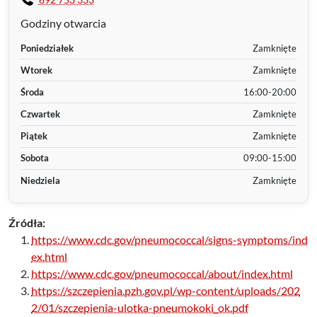
Godziny otwarcia
Poniedziałek
Zamknięte
Wtorek
Zamknięte
Środa
16:00-20:00
Czwartek
Zamknięte
Piątek
Zamknięte
Sobota
09:00-15:00
Niedziela
Zamknięte
Źródła:
https://www.cdc.gov/pneumococcal/signs-symptoms/ind
ex.html
https://www.cdc.gov/pneumococcal/about/index.html
https://szczepienia.pzh.gov.pl/wp-content/uploads/202
2/01/szczepienia-ulotka-pneumokoki_ok.pdf