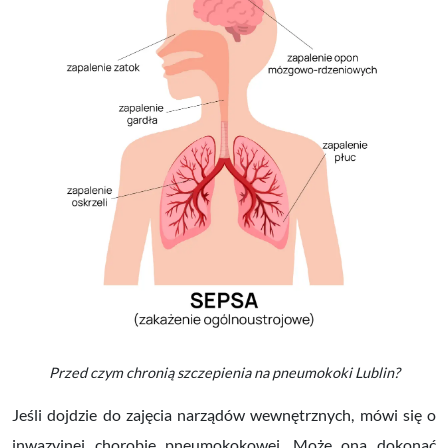
Przed czym chronią szczepienia na pneumokoki Lublin?
Jeśli dojdzie do zajęcia narządów wewnętrznych, mówi się o
inwazyjnej chorobie pneumokokowej. Może ona dokonać