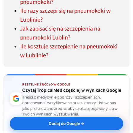
pneumokoki?
Ile razy szczepi się na pneumokoki w
Lublinie?
Jak zapisać się na szczepienia na
pneumokoki Lublin?
Ile kosztuje szczepienie na pneumokoki
w Lublinie?
RZETELNE ŹRÓDŁO W GOOGLE
Czytaj TropicalMed częściej w wynikach Google
Treści o medycynie podróży i szczepieniach,
opracowane i weryfikowane przez lekarzy. Ustaw nas
jako preferowane źródło, aby częściej pojawiały się w
Twoich wynikach wyszukiwania.
Dodaj do Google