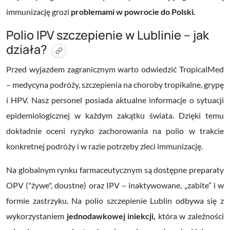
immunizację grozi
problemami w powrocie do Polski.
Polio IPV szczepienie w Lublinie – jak
działa?
Przed wyjazdem zagranicznym warto odwiedzić TropicalMed
– medycyna podróży, szczepienia na choroby tropikalne, grypę
i HPV. Nasz personel posiada aktualne informacje o sytuacji
epidemiologicznej w każdym zakątku świata. Dzięki temu
dokładnie oceni ryzyko zachorowania na polio w trakcie
konkretnej podróży i w razie potrzeby zleci immunizację.
Na globalnym rynku farmaceutycznym są dostępne preparaty
OPV ("żywe", doustne) oraz IPV – inaktywowane, „zabite” i w
formie zastrzyku. Na polio szczepienie Lublin odbywa się z
wykorzystaniem
jednodawkowej iniekcji,
która w zależności