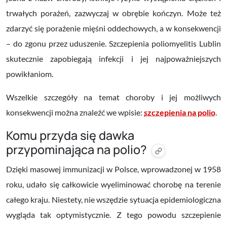
trwałych porażeń, zazwyczaj w obrębie kończyn. Może też
zdarzyć się porażenie mięśni oddechowych, a w konsekwencji
– do zgonu przez uduszenie. Szczepienia poliomyelitis Lublin
skutecznie zapobiegają infekcji i jej najpoważniejszych
powikłaniom.
Wszelkie szczegóły na temat choroby i jej możliwych
konsekwencji można znaleźć we wpisie:
szczepienia na polio
.
Komu przyda się dawka
przypominająca na polio?
Dzięki masowej immunizacji w Polsce, wprowadzonej w 1958
roku, udało się całkowicie wyeliminować chorobę na terenie
całego kraju. Niestety, nie wszędzie sytuacja epidemiologiczna
wygląda tak optymistycznie. Z tego powodu szczepienie