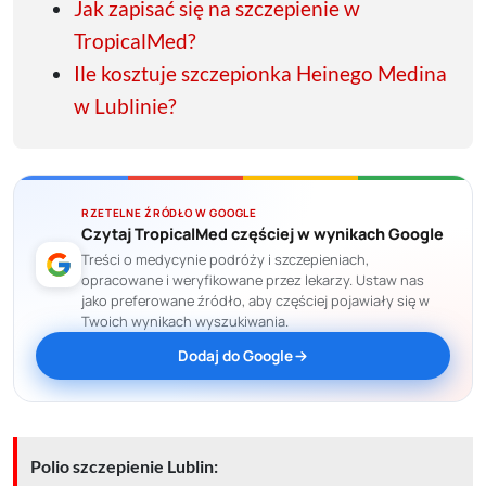
Jak zapisać się na szczepienie w
TropicalMed?
Ile kosztuje szczepionka Heinego Medina
w Lublinie?
RZETELNE ŹRÓDŁO W GOOGLE
Czytaj TropicalMed częściej w wynikach Google
Treści o medycynie podróży i szczepieniach,
opracowane i weryfikowane przez lekarzy. Ustaw nas
jako preferowane źródło, aby częściej pojawiały się w
Twoich wynikach wyszukiwania.
Dodaj do Google
Polio szczepienie Lublin: