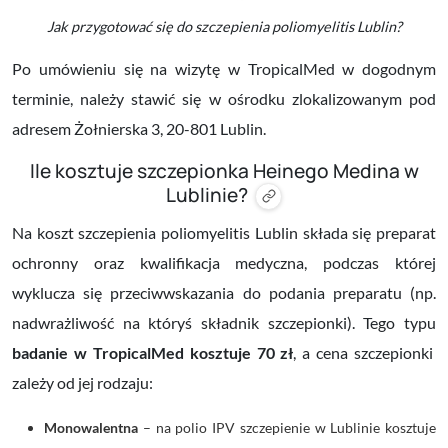
Jak przygotować się do szczepienia poliomyelitis Lublin?
Po umówieniu się na wizytę w TropicalMed w dogodnym
terminie, należy stawić się w ośrodku zlokalizowanym
pod
adresem Żołnierska 3, 20-801 Lublin.
Ile kosztuje szczepionka Heinego Medina w
Lublinie?
Na koszt szczepienia poliomyelitis Lublin składa się preparat
ochronny oraz kwalifikacja medyczna, podczas której
wyklucza się przeciwwskazania do podania preparatu (np.
nadwrażliwość na któryś składnik szczepionki). Tego typu
badanie w TropicalMed kosztuje 70 zł
, a cena szczepionki
zależy od jej rodzaju:
Monowalentna
– na polio IPV szczepienie w Lublinie kosztuje