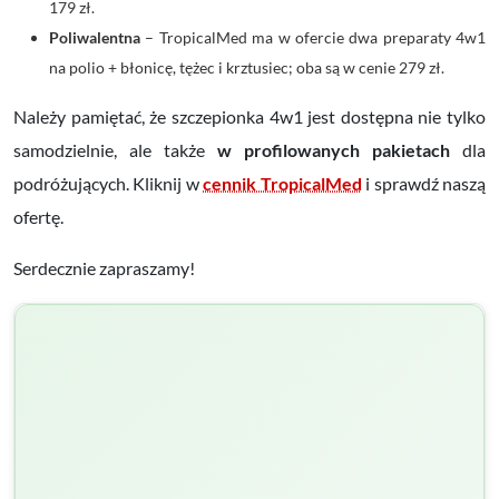
179 zł.
Poliwalentna
– TropicalMed ma w ofercie dwa preparaty 4w1
na polio + błonicę, tężec i krztusiec; oba są w cenie 279 zł.
Należy pamiętać, że szczepionka 4w1 jest dostępna nie tylko
samodzielnie, ale także
w profilowanych pakietach
dla
podróżujących. Kliknij w
cennik TropicalMed
i sprawdź naszą
ofertę.
Serdecznie zapraszamy!