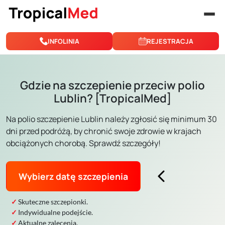
Przejdź do treści
INFOLINIA
REJESTRACJA
Gdzie na szczepienie przeciw polio
Lublin? [TropicalMed]
Na polio szczepienie Lublin należy zgłosić się minimum 30
dni przed podróżą, by chronić swoje zdrowie w krajach
obciążonych chorobą. Sprawdź szczegóły!
Wybierz datę szczepienia
Skuteczne szczepionki.
Indywidualne podejście.
Aktualne zalecenia.