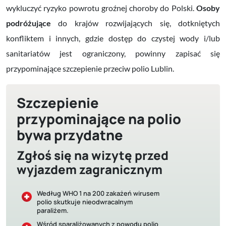
wykluczyć ryzyko powrotu groźnej choroby do Polski.
Osoby
podróżujące
do krajów rozwijających się,
dotkniętych
konfliktem i innych, gdzie dostęp do czystej wody i/lub
sanitariatów jest ograniczony, powinny zapisać się
przypominające szczepienie przeciw polio Lublin.
Szczepienie
przypominające na polio
bywa przydatne
Zgłoś się na wizytę przed
wyjazdem zagranicznym
Według WHO 1 na 200 zakażeń wirusem
polio skutkuje nieodwracalnym
paraliżem.
Wśród sparaliżowanych z powodu polio