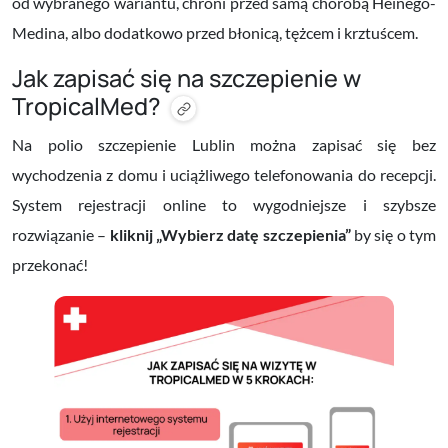
od wybranego wariantu, chroni przed samą chorobą Heinego-
Medina, albo dodatkowo przed błonicą, tężcem i krztuścem.
Jak zapisać się na szczepienie w
TropicalMed?
Na polio szczepienie Lublin można zapisać się bez
wychodzenia z domu i uciążliwego telefonowania do recepcji.
System rejestracji online to wygodniejsze i szybsze
rozwiązanie –
kliknij
„Wybierz datę szczepienia”
by się o tym
przekonać!