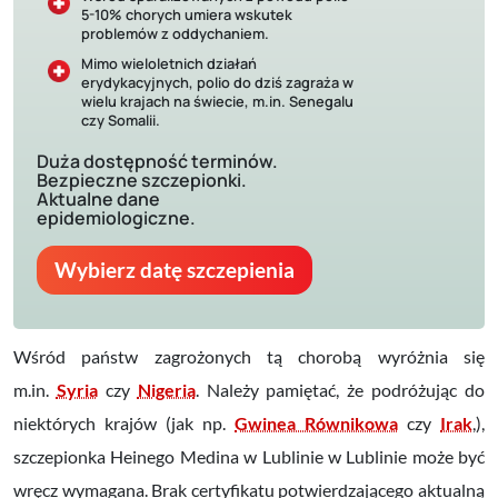
5-10% chorych umiera wskutek
problemów z oddychaniem.
Mimo wieloletnich działań
erydykacyjnych, polio do dziś zagraża w
wielu krajach na świecie, m.in. Senegalu
czy Somalii.
Duża dostępność terminów.
Bezpieczne szczepionki.
Aktualne dane
epidemiologiczne.
Wybierz datę szczepienia
Wśród państw zagrożonych tą chorobą wyróżnia się
m.in.
Syria
czy
Nigeria
. Należy pamiętać, że podróżując do
niektórych krajów (jak np.
Gwinea Równikowa
czy
Irak
,),
szczepionka Heinego Medina w Lublinie w Lublinie może być
wręcz wymagana. Brak certyfikatu potwierdzającego aktualną