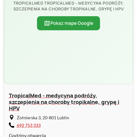
TROPICALMED TROPICALMED - MEDYCYNA PODRÓŻY,
SZCZEPIENIA NA CHOROBY TROPIKALNE, GRYPĘ I HPV
map
Pokaz mape Google
TropicalMed - medycyna podróży,
szczepienia na choroby tropikalne, grypę i
HPV
Żołnierska 3, 20-801 Lublin
692 753 333
Godziny otwarcia