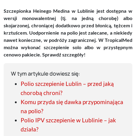
Szczepionka Heinego Medina w Lublinie jest dostępna w
wersji monowalentnej (tj. na jedną chorobę) albo
skojarzonej, chroniącej dodatkowo przed błonicą, tężcem i
krztuścem. Uodpornienie na polio jest zalecane, a niekiedy
nawet konieczne, w podróży zagranicznej. W TropicalMed
można wykonać szczepienie solo albo w przystępnym
cenowo pakiecie. Sprawdź szczegóły!
W tym artykule dowiesz się:
Polio szczepienie Lublin – przed jaką
chorobą chroni?
Komu przyda się dawka przypominająca
na polio?
Polio IPV szczepienie w Lublinie – jak
działa?