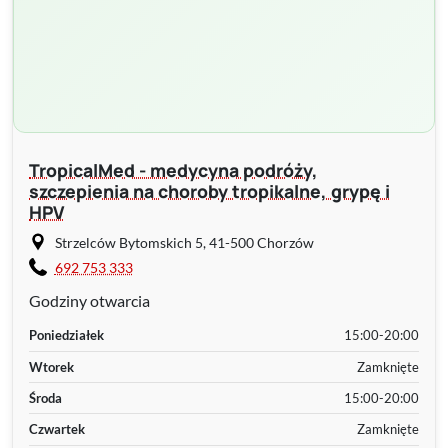
TropicalMed - medycyna podróży,
szczepienia na choroby tropikalne, grypę i
HPV
Strzelców Bytomskich 5, 41-500 Chorzów
692 753 333
Godziny otwarcia
Poniedziałek
15:00-20:00
Wtorek
Zamknięte
Środa
15:00-20:00
Czwartek
Zamknięte