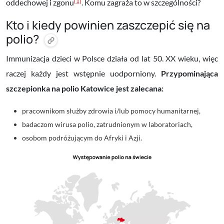
[1]
oddechowej i zgonu
. Komu zagraża to w szczególności?
Kto i kiedy powinien zaszczepić się na
polio?
Immunizacja dzieci w Polsce działa od lat 50. XX wieku, więc
raczej każdy jest wstępnie uodporniony.
Przypominająca
szczepionka na polio Katowice jest zalecana:
pracownikom służby zdrowia i/lub pomocy humanitarnej,
badaczom wirusa polio, zatrudnionym w laboratoriach,
osobom podróżującym do Afryki i Azji.