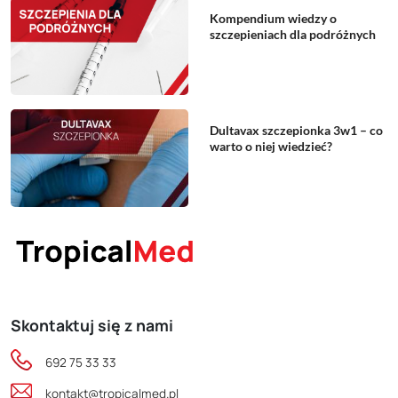
Kompendium wiedzy o
szczepieniach dla podróżnych
Dultavax szczepionka 3w1 – co
warto o niej wiedzieć?
Skontaktuj się z nami
692 75 33 33
kontakt@tropicalmed.pl