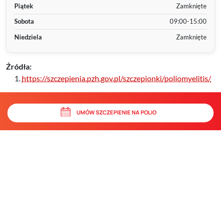
Piątek
Zamknięte
Sobota
09:00-15:00
Niedziela
Zamknięte
Źródła:
https://szczepienia.pzh.gov.pl/szczepionki/poliomyelitis/
UMÓW SZCZEPIENIE NA POLIO