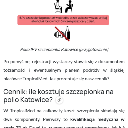
Polio IPV szczepionka Katowice [przygotowanie]
Po pomyślnej rejestracji wystarczy stawić się z dokumentem
tożsamości i ewentualnym planem podróży w śląskiej
placówce TropicalMed. Jak prezentuje się nasz cennik?
Cennik: ile kosztuje szczepionka na
polio Katowice?
W TropicalMed na całkowity koszt szczepienia składają się
dwa komponenty. Pierwszy to
kwalifikacja medyczna w
cenie 70 zł.
Drugi to wybrany preparat szczepienny. Jak już