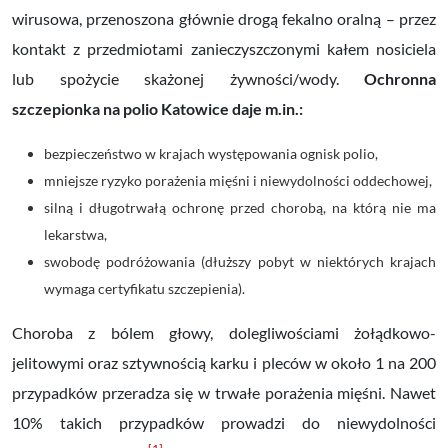
wirusowa, przenoszona głównie drogą fekalno oralną – przez
kontakt z przedmiotami zanieczyszczonymi kałem nosiciela
lub spożycie skażonej żywności/wody.
Ochronna
szczepionka na polio Katowice daje m.in.:
bezpieczeństwo w krajach występowania ognisk polio,
mniejsze ryzyko porażenia mięśni i niewydolności oddechowej,
silną i długotrwałą ochronę przed chorobą, na którą nie ma
lekarstwa,
swobodę podróżowania (dłuższy pobyt w niektórych krajach
wymaga certyfikatu szczepienia).
Choroba z bólem głowy, dolegliwościami żołądkowo-
jelitowymi oraz sztywnością karku i pleców w około 1 na 200
przypadków przeradza się w trwałe porażenia mięśni. Nawet
10% takich przypadków prowadzi do niewydolności