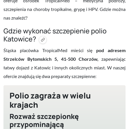
oferuje ośrodek TropicalMed – medycyna podróży,
szczepienia na choroby tropikalne, grypę i HPV. Gdzie można
nas znaleźć?
Gdzie wykonać szczepienie polio
Katowice?
Śląska placówka TropicalMed mieści się
pod adresem
Strzelców Bytomskich 5, 41-500 Chorzów,
zapewniając
łatwy dojazd z Katowic i innych okolicznych miast. W naszej
ofercie znajdują się dwa preparaty szczepienne:
Polio zagraża w wielu
krajach
Rozważ szczepionkę
przypominającą