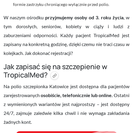
formie zastrzyku chroniącego wyłącznie przed polio.
W naszym ośrodku
przyjmujemy osoby od 3. roku życia
, w
tym dorosłych, seniorów, kobiety w ciąży i ludzi z
zaburzeniami odporności. Każdy pacjent TropicalMed jest
zapisany na konkretną godzinę, dzięki czemu nie traci czasu w
kolejkach. Jak dokonać rejestracji?
Jak zapisać się na szczepienie w
TropicalMed?
Na polio szczepionka Katowice jest dostępna dla pacjentów
zarejestrowanych
osobiście, telefonicznie lub online.
Ostatni
z wymienionych wariantów jest najprostszy – jest dostępny
24/7, zajmuje zaledwie kilka chwil i nie wymaga zakładania
żadnych kont.