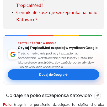
TropicalMed?
Cennik: ile kosztuje szczepionka na polio
Katowice?
RZETELNE ŹRÓDŁO W GOOGLE
Czytaj TropicalMed częściej w wynikach Google
Treści o medycynie podróży i szczepieniach,
opracowane i weryfikowane przez lekarzy. Ustaw nas
jako preferowane źródło, aby częściej pojawiały się w
Twoich wynikach wyszukiwania.
Dodaj do Google
Co daje na polio szczepionka Katowice?
Polio
(nagminne porażenie dziecięce), to ciężka choroba