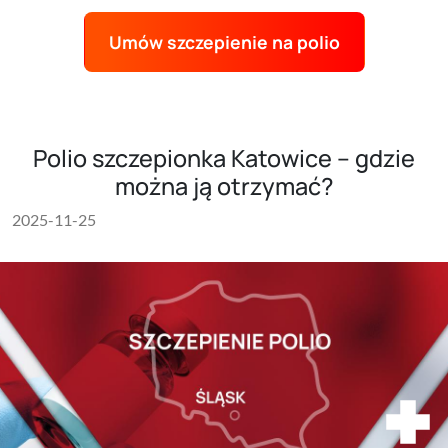
Umów szczepienie na polio
Polio szczepionka Katowice – gdzie
można ją otrzymać?
2025-11-25