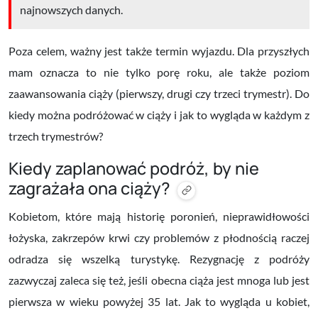
najnowszych danych.
Poza celem, ważny jest także termin wyjazdu. Dla przyszłych
mam oznacza to nie tylko porę roku, ale także poziom
zaawansowania ciąży (pierwszy, drugi czy trzeci trymestr). Do
kiedy można podróżować w ciąży i jak to wygląda w każdym z
trzech trymestrów?
Kiedy zaplanować podróż, by nie
zagrażała ona ciąży?
Kobietom, które mają historię poronień, nieprawidłowości
łożyska, zakrzepów krwi czy problemów z płodnością raczej
odradza się wszelką turystykę. Rezygnację z podróży
zazwyczaj zaleca się też, jeśli obecna ciąża jest mnoga lub jest
pierwsza w wieku powyżej 35 lat. Jak to wygląda u kobiet,