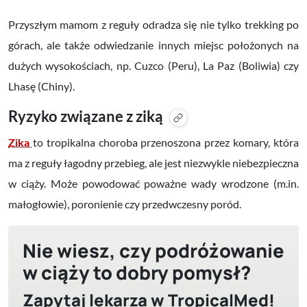
Przyszłym mamom z reguły odradza się nie tylko trekking po
górach, ale także odwiedzanie innych miejsc położonych na
dużych wysokościach, np. Cuzco (Peru), La Paz (Boliwia) czy
Lhasę (Chiny).
Ryzyko związane z ziką
Zika
to tropikalna choroba przenoszona przez komary, która
ma z reguły łagodny przebieg, ale jest niezwykle niebezpieczna
w ciąży. Może powodować poważne
wady wrodzone (m.in.
małogłowie), poronienie czy przedwczesny poród
.
Nie wiesz, czy podróżowanie
w ciąży to dobry pomysł?
Zapytaj lekarza w TropicalMed!