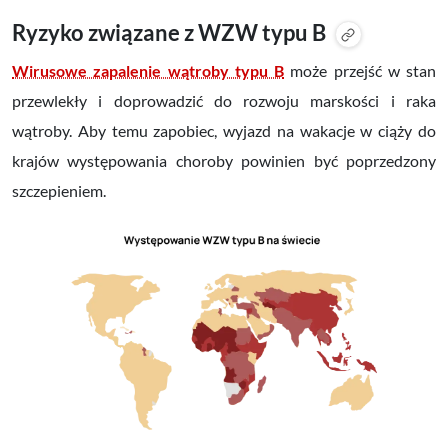
Ryzyko związane z WZW typu B
Wirusowe zapalenie wątroby typu B
może przejść w stan
przewlekły i doprowadzić do rozwoju marskości i raka
wątroby. Aby temu zapobiec, wyjazd na wakacje w ciąży do
krajów występowania choroby powinien być poprzedzony
szczepieniem.