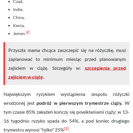
Czad,
Indie,
Chiny,
Kenia,
[2]
Jemen.
Przyszła mama chcąca zaszczepić się na różyczkę, musi
zaplanować to minimum miesiąc przed planowanym
zajściem w ciążę. Szczegóły w:
szczepienia przed
zajściem w ciążę
.
Największym ryzykiem wystąpienia zespołu różyczki
wrodzonej jest
podróż w pierwszym trymestrze ciąży.
W
tym czasie 85% zakażeń kończy się powikłaniami ciąży; w 13-
16 tygodniu ryzyko spada do 54%, a pod koniec drugiego
[3]
trymestru wynosi "tylko" 25%
.