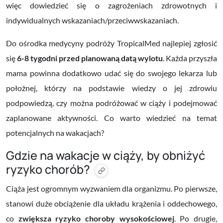
więc dowiedzieć się o zagrożeniach zdrowotnych i
indywidualnych wskazaniach/przeciwwskazaniach.
Do ośrodka medycyny podróży TropicalMed najlepiej zgłosić
się
6-8 tygodni przed planowaną datą wylotu
. Każda przyszła
mama powinna dodatkowo udać się do swojego lekarza lub
położnej, którzy na podstawie wiedzy o jej zdrowiu
podpowiedzą, czy można podróżować w ciąży i podejmować
zaplanowane aktywności. Co warto wiedzieć na temat
potencjalnych na wakacjach?
Gdzie na wakacje w ciąży, by obniżyć
ryzyko chorób?
Ciąża jest ogromnym wyzwaniem dla organizmu. Po pierwsze,
stanowi duże obciążenie dla układu krążenia i oddechowego,
co
zwiększa ryzyko choroby wysokościowej
. Po drugie,