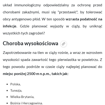
układ immunologiczny odpowiedzialny za ochronę przed
chorobami zakaźnymi, musi się "przestawić", by tolerować
obcy antygenowo płód. W ten sposób
wzrasta podatność na
infekcje
. Gdzie planować wyjazdy w ciąży, by uniknąć
wszystkich tych zagrożeń?
Choroba wysokościowa
Zapotrzebowanie na tlen w ciąży rośnie, a wraz ze wzrostem
wysokości spada zawartość tego pierwiastka w powietrzu. Z
tego powodu podróże w czasie ciąży najlepiej planować do
miejsc poniżej 2500 m n.p.m., takich jak:
Polska,
Tunezja,
Wielka Brytania,
Bośnia i Hercegowina.