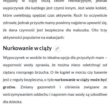
Wyjazdy w ciąży służą celom rekreacyjnym, jednak
wypoczynek dla każdego jest czymś innym. Jest wiele kobiet,
które uwielbiają spędzać czas aktywnie. Ruch to oczywiście
zdrowie, jednak przyszłe mamy powinny najpierw upewnić się,
że dana czynność jest bezpieczna dla maluszka. Oto trzy
aktywności popularne na wakacjach:
Nurkowanie w ciąży
Wypoczynek w wodzie to idealna opcja dla przyszłych mam –
wyporność wody sprawia, że można nieco odetchnąć od
ciężaru rosnącego brzucha. O ile kąpiel w morzu czy basenie
jest z reguły bezpieczna, o tyle
nurkowanie w ciąży może być
groźne.
Zmiany gazometrii i ciśnienia związane ze
wstrzymywaniem oddechu i naporem mas wody są szkodliwe
dla dziecka.