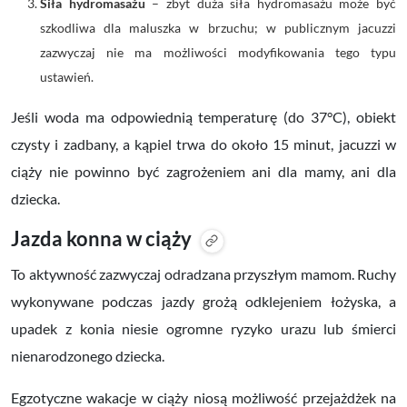
Siła hydromasażu
– zbyt duża siła hydromasażu może być
szkodliwa dla maluszka w brzuchu; w publicznym jacuzzi
zazwyczaj nie ma możliwości modyfikowania tego typu
ustawień.
Jeśli woda ma odpowiednią temperaturę (do 37°C), obiekt
czysty i zadbany, a kąpiel trwa do około 15 minut, jacuzzi w
ciąży nie powinno być zagrożeniem ani dla mamy, ani dla
dziecka.
Jazda konna w ciąży
To aktywność zazwyczaj odradzana przyszłym mamom. Ruchy
wykonywane podczas jazdy grożą odklejeniem łożyska, a
upadek z konia niesie ogromne ryzyko urazu lub śmierci
nienarodzonego dziecka.
Egzotyczne wakacje w ciąży niosą możliwość przejażdżek na