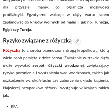
dla przyszłej mamy, co ogranicza możliwości
profilaktyki. Egzotyczne wakacje w ciąży warto zatem
zaplanować do
krajów wolnych od malarii, jak np. Tunezja,
Egipt czy Turcja.
Ryzyko związane z różyczką
Różyczka
to choroba przenoszona drogą kropelkową, którą
wiele osób pamięta z dzieciństwa. Zakażenie w trakcie ciąży
może wywołać
zespół różyczki wrodzonej
, zwiększający
ryzyko poronienia i wystąpienia wad wrodzonych, takich jak
uszkodzenie wzroku/słuchu czy zaburzenia układu krążenia.
Najwięcej przypadków różyczki występuje w krajach takich
jak:
RPA,