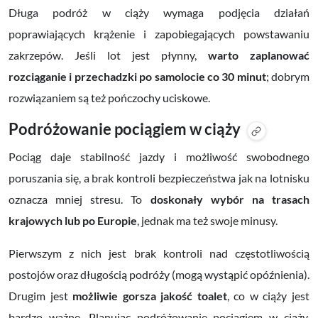
Długa podróż w ciąży wymaga podjęcia działań
poprawiających krążenie i zapobiegających powstawaniu
zakrzepów. Jeśli lot jest płynny,
warto zaplanować
rozciąganie i przechadzki po samolocie co 30 minut
; dobrym
rozwiązaniem są też pończochy uciskowe.
Podróżowanie pociągiem w ciąży
Pociąg daje stabilność jazdy i możliwość swobodnego
poruszania się, a brak kontroli bezpieczeństwa jak na lotnisku
oznacza mniej stresu. To
doskonały wybór na trasach
krajowych lub po Europie
, jednak ma też swoje minusy.
Pierwszym z nich jest brak kontroli nad częstotliwością
postojów oraz długością podróży (mogą wystąpić opóźnienia).
Drugim jest
możliwie gorsza jakość toalet
, co w ciąży jest
bardzo ważne. Planując podróżowanie pociągiem w ciąży,