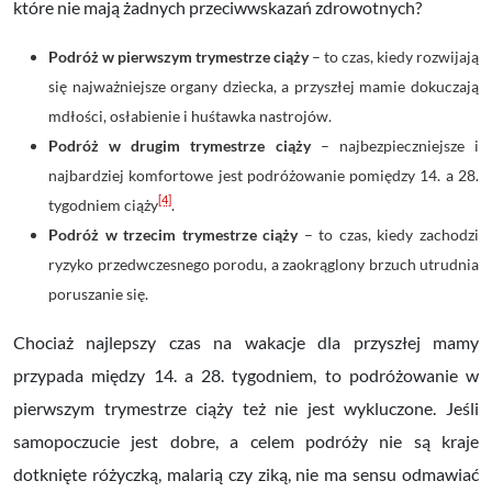
które nie mają żadnych przeciwwskazań zdrowotnych?
Podróż w pierwszym trymestrze ciąży
– to czas, kiedy rozwijają
się najważniejsze organy dziecka, a przyszłej mamie dokuczają
mdłości, osłabienie i huśtawka nastrojów.
Podróż w drugim trymestrze ciąży
– najbezpieczniejsze i
najbardziej komfortowe jest podróżowanie pomiędzy 14. a 28.
[4]
tygodniem ciąży
.
Podróż w trzecim trymestrze ciąży
– to czas, kiedy zachodzi
ryzyko przedwczesnego porodu, a zaokrąglony brzuch utrudnia
poruszanie się.
Chociaż najlepszy czas na wakacje dla przyszłej mamy
przypada między 14. a 28. tygodniem, to podróżowanie w
pierwszym trymestrze ciąży też nie jest wykluczone. Jeśli
samopoczucie jest dobre, a celem podróży nie są kraje
dotknięte różyczką, malarią czy ziką, nie ma sensu odmawiać