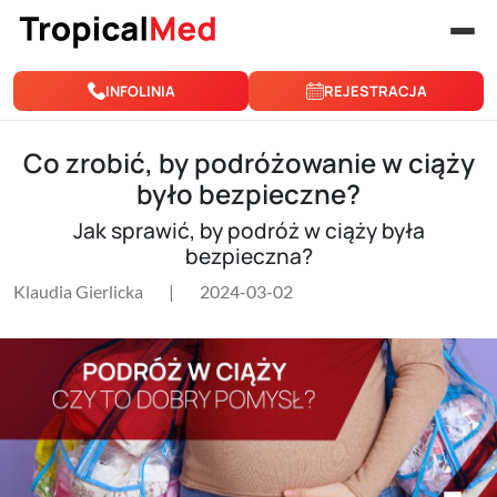
Przejdź do treści
INFOLINIA
REJESTRACJA
Co zrobić, by podróżowanie w ciąży
było bezpieczne?
Jak sprawić, by podróż w ciąży była
bezpieczna?
Klaudia Gierlicka
|
2024-03-02