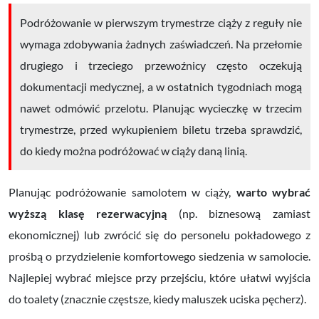
Podróżowanie w pierwszym trymestrze ciąży z reguły nie
wymaga zdobywania żadnych zaświadczeń. Na przełomie
drugiego i trzeciego przewoźnicy często oczekują
dokumentacji medycznej, a w ostatnich tygodniach mogą
nawet odmówić przelotu. Planując wycieczkę w trzecim
trymestrze, przed wykupieniem biletu trzeba sprawdzić,
do kiedy można podróżować w ciąży daną linią.
Planując podróżowanie samolotem w ciąży,
warto wybrać
wyższą klasę rezerwacyjną
(np. biznesową zamiast
ekonomicznej) lub zwrócić się do personelu pokładowego z
prośbą o przydzielenie komfortowego siedzenia w samolocie.
Najlepiej wybrać miejsce przy przejściu, które ułatwi wyjścia
do toalety (znacznie częstsze, kiedy maluszek uciska pęcherz).