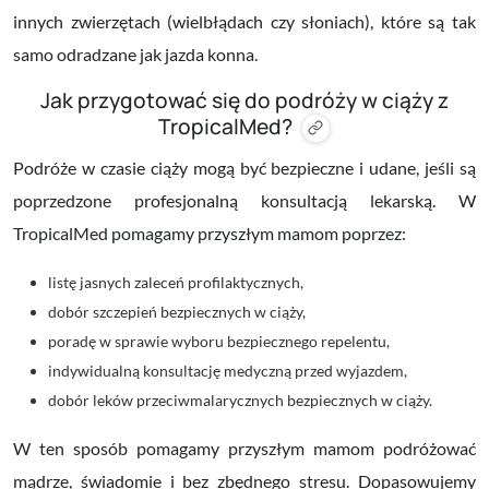
innych zwierzętach (wielbłądach czy słoniach), które są tak
samo odradzane jak jazda konna.
Jak przygotować się do podróży w ciąży z
TropicalMed?
Podróże w czasie ciąży mogą być bezpieczne i udane, jeśli są
poprzedzone profesjonalną konsultacją lekarską. W
TropicalMed pomagamy przyszłym mamom poprzez:
listę jasnych zaleceń profilaktycznych,
dobór szczepień bezpiecznych w ciąży,
poradę w sprawie wyboru bezpiecznego repelentu,
indywidualną konsultację medyczną przed wyjazdem,
dobór leków przeciwmalarycznych bezpiecznych w ciąży.
W ten sposób pomagamy przyszłym mamom podróżować
mądrze, świadomie i bez zbędnego stresu. Dopasowujemy