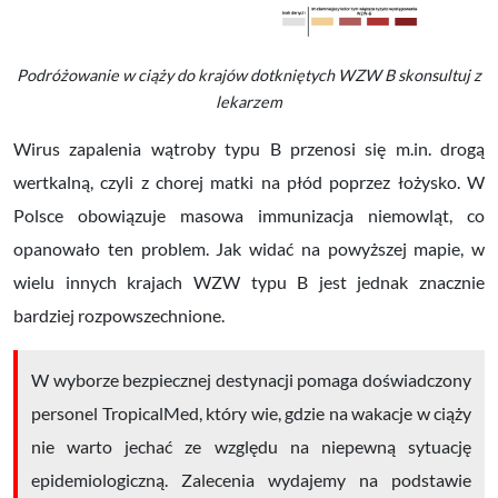
Podróżowanie w ciąży do krajów dotkniętych WZW B skonsultuj z
lekarzem
Wirus zapalenia wątroby typu B
przenosi się m.in. drogą
wertkalną, czyli z chorej matki na płód
poprzez łożysko. W
Polsce obowiązuje masowa immunizacja niemowląt, co
opanowało ten problem. Jak widać na powyższej mapie, w
wielu innych krajach WZW typu B jest jednak znacznie
bardziej rozpowszechnione.
W wyborze bezpiecznej destynacji pomaga doświadczony
personel TropicalMed, który wie, gdzie na wakacje w ciąży
nie warto jechać ze względu na niepewną sytuację
epidemiologiczną. Zalecenia wydajemy na podstawie