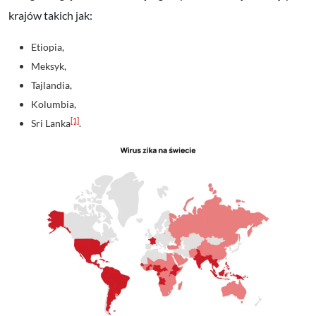
krajów takich jak:
Etiopia,
Meksyk,
Tajlandia,
Kolumbia,
[1]
Sri Lanka
.