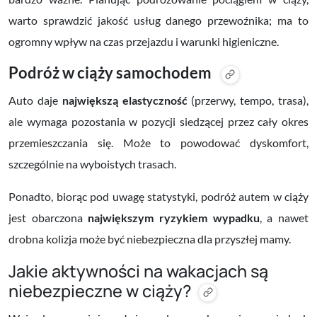
warto sprawdzić jakość usług danego przewoźnika; ma to
ogromny wpływ na czas przejazdu i warunki higieniczne.
Podróż w ciąży samochodem
Auto daje
największą elastyczność
(przerwy, tempo, trasa),
ale wymaga pozostania w pozycji siedzącej przez cały okres
przemieszczania się. Może to powodować dyskomfort,
szczególnie na wyboistych trasach.
Ponadto, biorąc pod uwagę statystyki, podróż autem w ciąży
jest obarczona
największym ryzykiem wypadku
, a nawet
drobna kolizja może być niebezpieczna dla przyszłej mamy.
Jakie aktywności na wakacjach są
niebezpieczne w ciąży?