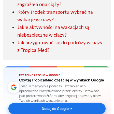
zagrażała ona ciąży?
Który środek transportu wybrać na
wakacje w ciąży?
Jakie aktywności na wakacjach są
niebezpieczne w ciąży?
Jak przygotować się do podróży w ciąży
z TropicalMed?
RZETELNE ŹRÓDŁO W GOOGLE
Czytaj TropicalMed częściej w wynikach Google
Treści o medycynie podróży i szczepieniach,
opracowane i weryfikowane przez lekarzy. Ustaw nas
jako preferowane źródło, aby częściej pojawiały się w
Twoich wynikach wyszukiwania.
Dodaj do Google