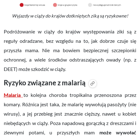
Wyjazdy w ciąży do krajów dotkniętych ziką są ryzykowne!
Podróżowanie w ciąży do krajów występowania ziki są z
reguły odradzane, bez względu na to, jak dobrze czuje się
przyszła mama. Nie ma bowiem bezpiecznej szczepionki
ochronnej, a wiele środków odstraszających owady (np. z
DEET) może szkodzić w ciąży.
Ryzyko związane z malarią
Malaria
to kolejna choroba tropikalna przenoszona przez
komary. Różnica jest taka, że malarię wywołują pasożyty (nie
wirusy), a jej przebieg jest znacznie cięższy, nawet u kobiet
niebędących w ciąży. Poza napadową gorączką z dreszczami i
zlewnymi potami, u przyszłych mam
może wywołać