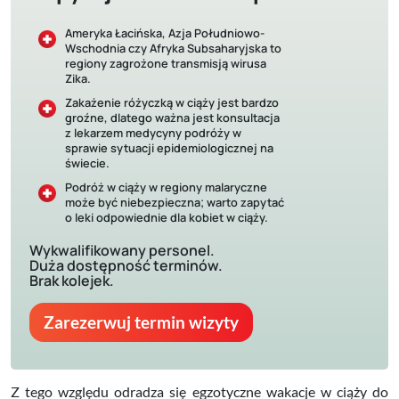
Ameryka Łacińska, Azja Południowo-
Wschodnia czy Afryka Subsaharyjska to
regiony zagrożone transmisją wirusa
Zika.
Zakażenie różyczką w ciąży jest bardzo
groźne, dlatego ważna jest konsultacja
z lekarzem medycyny podróży w
sprawie sytuacji epidemiologicznej na
świecie.
Podróż w ciąży w regiony malaryczne
może być niebezpieczna; warto zapytać
o leki odpowiednie dla kobiet w ciąży.
Wykwalifikowany personel.
Duża dostępność terminów.
Brak kolejek.
Zarezerwuj termin wizyty
Z tego względu odradza się egzotyczne wakacje w ciąży do