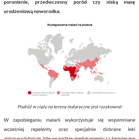
poronienie, przedwczesny poród czy niską masę
urodzeniową noworodka
.
Podróż w ciąży na tereny malaryczne jest ryzykowna!
W zapobieganiu malarii wykorzystuje się wspomniane
wcześniej repelenty oraz specjalnie dobrane leki
antypasożytnicze. Nie wszystkie medykamenty są bezpieczne