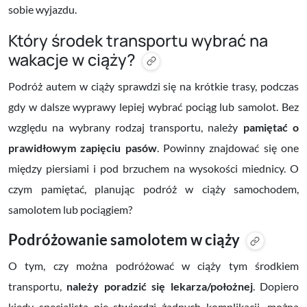
sobie wyjazdu.
Który środek transportu wybrać na
wakacje w ciąży?
Podróż autem w ciąży sprawdzi się na krótkie trasy, podczas
gdy w dalsze wyprawy lepiej wybrać pociąg lub samolot. Bez
względu na wybrany rodzaj transportu, należy
pamiętać o
prawidłowym zapięciu pasów
. Powinny znajdować się one
między piersiami i pod brzuchem na wysokości miednicy. O
czym pamiętać, planując podróż w ciąży samochodem,
samolotem lub pociągiem?
Podróżowanie samolotem w ciąży
O tym, czy można podróżować w ciąży tym środkiem
transportu,
należy poradzić się lekarza/położnej
. Dopiero
kiedy specjalista nie stwierdzi żadnych komplikacji, można