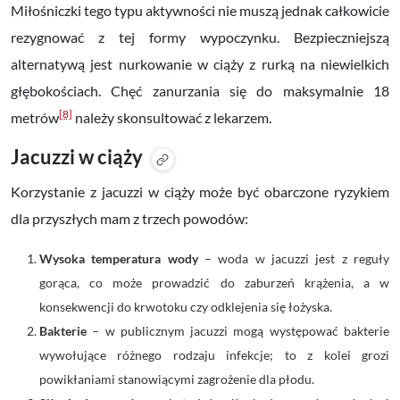
Miłośniczki tego typu aktywności nie muszą jednak całkowicie
rezygnować z tej formy wypoczynku. Bezpieczniejszą
alternatywą jest nurkowanie w ciąży z rurką na niewielkich
głębokościach. Chęć zanurzania się do maksymalnie 18
[8]
metrów
należy skonsultować z lekarzem.
Jacuzzi w ciąży
Korzystanie z jacuzzi w ciąży może być obarczone ryzykiem
dla przyszłych mam z trzech powodów:
Wysoka temperatura wody
– woda w jacuzzi jest z reguły
gorąca, co może prowadzić do zaburzeń krążenia, a w
konsekwencji do krwotoku czy odklejenia się łożyska.
Bakterie
– w publicznym jacuzzi mogą występować bakterie
wywołujące różnego rodzaju infekcje; to z kolei grozi
powikłaniami stanowiącymi zagrożenie dla płodu.