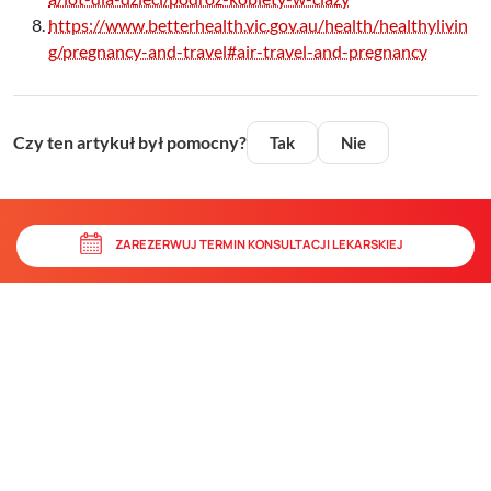
https://www.betterhealth.vic.gov.au/health/healthylivin
g/pregnancy-and-travel#air-travel-and-pregnancy
Czy ten artykuł był pomocny?
Tak
Nie
ZAREZERWUJ TERMIN KONSULTACJI LEKARSKIEJ