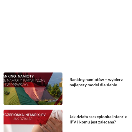
Ranking namiotów – wybierz
najlepszy model dla siebie
Jak działa szczepionka Infanrix
IPV i komu jest zalecana?