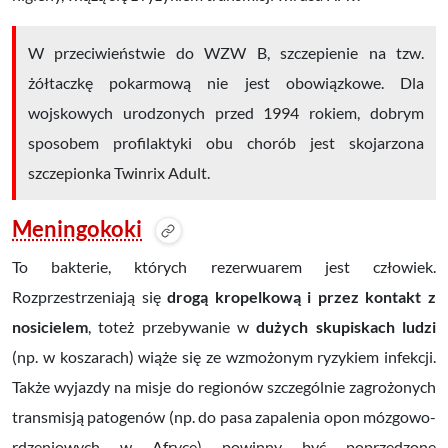
W przeciwieństwie do WZW B, szczepienie na tzw.
żółtaczkę pokarmową nie jest obowiązkowe. Dla
wojskowych urodzonych przed 1994 rokiem, dobrym
sposobem profilaktyki obu chorób jest skojarzona
szczepionka Twinrix Adult.
Meningokoki
To bakterie, których rezerwuarem jest człowiek.
Rozprzestrzeniają się
drogą kropelkową i przez kontakt z
nosicielem
, toteż przebywanie w
dużych skupiskach ludzi
(np. w koszarach) wiąże się ze wzmożonym ryzykiem infekcji.
Także wyjazdy na misje do regionów szczególnie zagrożonych
transmisją patogenów (np. do pasa zapalenia opon mózgowo-
rdzeniowych w Afryce) powinny być poprzedzone