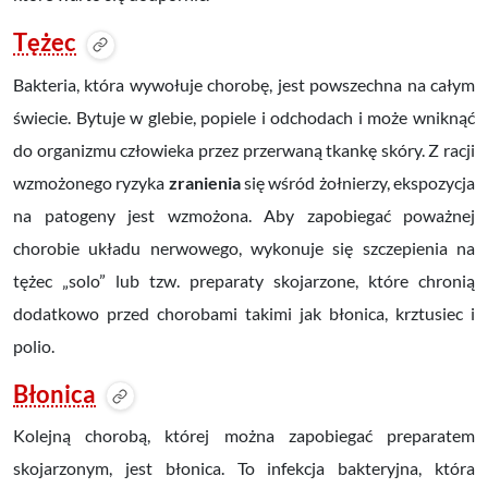
Tężec
Bakteria, która wywołuje chorobę, jest powszechna na całym
świecie. Bytuje w glebie, popiele i odchodach i może wniknąć
do organizmu człowieka przez przerwaną tkankę skóry. Z racji
wzmożonego ryzyka
zranienia
się wśród żołnierzy, ekspozycja
na patogeny jest wzmożona. Aby zapobiegać poważnej
chorobie układu nerwowego, wykonuje się szczepienia na
tężec „solo” lub tzw. preparaty skojarzone, które chronią
dodatkowo przed chorobami takimi jak błonica, krztusiec i
polio.
Błonica
K
olejną chorobą, której można zapobiegać preparatem
skojarzonym, jest błonica. To infekcja bakteryjna, która