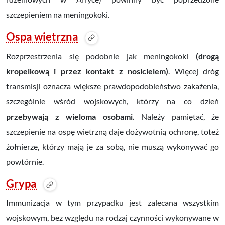
szczepieniem na meningokoki.
Ospa wietrzna
Rozprzestrzenia się podobnie jak meningokoki
(drogą
kropelkową i przez kontakt z nosicielem)
. Więcej dróg
transmisji oznacza większe prawdopodobieństwo zakażenia,
szczególnie wśród wojskowych, którzy na co dzień
przebywają z wieloma osobami.
Należy pamiętać, że
szczepienie na ospę wietrzną daje dożywotnią ochronę, toteż
żołnierze, którzy mają je za sobą, nie muszą wykonywać go
powtórnie.
Grypa
Immunizacja w tym przypadku jest zalecana wszystkim
wojskowym, bez względu na rodzaj czynności wykonywane w