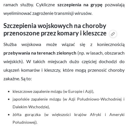
ramach służby. Cykliczne
szczepienia na grypę
pozwalają
wyeliminować zagrożenie transmisji wirusów.
Szczepienia wojskowych na choroby
przenoszone przez komary i kleszcze
Służba wojskowa może wiązać się z koniecznością
przebywania na terenach zielonych
(np. w lasach, obszarach
wiejskich). W takich miejscach dużo częściej dochodzi do
ukąszeń komarów i kleszczy, które mogą przenosić choroby
zakaźne. Są to:
kleszczowe zapalenie mózgu (w Europie i Azji),
japońskie zapalenie mózgu (w Azji Południowo-Wschodniej i
Dalekim Wschodzie),
żółta gorączka (w większości krajów Afryki i Ameryki
Południowej).