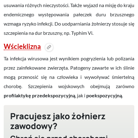
usuwania różnych nieczystości. Także wyjazd na misję do kraju
endemicznego występowania pałeczek duru brzusznego
wzmaga ryzyko infekcji. Do uodparniania żołnierzy stosuje się
szczepienia na dur brzuszny, np. Typhim Vi.
Wścieklizna
Ta infekcja wirusowa jest wynikiem pogryzienia lub polizania
przez zainfekowane zwierzęta. Patogeny zawarte w ich ślinie
mogą przenosić się na człowieka i wywoływać śmiertelną
chorobę. Szczepienia wojskowych obejmują zarówno
profilaktykę przedekspozycyjną
, jak i
poekspozycyjną
.
Pracujesz jako żołnierz
zawodowy?