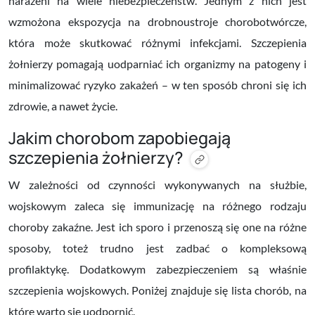
narażeni na wiele niebezpieczeństw. Jednym z nich jest
wzmożona ekspozycja na drobnoustroje chorobotwórcze,
która może skutkować różnymi infekcjami. Szczepienia
żołnierzy pomagają uodparniać ich organizmy na patogeny i
minimalizować ryzyko zakażeń – w ten sposób chroni się ich
zdrowie, a nawet życie.
Jakim chorobom zapobiegają
szczepienia żołnierzy?
W zależności od czynności wykonywanych na służbie,
wojskowym zaleca się immunizację na różnego rodzaju
choroby zakaźne. Jest ich sporo i przenoszą się one na różne
sposoby, toteż trudno jest zadbać o kompleksową
profilaktykę. Dodatkowym zabezpieczeniem są właśnie
szczepienia wojskowych. Poniżej znajduje się lista chorób, na
które warto się uodpornić.