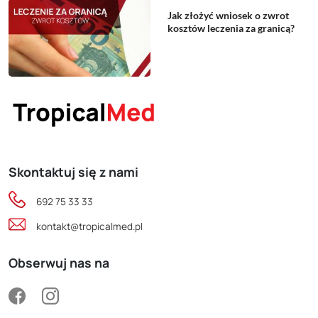
Jak złożyć wniosek o zwrot
kosztów leczenia za granicą?
Skontaktuj się z nami
692 75 33 33
kontakt@tropicalmed.pl
Obserwuj nas na