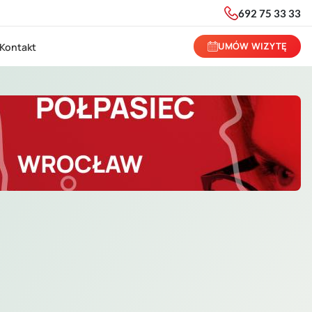
692 75 33 33
UMÓW WIZYTĘ
Kontakt