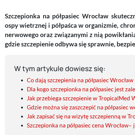
Szczepionka na półpasiec Wrocław skuteczn
ospy wietrznej i półpaśca w organizmie, chro
nerwowego oraz związanymi z nią powikłania
gdzie szczepienie odbywa się sprawnie, bezpi
W tym artykule dowiesz się:
Co dają szczepienia na półpasiec Wrocław
Dla kogo szczepionka na półpasiec jest zal
Jak przebiega szczepienie w TropicalMed
Gdzie można się zaszczepić na półpasiec 
Jak zapisać się na wizytę szczepienną w T
Szczepionka na półpasiec cena Wrocław– ja