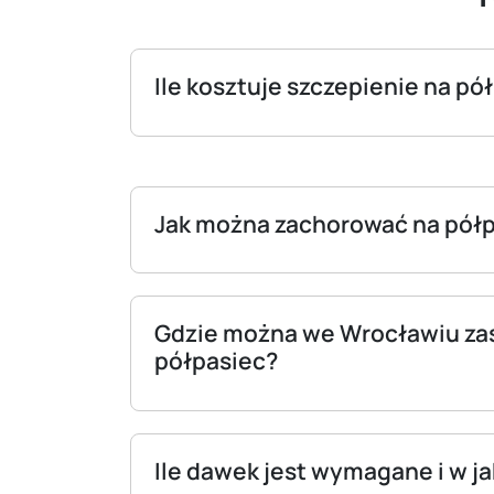
Ile kosztuje szczepienie na pó
Jak można zachorować na pół
Gdzie można we Wrocławiu zas
półpasiec?
Ile dawek jest wymagane i w j