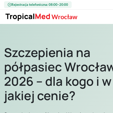
Przejdź do treści
Rejestracja telefoniczna: 08:00–20:00
Wrocław
Szczepienia na
półpasiec Wrocła
2026 – dla kogo i w
jakiej cenie?