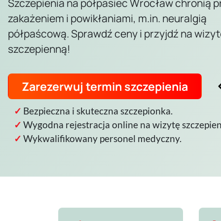
Szczepienia na półpasiec Wrocław chronią p
zakażeniem i powikłaniami, m.in. neuralgią
półpaścową. Sprawdź ceny i przyjdź na wizyt
szczepienną!
Zarezerwuj termin szczepienia
Bezpieczna i skuteczna szczepionka.
Wygodna rejestracja online na wizytę szczepie
Wykwalifikowany personel medyczny.