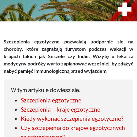
Szczepienia egzotyczne pozwalają uodpornić się na
choroby, które zagrażają turystom podczas wakacji w
krajach takich jak Seszele czy Indie. Wizytę u lekarza
medycyny podróży warto zaplanować wcześniej, by zdążyć
nabyć pamięć immunologiczną przed wyjazdem.
W tym artykule dowiesz się:
Szczepienia egzotyczne
Szczepienia – kraje egzotyczne
Kiedy wykonać szczepienia egzotyczne?
Czy szczepienia do krajów egzotycznych
są refundowane?