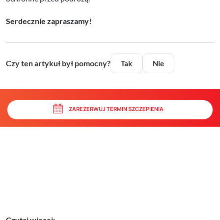
Serdecznie zapraszamy!
Czy ten artykuł był pomocny?
Tak
Nie
ZAREZERWUJ TERMIN SZCZEPIENIA
Czytaj więcej: