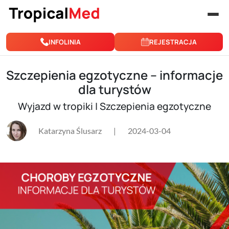
Przejdź do treści
INFOLINIA
REJESTRACJA
Szczepienia egzotyczne – informacje
dla turystów
Wyjazd w tropiki | Szczepienia egzotyczne
Katarzyna Ślusarz
|
2024-03-04