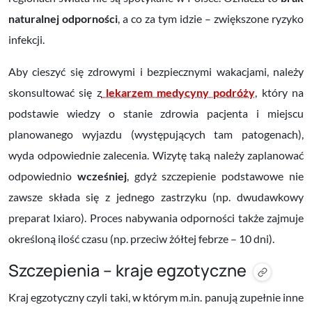
naturalnej odporności
, a co za tym idzie – zwiększone ryzyko
infekcji.
Aby cieszyć się zdrowymi i bezpiecznymi wakacjami, należy
skonsultować się z
lekarzem medycyny podróży
, który na
podstawie wiedzy o stanie zdrowia pacjenta i miejscu
planowanego wyjazdu (występujących tam patogenach),
wyda odpowiednie zalecenia. Wizytę taką należy zaplanować
odpowiednio
wcześniej
, gdyż szczepienie podstawowe nie
zawsze składa się z jednego zastrzyku (np. dwudawkowy
preparat Ixiaro). Proces nabywania odporności także zajmuje
określoną ilość czasu (np. przeciw żółtej febrze – 10 dni).
Szczepienia – kraje egzotyczne
Kraj egzotyczny czyli taki, w którym m.in. panują zupełnie inne