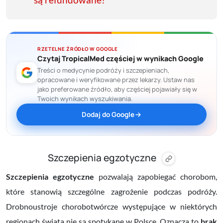
RZETELNE ŹRÓDŁO W GOOGLE
Czytaj TropicalMed częściej w wynikach Google
Treści o medycynie podróży i szczepieniach,
opracowane i weryfikowane przez lekarzy. Ustaw nas
jako preferowane źródło, aby częściej pojawiały się w
Twoich wynikach wyszukiwania.
Dodaj do Google
Szczepienia egzotyczne
Szczepienia egzotyczne
pozwalają zapobiegać chorobom,
które stanowią szczególne zagrożenie podczas podróży.
Drobnoustroje chorobotwórcze występujące w niektórych
regionach świata nie są spotykane w Polsce. Oznacza to
brak