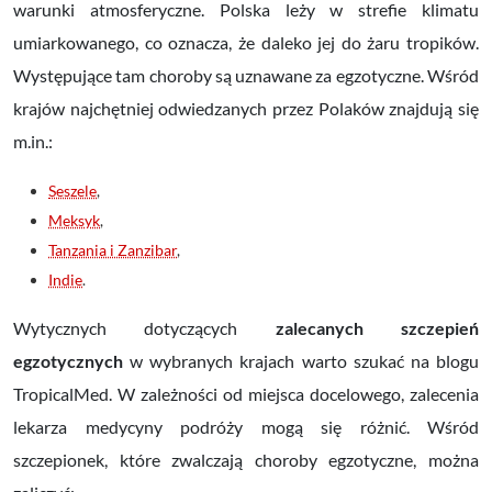
warunki atmosferyczne. Polska leży w strefie klimatu
umiarkowanego, co oznacza, że daleko jej do żaru tropików.
Występujące tam choroby są uznawane za egzotyczne. Wśród
krajów najchętniej odwiedzanych przez Polaków znajdują się
m.in.:
Seszele
,
Meksyk
,
Tanzania i Zanzibar
,
Indie
.
Wytycznych dotyczących
zalecanych szczepień
egzotycznych
w wybranych krajach warto szukać na blogu
TropicalMed. W zależności od miejsca docelowego, zalecenia
lekarza medycyny podróży mogą się różnić. Wśród
szczepionek, które zwalczają choroby egzotyczne, można