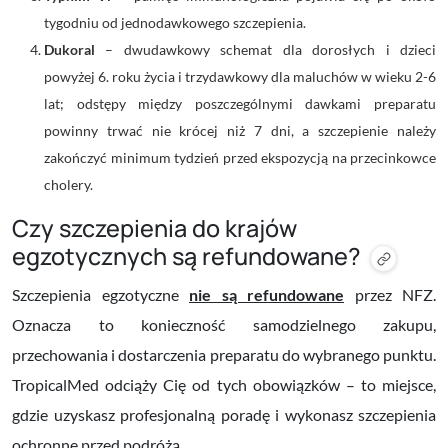
tygodniu od jednodawkowego szczepienia.
Dukoral
– dwudawkowy schemat dla dorosłych i dzieci
powyżej 6. roku życia i trzydawkowy dla maluchów w wieku 2-6
lat; odstępy między poszczególnymi dawkami preparatu
powinny trwać nie krócej niż 7 dni, a szczepienie należy
zakończyć minimum tydzień przed ekspozycją na przecinkowce
cholery.
Czy szczepienia do krajów
egzotycznych są refundowane?
Szczepienia egzotyczne
nie są refundowane
przez NFZ.
Oznacza to konieczność samodzielnego zakupu,
przechowania i dostarczenia preparatu do wybranego punktu.
TropicalMed odciąży Cię od tych obowiązków – to miejsce,
gdzie uzyskasz profesjonalną poradę i wykonasz szczepienia
ochronne przed podróżą.