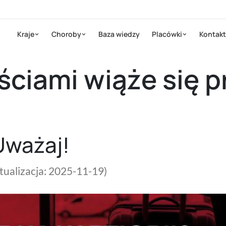
Kraje
Choroby
Baza wiedzy
Placówki
Kontakt
ściami wiąże się 
 Uważaj!
ktualizacja: 2025-11-19)