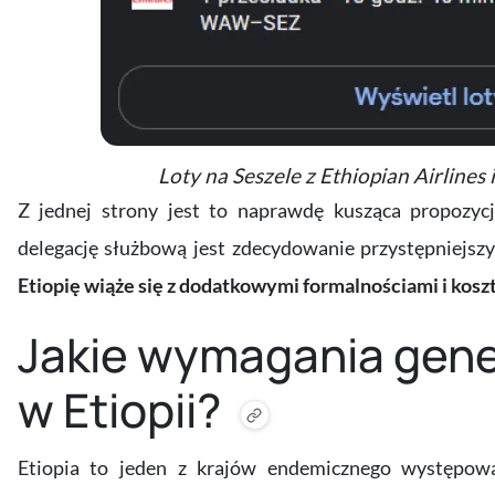
Loty na Seszele z Ethiopian Airlines
Z jednej strony jest to naprawdę kusząca propozyc
delegację służbową jest zdecydowanie przystępniejszy
Etiopię wiąże się z dodatkowymi formalnościami i kosz
Jakie wymagania gene
w Etiopii?
Etiopia to jeden z krajów endemicznego występowa