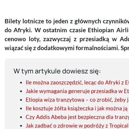
Bilety lotnicze to jeden z głównych czynnik
do Afryki. W ostatnim czasie Ethiopian Airl
cenowo loty, zazwyczaj z przesiadką w Ad
wiązać się z dodatkowymi formalnościami. Sp
W tym artykule dowiesz się:
Ile można zaoszczędzić, lecąc do Afryki z 
Jakie wymagania generuje przesiadka w Et
Etiopia wiza tranzytowa – co zrobić, żeby 
Ile kosztuje żółta książeczka i jak można j
Czy Addis Abeba jest bezpieczna dla tranz
Jak zadbać o zdrowie w podróży z Tropica