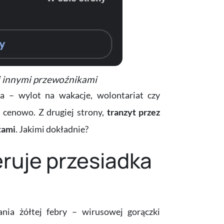
 i innymi przewoźnikami
ja – wylot na wakacje, wolontariat czy
 cenowo. Z drugiej strony,
tranzyt przez
tami
. Jakimi dokładnie?
ruje przesiadka
nia żółtej febry – wirusowej gorączki