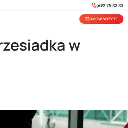
692 75 33 33
UMÓW WIZYTĘ
przesiadka w