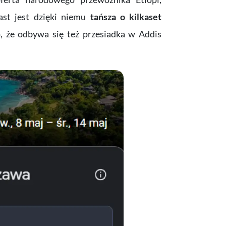
iast jest dzięki niemu
tańsza o kilkaset
to, że odbywa się też przesiadka w Addis