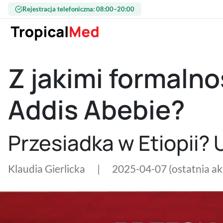
Przejdź do treści
Rejestracja telefoniczna: 08:00–20:00
Z jakimi formalno
Addis Abebie?
Przesiadka w Etiopii?
Klaudia Gierlicka
|
2025-04-07
(ostatnia a