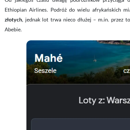
Ethiopian Airlines. Podróż do wielu afrykańskich m
złotych
, jednak lot trwa nieco dłużej – m.in. przez 
Abebie.