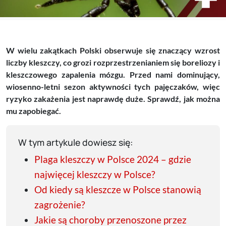
W wielu zakątkach Polski obserwuje się znaczący wzrost
liczby kleszczy, co grozi rozprzestrzenianiem się boreliozy i
kleszczowego zapalenia mózgu. Przed nami dominujący,
wiosenno-letni sezon aktywności tych pajęczaków, więc
ryzyko zakażenia jest naprawdę duże. Sprawdź, jak można
mu zapobiegać.
W tym artykule dowiesz się:
Plaga kleszczy w Polsce 2024 – gdzie
najwięcej kleszczy w Polsce?
Od kiedy są kleszcze w Polsce stanowią
zagrożenie?
Jakie są choroby przenoszone przez