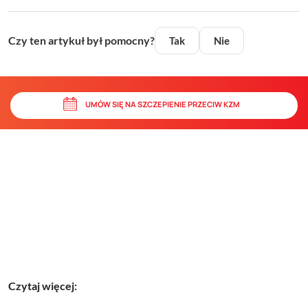
Czy ten artykuł był pomocny?
Tak
Nie
UMÓW SIĘ NA SZCZEPIENIE PRZECIW KZM
Czytaj więcej: