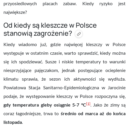
przyosiedlowych placach zabaw. Kiedy ryzyko jest
największe?
Od kiedy są kleszcze w Polsce
stanowią zagrożenie?
Kiedy wiadomo już, gdzie najwięcej kleszczy w Polsce
występuje w ostatnim czasie, warto sprawdzić, kiedy można
się ich spodziewać. Susze i niskie temperatury to warunki
niesprzyjające pajęczakom, jednak postępujące ocieplenie
klimatu sprawia, że sezon ich aktywności się wydłuża.
Powiatowa Stacja Sanitarno-Epidemiologiczna w Jarocinie
podaje, że występowanie kleszczy w Polsce rozpoczyna się,
[1]
gdy temperatura gleby osiągnie 5-7 °C
. Jako że zimy są
coraz łagodniejsze, trwa to
średnio od marca aż do końca
listopada
.