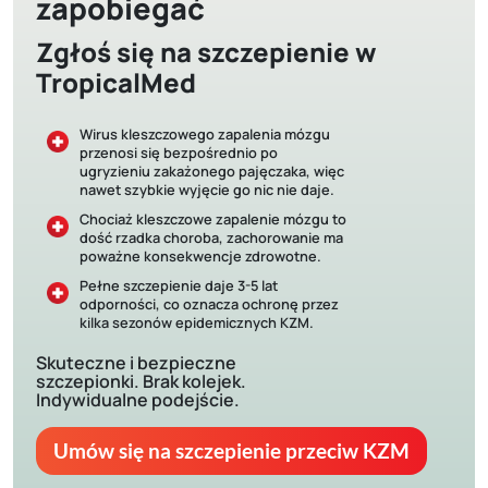
zapobiegać
Zgłoś się na szczepienie w
TropicalMed
Wirus kleszczowego zapalenia mózgu
przenosi się bezpośrednio po
ugryzieniu zakażonego pajęczaka, więc
nawet szybkie wyjęcie go nic nie daje.
Chociaż kleszczowe zapalenie mózgu to
dość rzadka choroba, zachorowanie ma
poważne konsekwencje zdrowotne.
Pełne szczepienie daje 3-5 lat
odporności, co oznacza ochronę przez
kilka sezonów epidemicznych KZM.
Skuteczne i bezpieczne
szczepionki. Brak kolejek.
Indywidualne podejście.
Umów się na szczepienie przeciw KZM