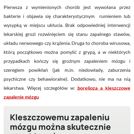
Pierwsza z wymienionych chorób jest wywołana przez
bakterie i objawia się charakterystycznym rumieniem lub
wysypką w miejscu ukłucia. Brak odpowiedniej interwencji
lekarskiej grozi rozwinięciem się stanu zapalnego stawów,
układu nerwowego czy krążenia. Druga to choroba wirusowa,
którą początkowo można pomylić z grypą, a w niektórych
przypadkach kończy się groźnym zapaleniem mózgu i
szeregiem powikłań (jak m.in. niedowłady, zaburzenia
psychiczne czy behawioralne). Dodatkowo, nie ma na nią
lekarstwa. Więcej szczegółów w:
borelioza a kleszczowe
zapalenie mózgu
Kleszczowemu zapaleniu
mózgu można skutecznie