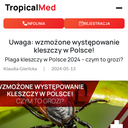
Przejdź do treści
INFOLINIA
REJESTRACJA
Uwaga: wzmożone występowanie
kleszczy w Polsce!
Plaga kleszczy w Polsce 2024 – czym to grozi?
Klaudia Gierlicka
|
2024-05-13