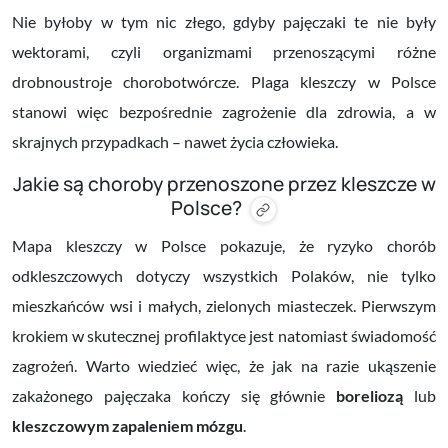
Nie byłoby w tym nic złego, gdyby pajęczaki te nie były
wektorami, czyli organizmami przenoszącymi różne
drobnoustroje chorobotwórcze. Plaga kleszczy w Polsce
stanowi więc bezpośrednie zagrożenie dla zdrowia, a w
skrajnych przypadkach – nawet życia człowieka.
Jakie są choroby przenoszone przez kleszcze w
Polsce?
Mapa kleszczy w Polsce pokazuje, że ryzyko chorób
odkleszczowych dotyczy wszystkich Polaków, nie tylko
mieszkańców wsi i małych, zielonych miasteczek. Pierwszym
krokiem w skutecznej profilaktyce jest natomiast świadomość
zagrożeń. Warto wiedzieć więc, że jak na razie ukąszenie
zakażonego pajęczaka kończy się głównie
boreliozą
lub
kleszczowym zapaleniem mózgu
.