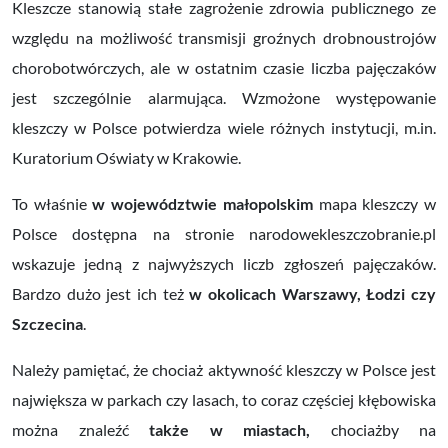
Kleszcze stanowią stałe zagrożenie zdrowia publicznego ze
względu na możliwość transmisji groźnych drobnoustrojów
chorobotwórczych, ale w ostatnim czasie liczba pajęczaków
jest szczególnie alarmująca. Wzmożone występowanie
kleszczy w Polsce potwierdza wiele różnych instytucji, m.in.
Kuratorium Oświaty w Krakowie.
To właśnie
w województwie małopolskim
mapa kleszczy w
Polsce dostępna na stronie narodowekleszczobranie.pl
wskazuje jedną z najwyższych liczb zgłoszeń pajęczaków.
Bardzo dużo jest ich też
w okolicach Warszawy, Łodzi czy
Szczecina
.
Należy pamiętać, że chociaż aktywność kleszczy w Polsce jest
największa w parkach czy lasach, to coraz częściej kłębowiska
można znaleźć
także w miastach,
chociażby na