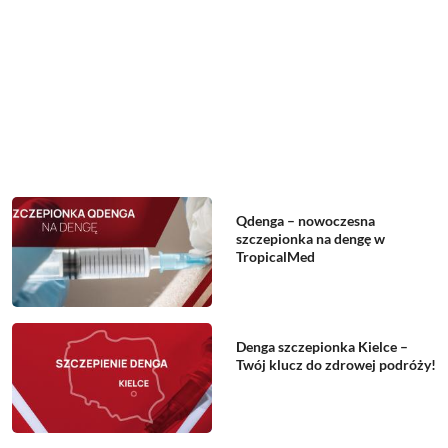
Qdenga – nowoczesna
szczepionka na dengę w
TropicalMed
Denga szczepionka Kielce –
Twój klucz do zdrowej podróży!