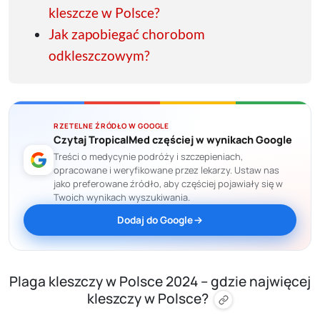
kleszcze w Polsce?
Jak zapobiegać chorobom
odkleszczowym?
RZETELNE ŹRÓDŁO W GOOGLE
Czytaj TropicalMed częściej w wynikach Google
Treści o medycynie podróży i szczepieniach,
opracowane i weryfikowane przez lekarzy. Ustaw nas
jako preferowane źródło, aby częściej pojawiały się w
Twoich wynikach wyszukiwania.
Dodaj do Google
Plaga kleszczy w Polsce 2024 – gdzie najwięcej
kleszczy w Polsce?