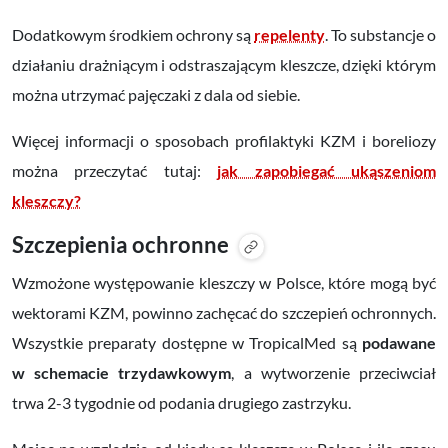
Dodatkowym środkiem ochrony są
repelenty
. To substancje o
działaniu drażniącym i odstraszającym kleszcze, dzięki którym
można utrzymać pajęczaki z dala od siebie.
Więcej informacji o sposobach profilaktyki KZM i boreliozy
można przeczytać tutaj:
jak zapobiegać ukąszeniom
kleszczy?
Szczepienia ochronne
Wzmożone występowanie kleszczy w Polsce, które mogą być
wektorami KZM, powinno zachęcać do szczepień ochronnych.
Wszystkie preparaty dostępne w TropicalMed są
podawane
w schemacie trzydawkowym
, a wytworzenie przeciwciał
trwa 2-3 tygodnie od podania drugiego zastrzyku.