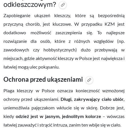
odkleszczowym?
Zapobieganie ukąszeń kleszczy, które są bezpośrednią
przyczyną chorób, jest kluczowe. W przypadku KZM jest
dodatkowo możliwość zaszczepienia się. To najlepsze
rozwiązanie dla osób, które z różnych względów (np.
zawodowych czy hobbystycznych) dużo przebywają w
miejscach, gdzie aktywność kleszczy w Polsce jest największa i
łatwiej mogą ulec pokąsaniu.
Ochrona przed ukąszeniami
Plaga kleszczy w Polsce oznacza konieczność wzmożonej
ochrony przed ukąszeniami.
Długi, zakrywający ciało ubiór,
uniemożliwia pajęczakom wkłucie się w skórę. Dobrze jest,
kiedy
odzież jest w jasnym, jednolitym kolorze
– wówczas
łatwiej zauważyć i strącić intruza, zanim ten wbije się w ciało.