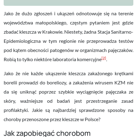
Jako że dużo zgłoszeń i ukąszeń odnotowuje się na terenie
województwa małopolskiego, częstym pytaniem jest gdzie
zbadać kleszcza w Krakowie. Niestety, żadna Stacja Sanitarno-
Epidemiologiczna w tym regionie nie przeprowadza testów
pod kątem obecności patogenów w organizmach pajęczaków.
[2]
Robią to tylko niektóre laboratoria komercyjne
.
Jako że nie każde ukąszenie kleszcza zakażonego krętkami
borelii prowadzi do boreliozy, a zakażenia wirusem KZM nie
da się uniknąć poprzez szybkie wyciągnięcie pajęczaka ze
skóry, ważniejsze od badań jest przestrzeganie zasad
profilaktyki. Jakie są najbardziej sprawdzone sposoby na
choroby przenoszone przez kleszcze w Polsce?
Jak zapobiegać chorobom