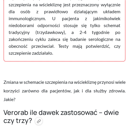
szczepienia na wściekliznę jest przeznaczony wyłącznie
dla osób z prawidłowo działającym układem
immunologicznym. U pacjenta z jakimikolwiek
niedoborami odporności stosuje się tylko schemat
tradycyjny (trzydawkowy), a 2-4 tygodnie po
zakończeniu cyklu zaleca się badanie serologiczne na
obecność przeciwciał. Testy mają potwierdzić, czy
szczepienie zadziałało.
Zmiana w schemacie szczepienia na wściekliznę przynosi wiele
korzyści zarówno dla pacjentów, jak i dla służby zdrowia.
Jakie?
Verorab ile dawek zastosować – dwie
czy trzy?