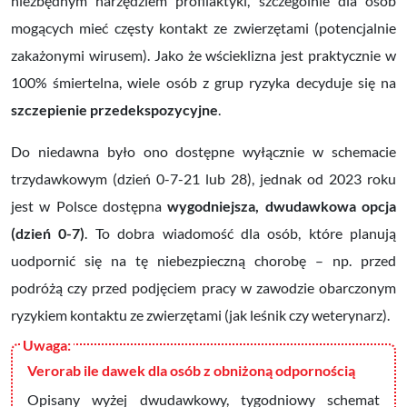
niezbędnym narzędziem profilaktyki, szczególnie dla osób
mogących mieć częsty kontakt ze zwierzętami (potencjalnie
zakażonymi wirusem). Jako że wścieklizna jest praktycznie w
100% śmiertelna, wiele osób z grup ryzyka decyduje się na
szczepienie przedekspozycyjne
.
Do niedawna było ono dostępne wyłącznie w schemacie
trzydawkowym (dzień 0-7-21 lub 28), jednak od 2023 roku
jest w Polsce dostępna
wygodniejsza, dwudawkowa opcja
(dzień 0-7)
. To dobra wiadomość dla osób, które planują
uodpornić się na tę niebezpieczną chorobę – np. przed
podróżą czy przed podjęciem pracy w zawodzie obarczonym
ryzykiem kontaktu ze zwierzętami (jak leśnik czy weterynarz).
Verorab ile dawek dla osób z obniżoną odpornością
Opisany wyżej dwudawkowy, tygodniowy schemat