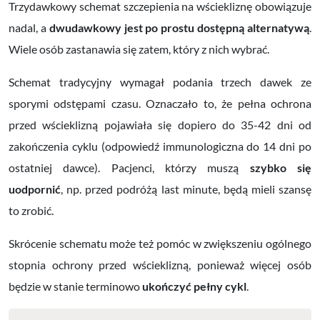
Trzydawkowy schemat szczepienia na wściekliznę obowiązuje
nadal, a
dwudawkowy jest po prostu dostępną alternatywą
.
Wiele osób zastanawia się zatem, który z nich wybrać.
Schemat tradycyjny wymagał podania trzech dawek ze
sporymi odstępami czasu. Oznaczało to, że pełna ochrona
przed wścieklizną pojawiała się dopiero do 35-42 dni od
zakończenia cyklu (odpowiedź immunologiczna do 14 dni po
ostatniej dawce). Pacjenci, którzy muszą
szybko się
uodpornić
, np. przed podróżą last minute, będą mieli szansę
to zrobić.
Skrócenie schematu może też pomóc w zwiększeniu ogólnego
stopnia ochrony przed wścieklizną, ponieważ więcej osób
będzie w stanie terminowo
ukończyć pełny cykl
.