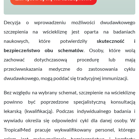
Decyzja o wprowadzeniu możliwości dwudawkowego
szczepienia na wściekliznę jest oparta na badaniach
naukowych, które potwierdziły
skuteczność i
bezpieczeństwo obu schematów
. Osoby, które wolą
zachować dotychczasową procedurę lub mają
przeciwwskazania medyczne do zastosowania cyklu
dwudawkowego, mogą poddać się tradycyjnej immunizacji.
Bez względu na wybrany schemat, szczepienie na wściekliznę
powinno być poprzedzone specjalistyczną konsultacją
lekarską (kwalifikacją). Podczas indywidualnego badania i
wywiadu określa się odpowiedni cykl dla danej osoby. W
TropicalMed pracuje wykwalifikowany personel, którego
celem jest maksymalizacja bezpieczeństwa i komfortu