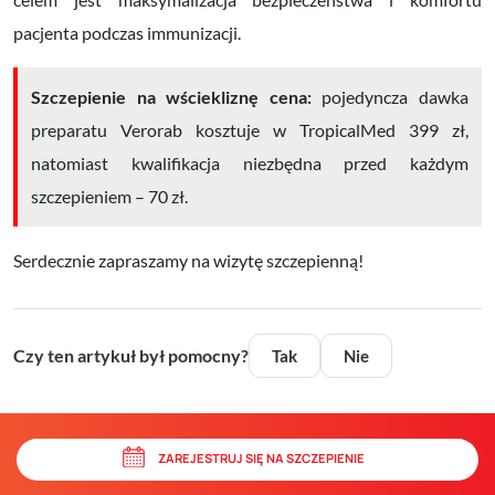
pacjenta podczas immunizacji.
Szczepienie na wściekliznę cena:
pojedyncza dawka
preparatu Verorab kosztuje w TropicalMed 399 zł,
natomiast kwalifikacja niezbędna przed każdym
szczepieniem –
70 zł.
Serdecznie zapraszamy na wizytę szczepienną!
Czy ten artykuł był pomocny?
Tak
Nie
ZAREJESTRUJ SIĘ NA SZCZEPIENIE