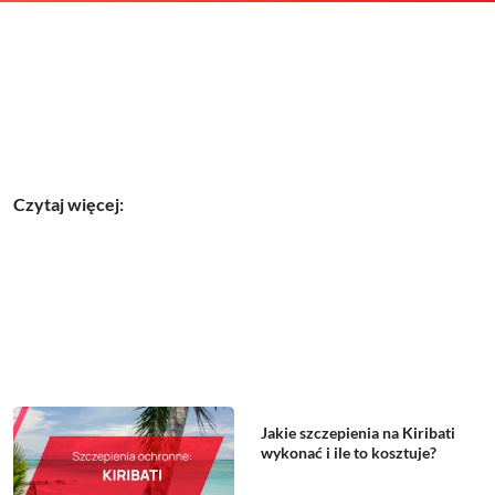
Czytaj więcej:
Jakie szczepienia na Kiribati
wykonać i ile to kosztuje?