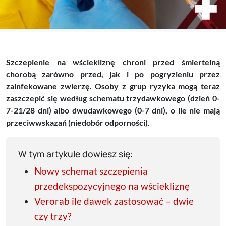
Szczepienie na wściekliznę chroni przed śmiertelną
chorobą zarówno przed, jak i po pogryzieniu przez
zainfekowane zwierzę. Osoby z grup ryzyka mogą teraz
zaszczepić się według schematu trzydawkowego (dzień 0-
7-21/28 dni) albo dwudawkowego (0-7 dni), o ile nie mają
przeciwwskazań (niedobór odporności).
W tym artykule dowiesz się:
Nowy schemat szczepienia
przedekspozycyjnego na wściekliznę
Verorab ile dawek zastosować – dwie
czy trzy?