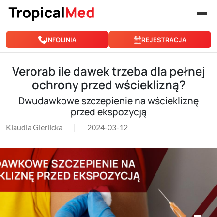
Przejdź do treści
INFOLINIA
REJESTRACJA
Verorab ile dawek trzeba dla pełnej
ochrony przed wścieklizną?
Dwudawkowe szczepienie na wściekliznę
przed ekspozycją
Klaudia Gierlicka
|
2024-03-12