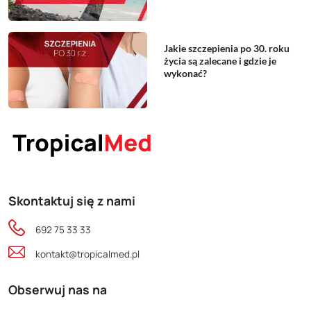
Jakie szczepienia po 30. roku
życia są zalecane i gdzie je
wykonać?
Skontaktuj się z nami
692 75 33 33
kontakt@tropicalmed.pl
Obserwuj nas na