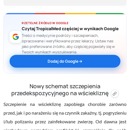
RZETELNE ŹRÓDŁO W GOOGLE
Czytaj TropicalMed częściej w wynikach Google
Treści o medycynie podróży i szczepieniach,
opracowane i weryfikowane przez lekarzy. Ustaw nas
jako preferowane źródło, aby częściej pojawiały się w
Twoich wynikach wyszukiwania.
Dodaj do Google
Nowy schemat szczepienia
przedekspozycyjnego na wściekliznę
Szczepienie na wściekliznę zapobiega chorobie zarówno
przed, jak i po narażeniu się na czynnik zakaźny, tj. pogryzieniu
i/lub polizaniu przez zainfekowane zwierzę. Od dawna jest