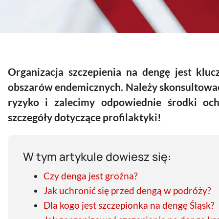
Organizacja szczepienia na dengę jest klu
obszarów endemicznych. Należy skonsultować 
ryzyko i zalecimy odpowiednie środki och
szczegóły dotyczące profilaktyki!
W tym artykule dowiesz się:
Czy denga jest groźna?
Jak uchronić się przed dengą w podróży?
Dla kogo jest szczepionka na dengę Śląsk?