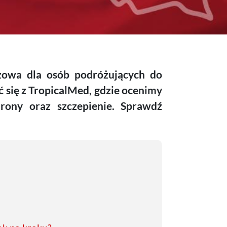
czowa dla osób podróżujących do
się z TropicalMed, gdzie ocenimy
rony oraz szczepienie. Sprawdź