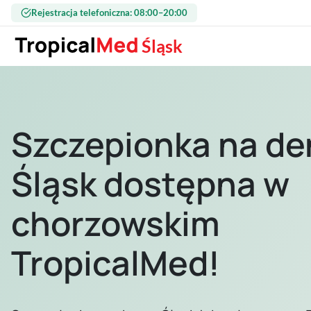
Przejdź do treści
Rejestracja telefoniczna: 08:00–20:00
Śląsk
Szczepionka na d
Śląsk dostępna w
chorzowskim
TropicalMed!