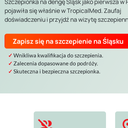
Szczepionka na dengę Śląsk jako pierwsza w 
pojawiła się właśnie w TropicalMed. Zaufaj
doświadczeniu i przyjdź na wizytę szczepienn
Zapisz się na szczepienie na Śląsku
Wnikliwa kwalifikacja do szczepienia.
Zalecenia dopasowane do podróży.
Skuteczna i bezpieczna szczepionka.
group_off
pin_