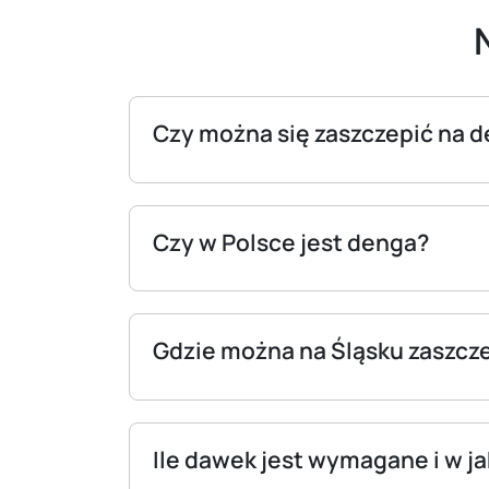
Czy można się zaszczepić na 
Czy w Polsce jest denga?
Gdzie można na Śląsku zaszcze
Ile dawek jest wymagane i w j