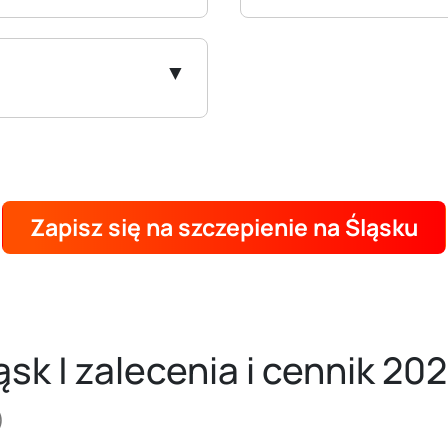
Zapisz się na szczepienie na Śląsku
sk | zalecenia i cennik 20
)