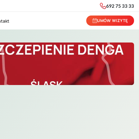
692 75 33 33
UMÓW WIZYTĘ
takt