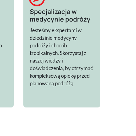
Specjalizacja w
medycynie podróży
Jesteśmy ekspertami w
dziedzinie medycyny
o
podróży i chorób
tropikalnych. Skorzystaj z
naszej wiedzy i
doświadczenia, by otrzymać
kompleksową opiekę przed
planowaną podróżą.