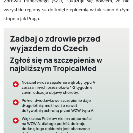
Zdrowia Publicznego (SZU). Okazuje się bowiem, że nie
wszystkie regiony są dotknięte epidemią w tak samo dużym
stopniu jak Praga.
Zadbaj o zdrowie przed
wyjazdem do Czech
Zgłoś się na szczepienia w
najbliższym TropicalMed
Nosiciel wirusa zapalenia wątroby typu A
zaraża innych przez około 1-2 tygodnie
zanim odczuje objawy choroby.
Pełne, dwudawkowe szczepienie daje
długoletnią, możliwe że nawet
dożywotnią ochronę przed WZW typu A.
Większość Polaków nie ma odporności
na WZW A, dlatego podróż do kraju
dotkniętego epidemią jest obarczona