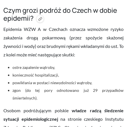
Czym grozi podróż do Czech w dobie
epidemii?
Epidemia WZW A w Czechach oznacza wzmożone ryzyko
zakażenia drogą pokarmową (przez spożycie skażonej
żywności i wody) oraz brudnymi rękami wkładanymi do ust. To
z kolei może mieć następujące skutki:
ostre zapalenie wątroby,
konieczność hospitalizacji,
powikłania w postaci niewydolności wątroby,
zgon (do tej pory odnotowano już 29 przypadków
śmiertelnych).
Osobom podróżującym polskie
władze radzą śledzenie
sytuacji epidemiologicznej
na stronie czeskiego Instytutu