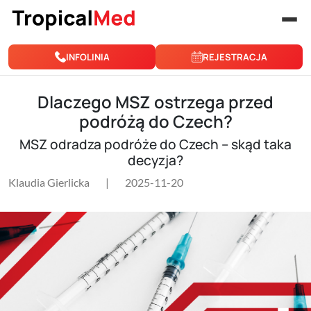
Przejdź do treści
INFOLINIA
REJESTRACJA
Dlaczego MSZ ostrzega przed
podróżą do Czech?
MSZ odradza podróże do Czech – skąd taka
decyzja?
Klaudia Gierlicka
|
2025-11-20