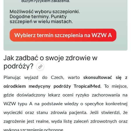
dużym ryzykiem zakażenia.
Możliwość wyboru szczepionki.
Dogodne terminy. Punkty
szczepień w wielu miastach.
Wybierz termin szczepienia na WZW A
Jak zadbać o swoje zdrowie w
podróży?
Planując wyjazd do Czech, warto
skonsultować się z
ośrodkiem medycyny podróży TropicalMed
. To miejsce,
gdzie doświadczony lekarz oceni ryzyko zachorowania na
WZW typu A na podstawie wiedzy o specyfice konkretnej
wycieczki oraz stanu zdrowia pacjenta. Jeśli stwierdzi, że
zagrożenie jest realne, wyda listę zaleceń zdrowotnych oraz
wykona szczepienie ochronne.