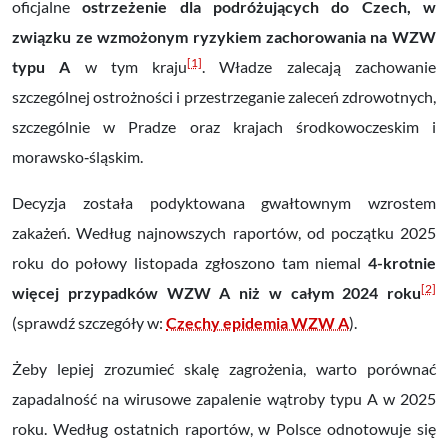
oficjalne
ostrzeżenie dla podróżujących do Czech, w
związku ze wzmożonym ryzykiem zachorowania na WZW
[1]
typu A
w tym kraju
. Władze zalecają zachowanie
szczególnej ostrożności i przestrzeganie zaleceń zdrowotnych,
szczególnie w Pradze oraz krajach środkowoczeskim i
morawsko‑śląskim.
Decyzja została podyktowana gwałtownym wzrostem
zakażeń. Według najnowszych raportów, od początku 2025
roku do połowy listopada zgłoszono tam niemal
4-krotnie
[2]
więcej przypadków WZW A niż w całym 2024 roku
(sprawdź szczegóły w:
Czechy epidemia WZW A
).
Żeby lepiej zrozumieć skalę zagrożenia, warto porównać
zapadalność na wirusowe zapalenie wątroby typu A w 2025
roku. Według ostatnich raportów, w Polsce odnotowuje się