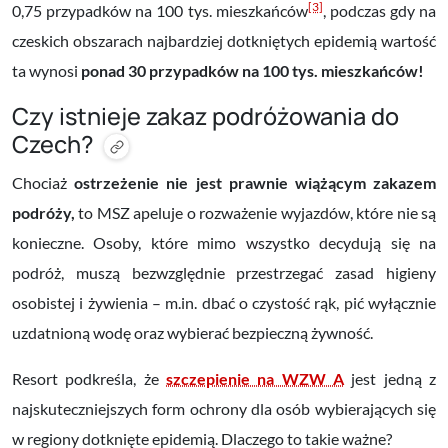
[3]
0,75 przypadków na 100 tys. mieszkańców
, podczas gdy na
czeskich obszarach najbardziej dotkniętych epidemią wartość
ta wynosi
ponad 30 przypadków na 100 tys. mieszkańców!
Czy istnieje zakaz podróżowania do
Czech?
Chociaż
ostrzeżenie nie jest prawnie wiążącym zakazem
podróży,
to MSZ apeluje o rozważenie wyjazdów, które nie są
konieczne. Osoby, które mimo wszystko decydują się na
podróż, muszą bezwzględnie przestrzegać zasad higieny
osobistej i żywienia – m.in. dbać o czystość rąk, pić wyłącznie
uzdatnioną wodę oraz wybierać bezpieczną żywność.
Resort podkreśla, że
szczepienie na WZW A
jest jedną z
najskuteczniejszych form ochrony dla osób wybierających się
w regiony dotknięte epidemią. Dlaczego to takie ważne?