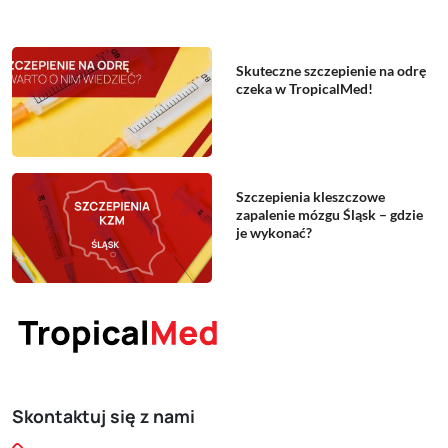
Skuteczne szczepienie na odrę
czeka w TropicalMed!
Szczepienia kleszczowe
zapalenie mózgu Śląsk – gdzie
je wykonać?
Skontaktuj się z nami