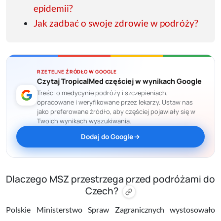
epidemii?
Jak zadbać o swoje zdrowie w podróży?
RZETELNE ŹRÓDŁO W GOOGLE
Czytaj TropicalMed częściej w wynikach Google
Treści o medycynie podróży i szczepieniach,
opracowane i weryfikowane przez lekarzy. Ustaw nas
jako preferowane źródło, aby częściej pojawiały się w
Twoich wynikach wyszukiwania.
Dodaj do Google
Dlaczego MSZ przestrzega przed podróżami do
Czech?
Polskie Ministerstwo Spraw Zagranicznych wystosowało