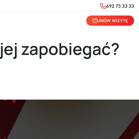
692 75 33 33
UMÓW WIZYTĘ
 jej zapobiegać?