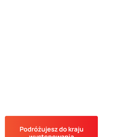
Podróżujesz do kraju
występowania