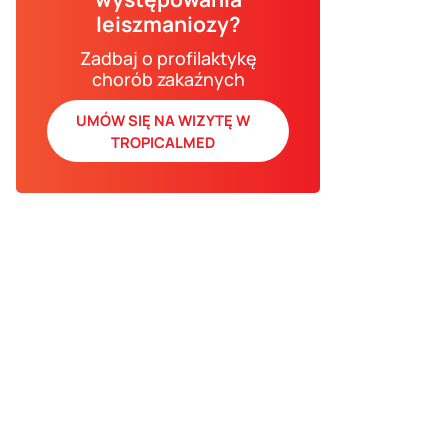
leiszmaniozy?
Zadbaj o profilaktykę
chorób zakaźnych
UMÓW SIĘ NA WIZYTĘ W
TROPICALMED