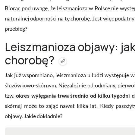
Biorąc pod uwagę, że leiszmanioza w Polsce nie wystę
naturalnej odporności na tę chorobę. Jest więc podatny n
przebieg?
Leiszmanioza objawy: ja
chorobę?
Jak już wspomniano, leiszmanioza u ludzi występuje w
śluzówkowo-skórnym. Niezależnie od odmiany, pierwotn
tzw.
okres wylęgania trwa średnio od kilku tygodni d
skórnej może to zająć nawet kilka lat. Kiedy pasoży
objawy. Jakie dokładnie?