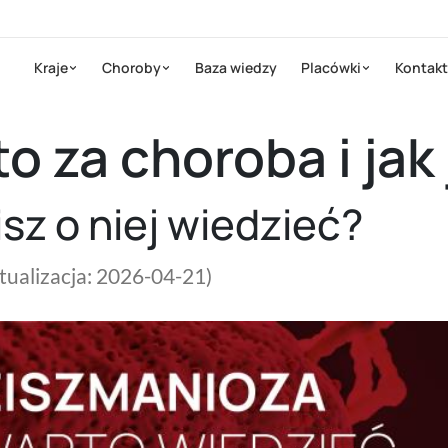
Kraje
Choroby
Baza wiedzy
Placówki
Kontakt
o za choroba i jak
sz o niej wiedzieć?
ktualizacja: 2026-04-21)