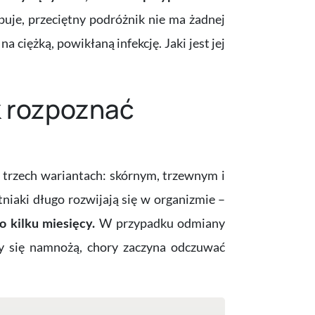
puje, przeciętny podróżnik nie ma żadnej
a ciężką, powikłaną infekcję. Jaki jest jej
k rozpoznać
 trzech wariantach: skórnym, trzewnym i
iaki długo rozwijają się w organizmie –
o kilku miesięcy.
W przypadku odmiany
ty się namnożą, chory zaczyna odczuwać