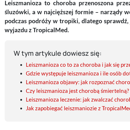
Leiszmanioza to choroba przenoszona prze
śluzówki, a w najcięższej formie – narządy 
podczas podróży w tropiki, dlatego sprawdź,
wyjazdu z TropicalMed.
W tym artykule dowiesz się:
Leiszmanioza co to za choroba i jak się prz
Gdzie występuje leiszmanioza i ile osób do
Leiszmanioza objawy: jak rozpoznać chor
Czy leiszmanioza jest chorobą śmiertelną?
Leiszmanioza leczenie: jak zwalczać choro
Jak zapobiegać leiszmaniozie z TropicalMe