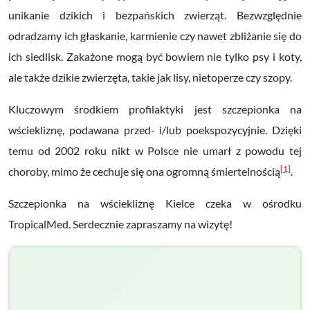
unikanie dzikich i bezpańskich zwierząt. Bezwzględnie
odradzamy ich głaskanie, karmienie czy nawet zbliżanie się do
ich siedlisk. Zakażone mogą być bowiem nie tylko psy i koty,
ale także dzikie zwierzęta, takie jak lisy, nietoperze czy szopy.
Kluczowym środkiem profilaktyki jest szczepionka na
wściekliznę, podawana przed- i/lub poekspozycyjnie. Dzięki
temu od 2002 roku nikt w Polsce nie umarł z powodu tej
[1]
choroby, mimo że cechuje się ona ogromną śmiertelnością
.
Szczepionka na wściekliznę Kielce czeka w ośrodku
TropicalMed. Serdecznie zapraszamy na wizytę!