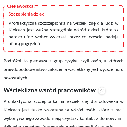
Szczepienia dzieci
Profilaktyczna szczczepionka na wściekliznę dla ludzi w
Kielcach jest ważna szczególnie wśród dzieci, które są
bardzo ufne wobec zwierząt, przez co częściej padają
ofiarą pogryzień.
Podróżni to pierwsza z grup ryzyka, czyli osób, u których
prawdopodobieństwo zakażenia wścieklizny jest wyższe niż u
pozostałych.
Wścieklizna wśród pracowników
Profilaktyczna szczepionka na wściekliznę dla człowieka w
Kielcach jest także wskazana w wśród osób, które z racji
wykonywanego zawodu mają częstszy kontakt z domowymi i
dzikimi zwierzętami (potencjalnie zakażonymi). Są to m.in.