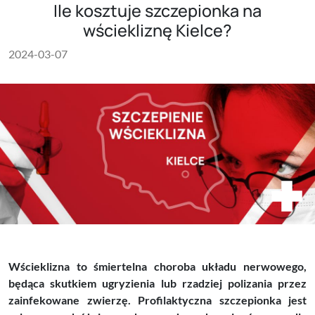
Ile kosztuje szczepionka na
wściekliznę Kielce?
2024-03-07
Wścieklizna to śmiertelna choroba układu nerwowego,
będąca skutkiem ugryzienia lub rzadziej polizania przez
zainfekowane zwierzę. Profilaktyczna szczepionka jest