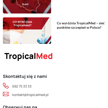
Co wyróżnia TropicalMed – sieć
punktów szczepień w Polsce?
Skontaktuj się z nami
692 75 33 33
kontakt@tropicalmed.pl
Obserwuj nas na