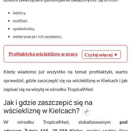
leśnicy,
myśliwi,
speleolodzy,
weterynarze i ich asystenci.
Profilaktyka wścieklizny w pracy
Kiedy wiadomo już wszystko na temat profilaktyki, warto
sprawdzić, gdzie zaszczepić się na wściekliznę w Kielcach i jak
zapisać się na wizytę w ośrodku TropicalMed.
Jak i gdzie zaszczepić się na
wściekliznę w Kielcach?
W ośrodku TropicalMed, zlokalizowanym
pod
adresem Żytnia 14A, 25-018 Kielce,
można szybko (bez