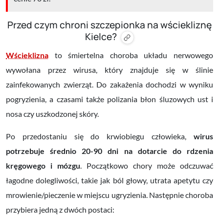
Przed czym chroni szczepionka na wściekliznę
Kielce?
Wścieklizna
to śmiertelna choroba układu nerwowego
wywołana przez wirusa, który znajduje się w ślinie
zainfekowanych zwierząt. Do zakażenia dochodzi w wyniku
pogryzienia, a czasami także polizania błon śluzowych ust i
nosa czy uszkodzonej skóry.
Po przedostaniu się do krwiobiegu człowieka,
wirus
potrzebuje średnio 20-90 dni na dotarcie do rdzenia
kręgowego i mózgu
. Początkowo chory może odczuwać
łagodne dolegliwości, takie jak ból głowy, utrata apetytu czy
mrowienie/pieczenie w miejscu ugryzienia. Następnie choroba
przybiera jedną z dwóch postaci: