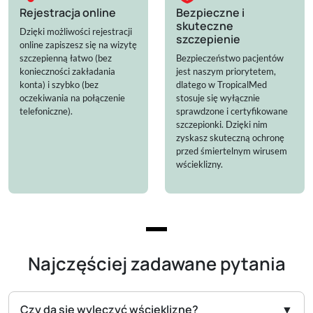
Rejestracja online
Bezpieczne i
skuteczne
Dzięki możliwości rejestracji
szczepienie
online zapiszesz się na wizytę
szczepienną łatwo (bez
Bezpieczeństwo pacjentów
konieczności zakładania
jest naszym priorytetem,
konta) i szybko (bez
dlatego w TropicalMed
oczekiwania na połączenie
stosuje się wyłącznie
telefoniczne).
sprawdzone i certyfikowane
szczepionki. Dzięki nim
zyskasz skuteczną ochronę
przed śmiertelnym wirusem
wścieklizny.
Najczęściej zadawane pytania
Czy da się wyleczyć wściekliznę?