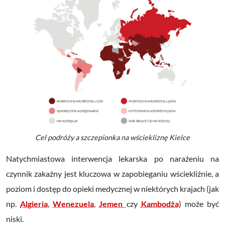
Cel podróży a szczepionka na wściekliznę Kielce
Natychmiastowa interwencja lekarska po narażeniu na
czynnik zakaźny jest kluczowa w zapobieganiu wściekliźnie, a
poziom i dostęp do opieki medycznej w niektórych krajach (jak
np.
Algieria
,
Wenezuela
,
Jemen
czy
Kambodża
)
może być
niski.