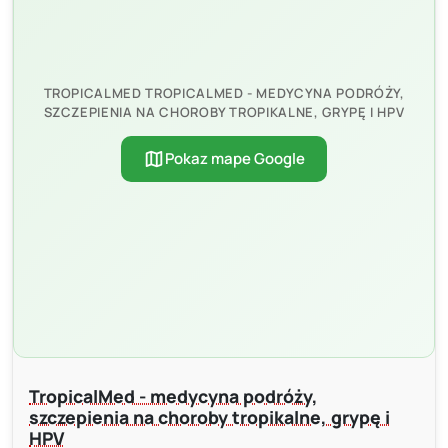
TROPICALMED TROPICALMED - MEDYCYNA PODRÓŻY,
SZCZEPIENIA NA CHOROBY TROPIKALNE, GRYPĘ I HPV
map
Pokaz mape Google
TropicalMed - medycyna podróży,
szczepienia na choroby tropikalne, grypę i
HPV