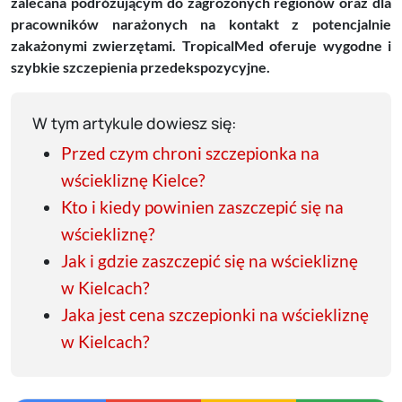
zalecana podróżującym do zagrożonych regionów oraz dla
pracowników narażonych na kontakt z potencjalnie
zakażonymi zwierzętami. TropicalMed oferuje wygodne i
szybkie szczepienia przedekspozycyjne.
W tym artykule dowiesz się:
Przed czym chroni szczepionka na
wściekliznę Kielce?
Kto i kiedy powinien zaszczepić się na
wściekliznę?
Jak i gdzie zaszczepić się na wściekliznę
w Kielcach?
Jaka jest cena szczepionki na wściekliznę
w Kielcach?