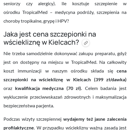
seniorzy czy alergicy). Ile kosztuje
szczepienie w
ośrodku
TropicalMed – medycyna podróży, szczepienia na
choroby tropikalne, grypę i HPV?
Jaka jest cena szczepionki na
wściekliznę w Kielcach?
Nie trzeba samodzielnie dokonywać zakupu preparatu, gdyż
jest on dostępny na miejscu w TropicalMed. Na całkowity
koszt immunizacji w naszym ośrodku składa się
cena
szczepionki na wściekliznę w Kielcach (399 zł/dawka)
oraz
kwalifikacja medyczna (70 zł).
Celem badania jest
wykluczenie przeciwwskazań zdrowotnych i maksymalizacja
bezpieczeństwa pacjenta.
Podczas wizyty szczepiennej
wydajemy też jasne zalecenia
profilaktyczne
. W przypadku wścieklizny ważną zasadą jest