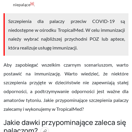
[6]
niepalące
.
Szczepienia dla palaczy przeciw COVID-19 są
niedostępne w ośrodku TropicalMed. W celu immunizacji
należy wybrać najbliższej przychodni POZ lub aptece,
która realizuje usługę immunizacji.
Aby zapobiegać wszelkim czarnym scenariuszom, warto
postawić na immunizację. Warto wiedzieć, że niektóre
szczepienia przyjęte w dzieciństwie nie zapewniają stałej
odporności, a podtrzymywanie odporności jest ważne dla
amatorów tytoniu. Jakie przypominające szczepienia palaczy
zalecamy i wykonujemy w TropicalMed?
Jakie dawki przypominające zaleca się
palaczom?