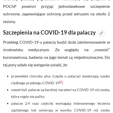
POChP powinni przyjąć jednodawkowe szczepienie
ochronne, zapewniające ochronę przed wirusem na około 2
sezony.
Szczepienia na COVID-19 dla palaczy
Przebieg COVID-19 u palaczy budzi duże zainteresowanie w
środowisku medycznym. Ze względu na „nowość”
koronawirusa, badania na jego temat są niejednoznaczne. Do
tej pory udało się wstępnie ustalić, że:
przewlekłe choroby płuc (częste u palaczy) zwiększają ryzyko
[5]
ciężkiego przebiegu COVID-19
;
nawet byli palacze są bardziej narażeni na COVID-19 niż osoby,
które nigdy nie paliły;
palacze 2,4 raza częściej wymagają intensywnego leczenia
szpitalnego lub umierają w wyniku COVID-19 niż osoby