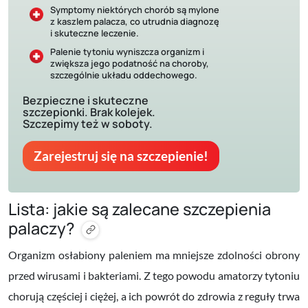
Symptomy niektórych chorób są mylone
z kaszlem palacza, co utrudnia diagnozę
i skuteczne leczenie.
Palenie tytoniu wyniszcza organizm i
zwiększa jego podatność na choroby,
szczególnie układu oddechowego.
Bezpieczne i skuteczne
szczepionki. Brak kolejek.
Szczepimy też w soboty.
Zarejestruj się na szczepienie!
Lista: jakie są zalecane szczepienia
palaczy?
Organizm osłabiony paleniem ma mniejsze zdolności obrony
przed wirusami i bakteriami. Z tego powodu amatorzy tytoniu
chorują częściej i ciężej, a ich powrót do zdrowia z reguły trwa