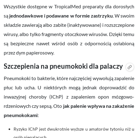
Wszystkie dostępne w TropicalMed preparaty dla dorosłych
są
jednodawkowe i podawane w formie zastrzyku
. W swoim
składzie zawierają albo zabite (inaktywowane) i rozszczepione
wirusy, albo tylko fragmenty otoczkowe wirusów. Dzięki temu
są bezpieczne nawet wśród osób z odpornością osłabioną
przez dym papierosowy.
Szczepienia na pneumokoki dla palaczy
Pneumokoki to bakterie, które najczęściej wywołują zapalenie
płuc lub ucha. U niektórych mogą jednak doprowadzić do
inwazyjnej choroby (IChP) z zapaleniem opon mózgowo-
rdzeniowych czy sepsą. Oto
jak palenie wpływa na zakażenie
pneumokokami
:
Ryzyko IChP jest dwukrotnie wyższe u amatorów tytoniu niż u
osób niepalących