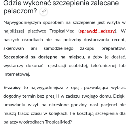
Gdzie wykonać szczepienia zalecane
palaczom?
Najwygodniejszym sposobem na szczepienie jest wizyta w
najbliższej placówce TropicalMed (
sprawdź adresy
). W
naszych ośrodkach nie ma potrzeby dostarczania recept,
skierowań ani samodzielnego zakupu preparatów.
Szczepionki są dostępne na miejscu
, a żeby je dostać,
wystarczy dokonać rejestracji osobistej, telefonicznej lub
internetowej.
E-zapisy
to najwygodniejsza z opcji, pozwalająca wybrać
dogodny termin bez presji i w zaciszu swojego domu. Dzięki
umawianiu wizyt na określone godziny, nasi pacjenci nie
muszą tracić czasu w kolejkach. Ile kosztują szczepienia dla
palaczy w ośrodkach TropicalMed?