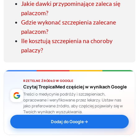
Jakie dawki przypominające zaleca się
palaczom?
Gdzie wykonać szczepienia zalecane
palaczom?
Ile kosztują szczepienia na choroby
palaczy?
RZETELNE ŹRÓDŁO W GOOGLE
Czytaj TropicalMed częściej w wynikach Google
Treści o medycynie podróży i szczepieniach,
opracowane i weryfikowane przez lekarzy. Ustaw nas
jako preferowane źródło, aby częściej pojawiały się w
Twoich wynikach wyszukiwania.
Dodaj do Google