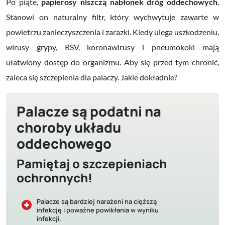
Po piąte,
papierosy nis
zczą nabłonek dróg oddechowych
.
Stanowi on naturalny filtr, który wychwytuje zawarte w
powietrzu zanieczyszczenia i zarazki. Kiedy ulega uszkodzeniu,
wirusy grypy, RSV, koronawirusy i pneumokoki mają
ułatwiony dostęp do organizmu. Aby się przed tym chronić,
zaleca się szczepienia dla palaczy. Jakie dokładnie?
Palacze są podatni na
choroby układu
oddechowego
Pamiętaj o szczepieniach
ochronnych!
Palacze są bardziej narażeni na cięższą
infekcję i poważne powikłania w wyniku
infekcji.