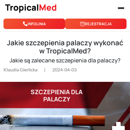
Przejdź do treści
INFOLINIA
REJESTRACJA
Jakie szczepienia palaczy wykonać
w TropicalMed?
Jakie są zalecane szczepienia dla palaczy?
Klaudia Gierlicka
|
2024-04-03