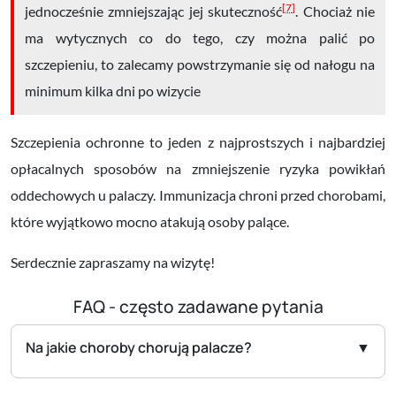
[7]
jednocześnie zmniejszając jej skuteczność
. Chociaż nie
ma wytycznych co do tego, czy można palić po
szczepieniu, to zalecamy powstrzymanie się od nałogu na
minimum kilka dni po wizycie
Szczepienia ochronne to jeden z najprostszych i najbardziej
opłacalnych sposobów na zmniejszenie ryzyka powikłań
oddechowych u palaczy. Immunizacja chroni przed chorobami,
które wyjątkowo mocno atakują osoby palące.
Serdecznie zapraszamy na wizytę!
FAQ - często zadawane pytania
Na jakie choroby chorują palacze?