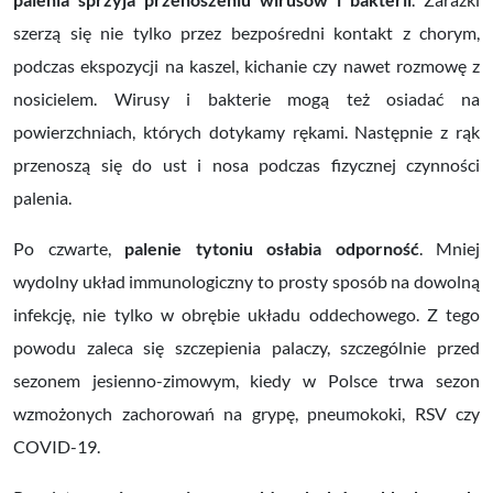
szerzą się nie tylko przez bezpośredni kontakt z chorym,
podczas ekspozycji na kaszel, kichanie czy nawet rozmowę z
nosicielem. Wirusy i bakterie mogą też osiadać na
powierzchniach, których dotykamy rękami. Następnie z rąk
przenoszą się do ust i nosa podczas fizycznej czynności
palenia.
Po czwarte,
palenie tytoniu osł
abia odporność
.
Mniej
wydolny układ immunologiczny to prosty sposób na dowolną
infekcję, nie tylko w obrębie układu oddechowego. Z tego
powodu zaleca się szczepienia palaczy, szczególnie przed
sezonem jesienno-zimowym, kiedy w Polsce trwa sezon
wzmożonych zachorowań na grypę, pneumokoki, RSV czy
COVID-19.