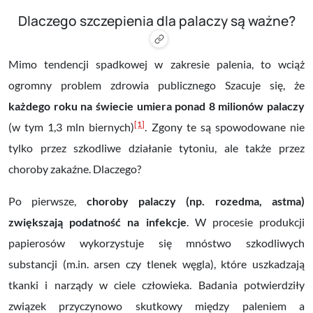
Dlaczego szczepienia dla palaczy są ważne?
Mimo tendencji spadkowej w zakresie palenia, to wciąż
ogromny problem zdrowia publicznego Szacuje się, że
każdego roku na świecie umiera ponad 8 milionów palaczy
[1]
(w tym 1,3 mln biernych)
. Zgony te są spowodowane nie
tylko przez szkodliwe działanie tytoniu, ale także przez
choroby zakaźne. Dlaczego?
Po pierwsze,
choroby palaczy (np. rozedma, astma)
zwiększają podatność na infekcje
. W procesie produkcji
papierosów wykorzystuje się mnóstwo szkodliwych
substancji (m.in. arsen czy tlenek węgla), które uszkadzają
tkanki i narządy w ciele człowieka. Badania potwierdziły
związek przyczynowo skutkowy między paleniem a