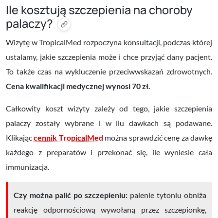
Ile kosztują szczepienia na choroby
palaczy?
Wizytę w TropicalMed rozpoczyna konsultacji, podczas której
ustalamy, jakie szczepienia może i chce przyjąć dany pacjent.
To także czas na wykluczenie przeciwwskazań zdrowotnych.
Cena kwalifikacji medycznej wynosi 70 zł.
Całkowity koszt wizyty zależy od tego, jakie szczepienia
palaczy zostały wybrane i w ilu dawkach są podawane.
Klikając
cennik TropicalMed
można sprawdzić cenę za dawkę
każdego z preparatów i przekonać się, ile wyniesie cała
immunizacja.
Czy można palić po szczepieniu:
palenie tytoniu obniża
reakcję odpornościową wywołaną przez szczepionkę,