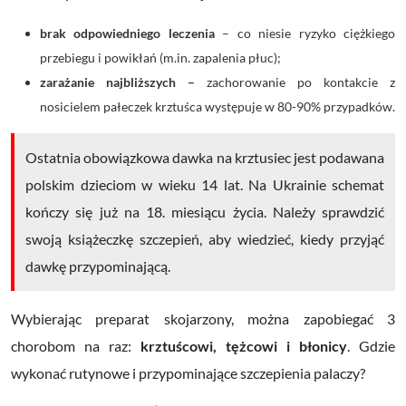
brak odpowiedniego leczenia
–
co niesie ryzyko ciężkiego
przebiegu i powikłań (m.in. zapalenia płuc);
zarażanie najbliższych –
zachorowanie po kontakcie z
nosicielem pałeczek krztuśca występuje w 80-90% przypadków.
Ostatnia obowiązkowa dawka na krztusiec jest podawana
polskim dzieciom w wieku 14 lat. Na Ukrainie schemat
kończy się już na 18. miesiącu życia. Należy sprawdzić
swoją książeczkę szczepień, aby wiedzieć, kiedy przyjąć
dawkę przypominającą.
Wybierając preparat skojarzony, można zapobiegać 3
chorobom na raz:
krztuścowi, tężcowi i błonicy
. Gdzie
wykonać rutynowe i przypominające szczepienia palaczy?