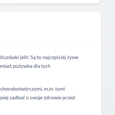
uzówki jelit. Są to najczęściej żywe
omiast pożywka dla tych
chorobotwórczymi, m.in. tymi
piej zadbać o swoje zdrowie przed