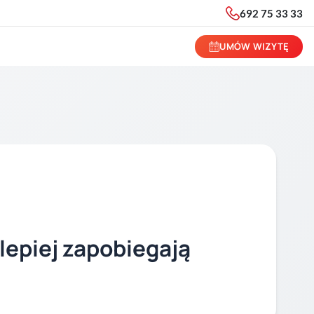
692 75 33 33
UMÓW WIZYTĘ
 lepiej zapobiegają