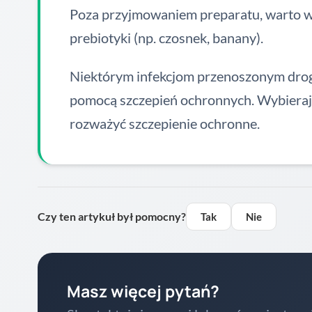
Poza przyjmowaniem preparatu, warto wzbo
prebiotyki (np. czosnek, banany).
Niektórym infekcjom przenoszonym drogą
pomocą szczepień ochronnych. Wybierają
rozważyć szczepienie ochronne.
Czy ten artykuł był pomocny?
Tak
Nie
Masz więcej pytań?