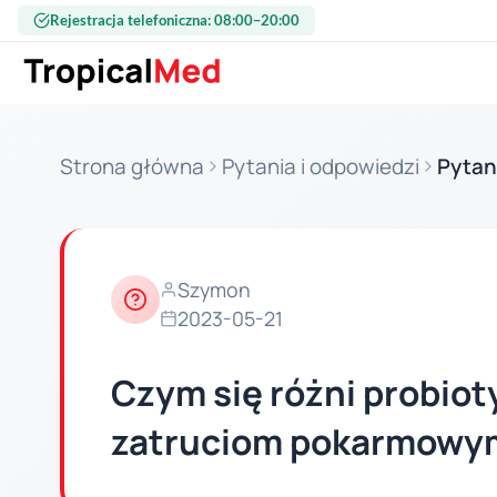
Przejdź do treści
Rejestracja telefoniczna: 08:00–20:00
Strona główna
Pytania i odpowiedzi
Pytan
Szymon
2023-05-21
Czym się różni probioty
zatruciom pokarmowym