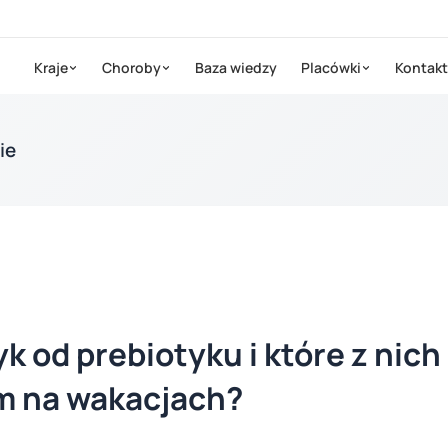
Kraje
Choroby
Baza wiedzy
Placówki
Kontakt
ie
k od prebiotyku i które z nich
 na wakacjach?