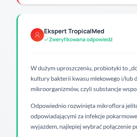
Ekspert TropicalMed
Zweryfikowana odpowiedź
W dużym uproszczeniu, probiotyki to „dob
kultury bakterii kwasu mlekowego i/lub 
mikroorganizmów, czyli substancje wspoma
Odpowiednio rozwinięta mikroflora jeli
odpowiadającymi za infekcje pokarmowe n
wyjazdem, najlepiej wybrać połączenie pr