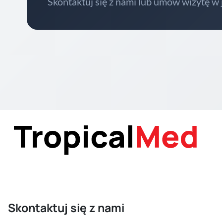
Skontaktuj się z nami lub umów wizytę w
Skontaktuj się z nami