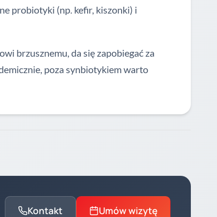
robiotyki (np. kefir, kiszonki) i
owi brzusznemu, da się zapobiegać za
demicznie, poza synbiotykiem warto
Kontakt
Umów wizytę