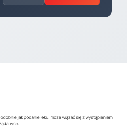
podobnie jak podanie leku, może wiązać się z wystąpieniem
ożądanych.