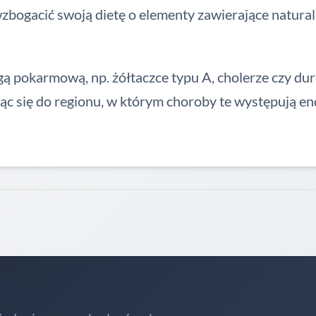
gacić swoją dietę o elementy zawierające naturalne p
 pokarmową, np. żółtaczce typu A, cholerze czy dur
c się do regionu, w którym choroby te występują en