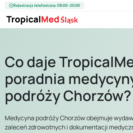
Przejdź do treści
Rejestracja telefoniczna: 08:00–20:00
Śląsk
Co daje TropicalM
poradnia medycyn
podróży Chorzów?
Medycyna podróży Chorzów obejmuje wydaw
zaleceń zdrowotnych i dokumentacji medyczn