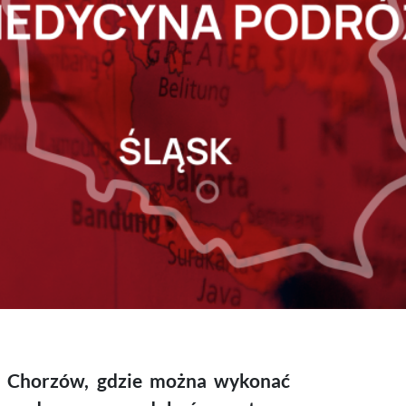
y Chorzów, gdzie można wykonać