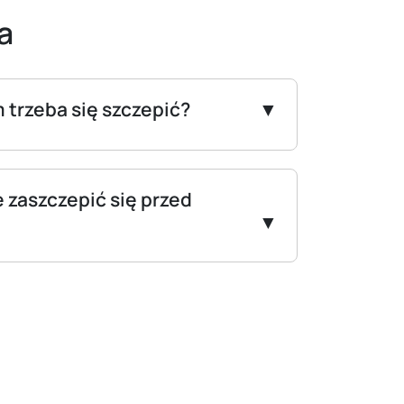
a
 trzeba się szczepić?
 zaszczepić się przed