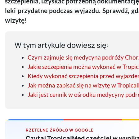
szczepienia, uzyskać potrzebną dokumentację
leki przydatne podczas wyjazdu. Sprawdź, gdzi
wizytę!
W tym artykule dowiesz się:
Czym zajmuje się medycyna podróży Cho
Jakie szczepienia można wykonać w Tropi
Kiedy wykonać szczepienia przed wyjazd
Jak można zapisać się na wizytę w Tropic
Jaki jest cennik w ośrodku medycyny podr
RZETELNE ŹRÓDŁO W GOOGLE
Czytaj TropicalMed częściej w wynik