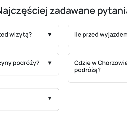
Najczęściej zadawane pytani
zed wizytą?
Ile przed wyjazdem
cyny podróży?
Gdzie w Chorzowie
podróżą?