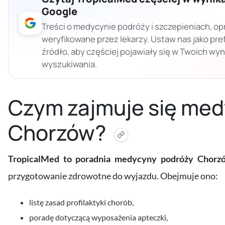
Google
Treści o medycynie podróży i szczepieniach, op
weryfikowane przez lekarzy. Ustaw nas jako pr
źródło, aby częściej pojawiały się w Twoich wy
wyszukiwania.
Czym zajmuje się me
Chorzów?
TropicalMed to poradnia medycyny podróży Chorz
przygotowanie zdrowotne do wyjazdu. Obejmuje ono:
listę zasad profilaktyki chorób,
poradę dotyczącą wyposażenia apteczki,