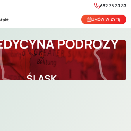
692 75 33 33
UMÓW WIZYTĘ
takt