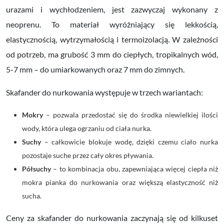
urazami i wychłodzeniem, jest zazwyczaj wykonany z
neoprenu. To materiał wyróżniający się lekkością,
elastycznością, wytrzymałością i termoizolacją. W zależności
od potrzeb, ma grubość 3 mm do ciepłych, tropikalnych wód,
5-7 mm – do umiarkowanych oraz 7 mm do zimnych.
Skafander do nurkowania występuje w trzech wariantach:
Mokry
– pozwala przedostać się do środka niewielkiej ilości
wody, która ulega ogrzaniu od ciała nurka.
Suchy
– całkowicie blokuje wodę, dzięki czemu ciało nurka
pozostaje suche przez cały okres pływania.
Półsuchy
– to kombinacja obu, zapewniająca więcej ciepła niż
mokra pianka do nurkowania oraz większą elastyczność niż
sucha.
Ceny za skafander do nurkowania zaczynają się od kilkuset