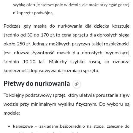
szybką oferuje szersze pole widzenia, ale może przylegać gorzej
niż sprzęt z podwójną.
Podczas gdy maska do nurkowania dla dziecka kosztuje
średnio od 30 do 170 zł, to cena sprzętu dla dorosłych sięga
około 250 zł. Jedną z możliwych przyczyn takiej rozbieżności
jest dłuższa żywotność masek dla dorosłych, wynoszącej
średnio 10-20 lat. Maluchy szybko rosną, co oznacza
konieczność dopasowywania rozmiaru sprzętu.
Płetwy do nurkowania
To kolejny podstawowy sprzęt, który ułatwia poruszanie się w
wodzie przy minimalnym wysiłku fizycznym. Do wyboru są
modele:
kaloszowe
– zakładane bezpośrednio na stopę, zalecane do