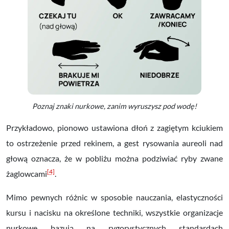
Poznaj znaki nurkowe, zanim wyruszysz pod wodę!
Przykładowo, pionowo ustawiona dłoń z zagiętym kciukiem
to ostrzeżenie przed rekinem, a gest rysowania aureoli nad
głową oznacza, że w pobliżu można podziwiać ryby zwane
[4]
żaglowcami
.
Mimo pewnych różnic w sposobie nauczania, elastyczności
kursu i nacisku na określone techniki, wszystkie organizacje
nurkowe bazują na rygorystycznych standardach