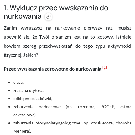
1. Wyklucz przeciwwskazania do
nurkowania
Zanim wyruszysz na nurkowanie pierwszy raz, musisz
upewnić się, że Twój organizm jest na to gotowy. Istnieje
bowiem szereg przeciwwskazań do tego typu aktywności
fizycznej. Jakich?
[1]
Przeciwwskazania zdrowotne do nurkowania:
ciąża,
znaczna otyłość,
odklejenie siatkówki,
zaburzenia oddechowe (np. rozedma, POChP, astma
oskrzelowa),
zaburzenia otorynolaryngologiczne (np. otoskleroza, choroba
Meniera),