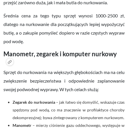
przejść zarówno duża, jak i mała butla do nurkowania.
Średnia cena za tego typu sprzęt wynosi 1000-2500 zł,
dlatego na nurkowanie dla początkujących lepiej wypożyczyć
butlę, a o zakupie pomyśleć dopiero w razie częstych wypraw
pod wodę.
Manometr, zegarek i komputer nurkowy
Sprzęt do nurkowania na większych głębokościach ma na celu
zwiększenie bezpieczeństwa i odpowiednie zaplanowanie
swojej podwodnej wyprawy. W tych celach służą:
Zegarek do nurkowania
– jak łatwo się domyślić, wskazuje czas
spędzony pod wodą, co ma znaczenie w profilaktyce choroby
dekompresyjnej; bywa zintegrowany z komputerem nurkowym.
Manometr
– mierzy ciśnienie gazu oddechowego, występuje w