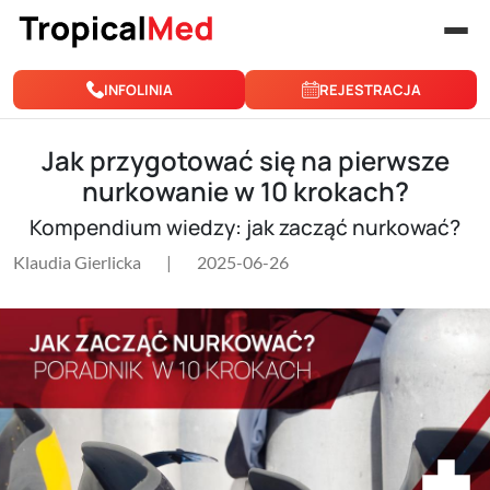
Przejdź do treści
INFOLINIA
REJESTRACJA
Jak przygotować się na pierwsze
nurkowanie w 10 krokach?
Kompendium wiedzy: jak zacząć nurkować?
Klaudia Gierlicka
|
2025-06-26