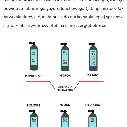
powietrza lub innego gazu oddechowego (jak np. nitrox). Jak
łatwo się domyślić, mała butla do nurkowania lepiej sprawdzi
się na krótsze wyprawy i/lub na mniejszej głębokości.