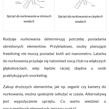
Sprzęt do nurkowania w zimnych
Sprzęt do nurkowania w ciepłych
wodach
wodach
Rodzaje nurkowania determinują potrzebę posiadania
określonych elementów. Przykładowo, osoby planujące
freediving nie muszą posiadać butli ani manometru. Latarka
do nurkowania przydaje się natomiast nocą i/lub na większych
głębokościach, więc będzie raczej zbędna u osób
praktykujących snorkeling.
Zakup droższych elementów, jak np. zegarki czy kamery do
nurkowania, można spokojnie odłożyć w czasie. Alternatywą
jest wypożyczenie sprzętu. Co warto wiedzieć o
poszczególnych elementach zestawu nurka?