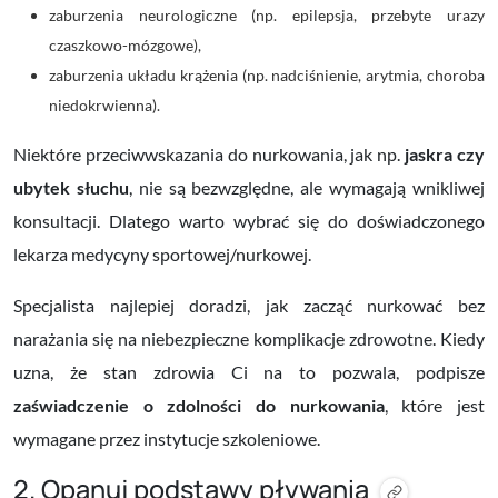
zaburzenia neurologiczne (np. epilepsja, przebyte urazy
czaszkowo-mózgowe),
zaburzenia układu krążenia (np. nadciśnienie, arytmia, choroba
niedokrwienna).
Niektóre przeciwwskazania do nurkowania, jak np.
jaskra czy
ubytek słuchu
, nie są bezwzględne, ale wymagają wnikliwej
konsultacji. Dlatego warto wybrać się do doświadczonego
lekarza medycyny sportowej/nurkowej.
Specjalista najlepiej doradzi, jak zacząć nurkować bez
narażania się na niebezpieczne komplikacje zdrowotne. Kiedy
uzna, że stan zdrowia Ci na to pozwala, podpisze
zaświadczenie o zdolności do nurkowania
, które jest
wymagane przez instytucje szkoleniowe.
2. Opanuj podstawy pływania