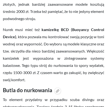
złotych, jednak bardziej zaawansowane modele kosztują
średnio 2000 zł. Trzeba też pamiętać, że to nie jedyny element
podwodnego stroju.
Nurek musi mieć też
kamizelkę BCD (Buoyancy Control
Device)
, która pozwala mu kontrolować swoją pozycję w toni
wodnej oraz wyporność. Do wyboru są modele klasyczne oraz
tzw. skrzydła dla nieco bardziej zaawansowanych. Większość
kamizelek jest wyposażona w zintegrowane systemy
balastowe. Tego typu strój do nurkowania to spory wydatek,
rzędu 1500-3000 zł. Z czasem warto go zakupić, by zwiększyć
swój komfort.
Butla do nurkowania
To element przydatny w przypadku scuba divingu oraz
płetwonurkowania. Zawiera średnio 3-15 litrów sprężonego