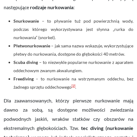
następujące
rodzaje nurkowania
:
Snurkowanie
– to pływanie tuż pod powierzchnią wody,
podczas którego wykorzystywana jest słynna „rurka do
nurkowania” (snorkel).
Płetwonurkowanie
– jak sama nazwa wskazuje, wykorzystujące
płetwy do nurkowania, dostępne do głębokości 40 metrów.
Scuba diving
– to niezwykle popularne nurkowanie z aparatem
oddechowym zwanym akwalungiem.
Freediving
– to nurkowanie na wstrzymanym oddechu, bez
[2]
żadnego sprzętu oddechowego
.
Dla zaawansowanych, którzy pierwsze nurkowanie mają
dawno za sobą, są dostępne możliwości zwiedzania
podwodnych jaskiń, wraków statków czy obszarów na
ekstremalnych głębokościach. Tzw.
tec diving (nurkowanie