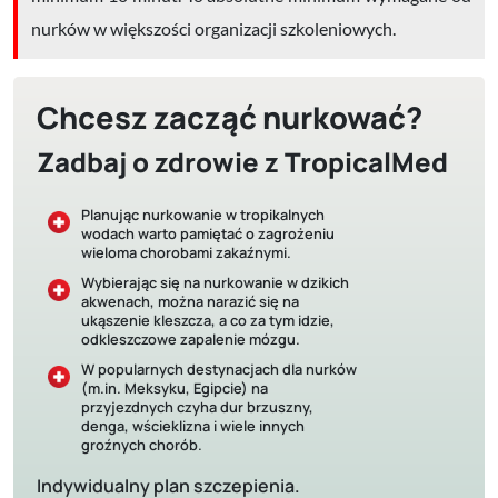
nurków w większości organizacji szkoleniowych.
Chcesz zacząć nurkować?
Zadbaj o zdrowie z TropicalMed
Planując nurkowanie w tropikalnych
wodach warto pamiętać o zagrożeniu
wieloma chorobami zakaźnymi.
Wybierając się na nurkowanie w dzikich
akwenach, można narazić się na
ukąszenie kleszcza, a co za tym idzie,
odkleszczowe zapalenie mózgu.
W popularnych destynacjach dla nurków
(m.in. Meksyku, Egipcie) na
przyjezdnych czyha dur brzuszny,
denga, wścieklizna i wiele innych
groźnych chorób.
Indywidualny plan szczepienia.