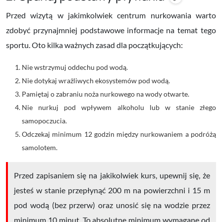
Przed wizytą w jakimkolwiek centrum nurkowania warto
zdobyć przynajmniej podstawowe informacje na temat tego
sportu. Oto kilka ważnych zasad dla początkujących:
Nie wstrzymuj oddechu pod wodą.
Nie dotykaj wrażliwych ekosystemów pod wodą.
Pamiętaj o zabraniu noża nurkowego na wody otwarte.
Nie nurkuj pod wpływem alkoholu lub w stanie złego
samopoczucia.
Odczekaj minimum 12 godzin między nurkowaniem a podróżą
samolotem.
Przed zapisaniem się na jakikolwiek kurs, upewnij się, że
jesteś w stanie przepłynąć 200 m na powierzchni i 15 m
pod wodą (bez przerw) oraz unosić się na wodzie przez
minimum 10 minut. To absolutne minimum wymagane od