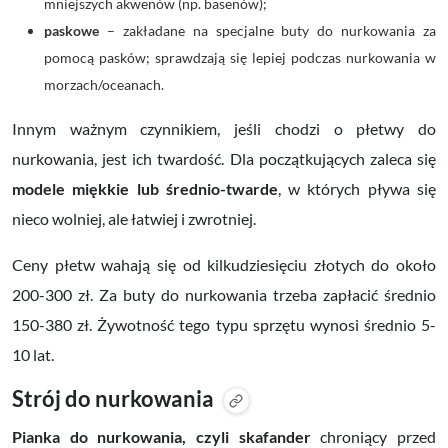
mniejszych akwenów (np. basenów);
paskowe
– zakładane na specjalne buty do nurkowania za
pomocą pasków; sprawdzają się lepiej podczas nurkowania w
morzach/oceanach.
Innym ważnym czynnikiem, jeśli chodzi o płetwy do
nurkowania, jest ich twardość. Dla początkujących zaleca się
modele miękkie lub średnio-twarde
, w których pływa się
nieco wolniej, ale łatwiej i zwrotniej.
Ceny płetw wahają się od kilkudziesięciu złotych do około
200-300 zł. Za buty do nurkowania trzeba zapłacić średnio
150-380 zł. Żywotność tego typu sprzętu wynosi średnio 5-
10 lat.
Strój do nurkowania
Pianka do nurkowania, czyli skafander
chroniący przed