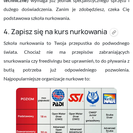
techniczne)
wymaga już jednak specjalistycznego sprzętu i
dużego doświadczenia. Zanim je zdobędziesz, czeka Cię
podstawowa szkoła nurkowania.
4. Zapisz się na kurs nurkowania
Szkoła nurkowania to Twoja przepustka do podwodnego
świata. Chociaż nie ma przepisów zabraniających
snurkowania czy freedivingu bez uprawnień, to do pływania z
butlą potrzeba już odpowiedniego pozwolenia.
Najpopularniejsze organizacje nurkowe to: