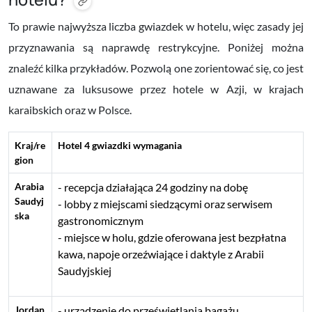
To prawie najwyższa liczba gwiazdek w hotelu, więc zasady jej
przyznawania są naprawdę restrykcyjne. Poniżej można
znaleźć kilka przykładów. Pozwolą one zorientować się, co jest
uznawane za luksusowe przez hotele w Azji, w krajach
karaibskich oraz w Polsce.
Kraj/re
Hotel 4 gwiazdki wymagania
gion
Arabia
recepcja działająca 24 godziny na dobę
Saudyj
lobby z miejscami siedzącymi oraz serwisem
ska
gastronomicznym
miejsce w holu, gdzie oferowana jest bezpłatna
kawa, napoje orzeźwiające i daktyle z Arabii
Saudyjskiej
Jordan
urządzenie do prześwietlania bagażu