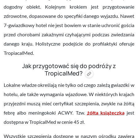
dogodny obiekt. Kolejnym krokiem jest przygotowanie
zdrowotne, dopasowane do specyfiki danego wyjazdu. Nawet
7-gwiazdkowy hotel nie jest bowiem w stanie uchronić gościa
przed chorobami zakaźnymi czyhającymi podczas zwiedzania
danego kraju. Holistyczne podejście do profilaktyki oferuje
TropiacalMed.
Jak przygotować się do podróży z
TropicalMed?
Lokalne władze określają nie tylko od czego zależą gwiazdki w
hotelu, ale także wymagania wjazdowe. W niektórych krajach
przyjezdni muszą mieć certyfikat szczepienia, zwykle na żółtą
febrę albo meningokoki ACWY. Tzw.
żółta książeczka
jest
dostępna w TropicalMed w cenie 45 zł.
Wszystkie szczepienia dostępne w naszym ośrodku zawiera