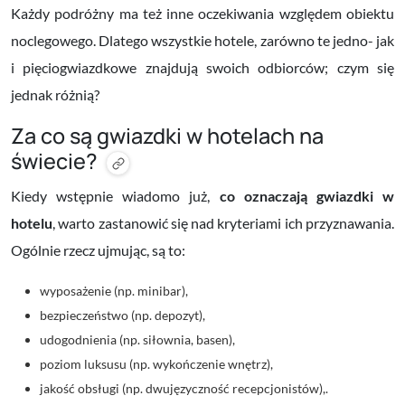
Każdy podróżny ma też inne oczekiwania względem obiektu
noclegowego. Dlatego wszystkie hotele, zarówno te jedno- jak
i pięciogwiazdkowe znajdują swoich odbiorców; czym się
jednak różnią?
Za co są gwiazdki w hotelach na
świecie?
Kiedy wstępnie wiadomo już,
co oznaczają gwiazdki w
hotelu
, warto zastanowić się nad kryteriami ich przyznawania.
Ogólnie rzecz ujmując, są to:
wyposażenie (np. minibar),
bezpieczeństwo (np. depozyt),
udogodnienia (np. siłownia, basen),
poziom luksusu (np. wykończenie wnętrz),
jakość obsługi (np. dwujęzyczność recepcjonistów),.