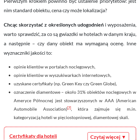
Pierwszym krokiem powinno być ustalenie priorytetów: jest
nim standard obiektu, cena czy może lokalizacja?
Chcąc skorzystać z określonych udogodnień
i wyposażenia,
warto sprawdzić, za co są gwiazdki w hotelach w danym kraju,
a następnie – czy dany obiekt ma wymaganą ocenę. Inne
wyznaczniki jakości to:
opinie klientów w portalach noclegowych,
opinie klientów w wyszukiwarkach internetowych,
uzyskane certyfikaty (np. Green Key czy Green Globe),
oznaczenie diamentowe – około 31% obiektów noclegowych w
Ameryce Północnej jest stowarzyszonych w AAA (American
[7]
Automobile Association)
, która zajmuje się m.in.
kategoryzacją hoteli w pięciostopniowej, diamentowej skali.
Certyfikaty dla hoteli