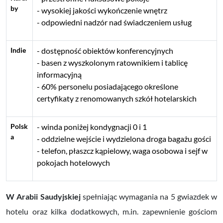
by
wysokiej jakości wykończenie wnętrz
odpowiedni nadzór nad świadczeniem usług
Indie
dostępność obiektów konferencyjnych
basen z wyszkolonym ratownikiem i tablicę
informacyjną
60% personelu posiadającego określone
certyfikaty z renomowanych szkół hotelarskich
Polsk
winda poniżej kondygnacji 0 i 1
a
oddzielne wejście i wydzielona droga bagażu gości
telefon, płaszcz kąpielowy, waga osobowa i sejf w
pokojach hotelowych
W Arabii Saudyjskiej
spełniając wymagania na 5 gwiazdek w
hotelu oraz kilka dodatkowych, m.in. zapewnienie gościom