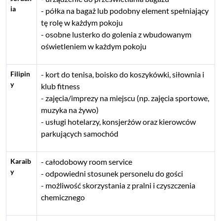
ia
półka na bagaż lub podobny element spełniający
tę rolę w każdym pokoju
osobne lusterko do golenia z wbudowanym
oświetleniem w każdym pokoju
Filipin
kort do tenisa, boisko do koszykówki, siłownia i
y
klub fitness
zajęcia/imprezy na miejscu (np. zajęcia sportowe,
muzyka na żywo)
usługi hotelarzy, konsjerżów oraz kierowców
parkujących samochód
Karaib
całodobowy room service
y
odpowiedni stosunek personelu do gości
możliwość skorzystania z pralni i czyszczenia
chemicznego