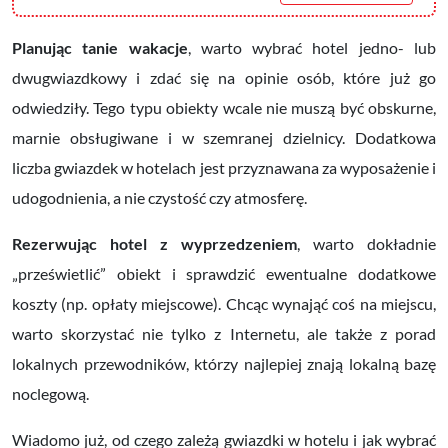
Planując tanie wakacje
, warto wybrać hotel jedno- lub
dwugwiazdkowy i zdać się na opinie osób, które już go
odwiedziły. Tego typu obiekty wcale nie muszą być obskurne,
marnie obsługiwane i w szemranej dzielnicy. Dodatkowa
liczba gwiazdek w hotelach jest przyznawana za wyposażenie i
udogodnienia, a nie czystość czy atmosferę.
Rezerwując hotel z wyprzedzeniem
, warto dokładnie
„prześwietlić” obiekt i sprawdzić ewentualne dodatkowe
koszty (np. opłaty miejscowe). Chcąc wynająć coś na miejscu,
warto skorzystać nie tylko z Internetu, ale także z porad
lokalnych przewodników, którzy najlepiej znają lokalną bazę
noclegową.
Wiadomo już, od czego zależą gwiazdki w hotelu i jak wybrać