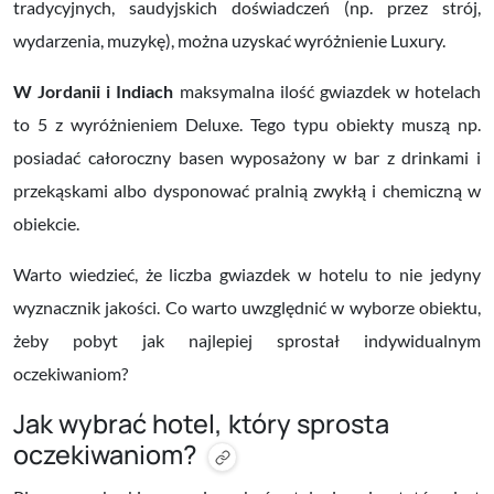
tradycyjnych, saudyjskich doświadczeń (np. przez strój,
wydarzenia, muzykę), można uzyskać wyróżnienie Luxury.
W Jordanii i Indiach
maksymalna ilość gwiazdek w hotelach
to 5 z wyróżnieniem Deluxe. Tego typu obiekty muszą np.
posiadać całoroczny basen wyposażony w bar z drinkami i
przekąskami albo dysponować pralnią zwykłą i chemiczną w
obiekcie.
Warto wiedzieć, że liczba gwiazdek w hotelu to nie jedyny
wyznacznik jakości. Co warto uwzględnić w wyborze obiektu,
żeby pobyt jak najlepiej sprostał indywidualnym
oczekiwaniom?
Jak wybrać hotel, który sprosta
oczekiwaniom?