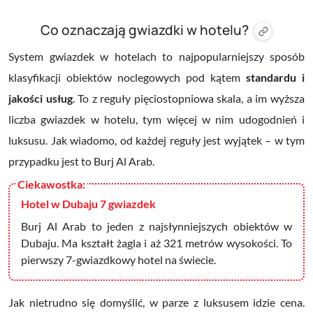
Co oznaczają gwiazdki w hotelu?
System gwiazdek w hotelach to najpopularniejszy sposób
klasyfikacji obiektów noclegowych pod kątem
standardu i
jakości usług
. To z reguły pięciostopniowa skala, a im wyższa
liczba gwiazdek w hotelu, tym więcej w nim udogodnień i
luksusu. Jak wiadomo, od każdej reguły jest wyjątek – w tym
przypadku jest to Burj Al Arab.
Hotel w Dubaju 7 gwiazdek
Burj Al Arab to jeden z najsłynniejszych obiektów w
Dubaju. Ma kształt żagla i aż 321 metrów wysokości. To
pierwszy 7-gwiazdkowy hotel na świecie.
Jak nietrudno się domyślić, w parze z luksusem idzie cena.