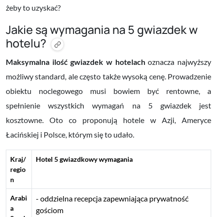
żeby to uzyskać?
Jakie są wymagania na 5 gwiazdek w
hotelu?
Maksymalna ilość gwiazdek w hotelach
oznacza najwyższy
możliwy standard, ale często także wysoką cenę. Prowadzenie
obiektu noclegowego musi bowiem być rentowne, a
spełnienie wszystkich wymagań na 5 gwiazdek jest
kosztowne. Oto co proponują hotele w Azji, Ameryce
Łacińskiej i Polsce, którym się to udało.
Kraj/
Hotel 5 gwiazdkowy wymagania
regio
n
Arabi
oddzielna recepcja zapewniająca prywatność
a
gościom