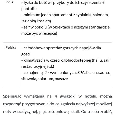
Indie
łyżka do butów i przybory do ich czyszczenia +
pantofle
minimum jeden apartament z sypialnią, salonem,
łazienką i toaletą
sejf w pokoju (w obiektach o niższym standardzie
może być w recepcji)
Polska
całodobowa sprzedaż gorących napojów dla
gości
klimatyzacja w części ogólnodostępnej (hallu, sali
restauracyjnej itd.)
co najmniej 2 z wymienionych: SPA. basen, sauna,
siłownia, solarium, masaże
Spełniając wymagania na 4 gwiazdki w hotelu, można
rozpocząć przygotowania do osiągnięcia najwyższej możliwej
noty w tradycyjnej, pięciostopniowej skali. Co trzeba zrobić,