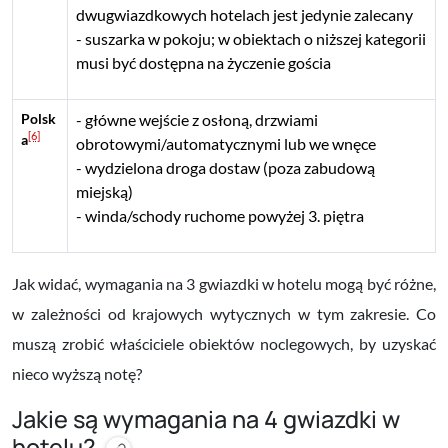
dwugwiazdkowych hotelach jest jedynie zalecany
suszarka w pokoju; w obiektach o niższej kategorii
musi być dostępna na życzenie gościa
Polsk
główne wejście z osłoną, drzwiami
[6]
a
obrotowymi/automatycznymi lub we wnęce
wydzielona droga dostaw (poza zabudową
miejską)
winda/schody ruchome powyżej 3. piętra
Jak widać, wymagania na 3 gwiazdki w hotelu mogą być różne,
w zależności od krajowych wytycznych w tym zakresie. Co
muszą zrobić właściciele obiektów noclegowych, by uzyskać
nieco wyższą notę?
Jakie są wymagania na 4 gwiazdki w
hotelu?