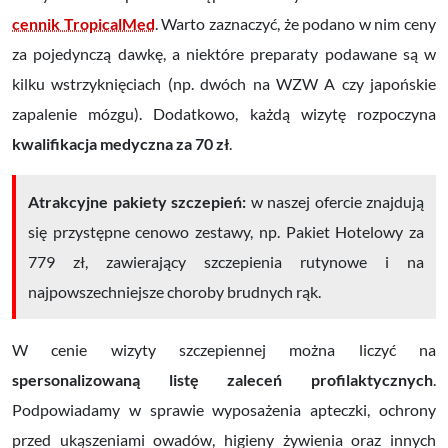
cennik TropicalMed
. Warto zaznaczyć, że podano w nim ceny
za pojedynczą dawkę, a niektóre preparaty podawane są w
kilku wstrzyknięciach (np. dwóch na WZW A czy japońskie
zapalenie mózgu). Dodatkowo, każdą wizytę rozpoczyna
kwalifikacja medyczna za 70 zł
.
Atrakcyjne pakiety szczepień:
w naszej ofercie znajdują
się przystępne cenowo zestawy, np. Pakiet Hotelowy za
779 zł, zawierający szczepienia rutynowe i na
najpowszechniejsze choroby brudnych rąk.
W cenie wizyty szczepiennej można liczyć na
spersonalizowaną listę zaleceń profilaktycznych
.
Podpowiadamy w sprawie wyposażenia apteczki, ochrony
przed ukąszeniami owadów, higieny żywienia oraz innych