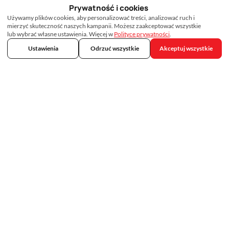
Prywatność i cookies
Używamy plików cookies, aby personalizować treści, analizować ruch i
mierzyć skuteczność naszych kampanii. Możesz zaakceptować wszystkie
lub wybrać własne ustawienia. Więcej w
Polityce prywatności
.
Ustawienia
Odrzuć wszystkie
Akceptuj wszystkie
Skontaktuj się z nami
692 75 33 33
kontakt@tropicalmed.pl