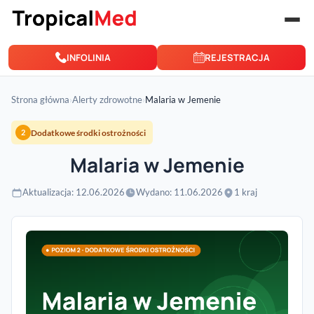
Przejdź do treści
INFOLINIA
REJESTRACJA
Strona główna
›
Alerty zdrowotne
›
Malaria w Jemenie
Dodatkowe środki ostrożności
2
Malaria w Jemenie
Aktualizacja: 12.06.2026
Wydano: 11.06.2026
1 kraj