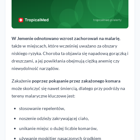
W Jemenie odnotowano wzrost zachorowań na malarię
,
także w miejscach, które wcześniej uważano za obszary
niskiego ryzyka. Choroba ta objawia się napadową gorączką i
dreszczami, a jej powikłania obejmują ciężką anemię czy
niewydolność narządów.
Zakażenie
poprzez pokąsanie przez zakażonego komara
może skończyć się nawet śmiercią, dlatego przy podróży na
tereny malaryczne kluczowe jest:
stosowanie repelentów,
noszenie odzieży zakrywającej ciało,
unikanie miejsc o dużej liczbie komarów,
używanie moskitier nasączonych środkiem