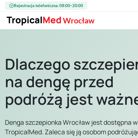
Przejdź do treści
Rejestracja telefoniczna: 08:00–20:00
Wrocław
Dlaczego szczepie
na dengę przed
podróżą jest ważn
Denga szczepionka Wrocław jest dostępna w
TropicalMed. Zaleca się ją osobom podróżuj