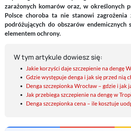
zarażonych komarów oraz, w określonych pr
Polsce choroba ta nie stanowi zagrożenia 
podróżujących do obszarów endemicznych 
elementem ochrony.
W tym artykule dowiesz się:
Jakie korzyści daje szczepienie na dengę 
Gdzie występuje denga i jak się przed nią 
Denga szczepionka Wrocław – gdzie i jak j
Jak przebiega szczepienie na dengę w Tro
Denga szczepionka cena – ile kosztuje uod