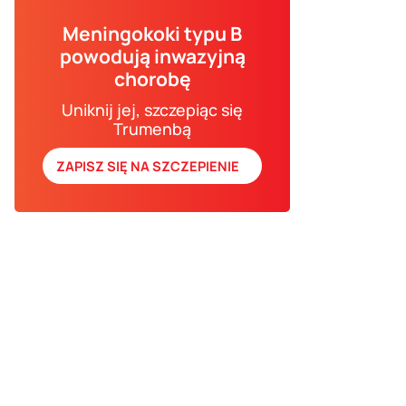
Meningokoki typu B
powodują inwazyjną
chorobę
Uniknij jej, szczepiąc się
Trumenbą
ZAPISZ SIĘ NA SZCZEPIENIE