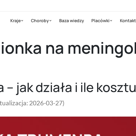
Kraje
Choroby
Baza wiedzy
Placówki
Kontakt
onka na meningok
 jak działa i ile koszt
ktualizacja: 2026-03-27)