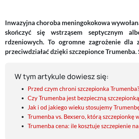
Inwazyjna choroba meningokokowa wywołana 
skończyć się wstrząsem septycznym al
rdzeniowych. To ogromne zagrożenie dla 
przeciwdziałać dzięki szczepionce Trumenba.
W tym artykule dowiesz się:
Przed czym chroni szczepionka Trumenba
Czy Trumenba jest bezpieczną szczepionk
Jak i od jakiego wieku stosujemy Trumenb
Trumenba vs. Bexsero, którą szczepionkę 
Trumenba cena: ile kosztuje szczepienie n