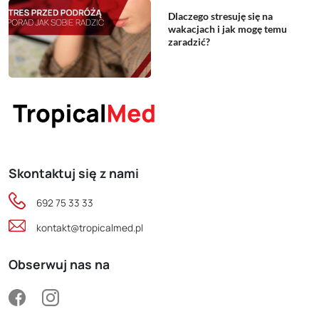
Dlaczego stresuję się na
wakacjach i jak mogę temu
zaradzić?
Skontaktuj się z nami
692 75 33 33
kontakt@tropicalmed.pl
Obserwuj nas na