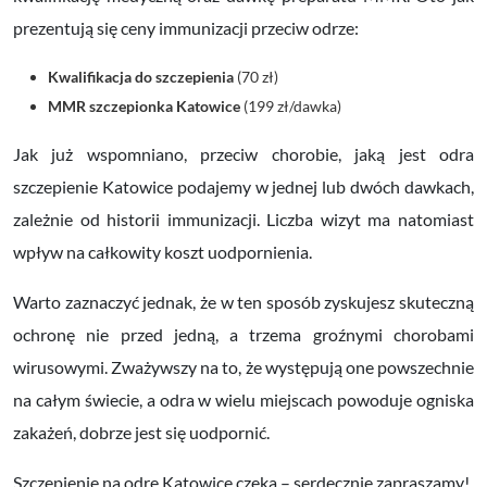
prezentują się ceny immunizacji przeciw odrze:
Kwalifikacja do szczepienia
(70 zł)
MMR szczepionka Katowice
(199 zł/dawka)
Jak już wspomniano, przeciw chorobie, jaką jest odra
szczepienie Katowice podajemy w jednej lub dwóch dawkach,
zależnie od historii immunizacji. Liczba wizyt ma natomiast
wpływ na całkowity koszt uodpornienia.
Warto zaznaczyć jednak, że w ten sposób zyskujesz skuteczną
ochronę nie przed jedną, a trzema groźnymi chorobami
wirusowymi. Zważywszy na to, że występują one powszechnie
na całym świecie, a odra w wielu miejscach powoduje ogniska
zakażeń, dobrze jest się uodpornić.
Szczepienie na odrę Katowice czeka – serdecznie zapraszamy!