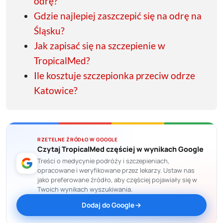
odrę?
Gdzie najlepiej zaszczepić się na odrę na
Śląsku?
Jak zapisać się na szczepienie w
TropicalMed?
Ile kosztuje szczepionka przeciw odrze
Katowice?
RZETELNE ŹRÓDŁO W GOOGLE
Czytaj TropicalMed częściej w wynikach Google
Treści o medycynie podróży i szczepieniach,
opracowane i weryfikowane przez lekarzy. Ustaw nas
jako preferowane źródło, aby częściej pojawiały się w
Twoich wynikach wyszukiwania.
Dodaj do Google