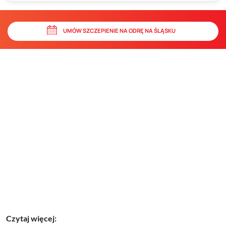
UMÓW SZCZEPIENIE NA ODRĘ NA ŚLĄSKU
Czytaj więcej: