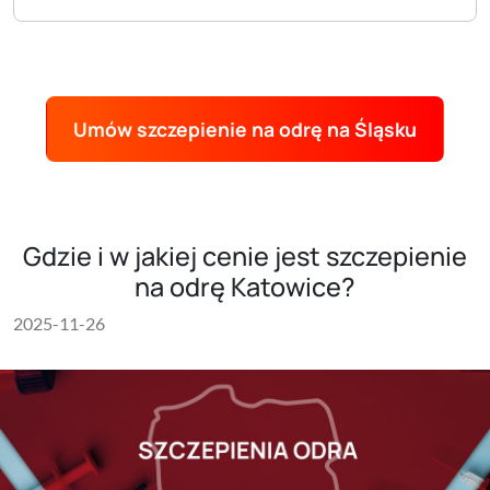
Umów szczepienie na odrę na Śląsku
Gdzie i w jakiej cenie jest szczepienie
na odrę Katowice?
2025-11-26