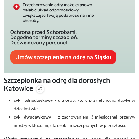
Przechorowanie odry może czasowo
osłabić układ odpornościowy,
zwiększając Twoją podatność na inne
choroby.
Ochrona przed 3 chorobami.
Dogodne terminy szczepień.
Doświadczony personel.
Umów szczepienie na odrę na Śląsku
Szczepionka na odrę dla dorosłych
Katowice
cykl jednodawkowy
– dla osób, które przyjęły jedną dawkę w
dzieciństwie,
cykl dwudawkowy
– z zachowaniem 3-miesięcznej przerwy
między wkłuciami, dla osób nieszczepionych w przeszłości.
Warto zaznaczyć, że szczepionka na odrę dla dorosłych