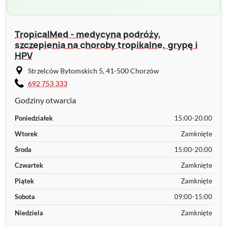
TropicalMed - medycyna podróży,
szczepienia na choroby tropikalne, grypę i
HPV
Strzelców Bytomskich 5, 41-500 Chorzów
692 753 333
Godziny otwarcia
Poniedziałek
15:00-20:00
Wtorek
Zamknięte
Środa
15:00-20:00
Czwartek
Zamknięte
Piątek
Zamknięte
Sobota
09:00-15:00
Niedziela
Zamknięte