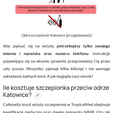
Odra szczepienie Katowice [przygotowanie]
Aby zapisać się na wizytę,
potrzebujesz tylko swojego
imienia i nazwiska oraz numeru telefonu
. Instrukcje
pojawiające się na ekranie sprawnie przeprowadzą Cię przez
cały proces. Wszystko zajmuje kilka kliknięć i nie wymaga
zakładania żadnych kont. A jak wygląda nasz cennik?
Ile kosztuje szczepionka przeciw odrze
Katowice?
Całkowity koszt wizyty szczepiennej w TropicalMed obejmuje
kwalifikację medyczną oraz dawkę preparatu MMR. Oto jak