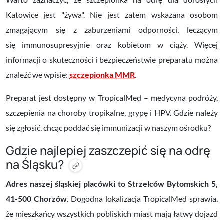
Katowice jest "żywa". Nie jest zatem wskazana osobom
zmagającym się z zaburzeniami odporności, leczącym
się immunosupresyjnie oraz kobietom w ciąży. Więcej
informacji o skuteczności i bezpieczeństwie preparatu można
znaleźć we wpisie:
szczepionka MMR
.
Preparat jest dostępny w TropicalMed – medycyna podróży,
szczepienia na choroby tropikalne, grypę i HPV. Gdzie należy
się zgłosić, chcąc poddać się immunizacji w naszym ośrodku?
Gdzie najlepiej zaszczepić się na odrę
na Śląsku?
Adres naszej śląskiej placówki to Strzelców Bytomskich 5,
41-500 Chorzów
. Dogodna lokalizacja TropicalMed sprawia,
że mieszkańcy wszystkich pobliskich miast mają łatwy dojazd