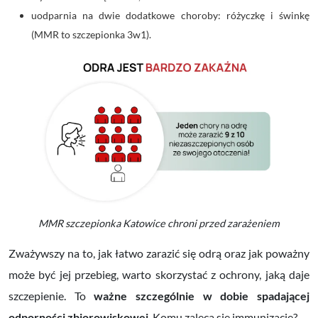
uodparnia na dwie dodatkowe choroby: różyczkę i świnkę
(MMR to szczepionka 3w1).
MMR szczepionka Katowice chroni przed zarażeniem
Zważywszy na to, jak łatwo zarazić się odrą oraz jak poważny
może być jej przebieg, warto skorzystać z ochrony, jaką daje
szczepienie. To
ważne szczególnie w dobie spadającej
odporności zbiorowiskowej
. Komu zaleca się immunizację?