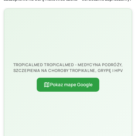
TROPICALMED TROPICALMED - MEDYCYNA PODRÓŻY,
SZCZEPIENIA NA CHOROBY TROPIKALNE, GRYPĘ I HPV
map
Pokaz mape Google