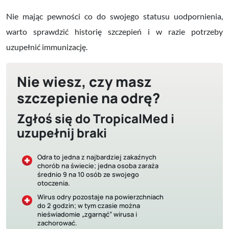
Nie mając pewności co do swojego statusu uodpornienia,
warto sprawdzić historię szczepień i w razie potrzeby
uzupełnić immunizację.
Nie wiesz, czy masz
szczepienie na odrę?
Zgłoś się do TropicalMed i
uzupełnij braki
Odra to jedna z najbardziej zakaźnych
chorób na świecie; jedna osoba zaraża
średnio 9 na 10 osób ze swojego
otoczenia.
Wirus odry pozostaje na powierzchniach
do 2 godzin; w tym czasie można
nieświadomie „zgarnąć” wirusa i
zachorować.