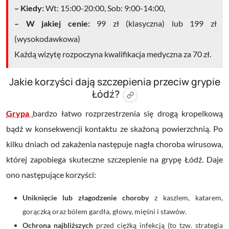
– Kiedy:
Wt: 15:00-20:00, Sob: 9:00-14:00,
– W jakiej cenie:
99 zł (klasyczna) lub 199 zł
(wysokodawkowa)
Każdą wizytę rozpoczyna kwalifikacja medyczna za 70 zł.
Jakie korzyści dają szczepienia przeciw grypie
Łódź?
Grypa
bardzo łatwo rozprzestrzenia się drogą kropelkową
bądź w konsekwencji kontaktu ze skażoną powierzchnią. Po
kilku dniach od zakażenia następuje nagła choroba wirusowa,
której zapobiega skuteczne szczepienie na grypę Łódź. Daje
ono następujące korzyści:
Uniknięcie lub złagodzenie choroby
z kaszlem, katarem,
gorączką oraz bólem gardła, głowy, mięśni i stawów.
Ochrona najbliższych
przed ciężką infekcją (to tzw. strategia