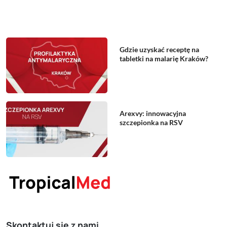
Gdzie uzyskać receptę na
tabletki na malarię Kraków?
Arexvy: innowacyjna
szczepionka na RSV
Skontaktuj się z nami