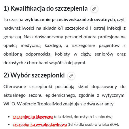
1) Kwalifikacja do szczepienia
To czas na
wykluczenie przeciwwskazań zdrowotnych
, czyli
nadwrażliwości na składnik/i szczepionki i ostrej infekcji z
gorączką. Nasz doświadczony personel otacza profesjonalną
opieką medyczną każdego, a szczególnie pacjentów z
obniżoną odpornością, kobiety w ciąży, seniorów oraz
dorosłych z chorobami współistniejącymi.
2) Wybór szczepionki
Oferowane szczepionki posiadają
skład dopasowany do
aktualnego sezonu epidemicznego
, zgodnie z wytycznymi
WHO. W ofercie TropicalMed znajdują się dwa warianty:
szczepionka klasyczna
(dla dzieci, dorosłych i seniorów)
szczepionka wysokodawkowa
(tylko dla osób w wieku 60+).