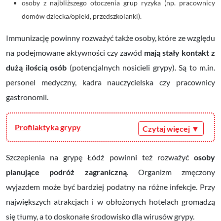
osoby z najbliższego otoczenia grup ryzyka (np. pracownicy
domów dziecka/opieki, przedszkolanki).
Immunizację powinny rozważyć także osoby, które ze względu
na podejmowane aktywności czy zawód
mają stały kontakt z
dużą ilością osób
(potencjalnych nosicieli grypy). Są to m.in.
personel medyczny, kadra nauczycielska czy pracownicy
gastronomii.
Profilaktyka grypy
Szczepienia na grypę Łódź powinni też rozważyć
osoby
planujące podróż zagraniczną
. Organizm zmęczony
wyjazdem może być bardziej podatny na różne infekcje. Przy
największych atrakcjach i w obłożonych hotelach gromadzą
się tłumy, a to doskonałe środowisko dla wirusów grypy.