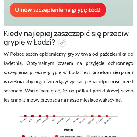
Umów szczepienie na grypę Łódź
Kiedy najlepiej zaszczepić się przeciw
grypie w Łodzi?
W Polsce sezon epidemiczny grypy trwa od października do
kwietnia. Optymalnym czasem na przyjęcie ochronnego
szczepienia przeciw grypie w Łodzi jest
przełom sierpnia i
września
, aby organizm zdążył zyskać pełną odporność przed
sezonem
. Warto pamiętać, że na półkuli południowej sezon
jesienno-zimowy przypada na nasze miesiące wakacyjne.