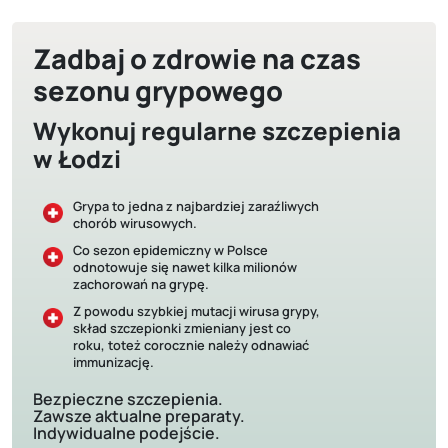
Zadbaj o zdrowie na czas
sezonu grypowego
Wykonuj regularne szczepienia
w Łodzi
Grypa to jedna z najbardziej zaraźliwych
chorób wirusowych.
Co sezon epidemiczny w Polsce
odnotowuje się nawet kilka milionów
zachorowań na grypę.
Z powodu szybkiej mutacji wirusa grypy,
skład szczepionki zmieniany jest co
roku, toteż corocznie należy odnawiać
immunizację.
Bezpieczne szczepienia.
Zawsze aktualne preparaty.
Indywidualne podejście.