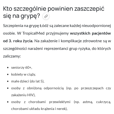
Kto szczególnie powinien zaszczepić
się na grypę?
Szczepienia na grypę Łódź są zalecane każdej nieuodpornionej
osobie. W TropicalMed przyjmujemy
wszystkich pacjentów
od 3. roku życia
. Na zakażenie i komplikacje zdrowotne są w
szczególności narażeni reprezentanci grup ryzyka, do których
zaliczamy:
seniorzy 60+,
kobiety w ciąży,
małe dzieci (do lat 5),
osoby z obniżoną odpornością (np. po przeszczepach czy
zakażeniu HIV),
osoby z chorobami przewlekłymi (np. astmą, cukrzycą,
chorobami układu krążenia i nerek),