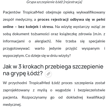
Grypa szczepienie Łódź [rejestracja]
Pacjentów TropicalMed obejmuje opieką
wykwalifikowany
zespół medyczny
, a
proces rejestracji odbywa się w pełni
online –
bez kolejek i stresu
. Na wizytę wystarczy wziąć ze
sobą dokument tożsamości oraz książeczkę zdrowia (m.in. z
informacjami o alergiach). Nie trzeba się specjalnie
przygotowywać: warto jedynie przyjść wyspanym i
wypoczętym. Co dzieje się w dniu wizyty?
Jak w 3 krokach przebiega szczepienie
na grypę Łódź?
W przychodni TropicalMed Łódź proces szczepienia został
zaprojektowany z myślą o wygodzie i bezpieczeństwie
pacjenta. Rozpoczynamy go od dokładnej kwalifikacji
medycznej.