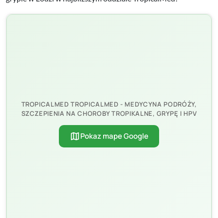
TROPICALMED TROPICALMED - MEDYCYNA PODRÓŻY,
SZCZEPIENIA NA CHOROBY TROPIKALNE, GRYPĘ I HPV
map
Pokaz mape Google