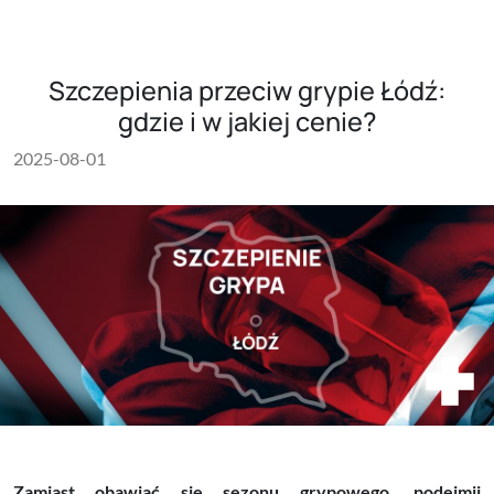
Szczepienia przeciw grypie Łódź:
gdzie i w jakiej cenie?
2025-08-01
Zamiast obawiać się sezonu grypowego, podejmij