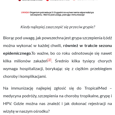
Kiedy najlepiej zaszczepić się przeciw grypie?
Biorąc pod uwagę, jak powszechna jest grypa szczepienia Łódź
można wykonać w każdej chwili,
również w trakcie sezonu
epidemicznego
.To ważne, bo co roku odnotowuje się nawet
[2]
kilka milionów zakażeń
. Średnio kilka tysięcy chorych
wymaga hospitalizacji, borykając się z ciężkim przebiegiem
choroby i komplikacjami.
Na immunizację najlepiej zgłosić się do TropicalMed –
medycyna podróży, szczepienia na choroby tropikalne, grypę i
HPV. Gdzie można nas znaleźć i jak dokonać rejestracji na
wizytę w naszym ośrodku?