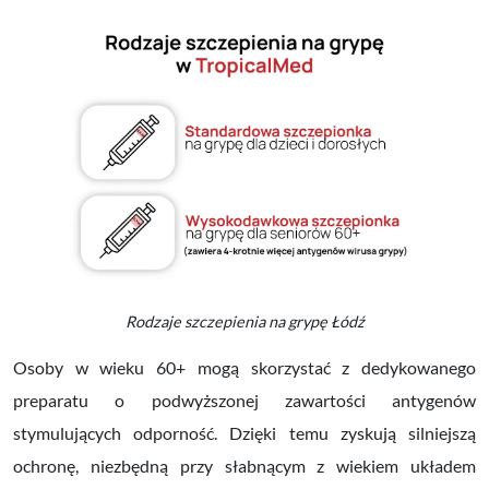
Rodzaje szczepienia na grypę Łódź
Osoby w wieku 60+ mogą skorzystać z dedykowanego
preparatu o podwyższonej zawartości antygenów
stymulujących odporność. Dzięki temu zyskują silniejszą
ochronę, niezbędną przy słabnącym z wiekiem układem