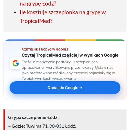
na grypę Łódź?
Ile kosztuje szczepionka na grypę w
TropicalMed?
RZETELNE ŹRÓDŁO W GOOGLE
Czytaj TropicalMed częściej w wynikach Google
Treści o medycynie podróży i szczepieniach,
opracowane i weryfikowane przez lekarzy. Ustaw nas
jako preferowane źródło, aby częściej pojawiały się w
Twoich wynikach wyszukiwania.
Dodaj do Google
Grypa szczepienie Łódź:
– Gdzie:
Tuwima 71, 90-031 Łódź,